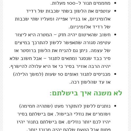
מחממים תנור ל-100 מעלות.
עוטפים את הלשון בשתי שכבות של רדיד
אלומיניום, או בנייר אפייה ומעליו שתי שכבות
של רדיד אלומיניום.
חשוב שהאיטום יהיה חזק – המטרה היא ליצור
עטיפה סגורה שתאפשר ללשון להתרכך במיצים
של עצמה. ניתן גם להניח את הלשון ברוסטר או
סיר כבד שנסגר ומתאים לתנור – אבל חשוב שלא
יהיה הרבה אוויר בסיר כי אז היא עלולה להישרף.
מכניסים לתנור ואופים 10 שעות (למשך הלילה)
או עד שהלשון רכה.
לא משנה איך בישלתם:
נותנים ללשון להתקרר מעט (שתהיה חמימה)
ושומרים את נוזלי הבישול. אם בישלתם בסיר
יהיו לכם יותר נוזלים. אם בישלתם בתנור יהיו
פחות אבל הטעם שלהם יהיה מרוכז יותר.