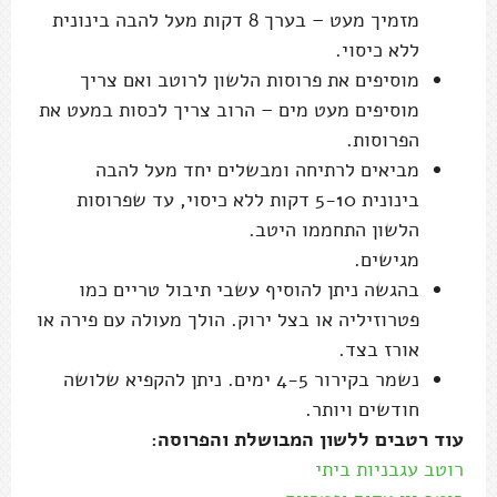
מזמיך מעט – בערך 8 דקות מעל להבה בינונית
ללא כיסוי.
מוסיפים את פרוסות הלשון לרוטב ואם צריך
מוסיפים מעט מים – הרוב צריך לכסות במעט את
הפרוסות.
מביאים לרתיחה ומבשלים יחד מעל להבה
בינונית 5-10 דקות ללא כיסוי, עד שפרוסות
הלשון התחממו היטב.
מגישים.
בהגשה ניתן להוסיף עשבי תיבול טריים כמו
פטרוזיליה או בצל ירוק. הולך מעולה עם פירה או
אורז בצד.
נשמר בקירור 4-5 ימים. ניתן להקפיא שלושה
חודשים ויותר.
עוד רטבים ללשון המבושלת והפרוסה:
רוטב עגבניות ביתי