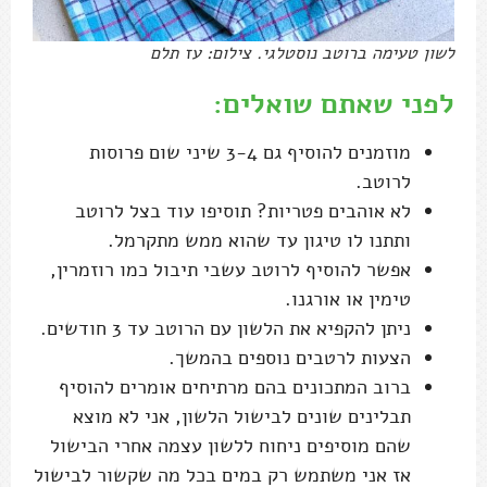
לשון טעימה ברוטב נוסטלגי. צילום: עז תלם
לפני שאתם שואלים:
מוזמנים להוסיף גם 3-4 שיני שום פרוסות
לרוטב.
לא אוהבים פטריות? תוסיפו עוד בצל לרוטב
ותתנו לו טיגון עד שהוא ממש מתקרמל.
אפשר להוסיף לרוטב עשבי תיבול כמו רוזמרין,
טימין או אורגנו.
ניתן להקפיא את הלשון עם הרוטב עד 3 חודשים.
הצעות לרטבים נוספים בהמשך.
ברוב המתכונים בהם מרתיחים אומרים להוסיף
תבלינים שונים לבישול הלשון, אני לא מוצא
שהם מוסיפים ניחוח ללשון עצמה אחרי הבישול
אז אני משתמש רק במים בכל מה שקשור לבישול