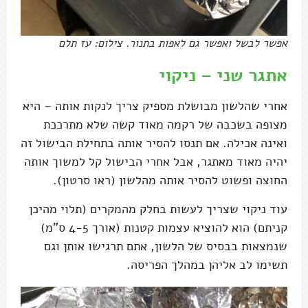
אפשר לבשל ואפשר גם לאפות בתנור. צילום: עז תלם
אתגר שני – ניקוי
אחרי שהלשון מבושלת מספיק צריך לנקות אותה – היא
מצופה בשכבה של רקמה מאוד קשה שלא מתרככת
ואינה אכילה. אם תנסו להסיר אותה בתחילת הבישול זה
יהיה מאוד מאתגר, אבל אחרי הבישול קל למשוך אותה
החוצה ופשוט להסיר אותה מהלשון (ראו סרטון).
עוד ניקוי שצריך לעשות בחלק מהמקרים (תלוי מהיכן
קניתם) הוא להוציא עצמות קטנות (אורך 4-5 ס"מ)
שנמצאות בבסיס של הלשון, אתם תרגישו אותן וגם
תשימו לב אליהן במהלך הפריסה.