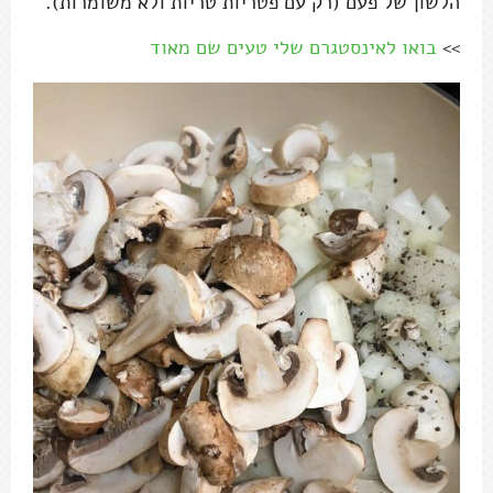
הלשון של פעם (רק עם פטריות טריות ולא משומרות).
>>
בואו לאינסטגרם שלי טעים שם מאוד