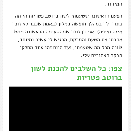
המיוחד.
הפעם הראשונה שטעמתי לשון ברוטב פטריות הייתה
בתור ילד במהלך חופשה במלון (באמת שכבר לא זוכר
איזה ואיפה). אני כן זוכר שמהטעימה הראשונה ממש
אהבתי את הטעם והמרקם, הרגיש לי עשיר ומיוחד,
שונה מכל מה שטעמתי, ועד היום זהו אחד מחלקי
הבקר האהובים עלי.
צפו: כל השלבים להכנת לשון
ברוטב פטריות