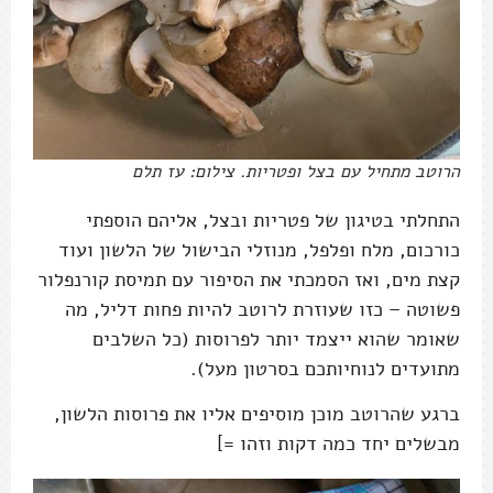
הרוטב מתחיל עם בצל ופטריות. צילום: עז תלם
התחלתי בטיגון של פטריות ובצל, אליהם הוספתי
כורכום, מלח ופלפל, מנוזלי הבישול של הלשון ועוד
קצת מים, ואז הסמכתי את הסיפור עם תמיסת קורנפלור
פשוטה – כזו שעוזרת לרוטב להיות פחות דליל, מה
שאומר שהוא ייצמד יותר לפרוסות (כל השלבים
מתועדים לנוחיותכם בסרטון מעל).
ברגע שהרוטב מוכן מוסיפים אליו את פרוסות הלשון,
מבשלים יחד כמה דקות וזהו =]