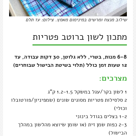
שילוב מנצח ומרשים במינימום מאמץ. צילום: עז תלם
מתכון לשון ברוטב פטריות
6-8 מנות, בשרי, ללא גלוטן, 30 דקות עבודה, עד
12 שעות זמן כולל (תלוי בשיטת הבישול שבוחרים)
מצרכים:
1 לשון בקר/עגל במשקל 1.2-1.5 ק"ג
2 סלסילות פטריות מסוגים שונים (שמפיניון/פורטובלו
וכולי)
1-2 בצלים בגודל בינוני
2-3 כפות שמן זית (או שומן שיוצא מהלשון במהלך
הבישול)