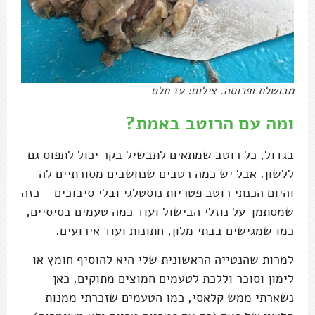
מבושלת ופרוסה. צילום: עז תלם
ומה עם הרוטב באמת?
בגדול, כל רוטב שמתאים לתבשיל בקר יכול לתפוס גם
ללשון. אבל יש כמה רטבים שנחשבים מסורתיים לה
והיום הכנתי רוטב פטריות נוסטלגי ובלי סיבוכים – כזה
שמסתמך על נוזלי הבישול ועוד כמה טעמים בסיסיים,
כמו שמגישים בבתי מלון, חתונות ועוד אירועים.
למרות שהנטייה הראשונית שלי היא להוסיף חומץ או
לימון וסוכר וללכת לטעמים חמוצים מתוקים, כאן
נשארתי ממש קלאסי, כמו הטעמים שזכרתי ממנות