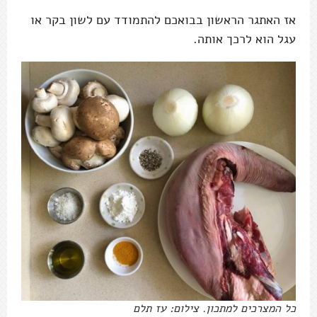
אז האתגר הראשון בבואכם להתמודד עם לשון בקר או
עגל הוא לרכך אותה.
כל המצרכים למתכון. צילום: עז תלם