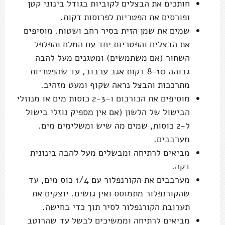
חותכים את הבצלים לקוביות בגודל בינוני קטן
ופורסים את הפטריות לפרוסות דקות.
שמים את שמן הזית בסיר רחב ושטוח. מוסיפים
את הבצלים והפטריות יחד עם המלח והפלפל
השחור (אם משתמשים) ומטגנים מעל להבה
גבוהה 8-10 דקות אגב ערבוב, עד שהפטריות
מתרככות והבצל נראה שקוף ומעט מזהיב.
מוסיפים את הכורכום ו-2-3 כוסות מים או מנוזלי
הבישול של הלשון (אם אין מספיק נוזלי בישול
ל-2 כוסות, שמים מה שיש ומשלימים מים.
מערבבים.
מביאים לרתיחה ומבשלים מעל להבה בינונית
דקה.
מערבבים את הקורנפלור עם 1/4 כוס מים, עד
שהקורנפלור מתמוסס ואין גושים. יוצקים את
תערובת הקורנפלור לסיר תוך כדי בחישה.
מביאים לרתיחה וממשיכים לבשל עד שהרוטב