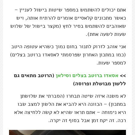
אתם יכולים להשתמש במספר שיטות בישול לעניין –
כאשר מתכונים קלאסיים אומרים להרתיח אותה, ויש
שאוהבים להשתמש בסיר לחץ (מקצר בישול של שלוש
שעות לשעה אחת).
אני אוהב לזרוק לתנור בחום נמוך כשהיא עטופה היטב
(כמו במתכון האחרון שפרסמתי לאסאדו ברוטב בצלים)
למספר שעות.
>>
אסאדו ברוטב בצלים וסילאן
(הרוטב מתאים גם
ללשון מבושלת ופרוסה)
לא משנה איזה שיטה תבחרו (הסברתי את שלושתן
במתכון) – הכוונה היא להביא את הלשון למצב שבו
היא נימוחה – אתם תראו שהיא לא קשה ללחיצה אלא
רכה. זה יקח זמן אבל בסוף זה יקרה.