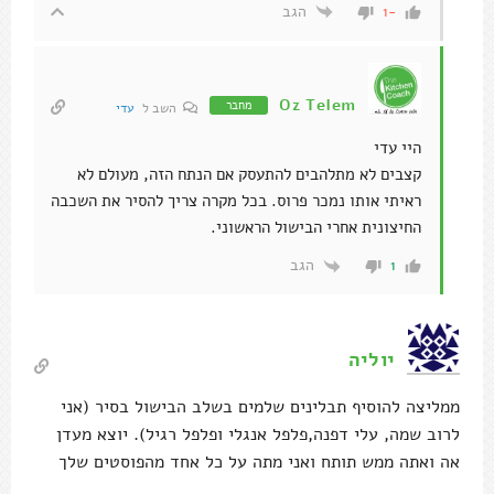
הגב
-1
Oz Telem
מחבר
השב ל
עדי
היי עדי
קצבים לא מתלהבים להתעסק אם הנתח הזה, מעולם לא
ראיתי אותו נמכר פרוס. בכל מקרה צריך להסיר את השכבה
החיצונית אחרי הבישול הראשוני.
הגב
1
יוליה
ממליצה להוסיף תבלינים שלמים בשלב הבישול בסיר (אני
לרוב שמה, עלי דפנה,פלפל אנגלי ופלפל רגיל). יוצא מעדן
אה ואתה ממש תותח ואני מתה על כל אחד מהפוסטים שלך