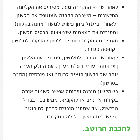
לאחר שהיא התקררה מעט מסירים את הקליפה
החיצונית – השכבה הלבנה שעוטפת את הלשון
(לאחר הבישול ניתן פשוט למשוך אותה בקלות)
ומסירים את העצמות שנמצאות בבסיס הלשון.
מעבירים למקרר ונותנים ללשון להתקרר לחלוטין
בקופסה סגורה.
לאחר שהתקררה לחלוטין, פורסים את הלשון
ךפרוסות בעובי 1 ס"מ בערך. את החלק העבה
יותר של הלשון חוצים לרוחב ואז פורסים (הסבר
בסרטון).
כשהלשון מוכנה ופרוסה אפשר לשמור אותה
בקירור 3 ימים או להקפיא, ממש ככה בנוזלי
הבישול, עד שתהיו מוכנים להכין לה רוטב
(מפשירים למשך הלילה במקרר).
להכנת הרוטב: