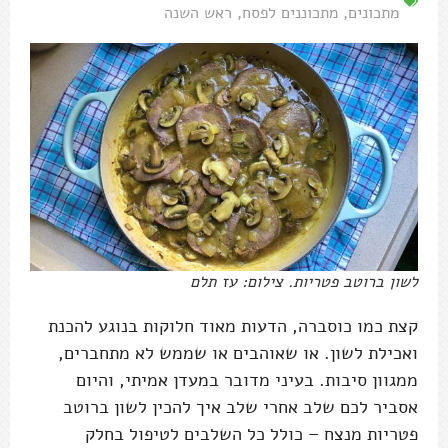
מתכונים
,
מתכוננים לפסח
,
ראש השנה
לשון ברוטב פטריות. צילום: עז תלם
קצת כמו כוסברה, הדעות מאוד חלוקות בנוגע להכנת
ואכילת לשון. או שאוהבים או שממש לא מתחברים,
ממגוון סיבות. בעיני מדובר במעדן אמיתי, והיום
אסביר לכם שלב אחרי שלב איך להכין לשון ברוטב
פטריות מנצח – כולל כל השלבים לטיפול בחלק