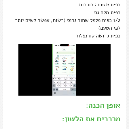
כפית שטוחה כורכום
כפית מלח גס
1/2 כפית פלפל שחור גרוס (רשות, אפשר לשים יותר
לפי הטעם)
כפית גדושה קורנפלור
אופן הכנה:
מרככים את הלשון: