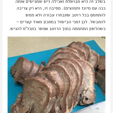
בשלב זה היא מבושלת ואכילה (יש שמגישים אותה
ככה עם מיונז וחמוצים). מסיבה זו, היא רק צריכה
להתחמם בכל רוטב שתבחרו עבורה ולא ממש
להתבשל. לכן זמני הבישול במתכון מאוד קצרים –
כשהלשון התחממה בתוך הרוטב אפשר בתכל'ס להגיש.