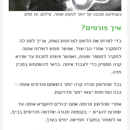
כשהלשון מוכנה קל יותר לנקות אותה. צילום: עז תלם
איך פורסים?
כדי לפרוס את הלשון לפרוסות נאות, צריך לתת לה
להתקרר אחרי הבישול. אפשר ממש לשלוח אותה
למקרר למספר שעות, ואפשר פשוט לחכות עד שהיא
קרה מספיק כדי לעבוד איתה. כדאי להשתמש בסכין
חדה.
ככל שהלשון תהיה קרה יותר כשאתם פורסים אותה –
ככה הפרוסות יצאו יותר מדויקות.
אחרי שהלשון פרוסה אתם יכולים להקפיא אותה עד
שתרצו להגיש – בקופסה סגורה שלושה חודשים בכיף,
או לשמור במקרר חמישה ימים בערך.