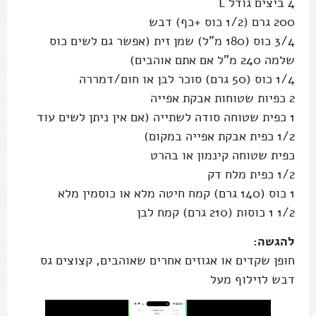
4 ביצים גודל L
200 גרם (1/2 כוס +כף) דבש
3/4 כוס (180 מ"ל) שמן זית (אפשר גם לשים כוס
שלמה 240 מ"ל אם אתם אוהבים)
1/4 כוס (50 גרם) סוכר לבן או חום/דמררה
2 כפיות שטוחות אבקת אפייה
1 כפית שטוחה סודה לשתייה (אם אין ניתן לשים עוד
1/2 כפית אבקת אפייה במקום)
כפית שטוחה קינמון או בהרט
1/2 כפית מלח דק
1 כוס (140 גרם) קמח חיטה מלא או כוסמין מלא
1/2 1 כוסות (210 גרם) קמח לבן
להגשה:
חופן שקדים או אגוזים אחרים שאוהבים, קצוצים גס
דבש לזילוף מעל