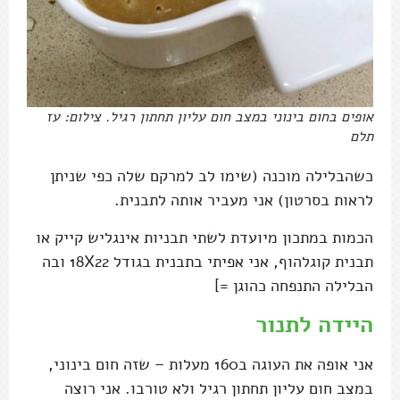
אופים בחום בינוני במצב חום עליון תחתון רגיל. צילום: עז
תלם
כשהבלילה מוכנה (שימו לב למרקם שלה כפי שניתן
לראות בסרטון) אני מעביר אותה לתבנית.
הכמות במתכון מיועדת לשתי תבניות אינגליש קייק או
תבנית קוגלהוף, אני אפיתי בתבנית בגודל 18X22 ובה
הבלילה התנפחה כהוגן =]
היידה לתנור
אני אופה את העוגה ב160 מעלות – שזה חום בינוני,
במצב חום עליון תחתון רגיל ולא טורבו. אני רוצה