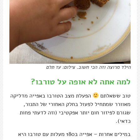
הילד מרוצה וזה הכי חשוב. צילום: עז תלם
למה אתה לא אופה על טורבו?
טוב ששאלתם
הפעלת מצב הטורבו באפייה מדליקה
מאוורר שמתחיל לפעול בחלק האחורי של התנור,
שגורם לפיזור חום יותר אפקטיבי (וזה לדעתי פחות
כדאי).
במילים אחרות – אפייה ב180 מעלות עם טורבו היא