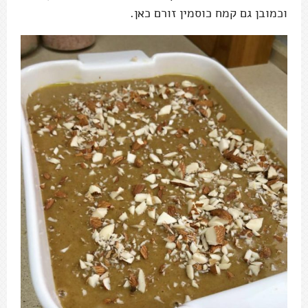
וכמובן גם קמח כוסמין זורם כאן.