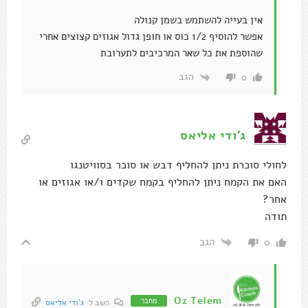
אין בעייה להשתמש בשמן קנולה
אפשר להוסיף 1/2 כוס או חופן גדול אגוזים קצוצים אחרי
שהוספת את כל שאר המרכיבים לתערובת
הגב
0
ג'ודי אליאס
לחולי סוכרת ניתן להחליף דבש או סוכר בסוויטנגו
האם את הקמח ניתן להחליף בקמח שקדים ו/או אגוזים או
אחר?
תודה
הגב
0
Oz Telem
מחבר
השב ל
ג'ודי אליאס