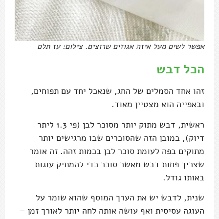
אפשר לשים מעל איזה אגוזים שרוצים. צילום: עז תלם
הכל דבש
זהו אחד הסמלים של החג, שנאכל יחד עם תפוחים,
ובאפייה הוא מצטיין מאוד.
ראשית, דבש מתוק יותר מסוכר לבן (פי 1.3 ליתר
דיוק), במובן הזה שהסוכרים שבו מרגישים יותר
מתוקים בפה לעומת סוכר לבן בכמות זהה. זה אומר
שצריך פחות דבש מאשר סוכר כדי להמתיק עוגות
באותו גודל.
שנית, לדבש יש את הערך המוסף שהוא שומר על
העוגה עסיסית ואף עושה אותה לחה יותר לאורך זמן –