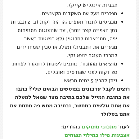
תבניות אינגליש קייק).
מפזרים מעל את השקדים הקצוצים.
מכניסים לתנור ואופים 35-55 דקות (ב-2 תבניות
זמן האפייה קצר יותר), עד שהעוגות מתנפחות
יפה, מתייצבות לחלוטין (לא רוטטות כאשר
מנערים את התבנית) ומזלג או סכין שמחדירים
למרכז העוגה יוצא נקי.
מוציאים מהתנור, נותנים לעוגות להתקרר לפחות
20 דקות לפני שפורסים ואוכלים.
ניתן להכין 5 ימים מראש.
רוצים לקבל עדכונים בפוסטים הבאים שלי? כתבו
את כתובת המייל שלכם בתיבה מצד שמאל למעלה
אם אתם גולשים במחשב, ובתיבה ממש פה מתחת אם
אתם בסלולר
לעוד
מתכוני מתוקים
נהדרים:
אצבעות פילו במילוי תפוחים