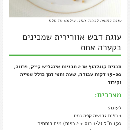
עוגה למופת לכבוד החג. צילום: עז תלם
עוגת דבש אוורירית שמכינים
בקערה אחת
תבנית קוגלהוף או 2 תבניות אינגליש קייק, פרווה,
15-20 דקות עבודה, שעה וחצי זמן כולל אפייה
וקירור
מצרכים:
לעוגה:
1 כפית גדושה קפה נמס
150 מ"ל (1/2 כוס + 2 כפות) מים רותחים