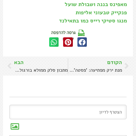
מאפינס בננה ושבולת שועל
פנקייק טבעוני אליפות
מנגו סטיקי רייס כמו בתאילנד
שתפו:
הקודם
הבא
מנת ירק מפתיעה: 'פסטה' קישואים עם יוגורט
מתכון סלק ממולא בורגול ועשבי תיבול