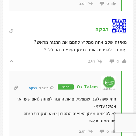
הגב
0
רבקה
מאיזה שלב אתה ממליץ לחמם את התנור מראש?
ואם כך להפחית אותו מזמן האפייה הכולל ?
הגב
0
Oz Telem
מחבר
השב ל
רבקה
חתי שעה לפני שמפעילים את התנור לפחות (ואם שעה אז
אפילו עדיף)
לא להפחית מזמן האפייה המתכון יוצא מנקודת הנחה
שחיממת מראש
הגב
0