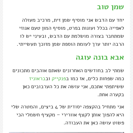
שמן טוב
יחד עם הדבש אני מוסיף שמן זית, מרכיב מעולה
לאפייה בכלל ועוגות בפרט, מוסיף המון טעם אגוזי
שמתחבר בצורה מושלמת עם הדבש, ובעיני יש לו
הרבה יותר ערך לעומת הוספת שמן מזוכך תעשייתי.
אבא בונה עוגה
שמתי לב בחודשים האחרונים שאתם אוהבים מתכונים
כמה שפחות כלים, אז כמו ב
פנקייק
וב
בראוניז
ששיתפתי אתכם, אני עושה את כל הערבובים כאן
בקערה אחת.
אני מתחיל בהקצפה יסודית של 4 ביצים, והמטרה שלי
היא להפוך אותן לקצף אוורירי – מקציף חשמלי הכי
פשוט עושה כאן את העבודה.