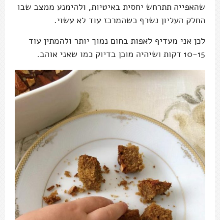
שהאפייה תתרחש יחסית באיטיות, ולהימנע ממצב שבו
החלק העליון נשרף כשהמרכז עוד לא עשוי.
לכן אני מעדיף לאפות בחום נמוך יותר ולהמתין עוד
10-15 דקות ושיהיה מוכן בדיוק כמו שאני אוהב.