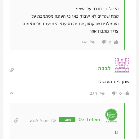
היי ג'ודי תודה על הטיפ
קמח שקדים לא יעבוד כאן כי העוגה מסתמכת על
העמילנים שבקמח, אם זה מטעמי הימנעות מפחמימות
צריך מתכון אחר
הגב
0
לבנה
שמן זית העוגה?
הגב
0
Oz Telem
מחבר
השב ל
לבנה
כן