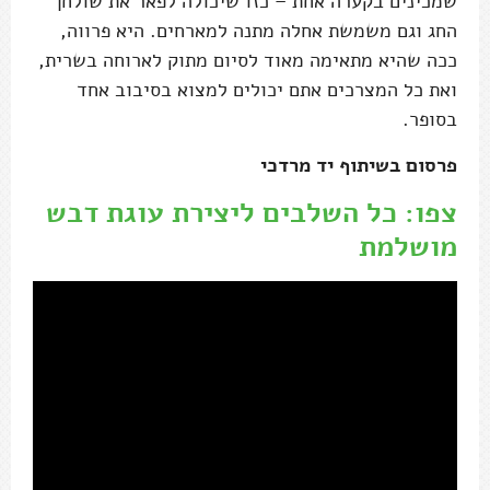
שמכינים בקערה אחת – כזו שיכולה לפאר את שולחן
החג וגם משמשת אחלה מתנה למארחים. היא פרווה,
ככה שהיא מתאימה מאוד לסיום מתוק לארוחה בשרית,
ואת כל המצרכים אתם יכולים למצוא בסיבוב אחד
בסופר.
פרסום בשיתוף יד מרדכי
צפו: כל השלבים ליצירת עוגת דבש
מושלמת