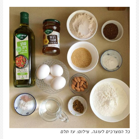
כל המצרכים לעוגה. צילום: עז תלם