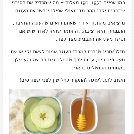
כמו אפייה ב190-195 מעלות – מה שמגדיל את הסיכוי
שדברים יקרו מהר מדי ואולי אפילו ייבשו את העוגה.
מוציאים מהתנור אחרי שאתם רואים שהעוגה הזהיבה,
התנפחה והיא יציבה, זה אומר שהיא לא תרטוט אם
תזיזו מעט את התבנית מצד לצד.
מזלג/סכין שנכנס למרכז העוגה אמור לצאת נקי או עם
מעט פירורים, עדות לכך שהחלבונים בביצה והעמילן
בקמחים מבושלים כראוי.
חשוב לתת לעוגה להתקרר לחלוטין לפני שפורסים!