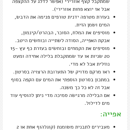
שמתקבל קצף אוורירי (אפשר לדלג על ההקצפה
אבל אז יוצא פחות אוורירי).
בעזרת מטרפה ידנית טורפים פנימה את הדבש,
המים ושמן הזית.
מוסיפים את המלח, הסוכר, הבהרט/קינמון,
אבקת האפייה, הסודה לשתייה ובוחשים היטב.
מוסיפים את הקמחים ובוחשים בעזרת כף עץ 15-
20 שניות או עד שמתקבלת בלילה אחידה ומעט
נוזלית אבל לא מדי.
ראו מרקם מדויק של התערובת הרצויה בסרטון.
במתכון בסרטון הוספתי את המים עם הקפה בסוף
אבל זה לא כל כך משנה.
אם הבלילה מרגישה סמיכה מדי ניתן להוסיף עוד
מים לדילול.
אפייה:
מעבירים לתבנית משומנת (קוגלהוף אחת או 2