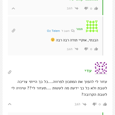
הגב
0
תמר
השב ל
Oz Telem
הבנתי, אוקיי תודה רבה רבה
הגב
0
עדי
עזור לי להפוך את המתכון לפרווה….כל כך הייתי צריכה
לשבת ולא כל כך ידעת מה לעשות ….תעזור לי?? שיהיה לי
לשבת הקרובה?
הגב
0