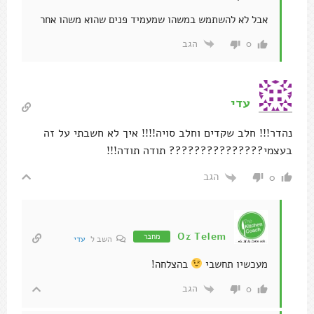
אבל לא להשתמש במשהו שמעמיד פנים שהוא משהו אחר
הגב
0
עדי
נהדר!!! חלב שקדים וחלב סויה!!!! איך לא חשבתי על זה
בעצמי??????????????? תודה תודה!!!
הגב
0
Oz Telem
מחבר
השב ל
עדי
מעכשיו תחשבי
בהצלחה!
הגב
0