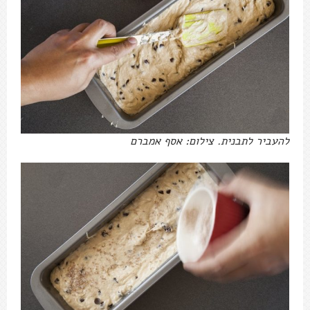
להעביר לתבנית. צילום: אסף אמברם