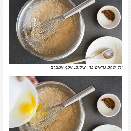
עד שהם נראים כך. צילום: אסף אמברם