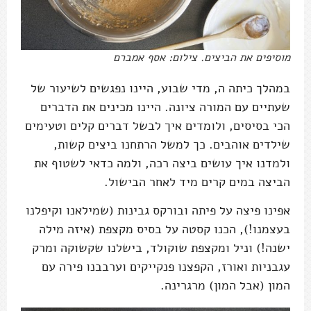
מוסיפים את הביצים. צילום: אסף אמברם
במהלך כיתה ה, מדי שבוע, היינו נפגשים לשיעור של
שעתיים עם המורה ציונה. היינו מכינים את הדברים
הכי בסיסים, ולומדים איך לבשל דברים קלים וטעימים
שילדים אוהבים. כך למשל הרתחנו ביצים קשות,
ולמדנו איך עושים ביצה רכה, ולמה כדאי לשטוף את
הביצה במים קרים מיד לאחר הבישול.
אפינו פיצה על פיתה ובורקס גבינות (שמילאנו וקיפלנו
בעצמנו!), הכנו קסטה על בסיס מקצפת (איזה מילה
ישנה!) וניל ומקצפת שוקולד, בישלנו שקשוקה ומרק
עגבניות ואורז, הקפצנו פנקייקים וערבבנו פירה עם
המון (אבל המון) מרגרינה.