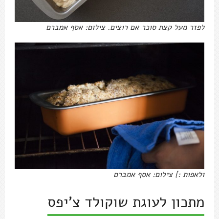
לפזר מעל קצת סוכר אם רוצים. צילום: אסף אמברם
ולאפות :] צילום: אסף אמברם
מתכון לעוגת שוקולד צ'יפס