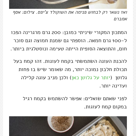
ואז נשאר רק לבחוש פנימה את השוקולד צ'יפס. צילום: אסף
אמברם
המתכון המקורי שיניתי כמובן: 200 גרם מרגרינה הפכו
ל-100 גרם חמאה. הוספתי גם שמנת חמוצה וגם סוכר
חום, והתוצאה הסופית הייתה טעימה ונוסטלגית ביותר.
להכנת העוגה השתמשתי בקמח לעוגות. זהו קמח בעל
תכולת חלבון נמוכה יותר, מה שאומר שיש בו פחות
גלוטן (
יותר על גלוטן כאן
) ולכן מניב עוגה קלילה
ועדינה יותר.
לפני שאתם שואלים: אפשר להשתמש בקמח רגיל
במקום קמח לעוגות.