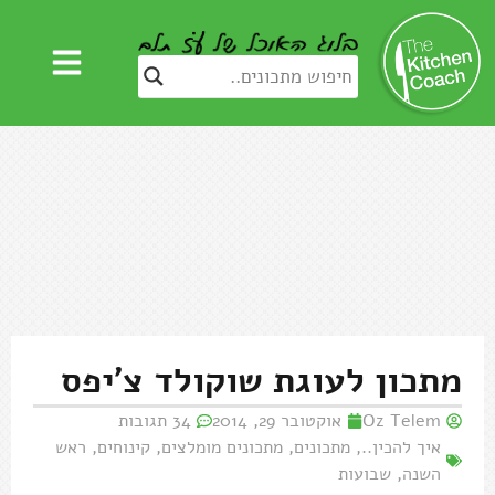
מתכון לעוגת שוקולד צ'יפס
Oz Telem
אוקטובר 29, 2014
34 תגובות
איך להכין..
,
מתכונים
,
מתכונים מומלצים
,
קינוחים
,
ראש
השנה
,
שבועות