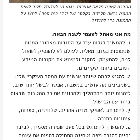
מחברת קטנה מלאה אוצרות. וגם: מי לעזאזל חשב לשים
תמונה כזאת סליזית בקלסר של ילדי בית ספר? לחצו על
התמונה כדי להגדיל
מה אני מאחל לעצמי לשנה הבאה:
1. להמשיך לגלות עוד על הסודות מאחורי המנות
שנתפסות כמובן מאליו, לעולם לא להפסיק לשאול
למה, להתעמק, לחקור ולמצוא את מקורות המידע
הטובים ביותר שקיימים.
2. להגיע לכמה שיותר אנשים עם המסר העיקרי שלי:
כשמבינים מה עושים במטבח, אפשר לבשל יותר טוב,
ליהנות יותר מהתהליך ולהרוויח את כל ההטבות שבאות
ביחד עם הבישול.
3. להתרחב לאפיקי מדיה אחרים: טלוויזיה, ספרות,
עיתונות כתובה.
4. להמשיך להתרגש בכל פעם שפירה מסמיך, לביבה
נהיית זהובה ויפה וטחינה מתחילה לתפוס את עצמה