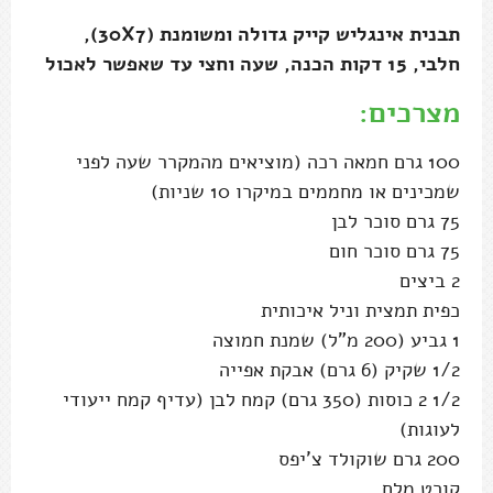
תבנית אינגליש קייק גדולה ומשומנת (30X7),
חלבי, 15 דקות הכנה, שעה וחצי עד שאפשר לאכול
מצרכים:
100 גרם חמאה רכה (מוציאים מהמקרר שעה לפני
שמכינים או מחממים במיקרו 10 שניות)
75 גרם סוכר לבן
75 גרם סוכר חום
2 ביצים
כפית תמצית וניל איכותית
1 גביע (200 מ"ל) שמנת חמוצה
1/2 שקיק (6 גרם) אבקת אפייה
1/2 2 כוסות (350 גרם) קמח לבן (עדיף קמח ייעודי
לעוגות)
200 גרם שוקולד צ'יפס
קורט מלח