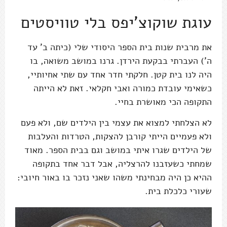
עוגת שוקוצ'יפס בלי טוויסטים
את מרבית שנות בית הספר היסודי שלי (כיתה ב' עד
ה') העברתי בבקעת הירדן. גרנו במושב משואה, בו
היה לנו בית קטן. חלקתי חדר אחד עם שתי אחיותיי,
כשאימי עובדת כמורה ואבי חקלאי. זאת לא הייתה
התקופה הכי מאושרת בחיי.
לא הצלחתי למצוא את עצמי בין הילדים שם, ולא פעם
ולא פעמיים הייתי קורבן להצקות, הטרדות והעלבות
של הילדים שגרו איתי במושב וגם בבית הספר. מאוד
שמחתי כשעזבנו להרצליה, אבל דבר אחד בתקופה
ההיא כן היה מבחינתי משהו שאני נזכר בו באור חיובי:
שעורי כלכלת בית.