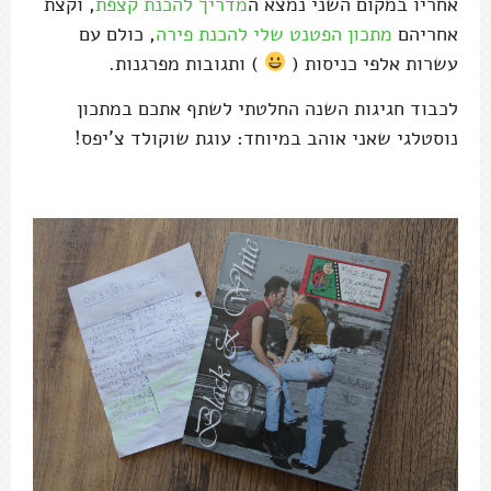
אחריו במקום השני נמצא ה
מדריך להכנת קצפת
, וקצת
אחריהם
מתכון הפטנט שלי להכנת פירה
, כולם עם
עשרות אלפי כניסות (
) ותגובות מפרגנות.
לכבוד חגיגות השנה החלטתי לשתף אתכם במתכון
נוסטלגי שאני אוהב במיוחד: עוגת שוקולד צ'יפס!