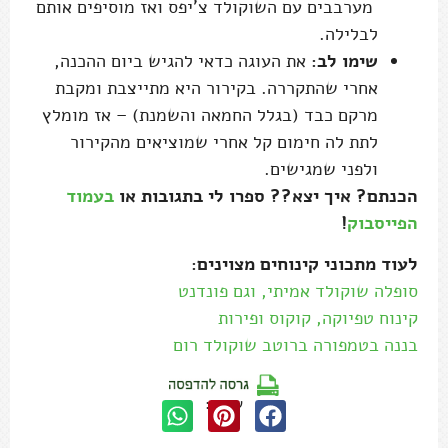
מערבבים עם השוקולד צ'יפס ואז מוסיפים אותם
לבלילה.
שימו לב:
את העוגה כדאי להגיש ביום ההכנה,
אחרי שהתקררה. בקירור היא מתייצבת ומקבת
מרקם כבד (בגלל החמאה והשמנת) – אז מומלץ
לתת לה חימום קל אחרי שמוציאים מהקירור
ולפני שמגישים.
הכנתם? איך יצא?? ספרו לי בתגובות או
בעמוד
הפייסבוק
!
לעוד מתכוני קינוחים מצוינים:
סופלה שוקולד אמיתי, וגם פונדנט
קינוח טפיוקה, קוקוס ופירות
בננה בטמפורה ברוטב שוקולד רום
שתפו: