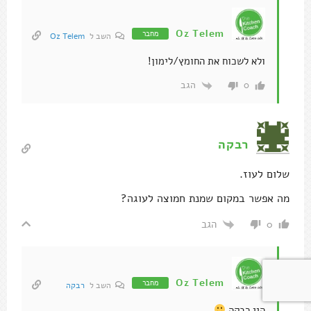
Oz Telem
מחבר
השב ל
Oz Telem
ולא לשכוח את החומץ/לימון!
הגב
0
רבקה
שלום לעוז.
מה אפשר במקום שמנת חמוצה לעוגה?
הגב
0
Oz Telem
מחבר
השב ל
רבקה
היי רבקה