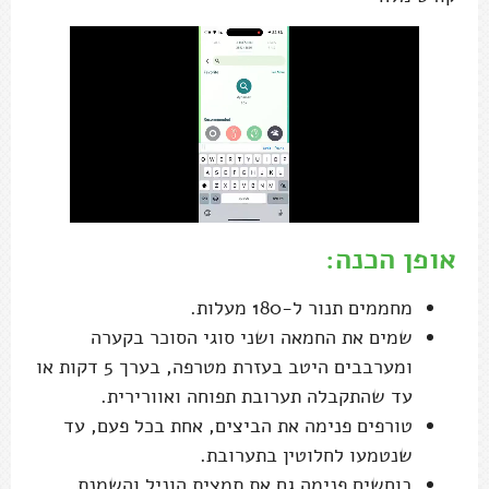
אופן הכנה:
מחממים תנור ל-180 מעלות.
שמים את החמאה ושני סוגי הסוכר בקערה
ומערבבים היטב בעזרת מטרפה, בערך 5 דקות או
עד שהתקבלה תערובת תפוחה ואוורירית.
טורפים פנימה את הביצים, אחת בכל פעם, עד
שנטמעו לחלוטין בתערובת.
בוחשים פנימה גם את תמצית הוניל והשמנת