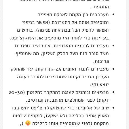
החמוצה.
מערבבים בין הקמח לאבקת האפייה
ומוסיפים אותם אל התערובת (אפשר בניפוי
ואפשר להפיל הכל בבת אחת פנימה). בוחשים
בעדינות כדי לאחד ואז מוסיפים את השוקוצ'יפס.
מעבירים לתבנית המשומנת. אם רוצים מפזרים
מעד סוכר חום מעל החלק העליון, מה שמוסיף
פריכות.
מעבירים לתנור ואופים 35-45 דקות, עד שהחלק
העליון הזהיב וקיסם שמחדירים למרכז העוגה
יוצא נקי.
מוציאים ונותנים לעוגה להתקרר לחלוטין (20-30
דקות) לפני שמחלצים מהתבנית ופורסים.
טיפ של אלופים: כדי שהשוקולד צ'יפס יתערבבו
האופן אחיד בבלילה ולא ישקעו, לוקחים 2 כפות
מהקמח (לפני שמוסיפים אותו לבלילה
),