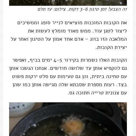
זה הצבע! זמן טיגון 3-6 דקות. צילום: עז תלם
את הקובות המוכנות מוציאים לנייר סופג וממשיכים
ליצור לטגן עוד. ממש מאוד מומלץ לעשות את
המלאכה הזו בזוג – אדם אחד אמון על הטיגון ואחר על
יצירת הקובות.
הקובות האלו נשמרות בקירור 4-5 ימים בכיף, ואפשר
גם להקפיא אותן עד שלושה חודשים. אנחנו הגשנו אותן
עם טחינה ביתית, והן גם טעימות עם סלט ירקות פשוט
בצד. רעות מספרת שסבתא שלה מגישה אותן כמו שהן
עם צנונית טרייה חתוכה גס.