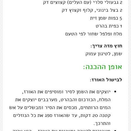
2 גבעולי סלרי (עם העלים) קצוצים דק
2 בצל בינוני, קלוף וקצוץ דק
5 כפות שמן זית
1 כפית בהרט
מלח ופלפל שחור לפי הטעם
חוץ מזה צריך:
שמן, לטיגון עמוק
אופן ההכנה:
לבישול האורז:
יוצקים את השמן לסיר ומוסיפים את האורז,
המלח, הכורכום והבהרט, מערבבים יוצקים את
המים הרותחים, מכסים את הסיר ומבשלים על אש
קטנה 20 דקות, עד שהאורז ספג את כל הנוזלים
והתרכך.