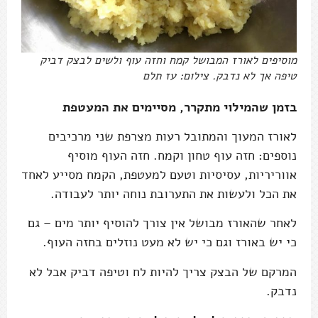
מוסיפים לאורז המבושל קמח וחזה עוף ולשים לבצק דביק
טיפה אך לא נדבק. צילום: עז תלם
בזמן שהמילוי מתקרר, מסיימים את המעטפת
לאורז המעוך והמתובל רעות מצרפת שני מרכיבים
נוספים: חזה עוף טחון וקמח. חזה העוף מוסיף
אווריריות, עסיסיות וטעם למעטפת, הקמח מסייע לאחד
את הכל ולעשות את התערובת נוחה יותר לעבודה.
לאחר שהאורז מבושל אין צורך להוסיף יותר מים – גם
כי יש באורז וגם כי יש לא מעט נוזלים בחזה העוף.
המרקם של הבצק צריך להיות לח וטיפה דביק אבל לא
נדבק.