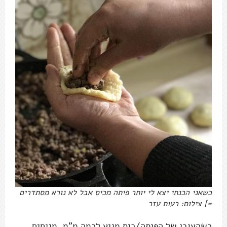
כשאני הכנתי יצא לי יותר פיתה מכיס אבל לא נורא מסתדרים
=] צילום: רעות עזר
כשהעובי של הפיתה/כיס מגיע לכמה מ"מ, מניחים