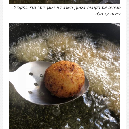
מניחים את הקובות בשמן, חשוב לא לטגן יותר מדי במקביל.
צילום עז תלם