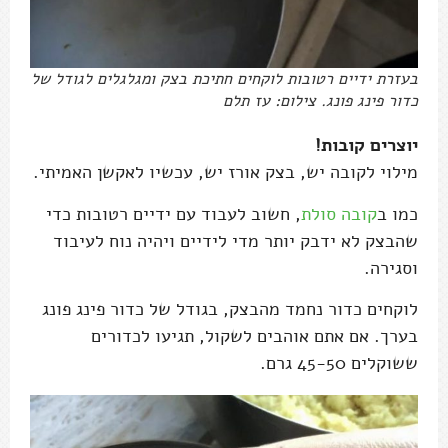
בעזרת ידיים רטובות לוקחים חתיכת בצק ומגלגלים לגודל של
כדור פינג פונג. צילום: עז תלם
יוצרים קובות!
מילוי לקובה יש, בצק אורז יש, עכשיו לאקשן האמיתי.
כמו ב
קובה סולת
, חשוב לעבוד עם ידיים רטובות כדי
שהבצק לא ידבק יותר מדי לידיים ויהיה נוח לעיבוד
וסגירה.
לוקחים כדור נחמד מהבצק, בגודל של כדור פינג פונג
בערך. אם אתם אוהבים לשקול, תגיעו לכדורים
ששוקלים 45-50 גרם.