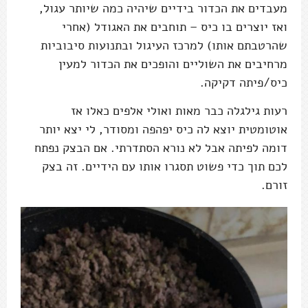
מעבדים את הכדור בידיים שיהיה כמה שיותר עגול,
ואז יוצרים בו כיס – תוחבים את האגודל (אחרי
שהרטבתם אותו) למרכז העיגול ובתנועות סיבוביות
מרחיבים את השוליים והופכים את הכדור למעין
כיס/פיתה דקיקה.
רעות גילגלה כבר מאות ואולי אלפים כאלו אז
אוטומטית יוצא לה כיס יפהפה ומסודר, לי יצא יותר
דומה לפיתה אבל לא נורא הסתדרתי. אם הבצק נפתח
לכם תוך כדי פשוט תסגרו אותו עם הידיים. זה בצק
זורם.