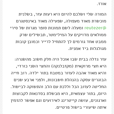
אורז.
המורה שלי ושלכם להיום היא רעות עזר, בשלנית
מוכשרת מאוד מעפולה, שפעילה מאוד באינסטגרם
@reutezer
ומעלה לשם תמונות סופר מגרות של סירי
ממולאים מדויקים על המילימטר, תבשילים שרק
ממבט אחד גורמים לך להתחיל לרייר וכמובן קובות
מגולגלות ביד אמנית.
עזר גדלה בבית שבו אוכל היה חלק חשוב מהשגרה:
היא חצי מרוקאית (מקזבלנקה) והחצי השני כורדי,
והיא מאוד אהבה לעזור במטבח בתור ילדה. רוב חייה
הבוגרים עסקה בהנהלת חשבונות, ולפני ארבע שנים
החליטה לעזוב הכל וללכת עם הלב והתשוקה לבישול.
היום, בתור עצמאית, היא מבשלת בסדנאות לקבוצות
וארגונים, עושה קייטרינג לאירועים וגם אפשר להזמין
איתה שיעורי בישול פרטיים.