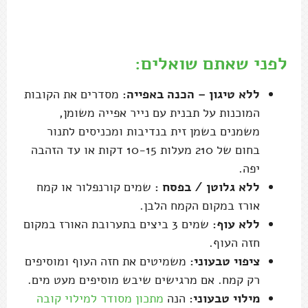
לפני שאתם שואלים:
ללא טיגון – הכנה באפייה:
מסדרים את הקובות
המוכנות על תבנית עם נייר אפייה משומן,
משמנים בשמן זית בנדיבות ומכניסים לתנור
בחום של 210 מעלות 10-15 דקות או עד הזהבה
יפה.
ללא גלוטן / בפסח :
שמים קורנפלור או קמח
אורז במקום הקמח הלבן.
ללא עוף:
שמים 3 ביצים בתערובת האורז במקום
חזה העוף.
ציפוי טבעוני:
משמיטים את חזה העוף ומוסיפים
רק קמח. אם מרגישים שיבש מוסיפים מעט מים.
מילוי טבעוני:
הנה
מתכון מסודר למילוי קובה