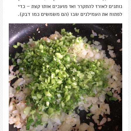
נותנים לאורז להתקרר ואז מועכים אותו קצת – כדי
לפתוח את העמילנים שבו (הם משמשים כמו דבק).