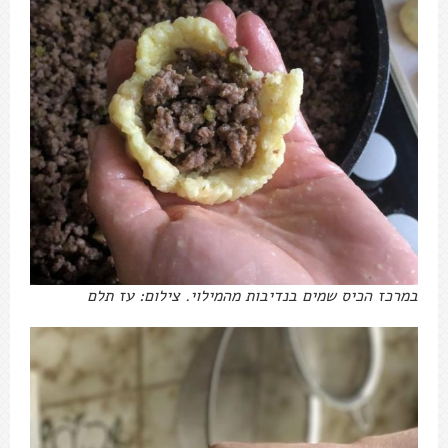
במרכז הכיס שמים בנדיבות מהמילוי. צילום: עז תלם