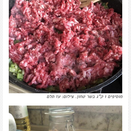
מוסיפים 1 ק"ג בשר טחון. צילום: עז תלם