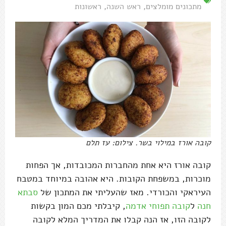
מתכונים מומלצים
,
ראש השנה
,
ראשונות
קובה אורז במילוי בשר. צילום: עז תלם
קובה אורז היא אחת מהחברות המכובדות, אך הפחות
מוכרות, במשפחת הקובות. היא אהובה במיוחד במטבח
העיראקי והכורדי. מאז שהעליתי את המתכון של
סבתא
חנה
ל
קובה תפוחי אדמה
, קיבלתי מכם המון בקשות
לקובה הזו, אז הנה קבלו את המדריך המלא לקובה