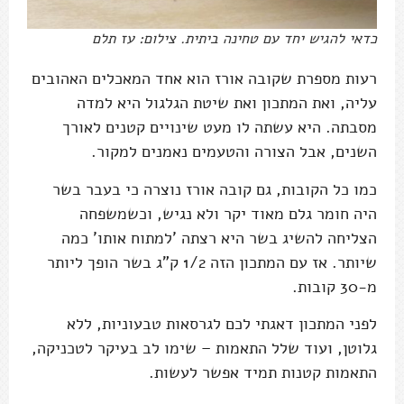
כדאי להגיש יחד עם טחינה ביתית. צילום: עז תלם
רעות מספרת שקובה אורז הוא אחד המאכלים האהובים
עליה, ואת המתכון ואת שיטת הגלגול היא למדה
מסבתה. היא עשתה לו מעט שינויים קטנים לאורך
השנים, אבל הצורה והטעמים נאמנים למקור.
כמו כל הקובות, גם קובה אורז נוצרה כי בעבר בשר
היה חומר גלם מאוד יקר ולא נגיש, וכשמשפחה
הצליחה להשיג בשר היא רצתה 'למתוח אותו' כמה
שיותר. אז עם המתכון הזה 1/2 ק"ג בשר הופך ליותר
מ-30 קובות.
לפני המתכון דאגתי לכם לגרסאות טבעוניות, ללא
גלוטן, ועוד שלל התאמות – שימו לב בעיקר לטכניקה,
התאמות קטנות תמיד אפשר לעשות.