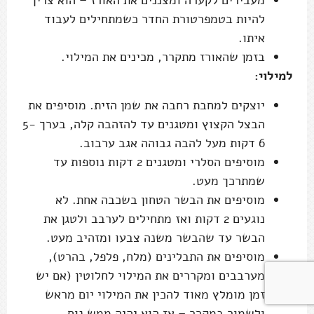
מעבירים לקערה ומצננים את האורז – הוא צריך
להיות בטמפרטורת החדר כשמתחילים לעבוד
איתו.
בזמן שהאורז מתקרר, מכינים את המילוי.
למילוי:
יוצקים למחבת רחבה את שמן הזית. מוסיפים את
הבצל הקצוץ ומטגנים עד להזהבה קלה, בערך 5-
6 דקות מעל להבה גבוהה אגב ערבוב.
מוסיפים הסלרי ומטגנים 2 דקות נוספות עד
שמתרכך מעט.
מוסיפים את הבשר הטחון בשכבה אחת. לא
נוגעים 2 דקות ואז מתחילים לערבב ולטגן את
הבשר עד שהבשר משנה צבעו ומזהיב מעט.
מוסיפים את התבלינים (מלח, פלפל, בהרט),
מערבבים ומקררים את המילוי לחלוטין (אם יש
זמן מומלץ מאוד להכין את המילוי יום מראש
ולשמור במקרר – אז הוא יהיה ממש נוח