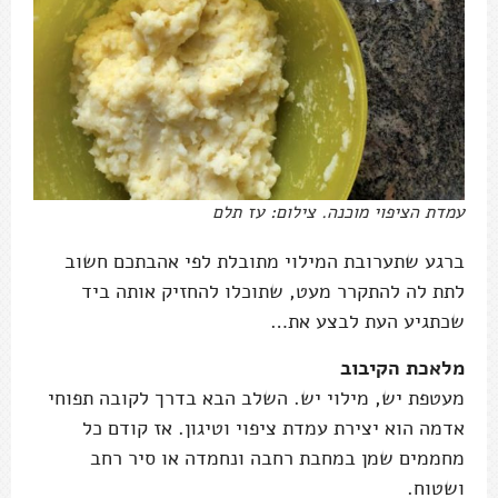
עמדת הציפוי מוכנה. צילום: עז תלם
ברגע שתערובת המילוי מתובלת לפי אהבתכם חשוב
לתת לה להתקרר מעט, שתוכלו להחזיק אותה ביד
שכתגיע העת לבצע את…
מלאכת הקיבוב
מעטפת יש, מילוי יש. השלב הבא בדרך לקובה תפוחי
אדמה הוא יצירת עמדת ציפוי וטיגון. אז קודם כל
מחממים שמן במחבת רחבה ונחמדה או סיר רחב
ושטוח.