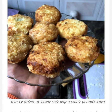
חשוב לתת להן להתקרר קצת לפני שאוכלים. צילום: עז תלם