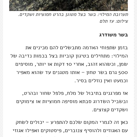
תערובת המילוי: בשר בצל מטוגן בהרט חמוציות ושקדים.
צילום: עז תלם
בשר משודרג
בזמן שתפוחי האדמה מתבשלים להם מכינים את
המילוי: מתחילים בטיגון קוביות בצל בכמות נדיבה של
שמן, וכשהוא זהוב, אחרי 10 דקות או יותר, מוסיפים
500 גרם בשר טחון – אותו מטגנים עד שהוא מאפיר
וכמעט ואין נוזלים בסיר.
אז מפרגנים בתיבול של מלח, פלפל שחור ובהרט,
ובשביל השדרוג סבתא מוסיפה חמוציות או צימוקים
ושקדים קצוצים.
כאן זה לגמרי המקום שלכם להתפרע – יכולים לשחק
עם האגוזים ולהוסיף צנוברים, פיסטוקים ואפילו אגוזי