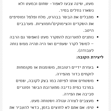
מעט, שינה צבעו לאפור- שחום וכמעט ולא
נשארו נוזלים בסיר.
מתבלים את הבשר בבהרט, מלח ופלפל ומוסיפים
את השקדים והצימוקים/חמוציות. מערבבים
היטב.
נותנים לתערובת להתקרר מעט (ואפשר גם הרבה
– למשל לקרר שעתיים ואז היה תהיה ממש נוחה
לעבודה).
ליצירת הקובה:
בעזרת ידיים רטובות, משומנות או מקומחות
לוקחים כדור מהפירה.
משטחים אותו לפיתה כמו בצק לקובה, שמים
במרכז כפית נדיבה מתערובת הבשר וסוגרים
סביבה את הפירה.
מעצבים לצורה עגולה ושטוחה מעט.
טיפ: אם אתם לא לחוצים בזמן, כדאי להעביר את