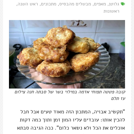
גלוטן
,
מאפים
,
מבשלים מהבסיס
,
מתכונים
,
ראש השנה
,
ראשונות
קובה פטטה תפוחי אדמה במילוי בשר של סבתה חנה צילום
עז תלם
"תקשיב אבויה, המתכון הזה מאוד טעים אבל חבל
להכין אותו: עובדים עליו המון זמן ותוך כמה דקות
אוכלים את הכל ולא נשאר כלום". ככה הגיבה סבתא