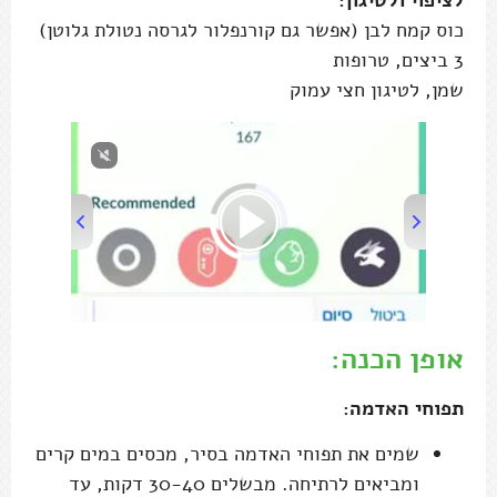
לציפוי ולטיגון:
כוס קמח לבן (אפשר גם קורנפלור לגרסה נטולת גלוטן)
3 ביצים, טרופות
שמן, לטיגון חצי עמוק
00:00
/
00:45
אופן הכנה:
תפוחי האדמה:
שמים את תפוחי האדמה בסיר, מכסים במים קרים
ומביאים לרתיחה. מבשלים 30-40 דקות, עד