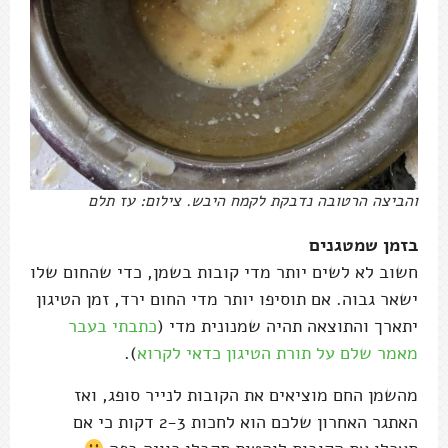
והביצה הרטובה נדבקת לקמח היבש. צילום: עז תלם
בזמן שמטגנים
חשוב לא לשים יותר מדי קובות בשמן, כדי שהחום שלו
ישאר גבוה. אם תוסיפו יותר מדי החום ירד, זמן הטיגון
יתארך והתוצאה תהיה שמנונית מדי (
כתבתי בעבר
מאמר שלם על תורת הטיגון כדאי לקרוא
).
מהשמן החם מוציאים את הקובות לנייר סופג, ואז
האתגר האחרון שלכם הוא לחכות 2-3 דקות כי אם