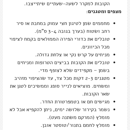
הקובות למקרר לשעה-שעתיים שיתייצבו.
מצפים ומטגנים:
מחממים שמן לטיגון חצי עמוק במחבת או סיר
רחב ושטוח (בערך בגובה 3-4 ס"מ).
טובלים את כדורי הפירה הממולאים בקמח לציפוי
מכל הכיוונים.
מניחים על קרש נקי או צלחת גדולה.
טובלים את הקובות בביצים הטרופות ומניחים
בשמן – מקפידים שלא לצופף מדי.
מטגנים 2-3 דקות מכל צד, עד שהציפוי מזהיב
ומשחים. מוציאים לנייר סופג וממשיכים לטגן את
שאר הקובות.
מגישים חם או בטמפרטורת החדר.
נשמר בקירור שלושה ימים, ניתן להקפיא אבל לא
מומלץ (המרקם משתנה מעט).
מומלץ לחמם בתנור/טוסטר אובן.