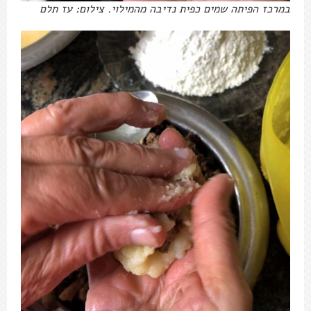
במרכז הפיתה שמים כפית נדיבה מהמילוי. צילום: עז תלם