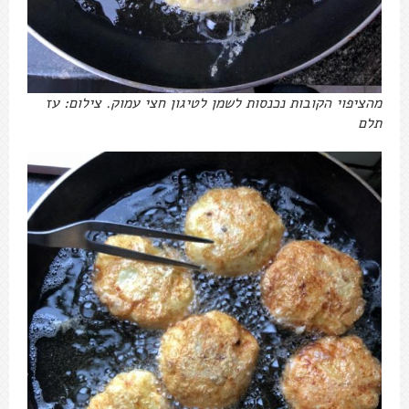
מהציפוי הקובות נכנסות לשמן לטיגון חצי עמוק. צילום: עז
תלם