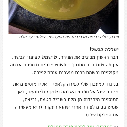
פירה, מלח וביצה מרכיבים את המעטפת. צילום: עז תלם
יאללה לבשל!
דבר ראשון מכינים את הפירה, שישמש לציפוי הבשר.
אין פה שום דבר מסובך – פשוט מרתיחים תפוחי אדמה
מקולפים וכשהם רכים מועכים אותם לפירה.
בניגוד למתכון שלי לפירה קלאסי – אליו מוסיפים את
מי הבישול אל תפוחי האדמה ושמן זית/חמאה, כאן
התוספות היחידות הן מלח בשביל הטעם, וביצה,
שמערבבים לפירה אחרי שהוא התקרר (היא מעשירה
את המרקם שלו).
>>
המדריך: איך להכין פירה מושלם