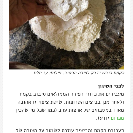
הקמח היבש נדבק לפירה הרטוב. צילום: עז תלם
לפני הטיגון
מעבירים את כדורי הפירה הממולאים סיבוב בקמח
ולאחר מכן בביצים הטרופות. שיטת ציפוי זו אהובה
מאוד במטבחים של ארצות ערב (כמו שכל מי שהכין
מפרום
יודע).
תערובת הקמח והביצים עוזרת לשמור על הצורה של