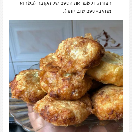
הצורה, ולשפר את הטעם של הקובה (כשהוא
מזהיב=טעם טוב יותר).