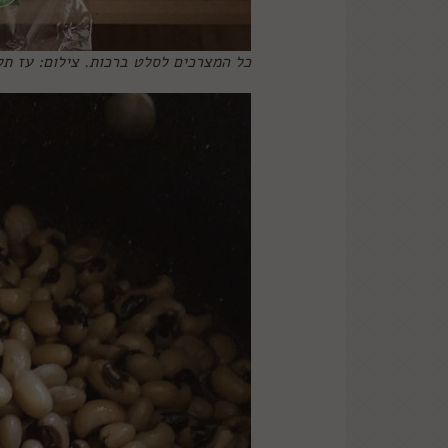
כל המצרכים לסלט ברכות. צילום: עז תל