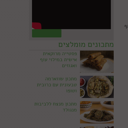
ף
קראו עוד »
מתכונים מומלצים
פסטייה מרוקאית
אישית במילוי עוף
ואגוזים
מתכון שווארמה
טבעונית עם כרובית
וטופו
מתכון מנצח ללביבות
מנגולד