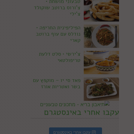
טבעוני מושחת •
צ'ורוס ברוטב שוקולד
צ'ילי
הפיליפינית החריפה •
נודלס עם עוף ברוטב
קארי
צ'ירשי • סלט דלעת
טריפולטאי
פאד סי יו – מוקפץ עם
בשר ואטריות אורז
עקבו אחרי באינסטגרם
עקבו אחרי באינסטגרם