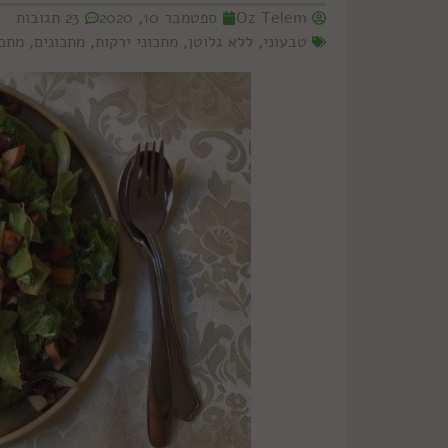
Oz Telem
ספטמבר 10, 2020
23 תגובות
טבעוני
,
ללא גלוטן
,
מתכוני ירקות
,
מתכונים
,
מתכו