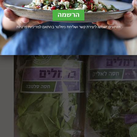
הנתונים ישמשו ליצירת קשר ושליחת ניוזלטר בהתאם ל
מדיניות פרטיות