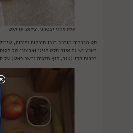
סלט חגיגי וצבעוני. צילום: עז תלם
סט הברכות מורכב רובו מירקות ופירות, שיכו
בארץ יש גם איזה סלט חגיגי וצבעוני של חסו
ברכות החג (טוב, חוץ מדגים ובשר ראש) על סל