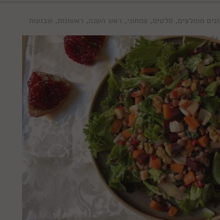
נים מומלצים
,
סלטים
,
צמחוני
,
ראש השנה
,
ראשונות
,
שבועות