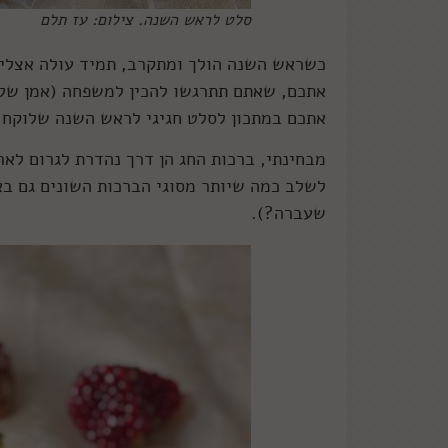
סלט לראש השנה. צילום: עז תלם
כשראש השנה הולך ומתקרב, תמיד עולה אצלי ה
אתכם, שאתם תתרגשו להכין למשפחה (אמן שלא
אתכם במתכון לסלט חגיגי לראש השנה שלוקח 
מבחינתי, ברכות החג הן דרך נהדרת לגרום לא
לשלב כמה שיותר מסוגי הברכות השונים גם בא
שעברה?).