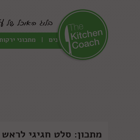
כל המתכונים
מתכוני ירקות
מתכון: סלט חגיגי לראש 