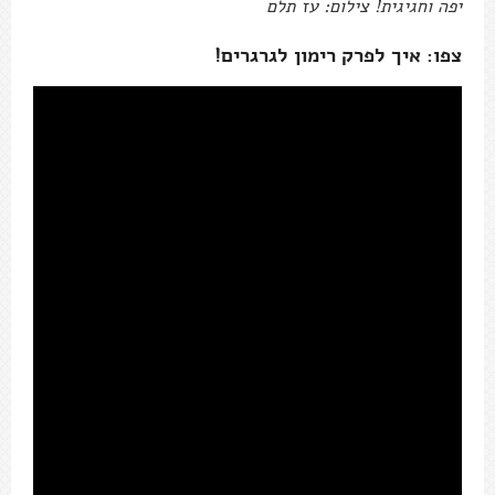
יפה וחגיגית! צילום: עז תלם
צפו: איך לפרק רימון לגרגרים!