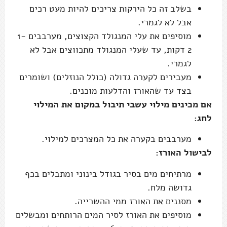
בשלב זה כל הירקות צריכים להיות מעט רכים
אבל לא לגמרי.
מוסיפים את עלי המנגולד הקצוצים, מערבבים 1-
2 דקות, עד שעלי המנגולד מתכווצים אבל לא
לגמרי.
מעבירים לקערה גדולה (כולל הנוזלים) ושומרים
בצד עד שהאורז והדלעות מוכנים.
אם מכינים מילוי עשבי תיבול במקום את המילוי
לחג:
מערבבים בקערה את כל המצרכים למילוי.
לבישול האורז:
מרתיחים מים בסיר בגודל בינוני ומתבלים בכף
גדושה מלח.
מסננים את האורז ממי ההשרייה.
מוסיפים את האורז לסיר המים הרותחים ומבשלים