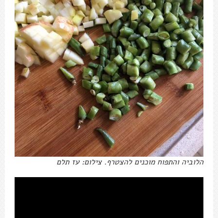
הלוביה והתפוח מוכנים להצטרף. צילום: עז תלם