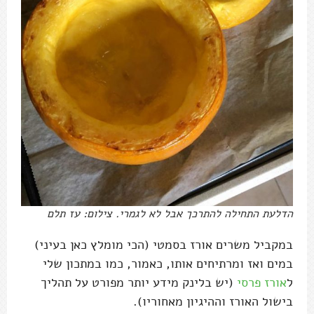
הדלעת התחילה להתרכך אבל לא לגמרי. צילום: עז תלם
במקביל משרים אורז בסמטי (הכי מומלץ כאן בעיני)
במים ואז ומרתיחים אותו, כאמור, כמו במתכון שלי
ל
אורז פרסי
(יש בלינק מידע יותר מפורט על תהליך
בישול האורז וההיגיון מאחוריו).