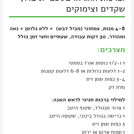
שקדים וצימוקים
4-8 מנות, צמחוני (מכיל דבש) + ללא גלוטן + נאה
ומהודר, 30 דקות עבודה, שעתיים וחצי זמן כולל
מצרכים:
1 ו-1/2 כוסות אורז בסמטי
1-2 דלעות גדולות או 6-8 דלעות קטנות
3-4 כפות שמן זית
מלח דק
למילוי ברכות חגיגי לראש השנה:
1 צרור מנגולד, שטוף היטב
1 כרישה בגודל בינוני, שטופה היטב
3 כפות שמן זית
1 תפוח אדום או ירוק