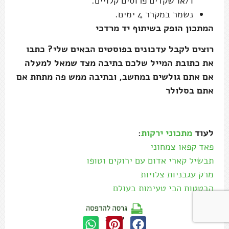
ו/או שקדים פרוסים קלויים.
נשמר במקרר 4 ימים.
המתכון הופק בשיתוף יד מרדכי
רוצים לקבל עדכונים בפוסטים הבאים שלי? כתבו
את כתובת המייל שלכם בתיבה מצד שמאל למעלה
אם אתם גולשים במחשב, ובתיבה ממש פה מתחת אם
אתם בסלולר
לעוד
מתכוני ירקות
:
פאד קפאו צמחוני
תבשיל קארי אדום עם ירוקים וטופו
מרק עגבניות צלויות
הבטטות הכי טעימות בעולם
שתפו: