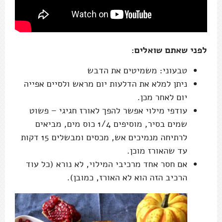
לפני שאתם שואלים:
טבעוני: משמיטים את הדבש
ניתן למלא את הדלעות יום מראש ולסיים אפייה
יום לאחר מכן.
עודפי מילוי אפשר להפך לאורז חגיגי – פשוט
שמים בסיר, מוסיפים 1/4 כוס מים, מביאים
לרתיחה מנמיכים אש, מכסים ומבשלים 15 דקות
עד שהאורז מוכן.
אם חסר אחד מרכיבי המילוי, לא נורא (כל עוד
הרכיב הזה הוא לא האורז, כמובן).