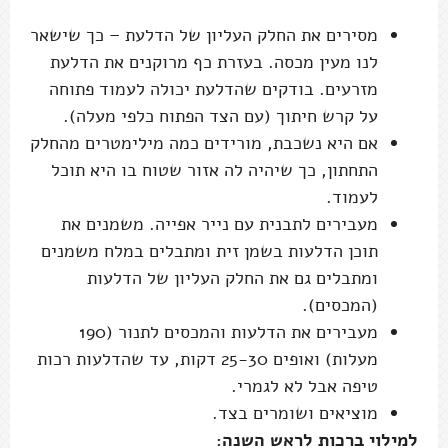
מסירים את החלק העליון של הדלעת – כך שישאר
לנו מעין מכסה. בעזרת כף מרוקנים את הדלעת
מזרעים. בודקים שהדלעת יכולה לעמוד פתוחה
על קרש חיתוך (עם הצד הפתוח כלפי מעלה).
אם היא נשכבת, מורידים כמה מילימטרים מהחלק
התחתון, כך שיהיה לה אזור שטוח בו היא תוכל
לעמוד.
מעבירים לתבנית עם נייר אפייה. משמנים את
תוכן הדלעות בשמן זית ומתבלים במלח משמנים
ומתבלים גם את החלק העליון של הדלעות
(המכסים).
מעבירים את הדלעות והמכסים לתנור (190
מעלות) ואופים 25-30 דקות, עד שהדלעות רכות
טיפה אבל לא לגמרי.
מוציאים ושומרים בצד.
למילוי ברכות לראש השנה: