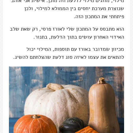
מילוי, מוזגים מילוי לדלעת וזה מוכן. אישית אני אוהב
שנוצרת מערכת יחסים בין הממולא למילוי, ולכן
פיתחתי את המתכון הזה.
הוא מתבסס על המתכון שלי לאורז פרסי, רק שאת שלב
האידוי האחרון עושים בתוך הדלעת, בתנור.
מכיוון שמדובר באורז עם תוספות, המילוי יכול
להתאים את עצמו לאיזה סוג דלעת שהצלחתם להשיג.