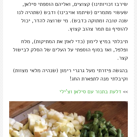
שירבו זכויותינו) קצוצים, ואליהם הוספתי סילאן,
שעשוי מתמרים (שיתמו אויבינו) ודבש (שתהיה לנו
שנה טובה ומתוקה כדבש). מי שרוצה להדר, יכול
להוסיף גם תמר צהוב קצוץ.
תיבלתי במיץ לימון (כדי לאזן את המתיקות), מלח
ופלפל, ואז בסוף הוספתי על העלים של הסלק לבישול
קצר.
בהגשה פיזרתי מעל גרגרי רימון (שנהיה מלאי מצוות)
וקיבלתי מנה לתפארת החג!
>>
דלעת בתנור עם סילאן וצ'ילי