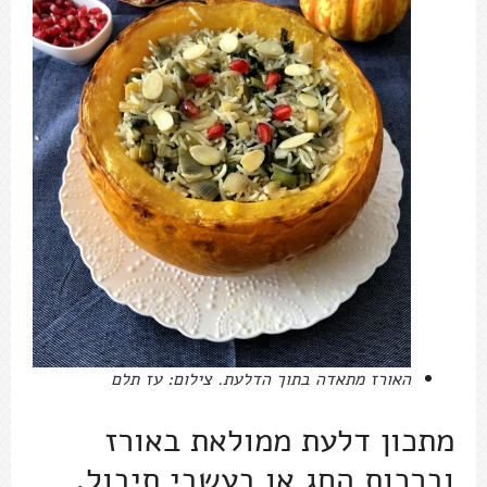
האורז מתאדה בתוך הדלעת. צילום: עז תלם
מתכון דלעת ממולאת באורז
וברכות החג או בעשבי תיבול,