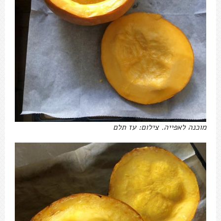
מוכנה לאפייה. צילום: עז תלם