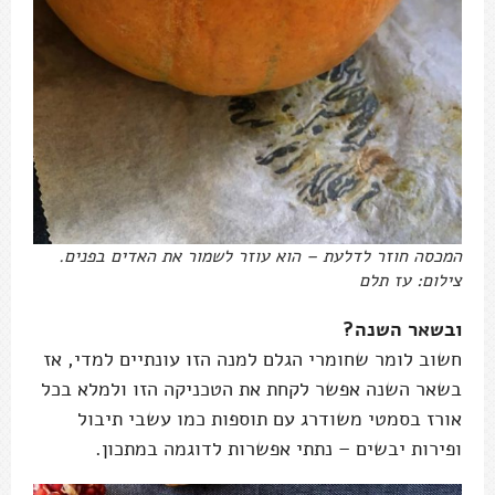
המכסה חוזר לדלעת – הוא עוזר לשמור את האדים בפנים.
צילום: עז תלם
ובשאר השנה?
חשוב לומר שחומרי הגלם למנה הזו עונתיים למדי, אז
בשאר השנה אפשר לקחת את הטכניקה הזו ולמלא בכל
אורז בסמטי משודרג עם תוספות כמו עשבי תיבול
ופירות יבשים – נתתי אפשרות לדוגמה במתכון.