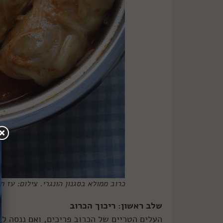
כרוב ממולא בסגנון הונגרי. צילום: עז ת
שלב ראשון: ריכוך הכרוב
העלים הטריים של הכרוב פריכים, ואם ננסה לגל