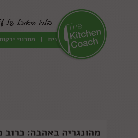
כל המתכונים
מתכוני ירקות
מהונגריה באהבה: כרוב מ