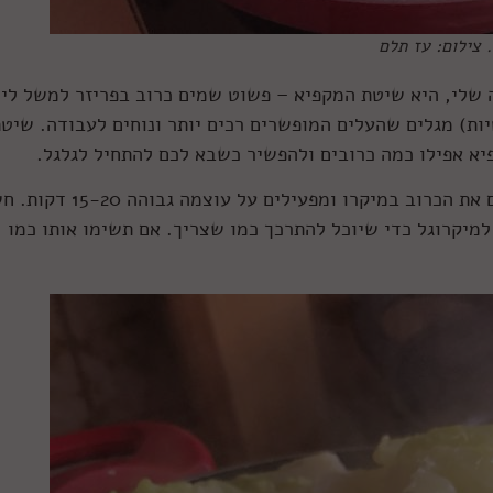
 צילום: עז תלם
 שלי, היא שיטת המקפיא – פשוט שמים כרוב בפריזר למשל לי
ות) מגלים שהעלים המופשרים רכים יותר ונוחים לעבודה. שיט
יא אפילו כמה כרובים ולהפשיר כשבא לכם להתחיל לגלגל.
השיטה השלישית היא שיטת המיקרוגל – שמים את הכרוב במיקרו ומפעילים על ע
מיקרוגל כדי שיוכל להתרכך כמו שצריך. אם תשימו אותו כמו