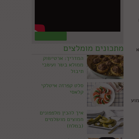
קראו עוד »
מתכונים מומלצים
א
המדריך: ארטישוק
ממולא בשר ועשבי
תיבול
סלט קפרזה איטלקי
קלאסי
מוע
איך להכין מלפפונים
חמוצים מושלמים
(במלח)