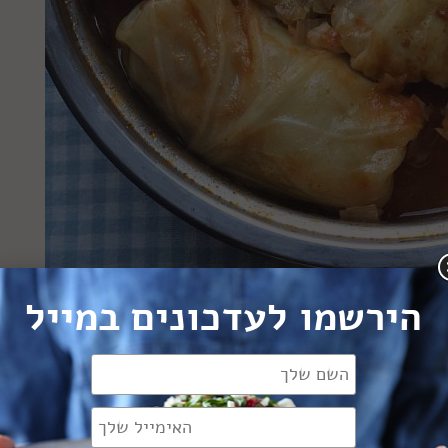
הירשמו לעדכונים במייל
לם
גל אותם סתם ככה העלים יקרעו לנו. לכן חייבים לרכך אותם