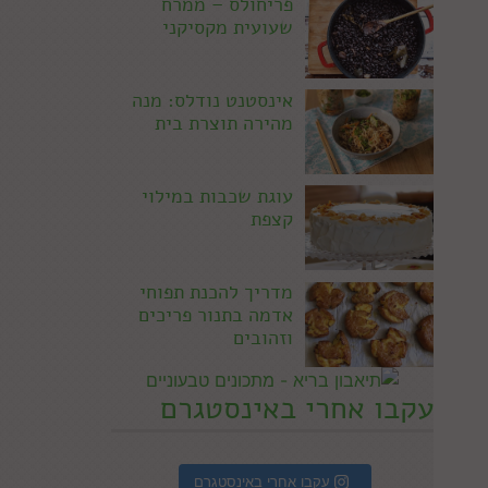
פריחולס – ממרח
שעועית מקסיקני
אינסטנט נודלס: מנה
מהירה תוצרת בית
עוגת שכבות במילוי
קצפת
מדריך להכנת תפוחי
אדמה בתנור פריכים
וזהובים
עקבו אחרי באינסטגרם
עקבו אחרי באינסטגרם