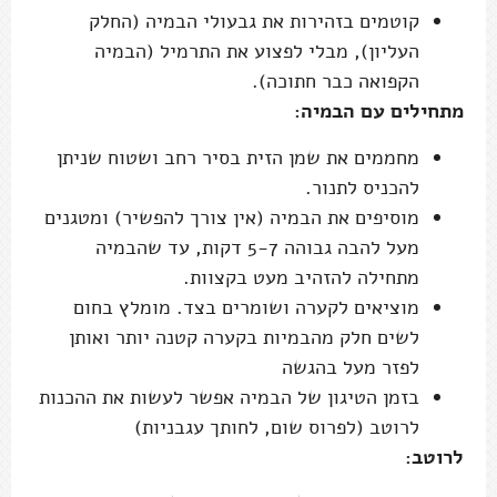
קוטמים בזהירות את גבעולי הבמיה (החלק
העליון), מבלי לפצוע את התרמיל (הבמיה
הקפואה כבר חתוכה).
מתחילים עם הבמיה:
מחממים את שמן הזית בסיר רחב ושטוח שניתן
להכניס לתנור.
מוסיפים את הבמיה (אין צורך להפשיר) ומטגנים
מעל להבה גבוהה 5-7 דקות, עד שהבמיה
מתחילה להזהיב מעט בקצוות.
מוציאים לקערה ושומרים בצד. מומלץ בחום
לשים חלק מהבמיות בקערה קטנה יותר ואותן
לפזר מעל בהגשה
בזמן הטיגון של הבמיה אפשר לעשות את ההכנות
לרוטב (לפרוס שום, לחותך עגבניות)
לרוטב: