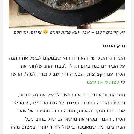
לא חייבים לטגן – אבל יוצא פחות טעים
צילום: עז תלם
חוק התנור
השדרוג השלישי והאחרון הוא שבמקום לבשל את המנה
על הכיריים כמו ביום רגיל, לכבוד החג שלחתי את
הסיר עם הקציצות, הבמיה והרוטב לתנור. למה? הרשו
לי
לצוטט את עצמי
:
חוק התנור אומר כך: אם אפשר לבשל את זה בתנור,
תבשלו את זה בתנור. בניגוד ללהבת הכיריים, שמפיצה
את החום מנקודה אחת, ממנה החום מתפרס אל שאר
הסיר, התנור מקיף את מושא הבישול בחום מכל
הכיוונים, מה שמאפשר בישול אחיד יותר, צמצום מהיר