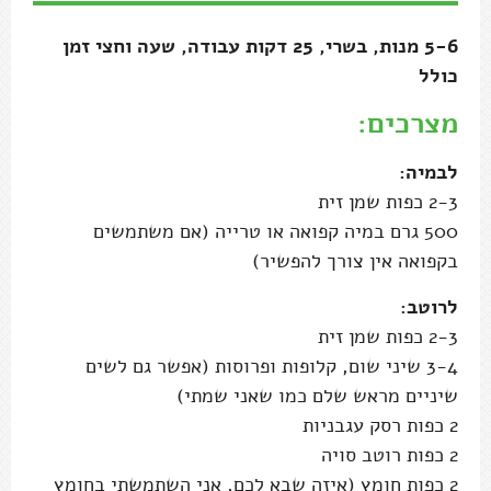
5-6 מנות, בשרי, 25 דקות עבודה, שעה וחצי זמן
כולל
מצרכים:
לבמיה:
2-3 כפות שמן זית
500 גרם במיה קפואה או טרייה (אם משתמשים
בקפואה אין צורך להפשיר)
לרוטב:
2-3 כפות שמן זית
3-4 שיני שום, קלופות ופרוסות (אפשר גם לשים
שיניים מראש שלם כמו שאני שמתי)
2 כפות רסק עגבניות
2 כפות רוטב סויה
2 כפות חומץ (איזה שבא לכם, אני השתמשתי בחומץ