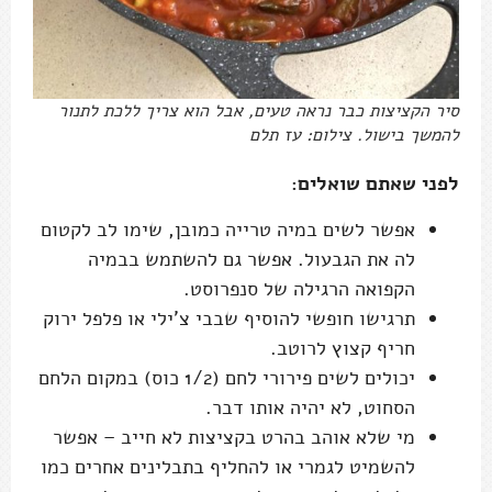
סיר הקציצות כבר נראה טעים, אבל הוא צריך ללכת לתנור
להמשך בישול. צילום: עז תלם
לפני שאתם שואלים:
אפשר לשים במיה טרייה כמובן, שימו לב לקטום
לה את הגבעול. אפשר גם להשתמש בבמיה
הקפואה הרגילה של סנפרוסט.
תרגישו חופשי להוסיף שבבי צ'ילי או פלפל ירוק
חריף קצוץ לרוטב.
יכולים לשים פירורי לחם (1/2 כוס) במקום הלחם
הסחוט, לא יהיה אותו דבר.
מי שלא אוהב בהרט בקציצות לא חייב – אפשר
להשמיט לגמרי או להחליף בתבלינים אחרים כמו