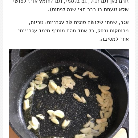
זורם כאן (גם רגיל, גם בלסמי, וגם החומץ אורז לסושי
שלא נגעתם בו כבר חצי שנה לפחות).
אגב, שמתי שלושה סוגים של עגבניות: טריות,
מרוסקות ורסק, כל אחד מהם מוסיף מימד עגבנייתי
אחר למסיבה.