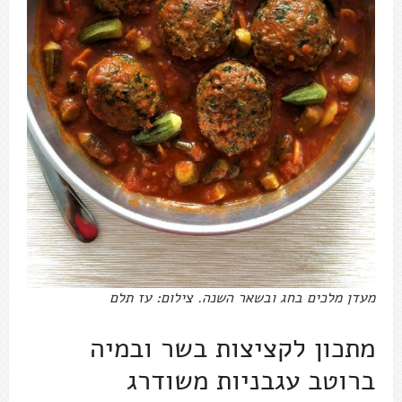
מעדן מלכים בחג ובשאר השנה. צילום: עז תלם
מתכון לקציצות בשר ובמיה
ברוטב עגבניות משודרג