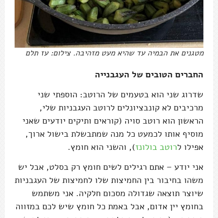
מטגנים את הבמיה עד שהיא מעט מזהיבה. צילום: עז תלם
החברים הטובים של העגבנייה
שדרוג שני הוא בטעמים של הרוטב: הוספתי שני
מרכיבים לא קונבציונלים לרוטב העגבניות שלי,
הראשון הוא רוטב סויה (קוראים ותיקים יודעים שאני
מוסיף אותו לכמעט כל מנה שמתבשלת בישול ארוך,
אפילו ל
רוטב בולונז
), והשני הוא חומץ.
אני יודע – אתם רגילים לשים חומץ רק בסלט, אבל יש
משהו בחיבור בין החמיצות שלו לחמיצות של העגבניות
שיוצר תוצאה שגדולה מסכום חלקיה. אני משתמש
בחומץ יין אדום, אבל באמת כל חומץ שיש לכם במזווה