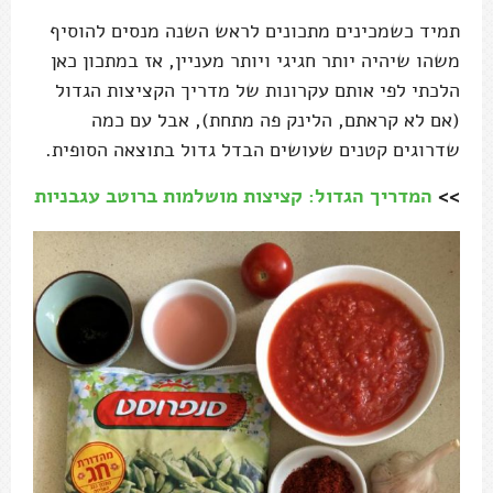
תמיד כשמכינים מתכונים לראש השנה מנסים להוסיף
משהו שיהיה יותר חגיגי ויותר מעניין, אז במתכון כאן
הלכתי לפי אותם עקרונות של מדריך הקציצות הגדול
(אם לא קראתם, הלינק פה מתחת), אבל עם כמה
שדרוגים קטנים שעושים הבדל גדול בתוצאה הסופית.
>>
המדריך הגדול: קציצות מושלמות ברוטב עגבניות