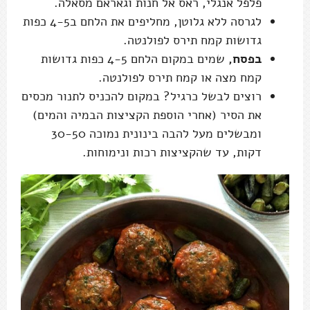
פלפל אנגלי, ראס אל חנות וגאראם מסאלה.
לגרסה ללא גלוטן, מחליפים את הלחם ב4-5 כפות
גדושות קמח תירס לפולנטה.
בפסח,
שמים במקום הלחם 4-5 כפות גדושות
קמח מצה או קמח תירס לפולנטה.
רוצים לבשל כרגיל? במקום להכניס לתנור מכסים
את הסיר (אחרי הוספת הקציצות הבמיה והמים)
ומבשלים מעל להבה בינונית נמוכה 30-50
דקות, עד שהקציצות רכות ונימוחות.