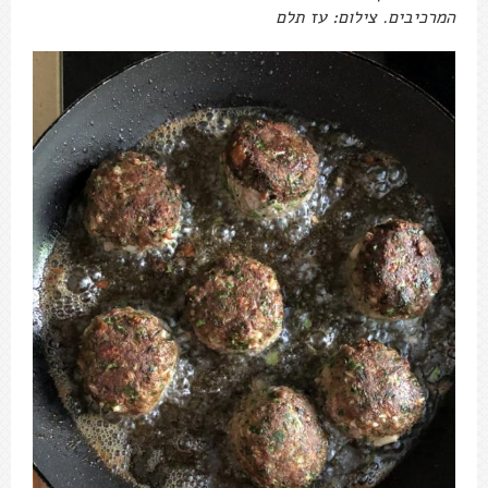
המרכיבים. צילום: עז תלם