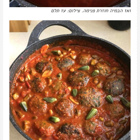
ואז הבמיה חוזרת פנימה. צילום: עז תלם