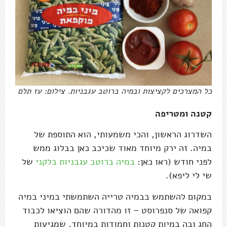
כל המצרכים לקציצות ובמיה ברוטב עגבניות. צילום: עז תלם
קטנה ומטריפה
השדרוג הראשון, והכי משמעותי, הוא התוספת של
במיה. זה ירק מיוחד מאוד שכיכב כאן בבלוג ממש
לפני חודש (ראו כאן:
במיה ברוטב עגבניות בלקני
של
שי לי ליפא).
במקום להשתמש בבמיה טרייה השתמשתי במיני במיה
קפואה של סנפרוסט – זו מהדורה שהם הוציאו לכבוד
החג ובה במיות קטנות וחמודות במיוחד, שמגיעות