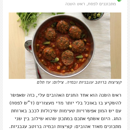
מתכוננים לפסח
,
ראש השנה
קציצות ברוטב עגבניות ובמיה. צילום: עז תלם
ראש השנה הוא אחד החגים האהובים עלי, כזה שאפשר
להשקיע בו באוכל בלי יותר מדי מעצורים (ד"ש לפסח)
עם יש המון אפשרויות טעימות שיכולות לככב בארוחת
החג. היום אשתף אתכם במתכון שהוא שילוב בין שני
מתכונים מאוד אהובים: קציצות ובמיה ברוטב עגבניות.