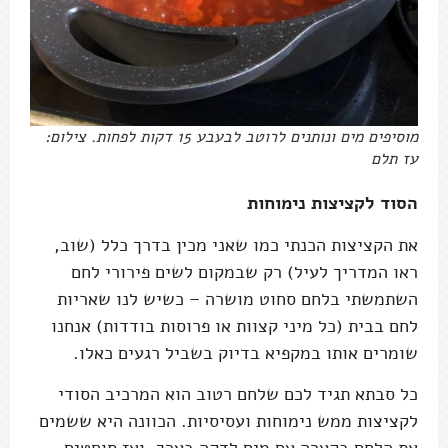
מוסיפים מים ונותנים לרוטב לבעבע 15 דקות לפחות. צילום:
עז תלם
הסוד לקציצות נימוחות
את הקציצות הכנתי כמו שאני מכין בדרך כלל (שוב,
ראו המדריך לעיל) רק שבמקום לשים פירורי לחם
השתמשתי בלחם סחוט מושרה – כשיש לנו שאריות
לחם בבית (כל מיני קצוות או פרוסות בודדות) אנחנו
שומרים אותו במקפיא בדיוק בשביל רגעים כאלו.
כל סבתא תגיד לכם שלחם רטוב הוא המרכיב הסודי
לקציצות ממש נימוחות ועסיסיות. הכוונה היא ששמים