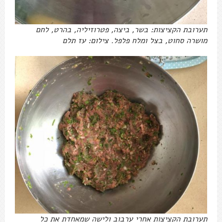
תערובת הקציצות: בשר, ביצה, פטרוזיליה, בהרט, לחם
מושרה סחוט, בצל ומלח פלפל. צילום: עז תלם
תערובת הקציצות אחרי ערבוב ולישה שמאחדת את כל