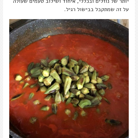
יותר של נוזלים ובכללי, איחוד ושילוב טעמים שעולה
על זה שמתקבל בבישול רגיל.