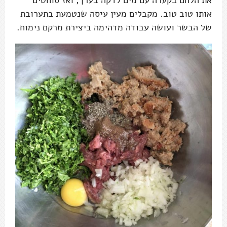
את הלחם בקערה עם מים לדקה בערך, ואז סוחטים
אותו טוב טוב. מקבלים מעין עיסה שנטמעת בתערובת
של הבשר ועושה עבודה מדהימה ביצירת מרקם נימוח.