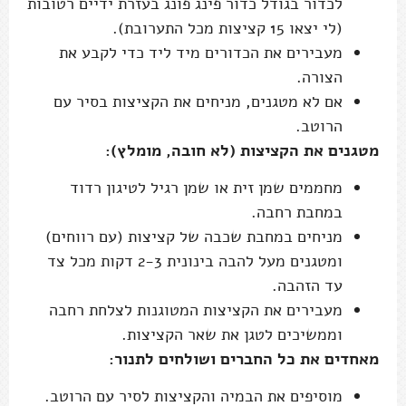
לכדור בגודל כדור פינג פונג בעזרת ידיים רטובות
(לי יצאו 15 קציצות מכל התערובת).
מעבירים את הכדורים מיד ליד כדי לקבע את
הצורה.
אם לא מטגנים, מניחים את הקציצות בסיר עם
הרוטב.
מטגנים את הקציצות (לא חובה, מומלץ):
מחממים שמן זית או שמן רגיל לטיגון רדוד
במחבת רחבה.
מניחים במחבת שכבה של קציצות (עם רווחים)
ומטגנים מעל להבה בינונית 2-3 דקות מכל צד
עד הזהבה.
מעבירים את הקציצות המטוגנות לצלחת רחבה
וממשיכים לטגן את שאר הקציצות.
מאחדים את כל החברים ושולחים לתנור:
מוסיפים את הבמיה והקציצות לסיר עם הרוטב.