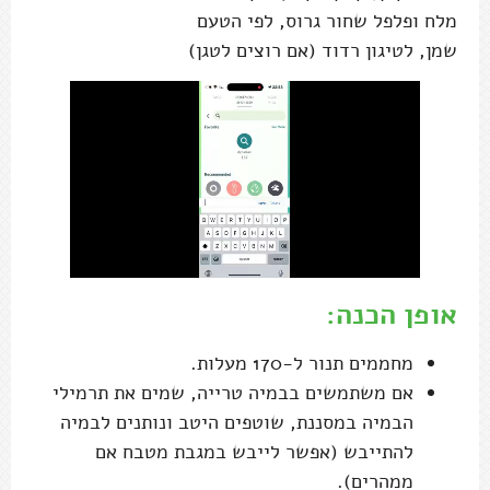
מלח ופלפל שחור גרוס, לפי הטעם
שמן, לטיגון רדוד (אם רוצים לטגן)
אופן הכנה:
מחממים תנור ל-170 מעלות.
אם משתמשים בבמיה טרייה, שמים את תרמילי
הבמיה במסננת, שוטפים היטב ונותנים לבמיה
להתייבש (אפשר לייבש במגבת מטבח אם
ממהרים).