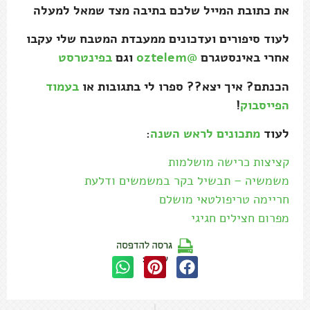
את כתובת המייל שלכם בתיבה מצד שמאל למעלה
לעוד סיפורים ועדכונים ממעבדת המטבח שלי עקבו
אחרי באינסטגרם
@oztelem
וגם
בפינטרסט
הכנתם? איך יצא?? ספרו לי בתגובות או
בעמוד
הפייסבוק
!
לעוד
מתכונים לראש השנה
:
קציצות כרישה מושלמות
משמשיה – תבשיל בקר במשמשים ודלעת
חריימה טריפולטאי מושלם
מפרום חצילים חגיגי
שתפו: