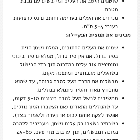
שוטפים היטב את העלים ומייבשים עם מגבת
מטבח.
מניחים את העלים בערימה וחותכים גס לרצועות
בעובי 3-4 ס"מ.
מכינים את תמצית הפקיילה:
שמים את העלים החתוכים, המלח ושמן הזית
בסיר גדול. אם אין סיר גדול, ממלאים סיר בינוני
ומוסיפים עוד עלים בהדרגה תוך כדי הבישול
כשהעלים מתכווצים ומתפנה מקום.
מבשלים את התרד מעל להבה גבוהה, עד שהוא
מתכווץ מאוד והסיר מתמלא בנוזלים.
ממשיכים לבשל מעל להבה בינונית 5-10 דקות,
עד שהנוזלים מתאדים (אם הצטברו המון נוזלים,
אפשר לצקת אותם לכוס או קערה ולשמור בצד).
כשבסיר נשארו רק עלים ושמן, מעבירים ללהבה
נמוכה ומבשלים, תוך ערבוב מדי פעם, 45-60