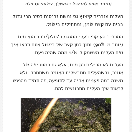
(נחזיר אותם לתבשיל בהמשך). צילום: עז תלם
העלים עוברים קיצוץ גס ומשם נכנסים לסיר הכי גדול
בבית עם קצת שמן, ומתחילים בישול.
המרכיב העיקרי בעלי המנגולד/סלק/תרד הוא מים
(יותר מ-90%) ותוך זמן קצר של בישול אתם תראו איך
נפח העלים מצטמק ל-1/8 ממה שהיה פעם.
העלים לא מכילים רק מים, אלא גם כמות יפה של
אוויר, וכשהעלים מתבשלים האוויר משתחרר. ולא
משנה כמה פעמים אהיה עד לתופעה, זה תמיד מהפנט
לראות איך העלים מתכווצים להם.