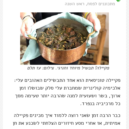
מתכוננים לפסח
,
ראש השנה
פקיילה! תבשיל מיוחד וחגיגי. צילום: עז תלם
פקיילה טוניסאית הוא אחד התבשילים האהובים עלי:
אלכימיה קולינרית שמחברת עלי סלק שבושלו זמן
ארוך, בשר ושעועית למנה שהרבה יותר טעימה מסך
כל מרכיביה בנפרד.
כבר הרבה זמן שאני רוצה ללמוד איך מכינים פקיילה
אמיתית, אז אחרי מסע חיזורים הצלחתי לשכנע את חן