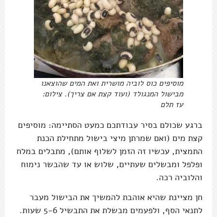
מוסיפים כוס לוביה מושרית ואת המים שהוצאנו
מבישול המנגולד (ועוד קצת אם צריך). צילום:
עז תלם
ברגע שכולם בסיר עבודתכם כמעט הסתיימה: מוסיפים
קצת מים (ואם שמרתן מיצי בישול מתחילת הכנת
התמצית, עכשיו זה הזמן לשלוף אותם), מתבלים במלח
ופלפל ומבשלים שעתיים, שלוש או עד שהבשר נימוח
והלוביה רכה.
חן מציינת שהיא אוהבת להמשיך את הבישול מעבר
לתנאי הסף, ולפעמים מבשלת את התבשיל 5-6 שעות.