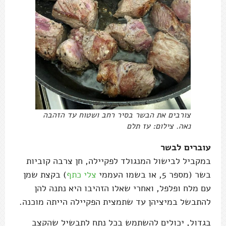
צורבים את הבשר בסיר רחב ושטוח עד הזהבה
נאה. צילום: עז תלם
עוברים לבשר
במקביל לבישול המנגולד לפקיילה, חן צרבה קוביות
בשר (מספר 5, או בשמו העממי
צלי כתף
) בקצת שמן
עם מלח ופלפל, ואחרי שאלו הזהיבו היא נתנה להן
להתבשל במיציהן עד שתמצית הפקיילה הייתה מוכנה.
בגדול, יכולים להשתמש בכל נתח לתבשיל שהקצב