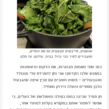
שוטפים, מייבשים וקוצצים גס את העלים,
ומעבירים לסיר הכי גדול בבית. צילום: עז תלם
כמו שתי מאמות מבוגרות, את הדקות הראשונות
במפגש שלנו הקדשנו אני וחן להפרדת עלי מנגולד
מהגבעולים – פשוט חותכים עם סכין איפה שהגבעול
הלבן מסתיים והעלה הירוק מתחיל.
חן תמיד מכינה כמות כפולה ומשולשת של העלים, כי
אפשר לשמור אותם במקפיא בקלות למועד אחר,