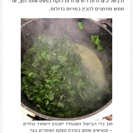
ולבשל 2 צרורות ו-6 צרורות לוקח כמעט אותו זמן, אז
ממש מוזמנים להכין כמויות גדולות.
תוך כדי הבישול המנגולד יתכווץ וישחרר נוזלים
– מוציאים אותם בעזרת מצקת ושומרים בצד