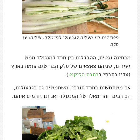
מפרידים בין העלים לגבעולי המנגולד. צילום: עז
תלם
מבחינה גנטית, ההבדלים בין תרד למנגולד ממש
זעירים, שניהם צאצאים של סלק הבר שגם צומח בארץ
(עליו כתבתי ב
כתבת הליקוט
).
אם משתמשים בתרד תורכי, משתמשים גם בגבעולים,
הם רכים יותר מאלו של המנגולד ואנחנו זורמים איתם.