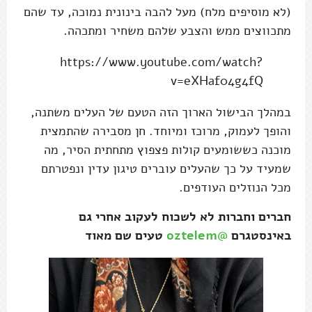
(לא מוסיפים מלח) מעל להבה בינונית נמוכה, עד שהם
מתכווצים ממש והצבע שלהם משחיר ומתכהה.
https://www.youtube.com/watch?
v=eXHaf04g4fQ
במהלך הבישול הארוך הזה הטעם של העלים משתנה,
והופך לעמוק, מרוכז ומיוחד. חן מסבירה שהתמצית
מוכנה כששומעים קולות פצפוץ מתחתית הסיר, מה
שמעיד על כך שהעלים עוברים טיגון עדין ונפטרתם
מכל הנוזלים העודפים.
חברים וחברות לא לשכוח לעקוב אחרי גם
באינסטגרם
@oztelem
טעים שם מאוד