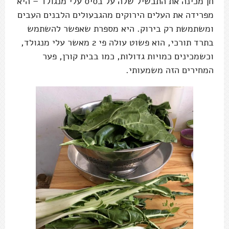
חן מכינה את התבשיל שלה על בסיס עלי מנגולד – היא
מפרידה את העלים הירוקים מהגבעולים הלבנים העבים
ומשתמשת רק בירוק. היא מספרת שאפשר להשתמש
בתרד תורכי, הוא פשוט עולה פי 2 מאשר עלי מנגולד,
וכשמכינים כמויות גדולות, כמו בבית קורן, פער
המחירים הזה משמעותי.