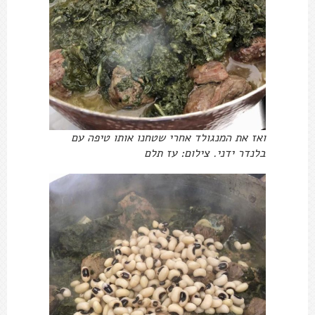
ואז את המנגולד אחרי שטחנו אותו טיפה עם
בלנדר ידני. צילום: עז תלם