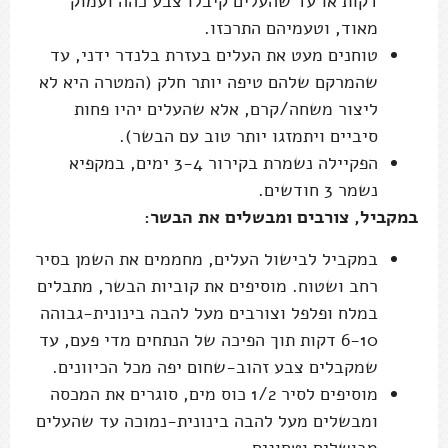
דקות או עד שהעלים קיבלו צבע כהה ועמוק
מאוד, וטעמיהם התרכזו.
טוחנים מעט את העלים בעזרת בלנדר ידני, עד
שהמרקם שלהם טיפה יותר חלק (המטרה היא לא
ליצור משחה/קרם, אלא שהעלים יהיו פחות
סיביים ויתמזגו יותר טוב עם הבשר).
הפקיילה נשמרת בקירור 3-4 ימים, במקפיא
נשמר 3 חודשים.
במקביל, צורבים ומבשלים את הבשר:
במקביל לבישול העלים, מחממים את השמן בסיר
רחב ושטוח. מוסיפים את קוביות הבשר, מתבלים
במלח ופלפל וצורבים מעל להבה בינונית-גבוהה
6-10 דקות תוך הפיכה של הנתחים מדי פעם, עד
שמקבלים צבע זהוב-שחום יפה מכל הכיוונים.
מוסיפים לסיר 1/2 כוס מים, סוגרים את המכסה
ומבשלים מעל להבה בינונית-נמוכה עד שהעלים
מבושלים וטחונים.