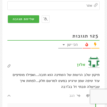
אתר
125
תגובות
הכי ישן
אלון
תיקון שלב הרשות של הטחינה הוא חובה…ואפילו מוסיפים
עוד טיפה שמן שיגיע כמעט למרשם חלק…לפחות איך
שבישלה סבתי זל בג'רבה
הגב
0