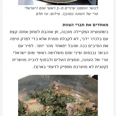
לבשר הוספנו שיניים מ-3 ראשי שום (ישראלי
טרי של העונה כמובן). צילום: עז תלם
מאחדים את חברי הצוות
כשתמצית הפקיילה מוכנה, חן אוהבת לטחון אותה קצת
עם בלנדר ידני, לא לקבלת ממרח אלא כדי לפרק טיפה
את הסיבים ככה שהכל יתאחד מהר יותר. לסיר עם
הבשר נכנסות שיני שום משלושה ראשי שום ישראלי
טרי של העונה, תמצית העלים ולבסוף לוביה מושרית
(קטנית לא מוערכת מספיק לדעתי בארץ).