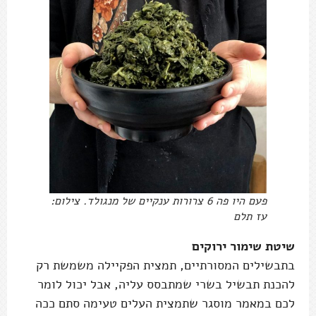
פעם היו פה 6 צרורות ענקיים של מנגולד. צילום:
עז תלם
שיטת שימור ירוקים
בתבשילים המסורתיים, תמצית הפקיילה משמשת רק
להכנת תבשיל בשרי שמתבסס עליה, אבל יכול לומר
לכם במאמר מוסגר שתמצית העלים טעימה סתם ככה