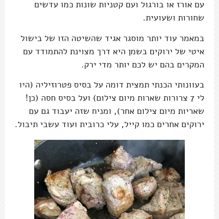
עם אורז או בורגול ועם קטניות שונות כמו עדשים
שחורות ושעועית.
במאמר עוד יותר מוסגר אגיד שהשיטה הזו של בישול
איטי של ירוקים בשמן היא דרך מצוינת להתמודד עם
המקרים בהם יש לכם יותר מדי ירק.
בעוונותי הכנתי תמצית דומה על בסיס פטרוזיליה (היו
לי 7 צרורות שארות מיום צילום) ועל בסיס חסה (כן!
שאריות מיום צילום אחר), ומניח שזה יעבוד גם עם
ירוקים אחרים כמו קייל, עלי כרובית ועוד עשבי תיבול.