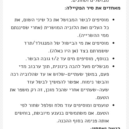
מאחדים את סיר הפקיילה:
מוסיפים לבשר המבושל את כל שיני השום, את
כל העלים ואת הלוביה המושרית (אחרי שסיננתם
ממי ההשרייה).
מוסיפים את מי הבישול של המנגולד/תרד
ששמרתם בצד (אן היו כאלה).
בנוסף, מוסיפים מים עד 1/2 גובה הבשר.
מבשלים מעל להבה בינונית, תוך ערבוב מדי
פעם, במשך שעתיים-שלוש או עד שהלוביה רכה
והבשר נימוח. אפשר להמשיך לבשל עוד
שעה-שעתיים אחרי שהכל מוכן, זה רק משפר את
הטעם.
טועמים ומוסיפים עוד מלח ופלפל שחור לפי
הטעם. אם משתמשים בנענע מיובשת, בוחשים
אותה פנימה בסוף ההכנה.
הגשה ואחסון: