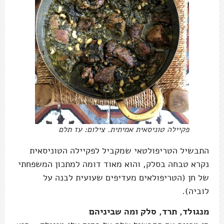
פקיילה טוניסאית אמיתית. צילום: עז תלם
התבשיל הטריפולטאי שמקביל לפקיילה הטוניסאית
נקרא טבחה בסלק, והוא מאוד דומה למתכון המשפחתי
של חן (הטריפולאים מעדיפים שעועית לבנה על
לוביה).
מנגולד, תרד, סלק ומה שביניהם