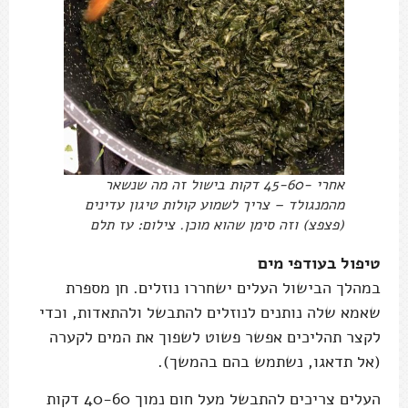
אחרי -45-60 דקות בישול זה מה שנשאר
מהמנגולד – צריך לשמוע קולות טיגון עדינים
(פצפצ) וזה סימן שהוא מוכן. צילום: עז תלם
טיפול בעודפי מים
במהלך הבישול העלים ישחררו נוזלים. חן מספרת
שאמא שלה נותנים לנוזלים להתבשל ולהתאדות, וכדי
לקצר תהליכים אפשר פשוט לשפוך את המים לקערה
(אל תדאגו, נשתמש בהם בהמשך).
העלים צריכים להתבשל מעל חום נמוך 40-60 דקות