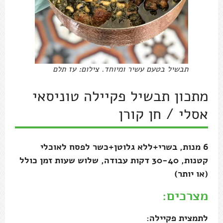
תבשיל בטעם עשיר ומיוחד. צילום: עז תלם
מתכון תבשיל פקיילה טוניסאי
אסלי / חן קורן
6 מנות, בשרי+ללא גלוטן+כשר לפסח לאוכלי
קטנות, 30-40 דקות עבודה, שלוש שעות זמן כולל
(או יותר)
מצרכים:
לתמצית פקיילה: