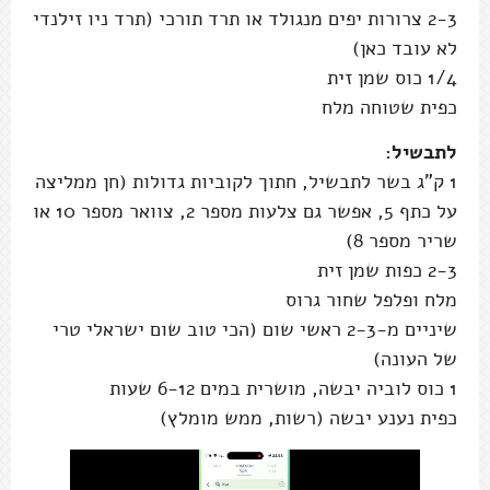
2-3 צרורות יפים מנגולד או תרד תורכי (תרד ניו זילנדי
לא עובד כאן)
1/4 כוס שמן זית
כפית שטוחה מלח
לתבשיל:
1 ק"ג בשר לתבשיל, חתוך לקוביות גדולות (חן ממליצה
על כתף 5, אפשר גם צלעות מספר 2, צוואר מספר 10 או
שריר מספר 8)
2-3 כפות שמן זית
מלח ופלפל שחור גרוס
שיניים מ-2-3 ראשי שום (הכי טוב שום ישראלי טרי
של העונה)
1 כוס לוביה יבשה, מושרית במים 6-12 שעות
כפית נענע יבשה (רשות, ממש מומלץ)