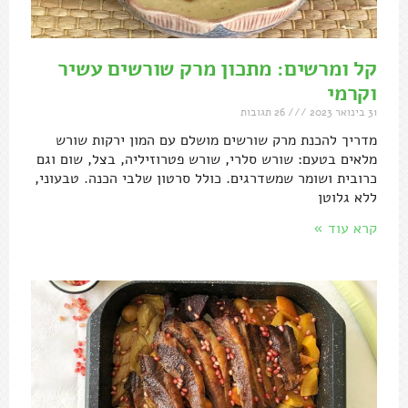
קל ומרשים: מתכון מרק שורשים עשיר
וקרמי
31 בינואר 2023
26 תגובות
מדריך להכנת מרק שורשים מושלם עם המון ירקות שורש
מלאים בטעם: שורש סלרי, שורש פטרוזיליה, בצל, שום וגם
כרובית ושומר שמשדרגים. כולל סרטון שלבי הכנה. טבעוני,
ללא גלוטן
קרא עוד »