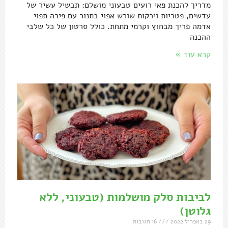
מדריך להכנת פאי רועים טבעוני מושלם: תבשיל עשיר של
עדשים, פטריות וירקות שורש אפוי בתנור עם פירה תפוי
אדמה פריך מבחוץ וקרמי מתחת. כולל סרטון של כל שלבי
ההכנה
קרא עוד »
לביבות סלק מושלמות (טבעוני, ללא
גלוטן)
29 באפריל 2022
16 תגובות