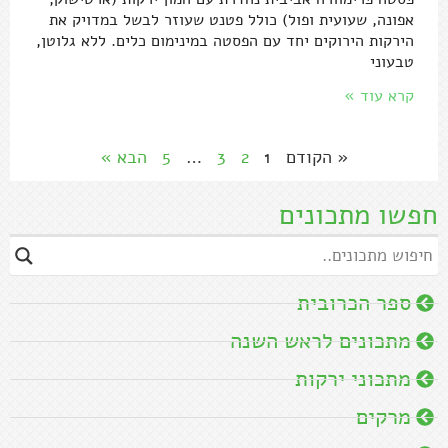
אפונה, שעועית ופול) כולל פטנט שעוזר לבשל במדויק את
הירקות הירוקים יחד עם הפסטה במינימום כלים. ללא גלוטן,
טבעוני
קרא עוד »
« הקודם
1
2
3
…
5
הבא »
חפשו מתכונים
ספר הכרובית
מתכונים לראש השנה
מתכוני ירקות
מרקים