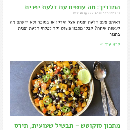
המדריך: מה עושים עם דלעת יפנית
12 בספטמבר 2022
19 תגובות
ראיתם פעם דלעת יפנית אצל הירקן או בסופר ולא ידעתם מה
לעשות איתה? קבלו מתכון פשוט וקל לפלחי דלעת יפנית
בתנור
קרא עוד »
מתכון סוקוטש – תבשיל שעועית, תירס