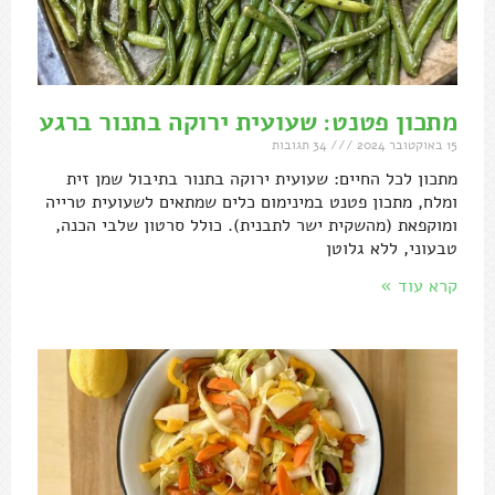
מתכון פטנט: שעועית ירוקה בתנור ברגע
15 באוקטובר 2024
34 תגובות
מתכון לכל החיים: שעועית ירוקה בתנור בתיבול שמן זית
ומלח, מתכון פטנט במינימום כלים שמתאים לשעועית טרייה
ומוקפאת (מהשקית ישר לתבנית). כולל סרטון שלבי הכנה,
טבעוני, ללא גלוטן
קרא עוד »