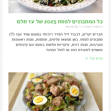
כל המתכונים לפסח 2025 של עז תלם
2 באפריל 2023
63 תגובות
חברים יקרים, לכבוד ליל הסדר ריכזתי במקום אחד 150 (!!)
מתכונים לפסח. כאן תמצאו סלטים, תוספות, מנות ראשונות
מגניבות, מנות דגים, עיקריות מלאות בטעם וגם קינוחים
ומאפים לסעודת החג או לחול המועד
קרא עוד »