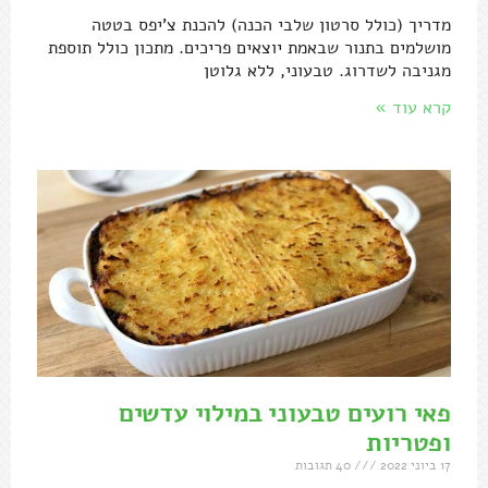
מדריך (כולל סרטון שלבי הכנה) להכנת צ'יפס בטטה
מושלמים בתנור שבאמת יוצאים פריכים. מתכון כולל תוספת
מגניבה לשדרוג. טבעוני, ללא גלוטן
קרא עוד »
פאי רועים טבעוני במילוי עדשים
ופטריות
17 ביוני 2022
40 תגובות