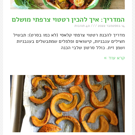
המדריך: איך להכין רטטוי צרפתי מושלם
14 בספטמבר 2022
40 תגובות
מדריך להכנת רטטוי צרפתי קלאסי (לא כמו בסרט): תבשיל
חצילים עגבניות, קישואים ופלפלים שמתבשלים בעגבניות
ושמן זית. כולל סרטון שלבי הכנה
קרא עוד »