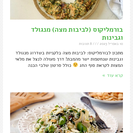
בורמליקוס (לביבות מצה) מנגולד
וגבינות
10 באפריל 2023
8 תגובות
מתכון לבורמליקוס: לביבות מצה בלקניות בשדרוג מנגולד
וגבינות שנחטפות ישר מהמבת! דרך מעולה לנצל את מלאי
המצות לקראת סוף החג
כולל סרטון שלבי הכנה
קרא עוד »