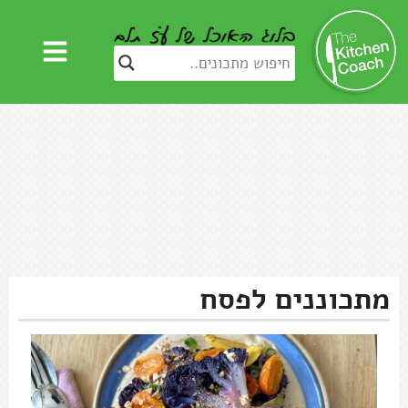
מתכוננים לפסח