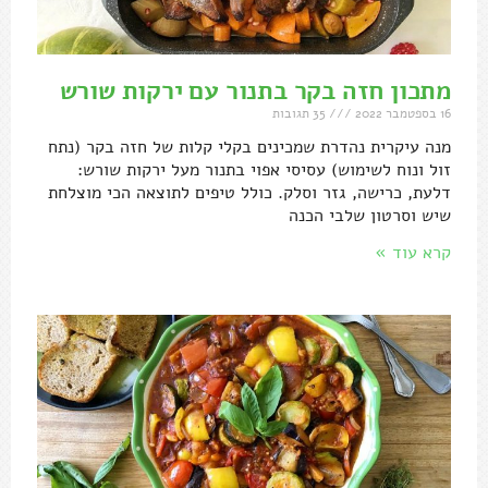
מתכון חזה בקר בתנור עם ירקות שורש
16 בספטמבר 2022
35 תגובות
מנה עיקרית נהדרת שמכינים בקלי קלות של חזה בקר (נתח
זול ונוח לשימוש) עסיסי אפוי בתנור מעל ירקות שורש:
דלעת, כרישה, גזר וסלק. כולל טיפים לתוצאה הכי מוצלחת
שיש וסרטון שלבי הכנה
קרא עוד »