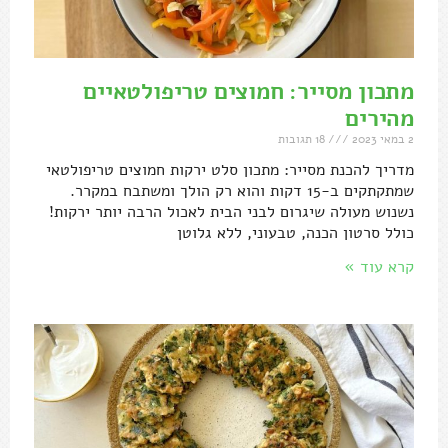
מתכון מסייר: חמוצים טריפולטאיים
מהירים
2 במאי 2023
18 תגובות
מדריך להכנת מסייר: מתכון סלט ירקות חמוצים טריפולטאי
שמתקתקים ב-15 דקות והוא רק הולך ומשתבח במקרר.
נשנוש מעולה שיגרום לבני הבית לאכול הרבה יותר ירקות!
כולל סרטון הכנה, טבעוני, ללא גלוטן
קרא עוד »