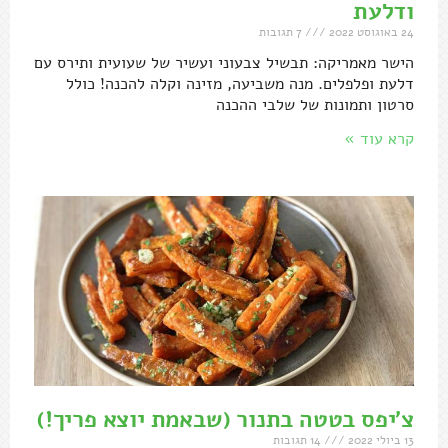
ודלעת
24 באוגוסט 2022
7 תגובות
הישר מאמריקה: תבשיל צבעוני ועשיר של שעועית ותירס עם
דלעת ופלפלים. מנה משביעה, מזינה וקלה להכנה! כולל
סרטון ותמונות של שלבי ההכנה
קרא עוד »
צ'יפס בטטה בתנור (שבאמת יוצא פריך!)
13 ביולי 2022
14 תגובות