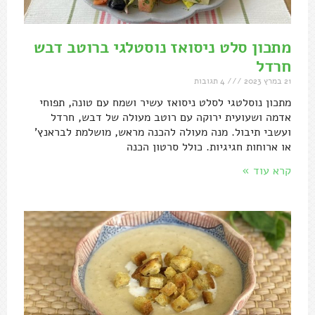
מתכון סלט ניסואז נוסטלגי ברוטב דבש
חרדל
21 במרץ 2023
4 תגובות
מתכון נוסלטגי לסלט ניסואז עשיר ושמח עם טונה, תפוחי
אדמה ושעועית ירוקה עם רוטב מעולה של דבש, חרדל
ועשבי תיבול. מנה מעולה להכנה מראש, מושלמת לבראנץ'
או ארוחות חגיגיות. כולל סרטון הכנה
קרא עוד »