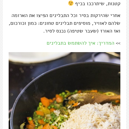
קטנות, שיתרככו בכיף
אחרי שהירקות בסיר וכל התבלינים הפיצו את הארומה
שלהם לאוויר, מוסיפים תבלינים טחונים: כמון וכורכום,
ואז האורז (שעבר שטיפה) נכנס לסיר.
>>
המדריך: איך להשתמש בתבלינים