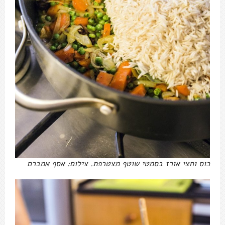
כוס וחצי אורז בסמטי שוטף מצטרפת. צילום: אסף אמברם