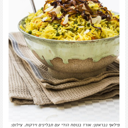
פילאף נבראטן: אורז בנוסח הודי עם תבלינים וירקות. צילום: