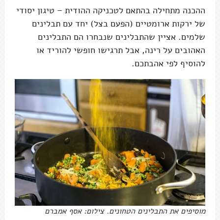
ההכנה מתחילה בהתאם לטכניקה ההודית – טיגון יסודי
של ירקות ארומטיים (הפעם בצל) יחד עם תבלינים
שלמים. אציין שהתבלינים שנבחרו הם התבלינים
האהובים על רינה, אבל תרגישו חופשי להוריד או
להוסיף לפי אהבתכם.
מוסיפים את התבלינים הטחונים. צילום: אסף אמברם