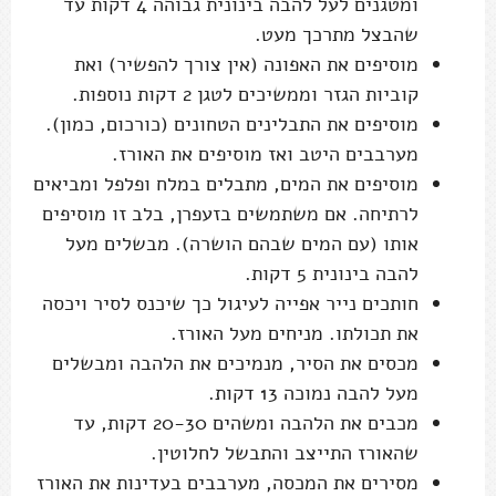
ומטגנים לעל להבה בינונית גבוהה 4 דקות עד
שהבצל מתרכך מעט.
מוסיפים את האפונה (אין צורך להפשיר) ואת
קוביות הגזר וממשיכים לטגן 2 דקות נוספות.
מוסיפים את התבלינים הטחונים (כורכום, כמון).
מערבבים היטב ואז מוסיפים את האורז.
מוסיפים את המים, מתבלים במלח ופלפל ומביאים
לרתיחה. אם משתמשים בזעפרן, בלב זו מוסיפים
אותו (עם המים שבהם הושרה). מבשלים מעל
להבה בינונית 5 דקות.
חותכים נייר אפייה לעיגול כך שיכנס לסיר ויכסה
את תכולתו. מניחים מעל האורז.
מכסים את הסיר, מנמיכים את הלהבה ומבשלים
מעל להבה נמוכה 13 דקות.
מכבים את הלהבה ומשהים 20-30 דקות, עד
שהאורז התייצב והתבשל לחלוטין.
מסירים את המכסה, מערבבים בעדינות את האורז