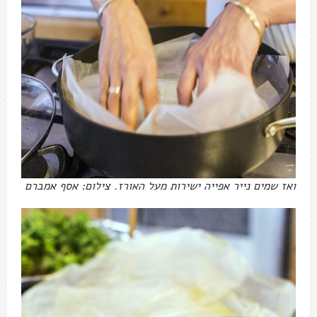
ואז שמים נייר אפייה ישירות מעל האורז. צילום: אסף אמברם