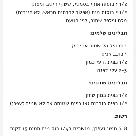
1/2 1 כוסות אורז בסמטי, שטוף היטב ומסונן
1/2 2 כוסות מים (אפשר להרתיח מראש, לא חייבים)
מלח ופלפל שחור, לפי הטעם
תבלינים שלמים:
1 תרמיל הל שחור או ירוק
1 כוכב אניס
1/2 כפית זרעי כמון
2-3 עלי דפנה
תבלינים טחונים:
1/2 כפית כמון טחון
1/2 כפית כורכום (או כפית שטוחה אם לא שמים זעפרן)
רשות:
6-8 חוטי זעפרן, מושרים ב1/4 כוס מים חמים 15 דקות