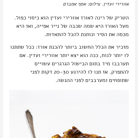
אוורירי ועדין. צילום: אסף אמברם
הטריק של רינה לאורז אוורירי ועדין הוא כיסוי כפול.
מעל האורז היא שמה שכבה של נייר אפייה, ואז היא
מכסה את הסיר ונותנת להכל להתאדות.
מזכיר את הכלל החשוב ביותר להכנת אורז: ככל שתתנו
לו יותר לנוח, ככה הוא יצא יותר אוורירי ועדין. אם
תערבבו מיד בתום הבישול הגרגרים עשויים
להתפרק. אז תנו לו להירגע 20-30 דקות לפני
שתופחים ומערבבים לפני ההגשה.