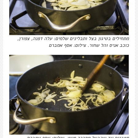
מתחילים בטיגון בצל ותבלינים שלמים: עלה דפנה, צפורן,
כוכב אניס והל שחור. צילום: אסף אמברם
מטגנים עד שהבצל מתרכך מעט. צילום: אסף אמברם