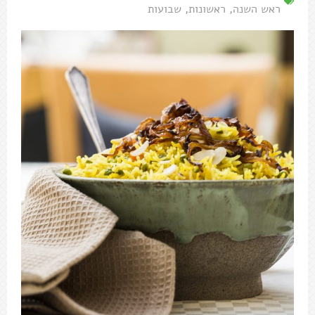
ראש השנה
,
ראשונות
,
שבועות