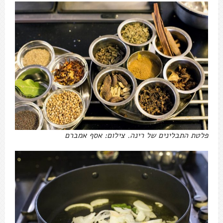
פלטת התבלינים של רינה. צילום: אסף אמברם