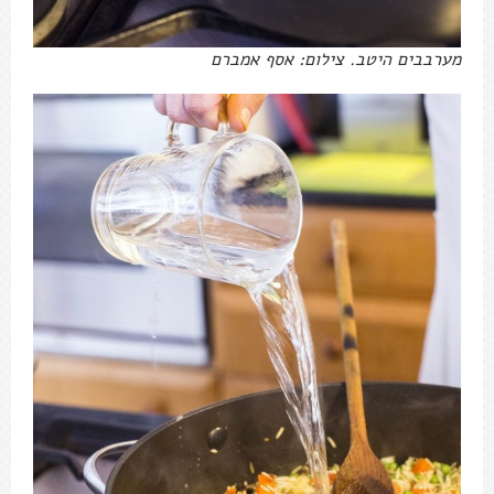
מערבבים היטב. צילום: אסף אמברם