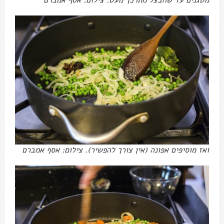
ואז מוסיפים אפונה (אין צורך להפשיר). צילום: אסף אמברם