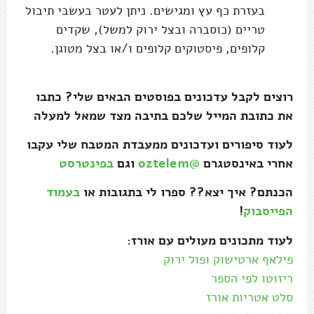
בעזרת כף עץ ומגישים. ניתן לעטר בעשבי תיבול
טריים (כוסברה ובצל ירוק למשל), שקדים
קלופים, פיסטוקים קלופים ו/או בצל מטוגן.
רוצים לקבל עדכונים בפוסטים הבאים שלי? כתבו
את כתובת המייל שלכם בתיבה מצד שמאל למעלה
לעוד סיפורים ועדכונים ממעבדת המטבח שלי עקבו
אחרי באינסטגרם
@oztelem
וגם
בפינטרסט
הכנתם? איך יצא?? ספרו לי בתגובות או
בעמוד
הפייסבוק
!
לעוד מתכונים מעולים עם אורז:
פילאף ארטישוק ופול ירוק
ריזוטו לפי הספר
סלט אטריות אורז