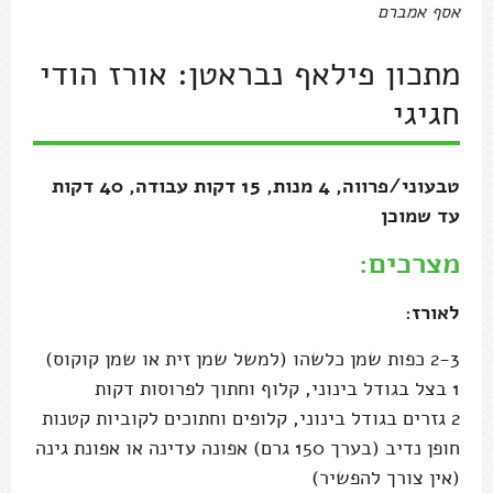
אסף אמברם
מתכון פילאף נבראטן: אורז הודי
חגיגי
טבעוני/פרווה, 4 מנות, 15 דקות עבודה, 40 דקות
עד שמוכן
מצרכים:
לאורז:
2-3 כפות שמן כלשהו (למשל שמן זית או שמן קוקוס)
1 בצל בגודל בינוני, קלוף וחתוך לפרוסות דקות
2 גזרים בגודל בינוני, קלופים וחתוכים לקוביות קטנות
חופן נדיב (בערך 150 גרם) אפונה עדינה או אפונת גינה
(אין צורך להפשיר)