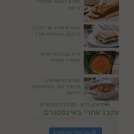
מתכון לעוגת שוקולד
צ'יפס
נוסח איטליה או: לזניה
גבינות, עגבניות ותרד
מרק עגבניות חורפי
שתמיד מצליח
מתכון למשמשיה –
תבשיל בקר במשמשים
ודלעת
עקבו אחרי באינסטגרם
עקבו אחרי באינסטגרם