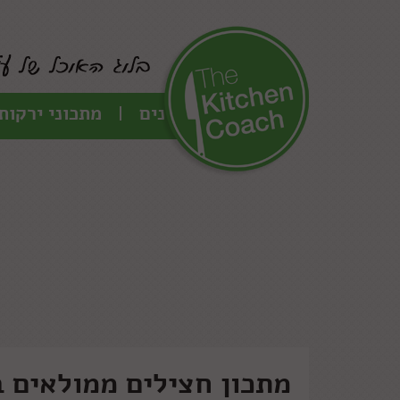
כל המתכונים
מתכוני ירקות
מתכון חצילים ממולאים 