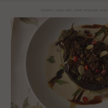
לצים
,
מתכוננים לפסח
,
ראש השנה
,
ראשונות