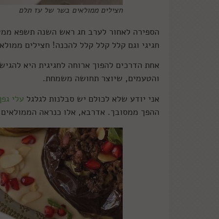
חצילים ממולאים בשר של עז תלם
הספירה לאחור לערב חג ראש השנה תשפא ממשי
חגיגי וגם קלל קלל קלל להכנה! חצילים ממול
אחת הדרכים להפוך ארוחה לחגיגית היא להגיש
והטעמים, שיוצר תחושה משמחת.
אני יודע שלא לכולם יש סבלנות לגלגל
עלי גפן
ההפך ממסובך. אדרבא, אלו כנראה הממולאים ה