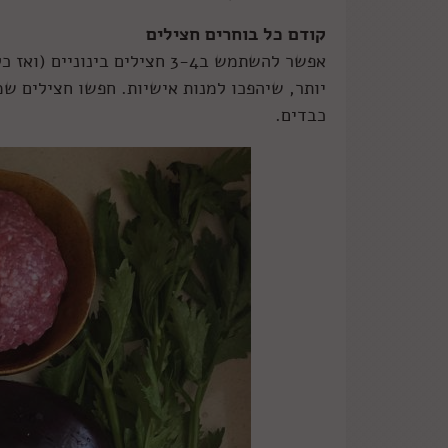
קודם כל בוחרים חצילים
אפשר להשתמש ב3-4 חצילים בינ
יותר, שיהפכו למנות אישיות. חפשו חצילים שמ
כבדים.