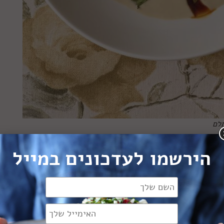
תלם
ם סימן היכר של המטבח הטורקי. העותומנים, ששלטו על אזור
הירשמו לעדכונים במייל
ממולאים השונים איתם לכל מקום אליו הגיעו, והם נשארו כחות
אות רבות לחצילים ממולאים שמגישים בטורקיה, שנקראת קרני