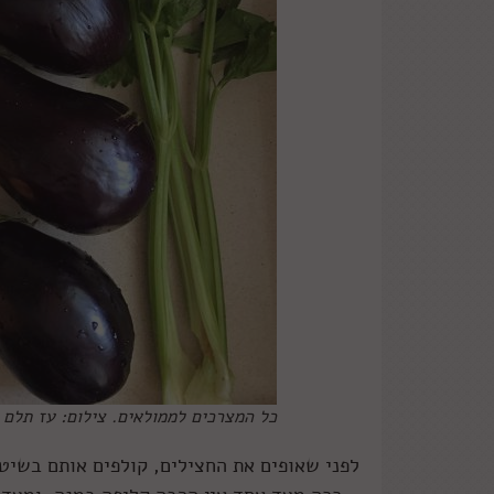
כל המצרכים לממולאים. צילום: עז תלם
לפני שאופים את החצילים, קולפים אותם בשיטת