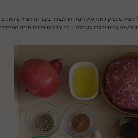
וניים (ואז כל חציל מספיק לשני סועדים), או לבחור בקפידה חצילים קטנים
רגישים קלים יחסית לגודלם – הם עדינים ופחות מרים מחצילים