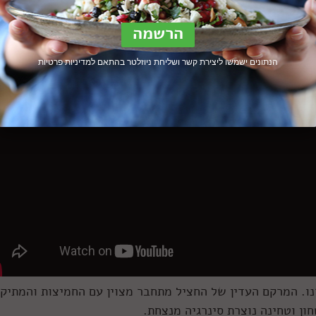
נה, וסימן החג שמתחבר הכי טוב לחציל הוא.. הרימון!
לא מושלם!
הנתונים ישמשו ליצירת קשר ושליחת ניוזלטר בהתאם ל
מדיניות פרטיות
רנו. המרקם העדין של החציל מתחבר מצוין עם החמיצות והמתיקו
ון וטחינה נוצרת סינרגיה מנצחת.