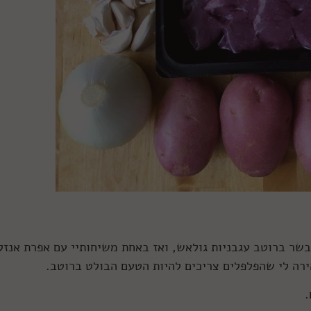
שר ברוטב עגבניות גולאש, ואז באחת משיחותיי עם אפרת אנזל
רה לי שהפלפלים צריכים להיות הטעם הבולט ברוטב.
.