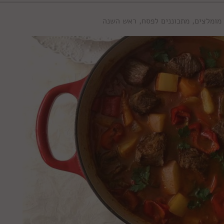
 מומלצים
,
מתכוננים לפסח
,
ראש השנה