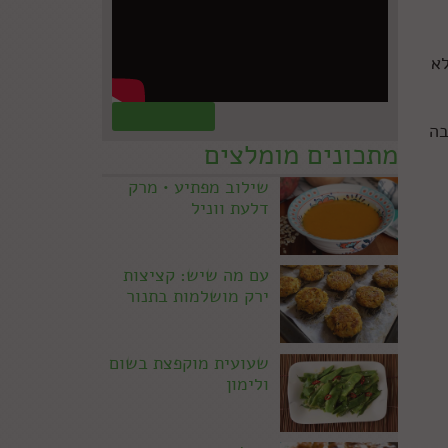
לא
קראו עוד »
בה
מתכונים מומלצים
שילוב מפתיע • מרק
דלעת ווניל
עם מה שיש: קציצות
ירק מושלמות בתנור
שעועית מוקפצת בשום
ולימון