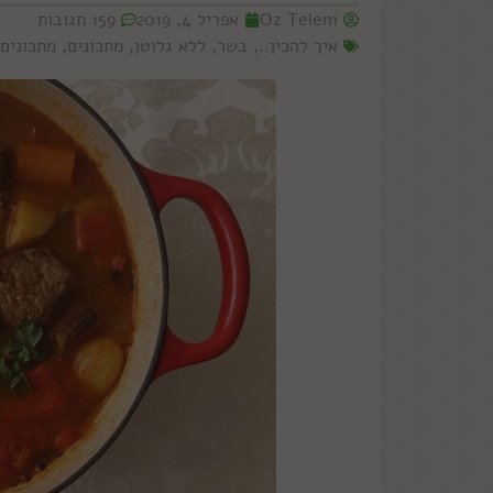
Oz Telem
אפריל 4, 2019
159 תגובות
איך להכין..
,
בשר
,
ללא גלוטן
,
מתכונים
,
מתכונים