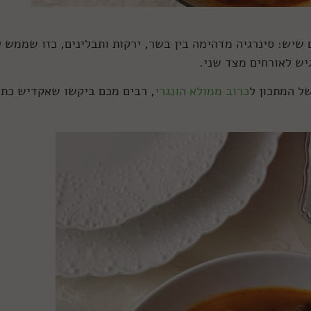
 שיש: סינרגיה מדהימה בין בשר, ירקות ותבלינים, כזו שממש 
יש לאורחים מצד שני.
ל המתכון ל
כרוב ממולא הונגרי
, רבים מכם ביקשו שאקדיש כת