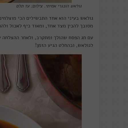
גולאש הונגרי אמיתי. צילום: עז תלם
גולאש בעיני הוא אחד התבשילים הכי מוצלחים
מסובך להכין מצד אחד, ומאוד כיף לאכול ולהג
עם חג הפסח שהולך ומתקרב, ולאחר ההצלחה ש
לגולאש, ובהחלט הגיע הזמן!