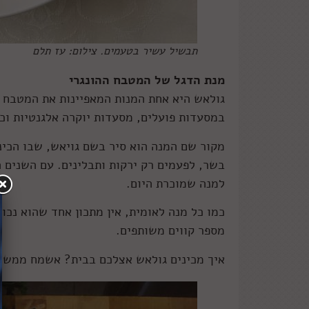
תבשיל עשיר בטעמים. צילום: עז תלם
מנת הדגל של המטבח ההונגרי
גולאש היא אחת המנות המאפיינות את המטבח ה
במסעדות פועלים, מסעדות יוקרה אלגנטיות וכ
מקור שם המנה הוא סיר בשם גויאש, שבו הכינו
בשר, לפעמים רק ירקות ותבלינים. עם השנים ה
למנה שמוכרת היום.
כמו כל מנה לאומית, אין מתכון אחד שהוא נכון
מספר קווים משותפים.
איך מכינים גולאש אצלכם בבית? אשמח ממש ל