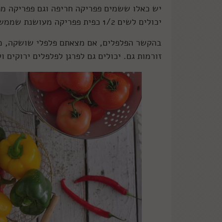
יש כאלו ששמים פפריקה חריפה וגם פפריקה מת
יכולים לשים 1/2 כפית פפריקה מעושנת שממש תשדרג את התבשיל.
בהקשר הפלפלים, אם מצאתם פלפלי שושקה, מת
זורמות גם. יכולים גם לפרגן לפלפלים ירוקים ו