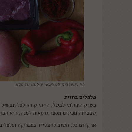
כל המצרכים לגולאש. צילום: עז תלם
פלפלים בחזית
כשרק התחלתי לבשל, הייתי קורא לכל תבשיל ב
שבביתה מכינים מספר גרסאות למנה, היא הבהי
אז קודם כל, חשוב להצטייד בפפריקה ופלפלים