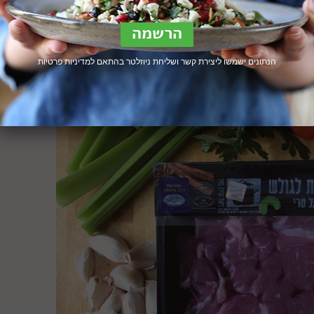
הנתונים ישמשו ליצירת קשר ושליחת ניוזלטר בהתאם ל
מדיניות פרטיות