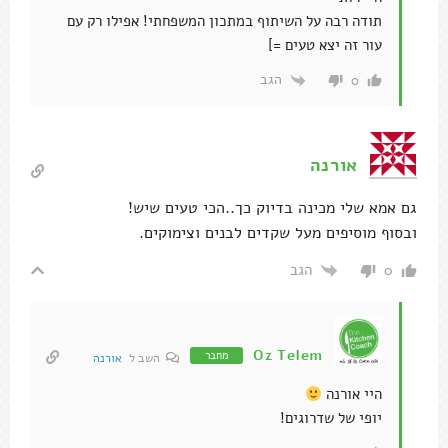
תודה רבה על השיתוף במתכון המשפחתי! אפילו רק עם
עור זה יצא טעים =]
הגב
0
אורנה
גם אמא שלי מכינה בדיוק כך..הכי טעים שיש!
ובסוף מוסיפים מעל שקדים לבנים וצימוקים.
הגב
0
Oz Telem
מחבר
השב ל
אורנה
היי אורנה
יופי של שדרוגים!