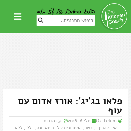
פלאו בג'יג': אורז אדום עם
עוף
Oz Telem
יולי 6, 2018
32 תגובות
איך להכין..
,
בשר
,
המתכונים של סבתא חנה
,
כללי
,
ללא