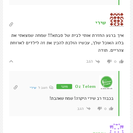
שירי
איך ברגע החזרת אותי לבית של סבתא!!! שמחה שמצאתי את
בלוג האוכל שלך, עכשיו הולכת להכין את זה לילדים לארוחת
צהריים. תודה
הגב
0
Oz Telem
מחבר
השב ל
שירי
בכבוד רב שירי היקרה! שמח שאהבת!
הגב
0