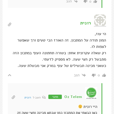
הגב
0
רונית
הי עוז,
המון תודה על המתכון. זה האורז הכי טעים ורך שאפשר
לצפות לו.
רק שאלה עקרונית אחת: בשורה תחתונה העוף במתכון הזה
מתבשל רק חצי שעה. לא מספיק לדעתי.
כשאני מכינה תבשילים של עוף במרק אני מבשלת שעה.
הגב
0
Oz Telem
מחבר
השב ל
רונית
היי רונית
כאן הבאתי את המתכון כמו שבתא מכינה וחצי שעה זה