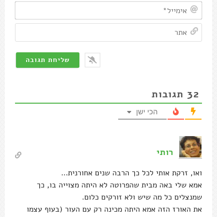
אימיי
אתר
32
תגובות
הכי ישן
רותי
ואו, זרקת אותי לכל כך הרבה שנים אחורנית…
אמא שלי באה מבית שהפרוטה לא היתה מצוייה בו, כך
שמנצלים כל מה שיש ולא זורקים כלום.
את האורז הזה אמא היתה מכינה רק עם העור (בעוף עצמו