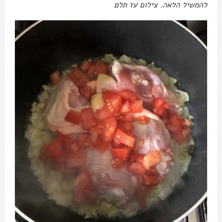
להמשיל הלאה. צילום עז תלם