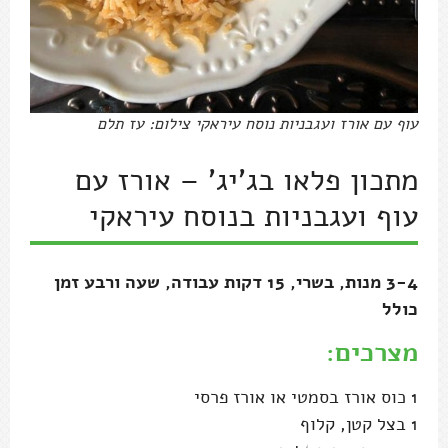
עוף עם אורז ועגבניות נוסח עיראקי צילום: עז תלם
מתכון פלאו בג'יג' – אורז עם
עוף ועגבניות בנוסח עיראקי
3-4 מנות, בשרי, 15 דקות עבודה, שעה ורבע זמן
כולל
מצרכים:
1 כוס אורז בסמטי או אורז פרסי
1 בצל קטן, קלוף