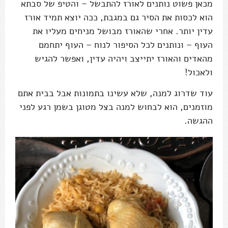
מכאן פשוט נותנים לאורז להתבשל – והטיפ של סבתא
הוא לכסות את הסיר גם במגבת, ככה יוצא תמיד אורז
עדין יותר. אחרי שהאורז מבושל מניחים מעליו את
העוף – ונותנים לכל הסיפור לנוח – העוף יתחמם
מהאדים והאורז יתייצב ויהיה עדין, ואפשר להגיש
ולאכול!
עוד שדרוג למנה, שלא עשינו בתמונות אבל בבית אתם
מוזמנים, הוא לבחוש למנה בצל מטוגן בשמן רגע לפני
ההגשה.