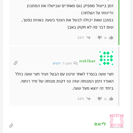
זמן בישול מספיק (גם מאחרים שבישלו את המתכון
ודיווחו על הצלחה)
כמובן שאת יכולה לבשל את העוף כשעה כאוות נפשך,
שום דבר פה לא חקוק באבן
הגב
0
notibar
השב ל
רונית
חצי שעה בנפרד לאחר טיגון עם הבצל ועוד חצי שעה כולל
האורז וזמן המנוחה שזה 10 דקות מנוחה של סיר רותח.
ביחד זה יוצא מעל שעה.
הגב
0
ליאת