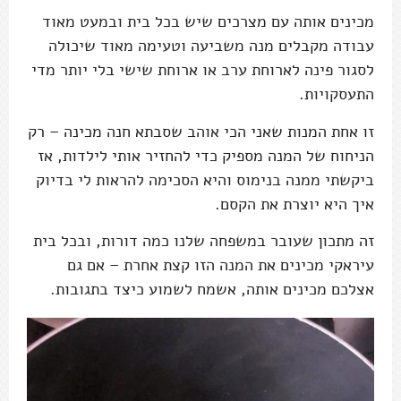
מכינים אותה עם מצרכים שיש בכל בית ובמעט מאוד
עבודה מקבלים מנה משביעה וטעימה מאוד שיכולה
לסגור פינה לארוחת ערב או ארוחת שישי בלי יותר מדי
התעסקויות.
זו אחת המנות שאני הכי אוהב שסבתא חנה מכינה – רק
הניחוח של המנה מספיק כדי להחזיר אותי לילדות, אז
ביקשתי ממנה בנימוס והיא הסכימה להראות לי בדיוק
איך היא יוצרת את הקסם.
זה מתכון שעובר במשפחה שלנו כמה דורות, ובכל בית
עיראקי מכינים את המנה הזו קצת אחרת – אם גם
אצלכם מכינים אותה, אשמח לשמוע כיצד בתגובות.