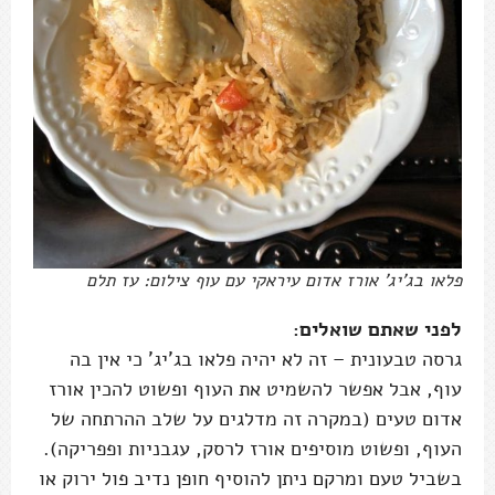
פלאו בג'יג' אורז אדום עיראקי עם עוף צילום: עז תלם
לפני שאתם שואלים:
גרסה טבעונית – זה לא יהיה פלאו בג'יג' כי אין בה
עוף, אבל אפשר להשמיט את העוף ופשוט להכין אורז
אדום טעים (במקרה זה מדלגים על שלב ההרתחה של
העוף, ופשוט מוסיפים אורז לרסק, עגבניות ופפריקה).
בשביל טעם ומרקם ניתן להוסיף חופן נדיב פול ירוק או