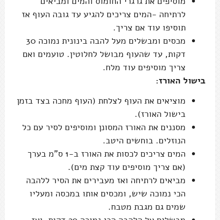
מוסיפים את גרגרי החומוס והמים ומביאים
לרתיחה -המים צריכים להגיע עד גובה העוף אז
תוסיפו עוד אם צריך.
מכסים ומבשלים מעל להבה בינונית נמוכה 30
דקות, עד שהעוף מבושל לחלוטין. טועמים ואם
צריך מוסיפים עוד מלח.
בישול האורז:
מוציאים את העוף לצלחת (העוף מחכה בצד בזמן
בישול האורז).
מסננים את האורז המסונן ומוסיפים לסיר עם כל
הנוזלים. בוחשים היטב.
המים צריכים לכסות את האורז ב-1 ס"מ בערך
(אם צריך מוסיפים עוד קצת מים).
מביאים לרתיחה ואז מעבירים את הסיר ללהבה
הכי נמוכה שיש, ומכסים אותו במכסה ומעליו
שמים גם מגבת מטבח.