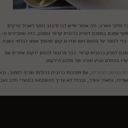
כל חלקי הארץ, וזה אומר שיש לנו סיבוב נוסף לאכול מרקים
שיחממו את הלב ואת הבטן. הפעם 
 בלי לוותר על הטעם ועם שדרוג קטן שהופך אותו לבלתי נשכח.
תכון למרק כרובית קרמי. כבר פרגנתי להמון ירקות אחרים עם
שיו בהחלט הגיע תורה של מלכת הירקות.
ית בגרסה הכפרית
, עם חתיכות כרובית גדולות שכיף לחתוך, וכ
פילו, ומאוד עשיר, ובכלל לא צריך להשתמש במוצרי חלב (אב