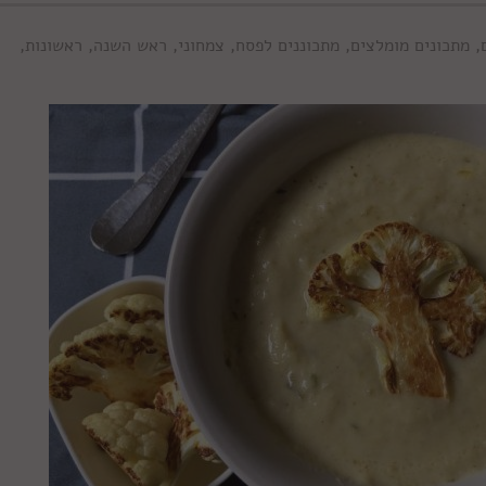
,
מתכונים מומלצים
,
מתכוננים לפסח
,
צמחוני
,
ראש השנה
,
ראשונות
,