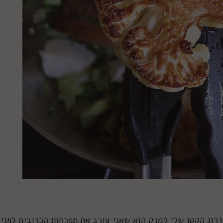
רוג הקטן שלי למרק הוא שאני צורב את תפרחות הכרובית לפני