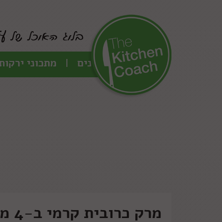
כל המתכונים
מתכוני ירקות
מרק כרובית קרמי ב-4 מרכיבים (על אמת!)