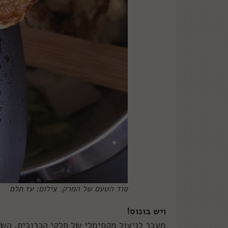
סוד הטעם של המרק. צילום: עז תלם
ויש בונוס!
מעבר לניצול מקסימלי של חלקי הכרובית, השד