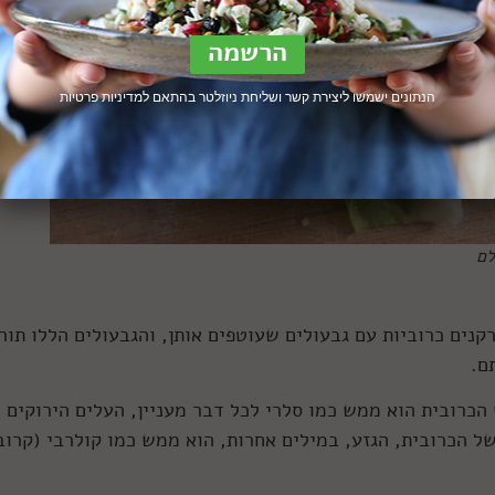
הנתונים ישמשו ליצירת קשר ושליחת ניוזלטר בהתאם ל
מדיניות פרטיות
לם
קנים כרוביות עם גבעולים שעוטפים אותן, והגבעולים הללו תור
ם.
כרובית הוא ממש כמו סלרי לכל דבר מעניין, העלים הירוקים
ל הכרובית, הגזע, במילים אחרות, הוא ממש כמו קולרבי (קרוב