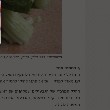
משתמשים בכל חלקי הירק. צילום: עז ת
4 במחיר אחד
היום קל יותר מבעבר למצוא בשווקים ואצל היר
לנו מאוד למרק – אז אל תתנו לירקן להסיר אות
החלק המרכזי של הגבעולים שמקיפים את ראש ה
מזכירים מאוד קייל בטעמם, והגבעול המרכזי ש
משפחה שלה).