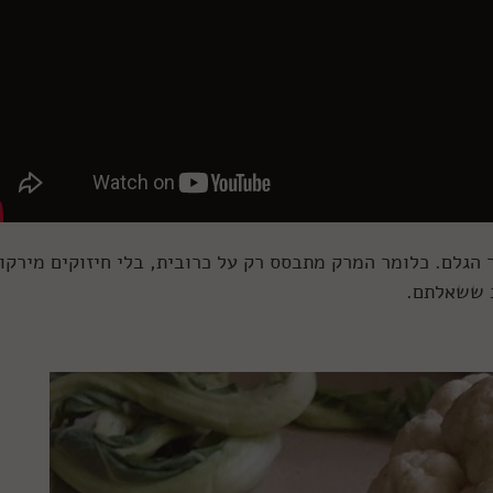
 הגלם. כלומר המרק מתבסס רק על כרובית, בלי חיזוקים מירקו
ב ששאלתם.