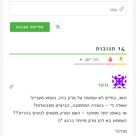
אתר
14
תגובות
הכי ישן
נופר
וואו, בחיים לא שמעתי על מרק כזה, נשמע מעניין!
שאלה לי – בשורה התחתונה, הביצים מתבשלות?
או באופן יותר ממוקד – האם המרק מתאים לנשים בהריון??
(שממש בא להן מרק מיוחד כרגע ?)
תודה!