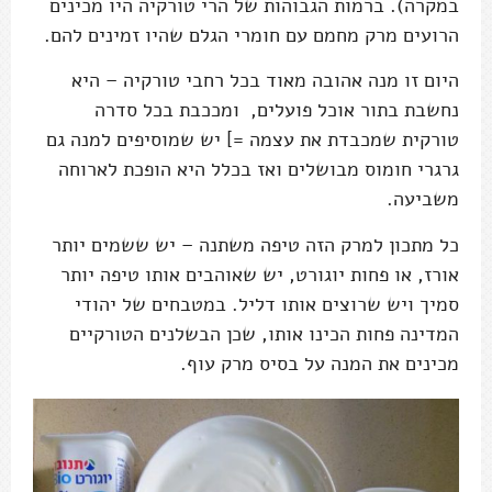
במקרה). ברמות הגבוהות של הרי טורקיה היו מכינים
הרועים מרק מחמם עם חומרי הגלם שהיו זמינים להם.
היום זו מנה אהובה מאוד בכל רחבי טורקיה – היא
נחשבת בתור אוכל פועלים, ומככבת בכל סדרה
טורקית שמכבדת את עצמה =] יש שמוסיפים למנה גם
גרגרי חומוס מבושלים ואז בכלל היא הופכת לארוחה
משביעה.
כל מתכון למרק הזה טיפה משתנה – יש ששמים יותר
אורז, או פחות יוגורט, יש שאוהבים אותו טיפה יותר
סמיך ויש שרוצים אותו דליל. במטבחים של יהודי
המדינה פחות הכינו אותו, שכן הבשלנים הטורקיים
מכינים את המנה על בסיס מרק עוף.