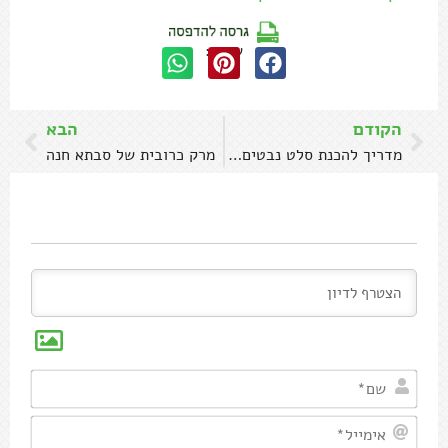
שתפו:
הקודם
הבא
מדריך להכנת סלט נבטים מושלם
מרק כרובית של סבתא חנה
שם*
אימיי