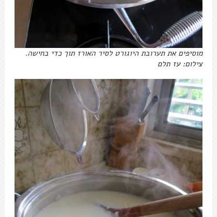
מוסיפים את תערובת היוגורט לסיר האורז תוך כדי בחישה.
צילום: עז תלם