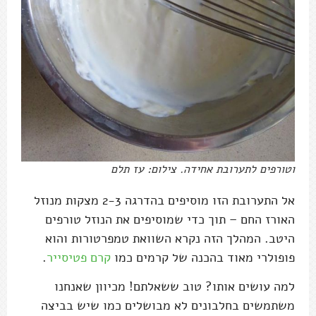
וטורפים לתערובת אחידה. צילום: עז תלם
אל התערובת הזו מוסיפים בהדרגה 2-3 מצקות מנוזל
האורז החם – תוך כדי שמוסיפים את הנוזל טורפים
היטב. המהלך הזה נקרא השוואת טמפרטורות והוא
פופולרי מאוד בהכנה של קרמים כמו
קרם פטיסייר
.
למה עושים אותו? טוב ששאלתם! מכיוון שאנחנו
משתמשים בחלבונים לא מבושלים כמו שיש בביצה