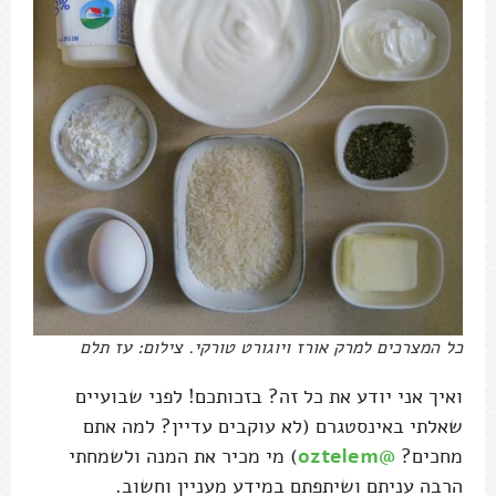
כל המצרכים למרק אורז ויוגורט טורקי. צילום: עז תלם
ואיך אני יודע את כל זה? בזכותכם! לפני שבועיים
שאלתי באינסטגרם (לא עוקבים עדיין? למה אתם
מחכים?
@oztelem
) מי מכיר את המנה ולשמחתי
הרבה עניתם ושיתפתם במידע מעניין וחשוב.