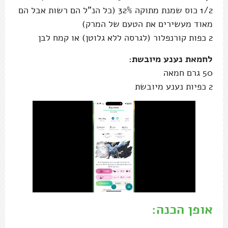
1/2 כוס שמנת מתוקה 32% (כל הנ"ל הם רשות אבל הם
מאוד מעשירים את הטעם של המרק)
2 כפות קורנפלור (לגרסה ללא גלוטן) או קמח לבן
לחמאת נענע מיובשת:
50 גרם חמאה
2 כפיות נענע מיובשת
אופן הכנה: