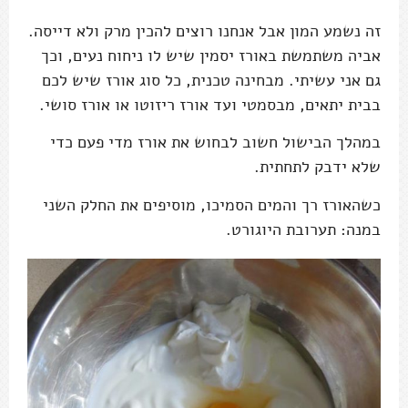
זה נשמע המון אבל אנחנו רוצים להכין מרק ולא דייסה.
אביה משתמשת באורז יסמין שיש לו ניחוח נעים, וכך
גם אני עשיתי. מבחינה טכנית, כל סוג אורז שיש לכם
בבית יתאים, מבסמטי ועד אורז ריזוטו או אורז סושי.
במהלך הבישול חשוב לבחוש את אורז מדי פעם כדי
שלא ידבק לתחתית.
כשהאורז רך והמים הסמיכו, מוסיפים את החלק השני
במנה: תערובת היוגורט.