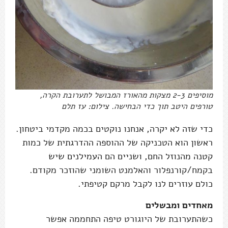
מוסיפים 2-3 מצקות מהאורז המבושל לתערובת הקרה,
טורפים היטב תוך כדי הבחישה. צילום: עז תלם
כדי שזה לא יקרה, אנחנו נוקטים בכמה מקדמי ביטחון.
ראשון הוא הטכניקה של ההוספה ההדרגתית של כמות
קטנה מהנוזל החם, ושניים הם העמילנים שיש
בקמח/קורנפלור והאלמנט השומני שהוזכר מקודם.
כולם עוזרים לנו לקבל מרקם קטיפתי.
מאחדים ומבשלים
כשהתערובת של היוגורט טיפה התחממה אפשר