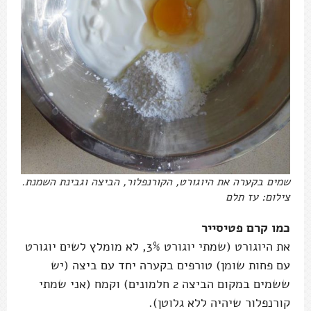
שמים בקערה את היוגורט, הקורנפלור, הביצה וגבינת השמנת.
צילום: עז תלם
כמו קרם פטיסייר
את היוגורט (שמתי יוגורט 3%, לא מומלץ לשים יוגורט
עם פחות שומן) טורפים בקערה יחד עם ביצה (יש
ששמים במקום הביצה 2 חלמונים) וקמח (אני שמתי
קורנפלור שיהיה ללא גלוטן).