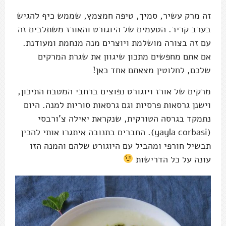
זה מרק עשיר, סמיך, טיפה חמצמץ, שממש כיף להגיש
בערב קריר. הטעמים של היוגורט והאורז משתלבים זה
עם זה בצורה מושלמת ויוצרים מנה מנחמת ומעודנת.
אם אתם מחפשים מתכון שיגוון את שגרת המרקים
שלכם, לחלוטין מצאתם אחד כאן!
מרקים של אורז ויוגורט נפוצים ברחבי המטבח התיכון,
וישנן גרסאות פרסיות וגם גרסאות סוריות למנה. היום
נתמקד בגרסה הטורקית, שנקראת יאילה צ'ורבסי
(yayla corbasi). החברים בתנובה איתגרו אותי להכין
תבשיל חורפי ומהביל עם היוגורט שלהם והמנה הזו
עונה על כל הדרישות