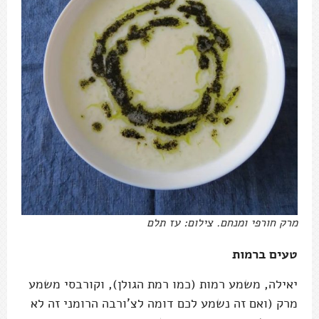
מרק חורפי ומנחם. צילום: עז תלם
טעים ברמות
יאילה, משמע רמות (כמו רמת הגולן), וקורבסי משמע
מרק (ואם זה נשמע לכם דומה לצ'ורבה הרומני זה לא