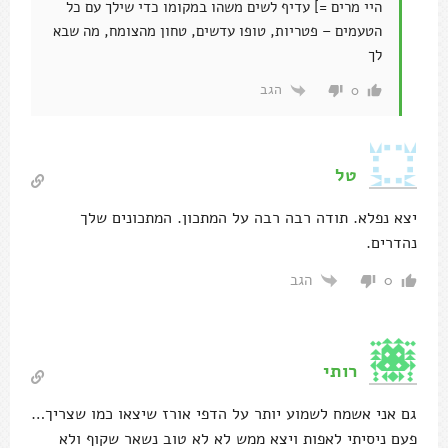
היי מרים =] עדיף לשים משהו במקומו כדי שילך עם כל
הטעמים – פטריות, טופו עדשים, טחון מהצומח, מה שבא
לך
הגב
0
טל
יצא נפלא. תודה רבה רבה על המתכון. המתכונים שלך
נהדרים.
הגב
0
רותי
גם אני אשמח לשמוע יותר על הדפי אורז שיצאו כמו שצריך…
פעם ניסיתי לאפות ויצא ממש לא לא טוב נשאר שקוף ולא