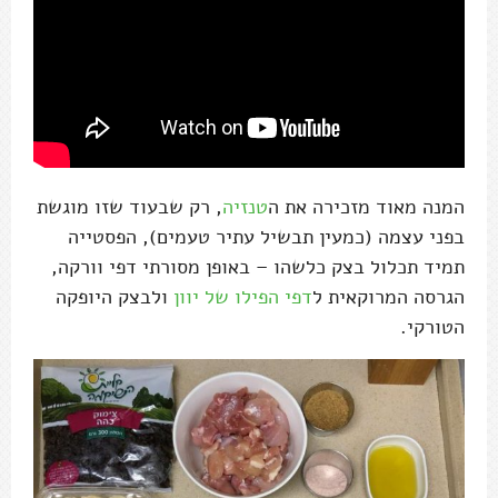
המנה מאוד מזכירה את ה
טנזיה
, רק שבעוד שזו מוגשת
בפני עצמה (כמעין תבשיל עתיר טעמים), הפסטייה
תמיד תכלול בצק כלשהו – באופן מסורתי דפי וורקה,
הגרסה המרוקאית ל
דפי הפילו של יוון
ולבצק היופקה
הטורקי.