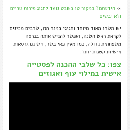
>>
הידעתם? במקור טו בשבט נועד לחגוג פירות טריים
ולא יבשים
יש משהו מאוד מיוחד וחגיגי במנה הזו, שרבים מכינים
לקראת ראש השנה, ואפשר להגיש אותה בגרסה
משפחתית גדולה, כמו מעין פאי בשר, ויש גם גרסאות
אישיות קטנות יותר.
צפו: כל שלבי ההכנה לפסטייה
אישית במילוי עוף ואגוזים