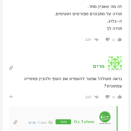
זה מה שאכין מחר.
תודה על מתכונים מפורטים וטעימים.
ה-בלוג.
תודה לך
הגב
0
מרים
נראה מעולה! אפשר להשמיט את העוף ולהכין פסטייה
צמחונית?
הגב
0
Oz Telem
מחבר
השב ל
מרים