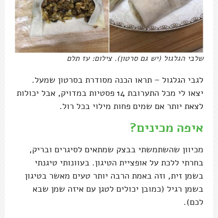
שלבי הגלגול (יש גם סרטון). צילום: עז תלם
לגבי הגלגול – תראו הכנה מסודרת בסרטון שמעל.
יצאו לי מכל התערובת 14 פסטיות במדויק, אבל יכולות
לצאת יותר אם שמים פחות מילוי בכל רול.
איפה מכינים?
מכיוון שהשתמשתי בבצק שמתאים לסיגרים ובריק,
בחרתי ללכת על אופציית הטיגון. בעוונותי טיגנתי
בשמן זית, וזה באמת הרבה יותר טעים מאשר בטיגון
בשמן רגיל (כמובן יכולים לטגן עם איזה שמן שבא
לכם).