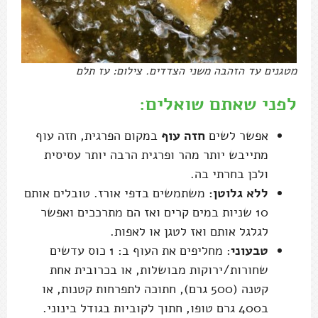
מטגנים עד הזהבה משני הצדדים. צילום: עז תלם
לפני שאתם שואלים:
אפשר לשים
חזה עוף
במקום הפרגית, חזה עוף
מתייבש יותר מהר ופרגית הרבה יותר עסיסית
ולכן בחרתי בה.
ללא גלוטן:
משתמשים בדפי אורז. טובלים אותם
10 שניות במים קרים ואז הם מתרככים ואפשר
לגלגל אותם ואז לטגן או לאפות.
טבעוני
: מחליפים את העוף ב: 1 כוס עדשים
שחורות/ירוקות מבושלות, או בכרובית אחת
קטנה (500 גרם), חתוכה לתפרחות קטנות, או
ב400 גרם טופו, חתוך לקוביות בגודל בינוני.