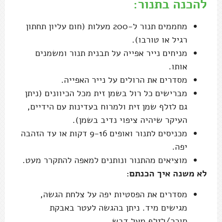
להכנה בתנור:
מחממים תנור ל-200 מעלות (חום עליון תחתון
רגיל או טורבו).
מניחים נייר אפייה על תבנית תנור ומשמנים
אותו.
מסדרים את הרולים על נייר האפייה.
מברישים כל רול בשמן זית מכל הכיוונים (ניתן
גם לזלף שמן זית ולמרוח בעדינות עם הידיים,
העיקר שיהיה ציפוי נדיב בשמן).
מכניסים לתנור ואופים 9-16 דקות או עד הזהבה
יפה.
מוציאים מהתנור ונותנים למאפה להתקרר מעט.
לא משנה איך הכנתם:
מסדרים את הפסטיות יפה על צלחת הגשה,
מגישים מיד. ניתן בהגשה לעטר באבקת
סוכר/לזלף מעל דבש.