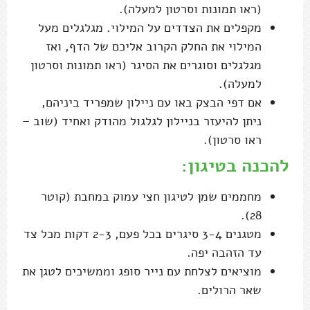
(ראו תמונות וסרטון למעלה).
מקפלים את הצדדים על המילוי. מגלגלים מעל
המילוי את החלק הקרוב אליכם של הדף, ואז
מגלגלים וסוגרים את הסיגר (ראו תמונות וסרטון
למעלה).
אם דפי הבצק באו עם ניילון שמפריד ביניהם,
ניתן להיעזר בניילון לגלגול מהודק ואחיד (שוב –
ראו סרטון).
להכנה בטיגון:
מחממים שמן לטיגון חצי עמוק במחבת (קוטר
28).
מטגנים 3-4 סיגרים בכל פעם, 2-3 דקות מכל צד
עד הזהבה יפה.
מוציאים לצלחת עם נייר סופג וממשיכים לטגן את
שאר הרולים.