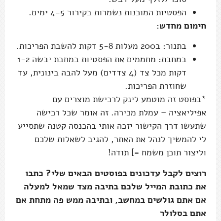
הפסטיות המוכנות נשמרות בקירור 4-5 ימים.
חימום מחדש:
בתנור: ב200 מעלות 5-8 דקות להשבת הפריכות.
במחבת: מחממים את הפסטיות במחבת יבשה 1-2
דקות מכל צד (4 צדדים) מעל להבה בינונית, עד
שחוזרת הפריכות.
*בפוסט זה מוטמע לינק לרכישת מוצרים עם
אפיליאציה – עמלת מכירה. זה אומר שכל רכישה
שתעשו דרך הקישור יזכה אותי בהכנסה קטנה שתסייע
לי להמשיך לנהל את האתר, להגיב לשאלות שלכם
וליצור תוכן משמח =] תודה!
רוצים לקבל עדכונים בפוסטים הבאים שלי? כתבו
את כתובת המייל שלכם בתיבה מצד שמאל למעלה
אם אתם גולשים במחשב, ובתיבה ממש פה מתחת אם
אתם בסלולר