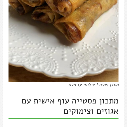
מעדן אמיתי! צילום: עז תלם
מתכון פסטייה עוף אישית עם
אגוזים וצימוקים