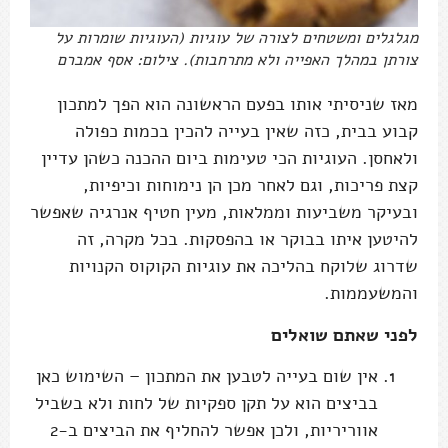
מגלגלים ומשטחים לצורה של עוגיות (העוגיות שומרות על
צורתן במהלך האפייה ולא מתרחבות). צילום: אסף אמברם
מאז שניסיתי אותו בפעם הראשונה הוא הפך למתכון
קבוע בבית, כזה שאין בעייה להכין בכמות כפולה
ולאחסן. העוגיות הכי טעימות ביום ההכנה כשהן עדיין
קצת פריכות, וגם לאחר מכן הן נימוחות וכיפיות,
ובעיקר משביעות וממלאות, מעין חטיף אנרגיה שאפשר
להיטען איתו בבוקר או בהפסקות. בכל מקרה, זה
שדרוג שלוקח בהליכה את עוגיות הקוקוס הקנויות
והמשעממות.
לפני שאתם שואלים
אין שום בעייה לטבען את המתכון – השימוש כאן
בביצים הוא על תקן ספקיות של לחות ולא בשביל
אווריריות, ולכן אפשר להחליף את הביצים ב-2