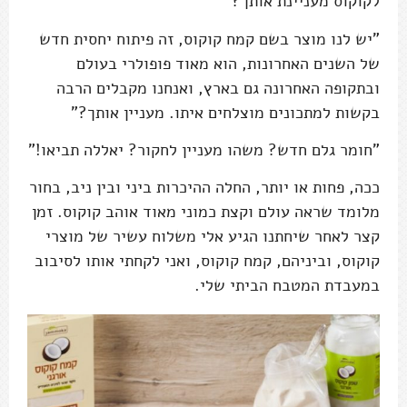
לקוקוס מעניינת אותך?"
"יש לנו מוצר בשם קמח קוקוס, זה פיתוח יחסית חדש
של השנים האחרונות, הוא מאוד פופולרי בעולם
ובתקופה האחרונה גם בארץ, ואנחנו מקבלים הרבה
בקשות למתכונים מוצלחים איתו. מעניין אותך?"
"חומר גלם חדש? משהו מעניין לחקור? יאללה תביאו!"
ככה, פחות או יותר, החלה ההיכרות ביני ובין ניב, בחור
מלומד שראה עולם וקצת כמוני מאוד אוהב קוקוס. זמן
קצר לאחר שיחתנו הגיע אלי משלוח עשיר של מוצרי
קוקוס, וביניהם, קמח קוקוס, ואני לקחתי אותו לסיבוב
במעבדת המטבח הביתי שלי.