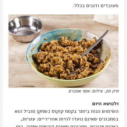
מעובדים ודגנים בכלל.
תיק תק. צילום: אסף אמברם
ולנושא היום
השימוש הנוח ביותר בקמח קוקוס כשחקן מוביל הוא
במתכונים שאינם נועדו להיות אווריריים: עוגיות,
בצקים פריכים, מתכונים שאינם דורשים אפייה, כמו