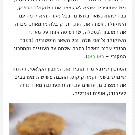
ויש שמספרים שהיא לא קצצה את השוקולד מספיק,
ככה שהוא נשאר בגושים. בכל מקרה היא זרמה עם
השוקולד, אפתה את העוגיות, קיבלה מחמאות, מכרה
את המתכון לנסטלה, שהדפיסה אותו על מארזי
השוקולד צ'יפס שלה, וכל השאר היסטוריה (בעבר
הכנתי עבור וואלה! כתבה שלמה על העוגייה והמתכון
המקורי –
ראו כאן
).
המתכון שיובא מיד מזכיר את המתכון הקלאסי, רק תוך
שימוש בשמן וקמח קוקוס. ההכנה פשוטה: מערבבים
את המצרכים, עושים עוגיות (התערובת מאוד נוחה
לעיבוד), אופים ואוכלים.