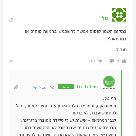
תודה!
הגב
0
Oz Telem
מחבר
השב ל
טל
היי טל.
חמאת הקוקוס מכילה מלבד השמן עוד מוצקי קוקוס, יכול
להיות שיעבוד, לא בדקתי.
לגבי המחמאה – אישית יש לי סלידה ממוצרי מרגרינה.
מבחינה טכנית נטו זה יעבוד אבל לא יהיה טעים כמו
הטעם של שמן הקוקוס, שהוא מרכיב חשוב גם לטעם וגם
למרקם של המנה.
הגב
0
יסמין