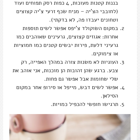
בננות קטנות מעוכות, 4 כפות רסק תפוחים ועוד
(לחובבי הצ'יה – מניח שכף זרעי צ'יה קצוצים
וטחונים יעבדו פה, לא בדקתי).
במקום השוקולד צ'יפס אפשר לשים תוספות
אחרות: אגוזים קצוצים, גרעינים שאוהבים כמו
גרעיני דלעת, פירות יבשים קטנים כמו חמוציות
או צימוקים.
העוגיות לא משנות צורה במהלך האפייה, רק
צבע. ברגע שהן זהובות הן מוכנות, אני אוהב את
שלי שחומות אבל אפשר גם פחות.
אפשר לשים דבש, מייפל או סירופ אחר במקום
הסילאן.
תרגישו חופשי להכפיל כמויות.