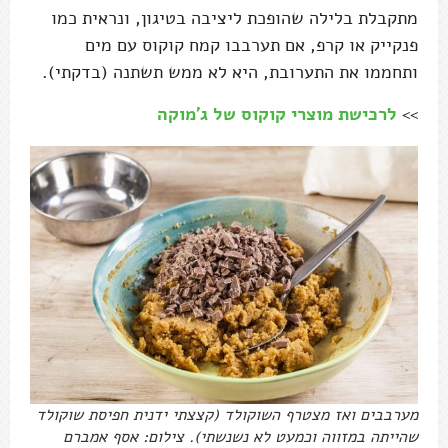
מתקבלת בלילה שהופכת ליציבה בטיגון, ונראית כמו
פנקייק או קרפ, אם תערבבו קמח קוקוס עם מים
ותחממו את התערובת, היא לא ממש תשתנה (בדקתי).
>>
לרכישת מוצרי קוקוס של ג'מוקה
מערבבים ואז מצטרף השוקולד (קצצתי ידנית חפיסת שוקולד
שהייתה במזווה וכמעט לא נשנשתי). צילום: אסף אמברם