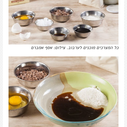
כל המצרכים מוכנים לערבוב. צילום: אסף אמברם