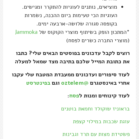
רוצים לקבל עדכונים בפוסטים הבאים שלי? כתבו
את כתובת המייל שלכם בתיבה מצד שמאל למעלה
לעוד סיפורים ועדכונים ממעבדת המטבח שלי עקבו
אחרי באינסטגרם
@oztelem
וגם
בפינטרסט
לעוד קינוחים ומנות ל
פסח
:
בראוניז שוקולד וחמאת בוטנים
עוגת שכבות במילוי קצפת
פשטידת מצות עם תרד וגבינות
מעקודה מצה בריי
שתפו: