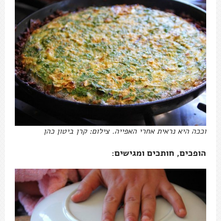
וככה היא נראית אחרי האפייה. צילום: קרן ביטון כהן
הופכים, חותכים ומגישים: