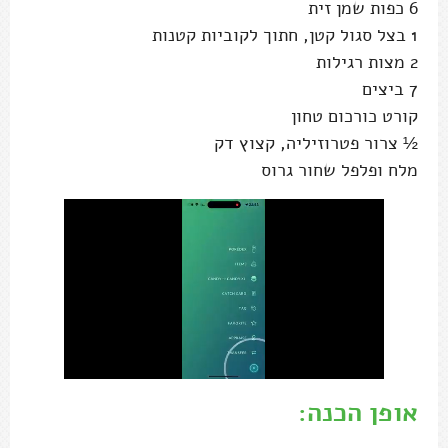
6 כפות שמן זית
1 בצל סגול קטן, חתוך לקוביות קטנות
2 מצות רגילות
7 ביצים
קורט כורכום טחון
½ צרור פטרוזיליה, קצוץ דק
מלח ופלפל שחור גרוס
אופן הכנה: