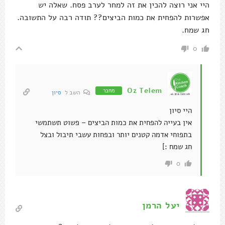
היי אני רוצה להכין את זה למחר לערב פסח. שאלה יש
אפשרות להפחית את כמות הביצים?? תודה רבה על התשובה.
חג שמח.
0
Oz Telem
מחבר
השב ל
סיון
היי סיון
אין בעייה להפחית את כמות הביצים – פשוט תשתמשי
בתפוחי אדמה קטנים יותר ובפחות עשבי תיבול ובצל
חג שמח :]
0
יעל הרמן