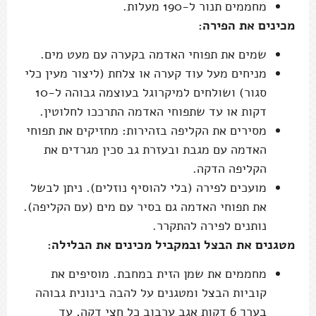
מחממים תנור ל-190 מעלות.
מכינים את הפירה:
שמים את תפוחי האדמה בקערה עם מעט מים.
מניחים מעל עוד קערה או צלחת (ליצור מעין כלי
סגור) ושולחים למיקרוגל בעוצמה גבוהה ל-10
דקות או עד שתפוחי האדמה התרככו לחלוטין.
מסירים את הקליפה בזהירות: מחזיקים את תפוחי
האדמה עם מגבת ובעזרת גב סכין מגרדים את
הקליפה הדקה.
מועכים לפירה (בלי להוסיף נוזלים). ניתן לבשל
את תפוחי האדמה גם בסיר עם מים (עם הקליפה).
נותנים לפירה להתקרר.
מטגנים את הבצל ובמקביל מכינים את הבלילה:
מחממים את שמן הזית במחבת. מוסיפים את
קוביות הבצל ומטגנים על להבה בינונית גבוהה
בערך 6 דקות אגב ערבוב כל חצי דקה, עד