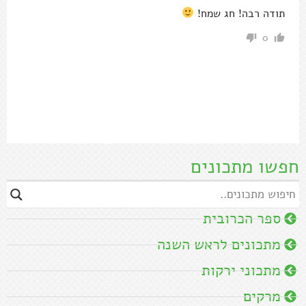
תודה רבה! חג שמח!
0
חפשו מתכונים
ספר הכרובית
מתכונים לראש השנה
מתכוני ירקות
מרקים