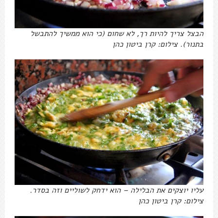
הבצל צריך להיות רך, לא שחום (כי הוא ממשיך להתבשל
בתנור). צילום: קרן ביטון כהן
עליו יוצקים את הבלילה – הוא ידחק לשוליים וזה בסדר.
צילום: קרן ביטון כהן