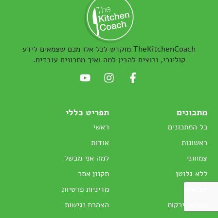
TheKitchenCoach מוקדש לכל אלו מכם שצמאים לידע
קולינרי, ורוצים להבין למה ואיך מתכונים עובדים.
מתכונים
תפריט כללי
כל המתכונים
ראשי
ראשונות
אודות
צמחוני
למה אני מבשל
ללא גלוטן
תקנון אתר
שבועות
מדיניות פרטיות
מתכוני ירקות
הצהרת נגישות