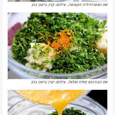
את הפטרוזיליה הקצוצה. צילום: קרן ביטון כהן
את הכורכום ומלח ופלפל. צילום: קרן ביטון כהן