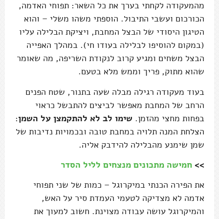
מהמעקודה לקחתי בערך את כל השאר: תפוחי האדמה,
הכורכום ועשבי התיבול. הוספתי משהו משלי – והוא
הטיגון היסודי של הבצל המחבת, ויציקת הבלילה עליו
(במקום להוסיפו לבלילה בעודו חי). במהלך האפייה
הבצל משחים ומגיע קרוב לנקודת השריפה, מה שאומר
שהוא מתוק, פריך וממש מלא בטעם.
בעוד מעקודה רגילה מבלה שעה בתנור, שטח הפנים
הרחב של המחבת מאפשר לביצים להתבשל כראוי
בפחות מחצי מהזמן.
שימו לב לא להתקמצן על השמן
:
הצלחת המנה תלויה במחבת טובה ובכמויות נדיבות של
שמן שימנע מהבלילה להידבק אליה.
>>
חמישה מתכונים מנצחים לליל הסדר
את הפירה הכנתי במיקרוגל – כמות של שני תפוחי
אדמה לא מצדיקה לטעמי העמדת סיר על האש,
והמיקרוגל עושה עבודה מצוינת. חשוב למעוך את