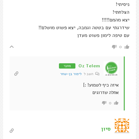
ניסיתי!
הצלחתי!
יצא מהמם!!!!!
שידרגתי עם בטטה וגמבה, יצא פשוט מושלם!!
עם טיפה לימון פשוט מעדן
0
Oz Telem
מחבר
השב ל
לימור בן-שחר
איזה כיף לשמוע! :]
אחלה שדרוגים
0
סיון