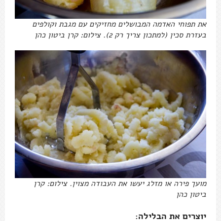
את תפוחי האדמה המבושלים מחזיקים עם מגבת וקולפים
בעזרת סכין (למתכון צריך רק 2). צילום: קרן ביטון כהן
מועך פירה או מזלג יעשו את העבודה מצוין. צילום: קרן
ביטון כהן
יוצרים את הבלילה: