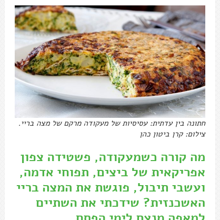
חתונה בין עדתית: עסיסיות של מעקודה מרקם של מצה בריי.
צילום: קרן ביטון כהן
מה קורה כשמעקודה, פשטידה צפון
אפריקאית של ביצים, תפוחי אדמה,
ועשבי תיבול, פוגשת את המצה בריי
האשכנזית? שידכתי את השתיים
למאפה מנצח לימי הפסח