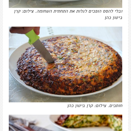
ובלי להסס הופכים לגלות את התחתית השחומה. צילום: קרן
ביטון כהן
חותכים. צילום: קרן ביטון כהן