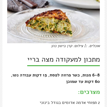
אוכלים. :] צילום: קרן ביטון כהן
מתכון למעקודה מצה בריי
6-8 מנות, כשר פרווה לפסח, 15 דקות עבודה נטו,
60 דקות עד שמוכן
מצרכים:
2 תפוחי אדמה אדומים בגודל בינוני