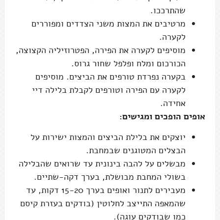
שהתרככו.
מרטיבים את המצות משני הצדדים ומפוררים
לקערה.
מוסיפים לקערה את הפירה, הפטרוזיליה הקצוצה,
הכורכום ומלח ופלפל שחור גרוס.
בקערה נפרדת טורפים את הביצים. מוסיפים
לקערה עם הפירה וטורפים לקבלת בלילה דיי
אחידה.
אופים הופכים ומגישים:
יוצקים את בלילת הביצים והמצות ישירות על
הבצלים המטוגנים שבמחבת.
מבשלים על להבה בינונית עד שרואים שהבלילה
בשולי המחבת מבושלת, בערך דקה-שתיים.
מעבירים לתנור ואופים בערך 15-20 דקות, עד
שהמאפה התייצב לחלוטין (בודקים בעזרת קיסם
כמו שבודקים עוגה).