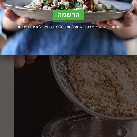
הנתונים ישמשו ליצירת קשר ושליחת ניוזלטר בהתאם ל
מדיניות פרטיות