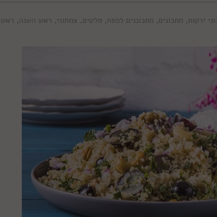
ני ירקות
,
מתכונים
,
מתכוננים לפסח
,
סלטים
,
צמחוני
,
ראש השנה
,
ראשו