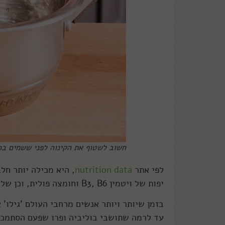
חשוב לשטוף את הקינוה לפני ששמים בס
לפי אתר
nutrition data
יפות של ויטמין B3, B6 וחומצה פולית, וכן של המינרלים מגנזיום ומנגנז.
בזמן שיותר ויותר אנשים מרחבי העולם 'גילו' 
עד לרמה שתושבי בוליביה ופרו שפעם הסתמכו 