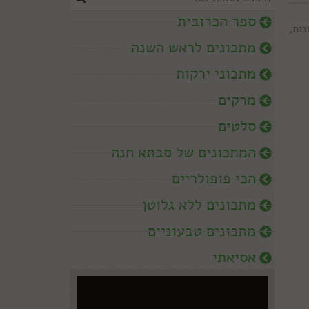
ספר הכרובית
נות
,
מתכונים לראש השנה
מתכוני ירקות
מרקים
סלטים
המתכונים של סבתא חנה
הכי פופולריים
מתכונים ללא גלוטן
מתכונים טבעוניים
אסיאתי