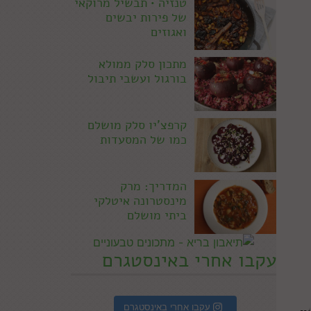
טנזיה • תבשיל מרוקאי
של פירות יבשים
ואגוזים
מתכון סלק ממולא
בורגול ועשבי תיבול
קרפצ'יו סלק מושלם
כמו של המסעדות
המדריך: מרק
מינסטרונה איטלקי
ביתי מושלם
עקבו אחרי באינסטגרם
עקבו אחרי באינסטגרם