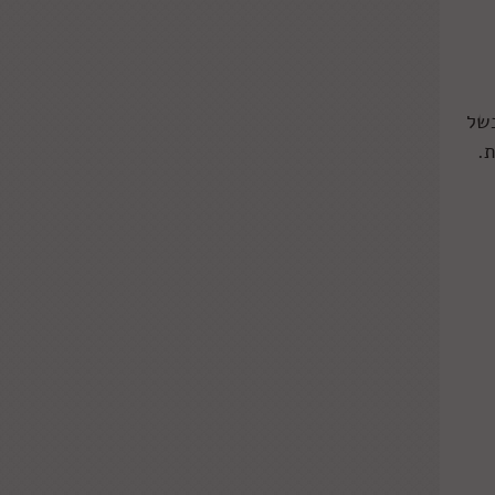
לבשל
.