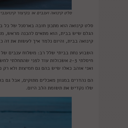
סלט קינואה וענבים או בקיצור קינוענבי
סלט קינואה הוא מתכון חובה בארסנל של כל בש
הגלם שיש בבית, הוא מתאים להכנה מראש, מזין
קינואה בבית, והיום נלמד איך לעשות את זה כ
השבוע נחת בביתי שלל רב: משלוח ענבים של ע
חיסלתי 2-3 אשכולות עוד לפני שהתחלת
ואני אוהב כאלו שיש בהם גם חמיצות ולא רק מת
הם נהדרים במגוון מאכלים מתוקים, אבל גם בס
שלו נקדיש את תשומת הלב היום.