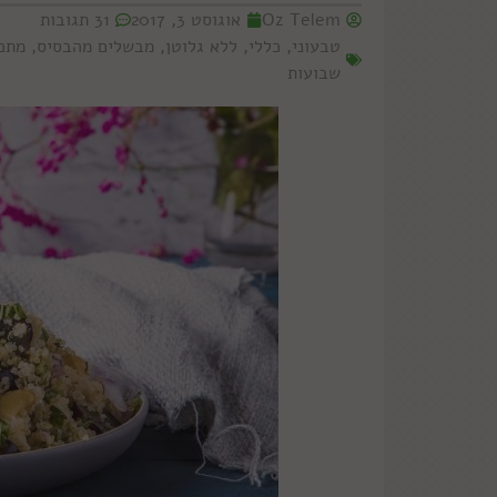
Oz Telem
אוגוסט 3, 2017
31 תגובות
טבעוני
,
כללי
,
ללא גלוטן
,
מבשלים מהבסיס
,
מתכו
שבועות