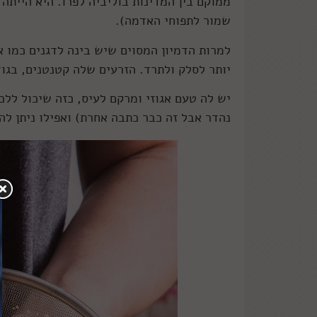
ממוקם בין המדינות בוליביה לפרו. היא הייתה
שמור לתפוחי האדמה).
למרות הדמיון המסוים שיש בינה לדגנים כמו א
יותר לסלק ולתרד. הזרעים שלה קטנטנים, בגודל 1-3 מ"מ וצבע הקליפה שלה משתנה בהתאם
יש לה טעם אגוזי ומרקם לעיס, כזה שיכול ללכ
נהדר אבל זה כבר כתבה אחרת) ואפילו ניתן לה