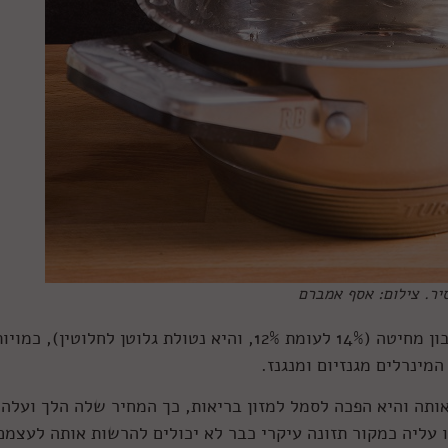
יר. צילום: אסף אמברם
, היא מכילה יותר חלבון מחיטה (14% לעומת 12%, והיא נטולת גלוטן לחלוטין), כמוי
אותה והיא הפכה לסמל למזון בריאות, כך המחיר שלה הלך ועלה,
עליה כמקור תזונה עיקרי כבר לא יכולים להרשות אותה לעצמם