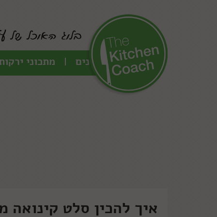
כל המתכונים
מתכוני ירקות
איך להכין סלט קינואה מ