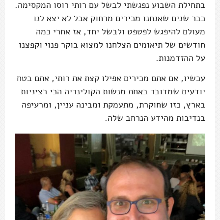
בתחילת השבוע נפגשתי לבשל עם רותי רוסו המקסימה.
כבר שנים שאנחנו מכירים מרחוק אבל לא יצא לנו
מעולם להיפגש לפטפט ולבשל יחד, אז אחרי כמה
חודשים של תיאומים הצלחנו למצוא בוקר פנוי וקפצנו
על ההזדמנות.
עכשיו, אם אתם מכירים אפילו קצת את רותי, אתם בטח
יודעים שמדובר באחת מנשות הקולינריה הכי רציניות
בארץ, כזו שחוקרת, מתעמקת ומבינה עניין, ומרעיפה
בנדיבות מהידע הנרחב שלה.