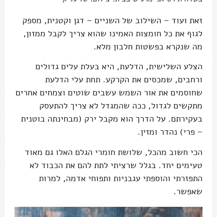
זאת ועוד – השילוב של השניים – דגן וקטנית, מספק
לגוף את כל חומצות האמינו שהוא צריך לקבל ממזון,
מה שנקרא בפשטות חלבון מלא.
הצלע השלישית, הדלעת, היא בעלת עלים גדולים
ורחבים, שמכסים את הקרקע. תחת עלי הדלעת
שחוסמים את אור השמש עשבים שוטים וצמחים אחרים
מתקשים לגדול, ככה שהמגדל לא צריך להתעסק
בעקירתם. על הדרך הוא מקבל ירק (מבחינתה בוטנית
– פרי) נהדר ומזין.
הכי חשוב מהכל, שלושת חומרי הגלם האלו גם מאוד
טעימים יחד. בגלל שרציתי לתת להם את הכבוד לא
התפזרתי והוספתי עגבניות ותפוחי אדמה, למרות
שאפשר.