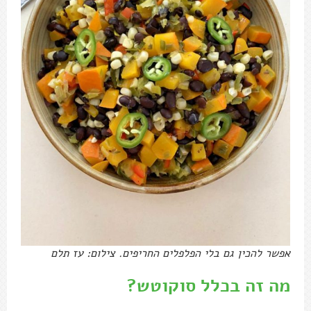
אפשר להכין גם בלי הפלפלים החריפים. צילום: עז תלם
מה זה בכלל סוקוטש?