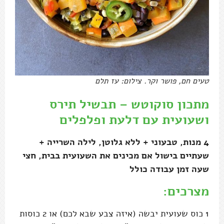
טעים חם, פושר וקר. צילום: עז תלם
מתכון סוקוטש – תבשיל תירס
ושעועית עם דלעת ופלפלים
4 מנות, טבעוני + ללא גלוטן, לילה השרייה +
שעתיים בישול אם מכינים את השעועית בבית, חצי
שעה זמן עבודה כולל
מצרכים:
1 כוס שעועית יבשה (איזה צבע שבא לכם) או 2 כוסות