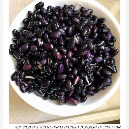
אחרי השריה השעועית השחורה נראית סגולה וזה ממש יפה