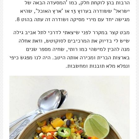
הרבות בהן לוקחת חלק, כמו 'המסעדה הבאה של
ישראל' ששודרה בערוץ 13 או 'ארץ האוכל', שהיא
מגישה יחד עם מירי מסיקה ושודרה זה עתה בהוט 8.
מבט קצר במקרר לפני שיצאתי לדרכי לתל אביב גילה
שיש לי בדיוק את המרכיבים לסוקוטש, וזאת אחלה
מנה להכין למישהי כמו רותי, שחיה מספר שנים
בארצות הברית ומכירה אותה היטב. היה לנו מפגש כיפי
ונפלא מלא תובנות ומחשבות.