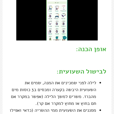
אופן הכנה:
.
לבישול השעועית:
לילה לפני שמכינים את המנה, שמים את
השעועית היבשה בקערה ומכסים ב3 כוסות מים
מהברז. משרים למשך הלילה (אפשר במקרר אם
חם בחוץ או מחוץ למקרר אם קר).
מסננים את השעועית ממי ההשריה (כדאי ואפילו