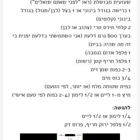
שעועית מבושלת (ראו "לפני שאתם שואלים")
1 כרישה בגודל בינוני או 1 בצל (לבן/סגול) בגודל
בינוני (קלופים)
2 קלחי תירס טרי (צהוב או לבן)
בערך 600 גרם דלעת (אני השתמשתי בדלעת יפנית כי
זה מה שהיה בבית)
1 פלפל אדום (גמבה)
1 פלפל חריף קטן (רשות)
2-3 כפות שמן זית
3/4 כוס מים
כפית שטוחה מלח (או יותר, לפי הטעם)
מיץ מ-1 ליים או 1/2 לימון (2-4 כפות לפי טעם אישי)
להגשה:
1/4 לימון או 1/2 ליים
1/2 פלפל ירוק חריף, פרוס דק