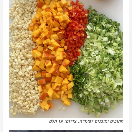
חתוכים ומוכנים לפעולה. צילום: עז תלם