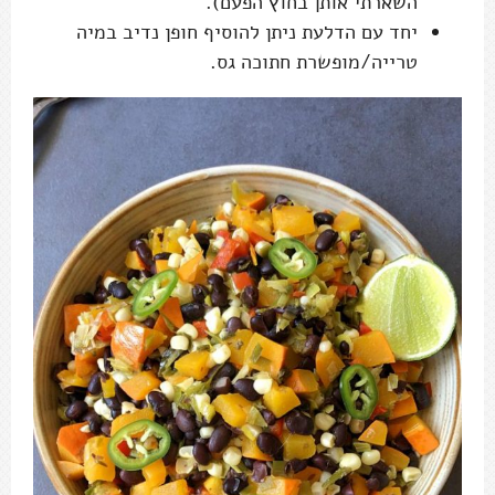
השארתי אותן בחוץ הפעם).
יחד עם הדלעת ניתן להוסיף חופן נדיב במיה
טרייה/מופשרת חתוכה גס.