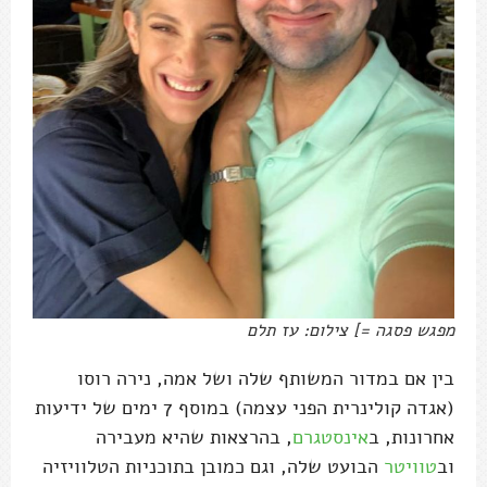
מפגש פסגה =] צילום: עז תלם
בין אם במדור המשותף שלה ושל אמה, נירה רוסו
(אגדה קולינרית הפני עצמה) במוסף 7 ימים של ידיעות
אחרונות, ב
אינסטגרם
, בהרצאות שהיא מעבירה
וב
טוויטר
הבועט שלה, וגם כמובן בתוכניות הטלוויזיה