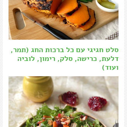
סלט חגיגי עם כל ברכות החג (תמר,
דלעת, כרישה, סלק, רימון, לוביה
ועוד)