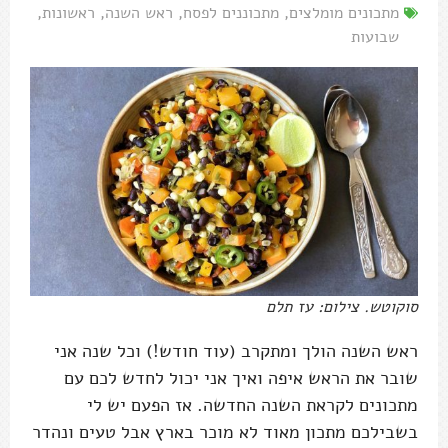
מתכונים מומלצים
,
מתכוננים לפסח
,
ראש השנה
,
ראשונות
,
שבועות
סוקוטש. צילום: עז תלם
ראש השנה הולך ומתקרב (עוד חודש!) וכל שנה אני
שובר את הראש איפה ואיך אני יכול לחדש לכם עם
מתכונים לקראת השנה החדשה. אז הפעם יש לי
בשבילכם מתכון מאוד לא מוכר בארץ אבל טעים ונהדר