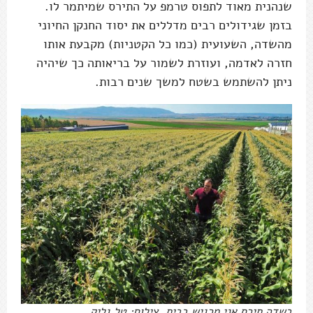
שנהנית מאוד לתפוס טרמפ על התירס שמיתמר לו.
בזמן שגידולים רבים מדללים את יסוד החנקן החיוני
מהשדה, השעועית (כמו כל הקטניות) מקבעת אותו
חזרה לאדמה, ועוזרת לשמור על בריאותה כך שיהיה
ניתן להשתמש בשטח למשך שנים רבות.
בשדה תירס אני מרגיש בבית. צילום: טל גליק