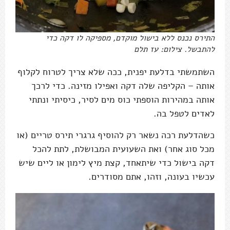
התירס נכנס ללא בישול מוקדם, מספיקה לו דקה כדי
להתבשל. צילום: עז תלם
השתמשתי בדלעת יפנית, ככה שלא צריך לטרוח לקלוף
אותה – הקליפה שלה דקה ואפילו מזינה. כדי לרכך
אותה במהירות הוספתי כוס מים לסיר, כיסיתי ונתתי
לאדים לטפל בה.
כשהדלעת רכה נשאר רק להוסיף גרגרי תירס טריים (או
מכל סוג אחר) ואת השעועית המבושלת, לתת להכל
דקה בישול כדי שיתאחד, קצת מיץ לימון או ליים שיש
עכשיו בעונה, וזהו, אתם מסודרים.