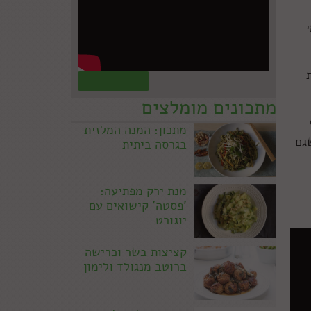
קראו עוד »
מתכונים מומלצים
מתכון: המנה המלזית
גם
בגרסה ביתית
מנת ירק מפתיעה:
'פסטה' קישואים עם
יוגורט
קציצות בשר וכרישה
ברוטב מנגולד ולימון