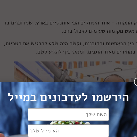
 התקווה – אחד השווקים הכי אותנטיים בארץ, שמרוכזים בו
א מעט מקומות טעימים לאכול בהם.
 בין הבאסטות והדוכנים, וקשה היה שלא להרגיש את הטריות,
ה במחירים מאוד הוגנים, וממש כיף להגיע לשם.
הירשמו לעדכונים במייל