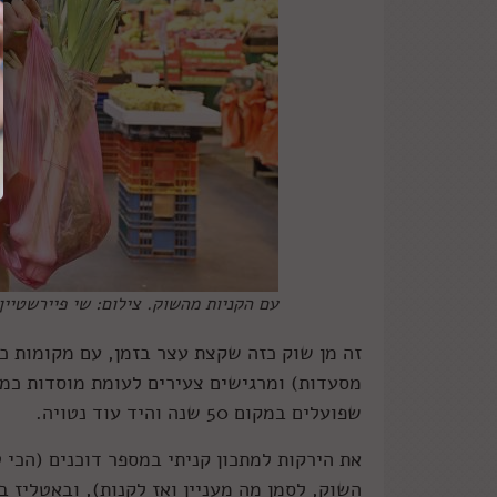
עם הקניות מהשוק. צילום: שי פיירשטיין
מסעדות) ומרגישים צעירים לעומת מוסדות כמו
שפועלים במקום 50 שנה והיד עוד נטויה.
את הירקות למתכון קניתי במספר דוכנים (הכי
השוק, לסמן מה מעניין ואז לקנות), ובאטליז