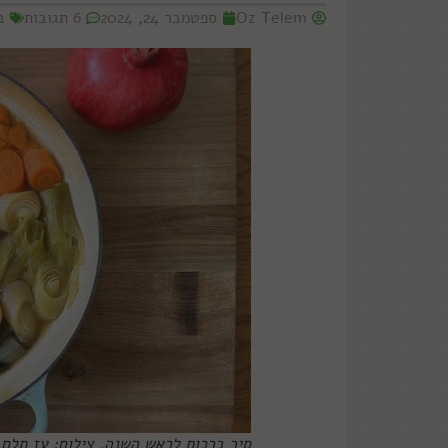
Oz Telem
ספטמבר 24, 2024
6 תגובות
ב
סיר ברכות לראש השנה. צילום: עז תלם