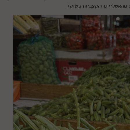
 מהאטליזים והקצביות בשוק).