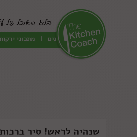
כל המתכונים
מתכוני ירקות
שנהיה לראש! סיר ברכות