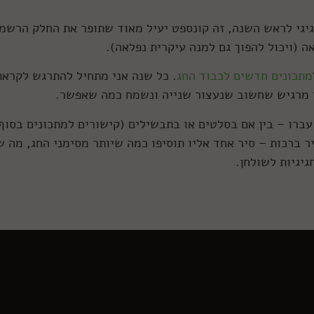
גיגי לראש השנה, זה קונספט יעיל מאוד שתופר את החלק הרשמי
ה (ויכול להפוך גם למנה עיקרית נפלאה).
מתכונים חדשים לכבוד החג
. כל שנה אני מתחיל להתרגש לקראת
ני מרגיש שחשוב שנעצור שנייה ונשמח כמה שאפשר.
רו – בין אם בסלטים או בתבשילים (קישורים למתכונים בסוף
יר ברכות – סיר אחד אליו תוסיפו כמה שיותר מסימני החג, מה ש
גיגיות לשולחן.