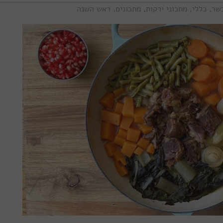
שר
,
כללי
,
מתכוני ירקות
,
מתכונים
,
ראש השנה