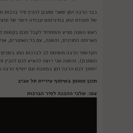
כבר הרבה זמן שאני מתכנן להכין סיר ברכות ח
של סעודת החג במינימום עבודה ויופי של תוצא
ראש השנה מגיע והתחלתי לקבל מכם בקשות ל
הארוחה החגיגית, והשנה, עם כל האתגרים, א
הקדשתי הרבה תשומת לב לברכות החג בשנים עב
המתכון), והשנה אני רוצה להציע לכם להכין ס
יחסוך לכם הרבה זמן במטבח וגם יוסיף הרבה ח
תוכן ממומן בשיתוף עיריית תל אביב
צפו: שלבי ההכנה לסיר הברכות