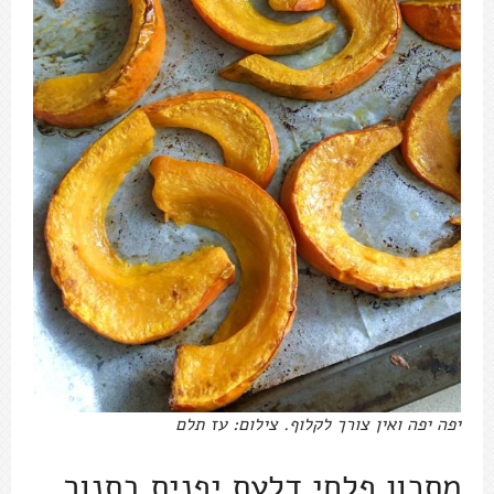
יפה יפה ואין צורך לקלוף. צילום: עז תלם
מתכון פלחי דלעת יפנית בתנור