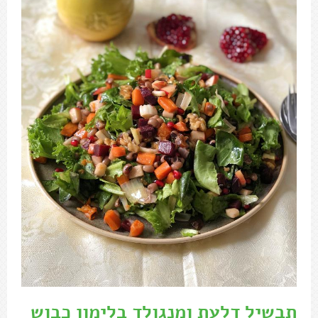
תבשיל דלעת ומנגולד בלימון כבוש