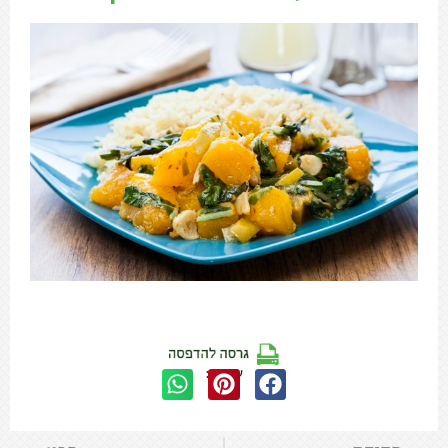
שתפו: