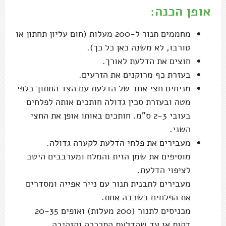
אופן הכנה:
מחממים תנור ל-200 מעלות (חום עליון תחתון או
טורבו, לא משנה כאן כל כך).
חוצים את הדלעת לאורך.
בעזרת כף מרוקנים את הזרעים.
מניחים חצי אחד של הדלעת עם הצד החתוך כלפי
מטה ובעזרת סכין גדולה חותכים אותה לפלחים
בעובי 2-3 ס"מ. חותכים באותו אופן את החצי
השני.
מעבירים את פלחי הדלעת לקערה גדולה.
מוסיפים את שמן הזית והמלח ומערבבים היטב
לציפוי הדלעת.
מעבירים לתבנית תנור עם נייר אפייה ומסדרים
את הפלחים בשכבה אחת.
מכניסים לתנור (200 מעלות) ואופים 20-35
דקות או עד שהדלעת התרככה והזהיבה.