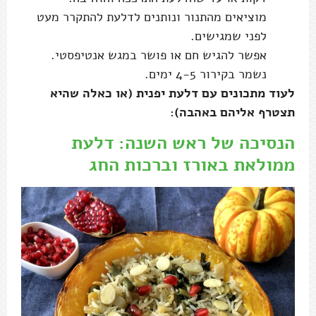
מוציאים מהתנור ונותנים לדלעת להתקרר מעט
לפני שמגישים.
אפשר להגיש חם או פושר במגש אנטיפסטי.
נשמר בקירור 4-5 ימים.
לעוד מתכונים עם דלעת יפנית (או כאלה שהיא
תצטרף אליהם באהבה):
הנסיכה של ראש השנה: דלעת
ממולאת באורז וברכות החג