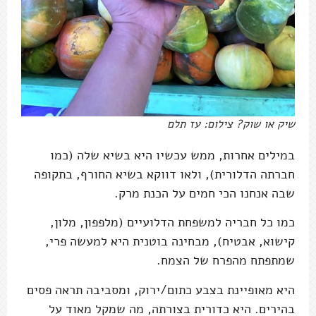
שיק או שוק? צילום: עז תלם
במילים אחרות, ממש עכשיו היא בשיא שלה (כמו
חברתה הדלורית), ולאו דווקא בשיא החורף, בתקופה
שבה אנחנו הכי חמים על הכנת מרק.
כמו כל חבריה למשפחת הדלועיים (מלפפון, מלון,
קישוא, אבטיח), מבחינה בוטנית היא למעשה פרי,
שמתפתח מהפרח של הצמח.
היא מאופיינת בצבע כתום/ירוק, ומסביבה תראה פסים
בהירים. היא כדורית בצורתה, מה שמקל מאוד על