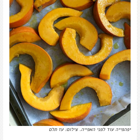
יפהפייה עוד לפני האפייה. צילום: עז תלם