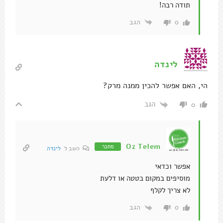
תודה רבה!
הגב
0
לינדה
הי, האם אפשר להכין ממנה מרק?
הגב
0
Oz Telem
מחבר
השב ל
לינדה
אפשר וכדאי
מוסיפים במקום בטטה או דלעת
לא צריך לקלף
הגב
0