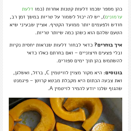
כהן מספר שכמו דלעות קטנות אחרות (כמו
דלעת
ערמונים
), יש לה יכול לשמור על טריות במשך זמן רב,
חודש ולפעמים יותר ממועד הקטיף. אציין שבעיני שיא
הטעם שלהם הוא כשהן כמה שיותר טריות.
איך בוחרים?
כדאי לבחור דלעות שנראות יחסית נקיות
ובלי פצעים חיצוניים – ואם בחרתם כאלו כדאי
להשתמש בהן תוך ימים ספורים.
בונוסים:
היא מקור מצוין לוויטמין C, ברזל, ואשלגן,
ואת צבעה הכתום היא מקבלת מבטא קרוטן – פיגמנט
שהגוף שלנו יודע להמיר לויטמין A.