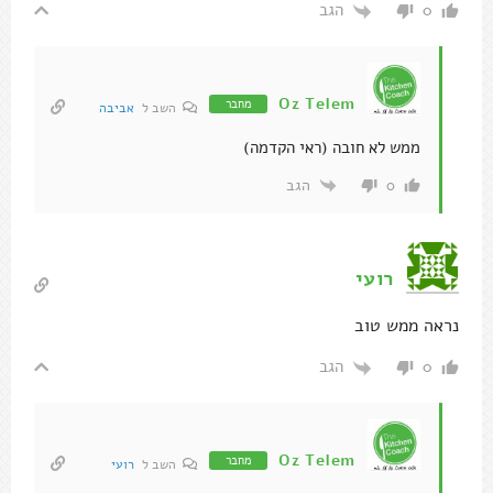
הגב
0
Oz Telem
מחבר
השב ל
אביבה
ממש לא חובה (ראי הקדמה)
הגב
0
רועי
נראה ממש טוב
הגב
0
Oz Telem
מחבר
השב ל
רועי