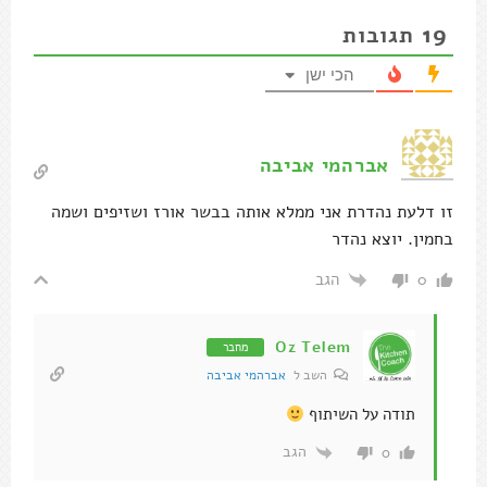
19
תגובות
הכי ישן
אברהמי אביבה
זו דלעת נהדרת אני ממלא אותה בבשר אורז ושזיפים ושמה
בחמין. יוצא נהדר
הגב
0
Oz Telem
מחבר
השב ל
אברהמי אביבה
תודה על השיתוף
הגב
0