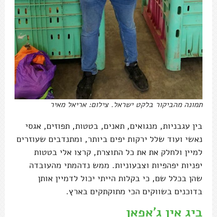
תמונה מהביקור בלקט ישראל. צילום: אריאל מאיר
בין עגבניות, מנגואים, תאנים, בטטות, תפוזים, אגסי
נאשי ועוד שלל ירקות יפים ביותר, ומתנדבים שעוזרים
למיין ולחלק את את כל התוצרת, קרצו אלי בטטות
יפניות יפהפיות וצבעוניות. ממש נדהמתי מהעובדה
שהן בכלל שם, כי בקלות הייתי יכול לדמיין אותן
בדוכנים בשווקים הכי מתוקתקים בארץ.
ביג אין ג'אפאן