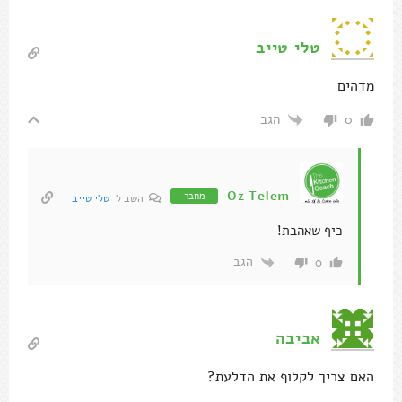
טלי טייב
מדהים
הגב
0
Oz Telem
מחבר
השב ל
טלי טייב
כיף שאהבת!
הגב
0
אביבה
האם צריך לקלוף את הדלעת?