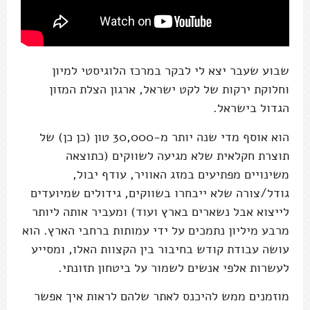
שבוע שעבר יצא לי לבקר במרכז הלוגיסטי למיון
וחלוקת ירקות של לקט ישראל, ארגון הצלת המזון
הגדול בישראל.
הוא אוסף מדי שנה יותר מ-30,000 טון (כן כן) של
תוצרת חקלאית שלא מגיעה לשווקים (כתוצאה
משינויים מפתיעים במזג האוויר, עודף יבול,
גודל/צורה שלא ייבחרו בשווקים, גידולים שמיועדים
לייצוא אבל נשארים בארץ ועוד) ומעביר אותה ליותר
מרבע מיליון נתמכים על ידי עמותות ברחבי הארץ. הוא
עושה עבודת קודש בחיבור בין הקצוות האלו, ומסייע
לעשרות אלפי אנשים לשמור על ביטחון תזונתי.
מוזמנים ממש להיכנס לאתר שלהם לראות איך אפשר