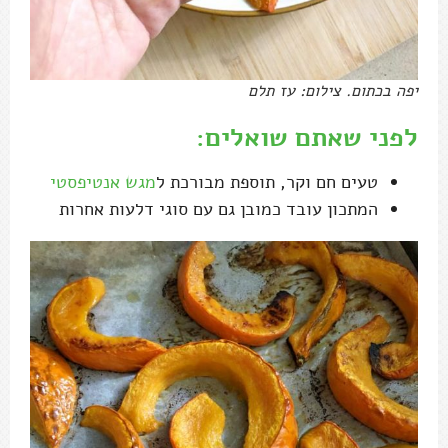
יפה בכתום. צילום: עז תלם
לפני שאתם שואלים:
טעים חם וקר, תוספת מבורכת ל
מגש אנטיפסטי
המתכון עובד כמובן גם עם סוגי דלעות אחרות