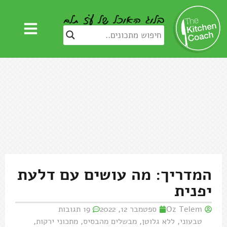
המדריך: מה עושים עם דלעת
יפנית
Oz Telem
ספטמבר 12, 2022
19 תגובות
טבעוני
,
ללא גלוטן
,
מבשלים מהבסיס
,
מתכוני ירקות
,