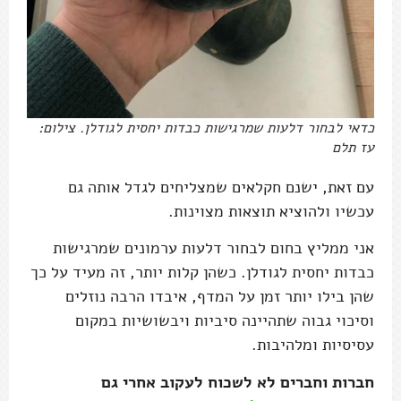
כדאי לבחור דלעות שמרגישות כבדות יחסית לגודלן. צילום:
עז תלם
עם זאת, ישנם חקלאים שמצליחים לגדל אותה גם
עכשיו ולהוציא תוצאות מצוינות.
אני ממליץ בחום לבחור דלעות ערמונים שמרגישות
כבדות יחסית לגודלן. כשהן קלות יותר, זה מעיד על כך
שהן בילו יותר זמן על המדף, איבדו הרבה נוזלים
וסיכוי גבוה שתהיינה סיביות ויבשושיות במקום
עסיסיות ומלהיבות.
חברות וחברים לא לשכוח לעקוב אחרי גם