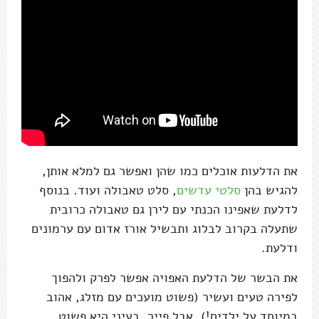
את הדלעות אוכלים כמו שהן ואפשר גם למלא אותן,
להגיש בהן
סלטי עדשים
, סלט טאבולה ועוד. בנוסף
לדלעת שאפינו הכנתי עם לירן גם טאבולה כרובית
שתעלה בקרוב לבלוג ותבשיל אורז אדום עם ערמונים
ודלעת.
את הבשר של הדלעת האפויה אפשר לפרק ולהפוך
לפירה טעים ועשיר (פשוט מועכים עם מזלג, אהוב
במיוחד על ילדים!), אבל פייר, בעיני היא פשוט