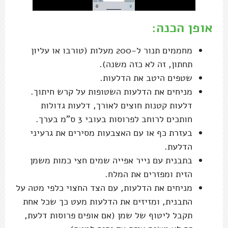
אופן הכנה:
מחממים תנור ל-200 מעלות (טורבו או עליון
תחתון, זה לא כזה משנה).
שטפים היטב את הדלעות.
מניחים את הדלעות השטופות על קרש חיתוך.
דלעות קטנות חוצים לאורך, דלעות גדולות
חותכים לרוחב לפרוסות בעובי 3 ס"מ בערך.
בעזרת כף או עם האצבעות מסירים את גרעיני
הדלעת.
בתבנית עם נייר אפייה שמים חצי כמות משמן
הזית ומפזרים את המלח.
מניחים את הדלעות, עם הצד החצוי כלפי מטה על
התבנית, ומזיזים את הדלעות מעט כך שכל אחת
תקבל ליטוף של שמן (אם אופים פרוסות דלעת,