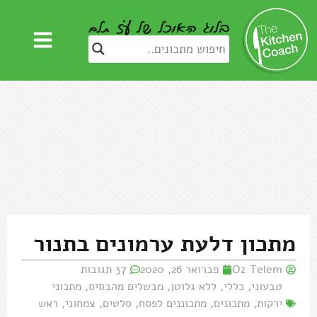
מתכון דלעת ערמונים בתנור
Oz Telem
פברואר 26, 2020
37 תגובות
טבעוני
,
כללי
,
ללא גלוטן
,
מבשלים מהבסיס
,
מתכוני
ירקות
,
מתכונים
,
מתכוננים לפסח
,
סלטים
,
צמחוני
,
ראש