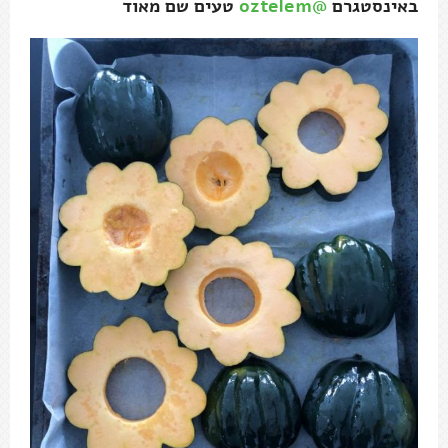
באינסטגרם
@oztelem
טעים שם מאוד