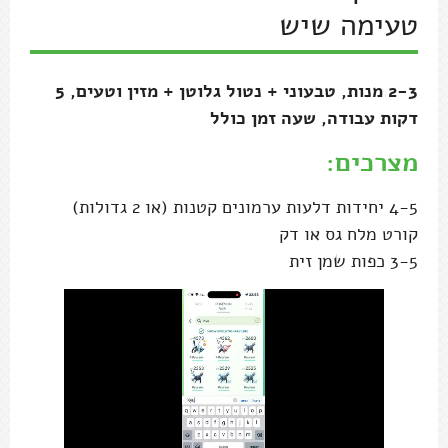
טעימה שיש
2-3 מנות, טבעוני + נטול גלוטן + מזין וטעים, 5
דקות עבודה, שעה זמן כולל
מצרכים:
4-5 יחידות דלעות ערמונים קטנות (או 2 גדולות)
קורט מלח גס או דק
3-5 כפות שמן זית