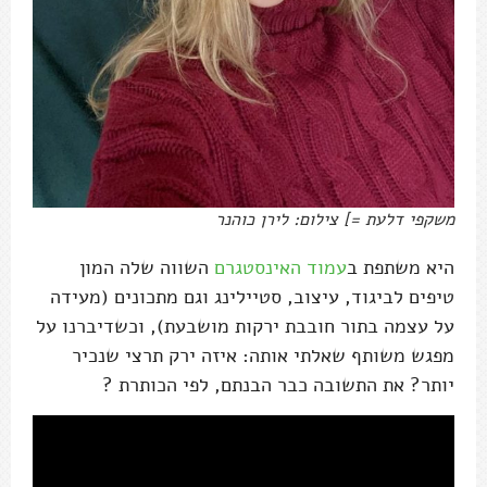
משקפי דלעת =] צילום: לירן כוהנר
היא משתפת ב
עמוד האינסטגרם
השווה שלה המון
טיפים לביגוד, עיצוב, סטיילינג וגם מתכונים (מעידה
על עצמה בתור חובבת ירקות מושבעת), וכשדיברנו על
מפגש משותף שאלתי אותה: איזה ירק תרצי שנכיר
יותר? את התשובה כבר הבנתם, לפי הכותרת ?