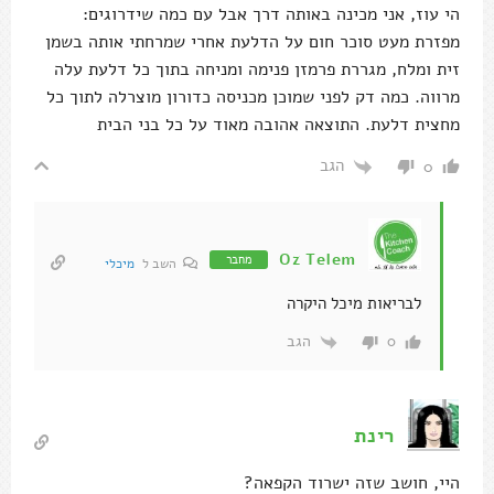
הי עוז, אני מכינה באותה דרך אבל עם כמה שידרוגים:
מפזרת מעט סוכר חום על הדלעת אחרי שמרחתי אותה בשמן
זית ומלח, מגררת פרמזן פנימה ומניחה בתוך כל דלעת עלה
מרווה. כמה דק לפני שמוכן מכניסה כדורון מוצרלה לתוך כל
מחצית דלעת. התוצאה אהובה מאוד על כל בני הבית
הגב
0
Oz Telem
מחבר
השב ל
מיכלי
לבריאות מיכל היקרה
הגב
0
רינת
היי, חושב שזה ישרוד הקפאה?