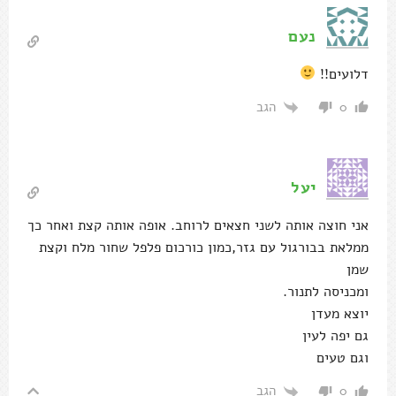
נעם
דלועים!!
הגב
0
יעל
אני חוצה אותה לשני חצאים לרוחב. אופה אותה קצת ואחר כך
ממלאת בבורגול עם גזר,כמון כורכום פלפל שחור מלח וקצת
שמן
ומכניסה לתנור.
יוצא מעדן
גם יפה לעין
וגם טעים
הגב
0