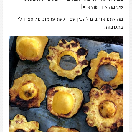
טעימה איך שהיא =]
מה אתם אוהבים להכין עם דלעת ערמונים? ספרו לי
בתגובות!