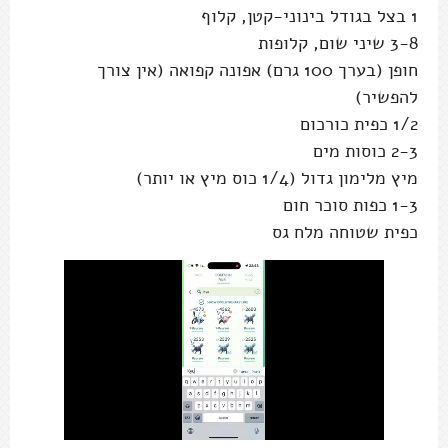
1 בצל בגודל בינוני-קטן, קלוף
3-8 שיני שום, קלופות
חופן (בערך 100 גרם) אפונה קפואה (אין צורך
להפשיר)
1/2 כפית כורכום
2-3 כוסות מים
מיץ מלימון גדול (1/4 כוס מיץ או יותר)
1-3 כפות סוכר חום
כפית שטוחה מלח גס