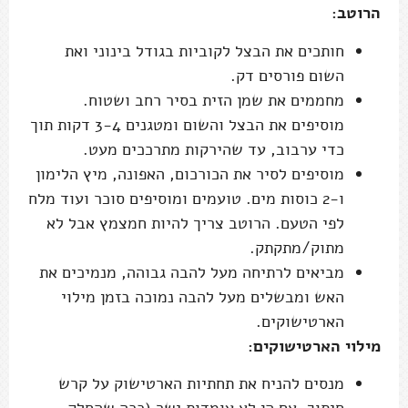
הרוטב:
חותכים את הבצל לקוביות בגודל בינוני ואת
השום פורסים דק.
מחממים את שמן הזית בסיר רחב ושטוח.
מוסיפים את הבצל והשום ומטגנים 3-4 דקות תוך
כדי ערבוב, עד שהירקות מתרככים מעט.
מוסיפים לסיר את הכורכום, האפונה, מיץ הלימון
ו-2 כוסות מים. טועמים ומוסיפים סוכר ועוד מלח
לפי הטעם. הרוטב צריך להיות חמצמץ אבל לא
מתוק/מתקתק.
מביאים לרתיחה מעל להבה גבוהה, מנמיכים את
האש ומבשלים מעל להבה נמוכה בזמן מילוי
הארטישוקים.
מילוי הארטישוקים:
מנסים להניח את תחתיות הארטישוק על קרש