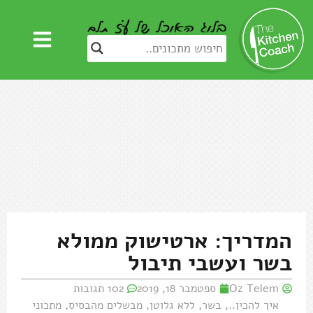
המדריך: ארטישוק ממולא
בשר ועשבי תיבול
Oz Telem
ספטמבר 18, 2019
102 תגובות
איך להכין..
,
בשר
,
ללא גלוטן
,
מבשלים מהבסיס
,
מתכוני