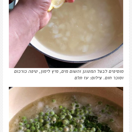
מוסיפים לבצל המטוגן והשום מים, מיץ לימון, טיפה כורכום
וסוכר חום. צילום: עז תלם