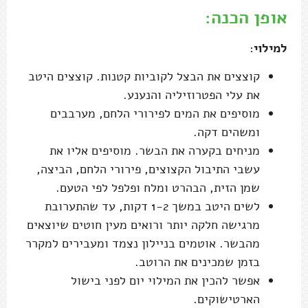
אופן הכנה:
למילוי
:
קוצצים את הבצל לקוביות קטנות. קוצצים היטב
את עלי הפטרוזיליה והנענע.
מוסיפים את המים לפירורי הלחם, מערבבים
ומשהים דקה.
מניחים בקערה את הבשר. מוסיפים אליו את
עשבי התיבול הקצוצים, פירורי הלחם, הביצה,
שמן הזית, הבהרט ומלח ופלפל לפי הטעם.
לשים היטב במשך 1-2 דקות, עד שהתערובת
מרגישה חלקה יותר ורואים מעין חוטים שיוצאים
מהבשר. אוטמים בניילון נצמד ומעבירים למקרר
בזמן שמכינים את הרוטב.
אפשר להכין את המילוי יום לפני בישול
הארטישוקים.