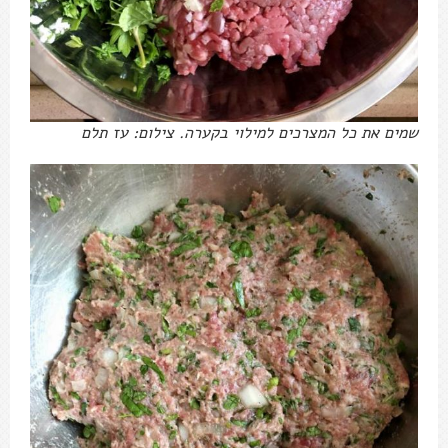
שמים את כל המצרכים למילוי בקערה. צילום: עז תלם