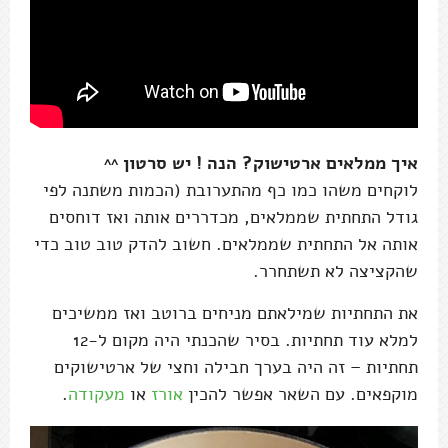
איך ממלאים ארטישוק? הנה ! יש סרטון ^^
לוקחים משהו כמו כף מהתערובת (הכמות משתנה לפי
גודל התחתית שממלאים, מכדררים אותה ואז דוחסים
אותה אל התחתית שממלאים. חשוב להדק טוב טוב כדי
שהקציצה לא תשתחרר.
את התחתיות שמילאתם מניחים ברוטב ואז ממשיכים
למלא עוד תחתיות. בסיר שהכנתי היה מקום ל-12
תחתיות – זה היה בערך חבילה וחצי של ארטישוקים
מוקפאים. עם השאר אפשר להכין
אורז
או
מעקודה
.