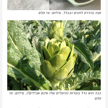
מנה נהדרת לחגים ובכלל. צילום: עז תלם
ככה הוא גדל בשדות (והעלים שלו אינם אכילים!). צילום: עז
תלם