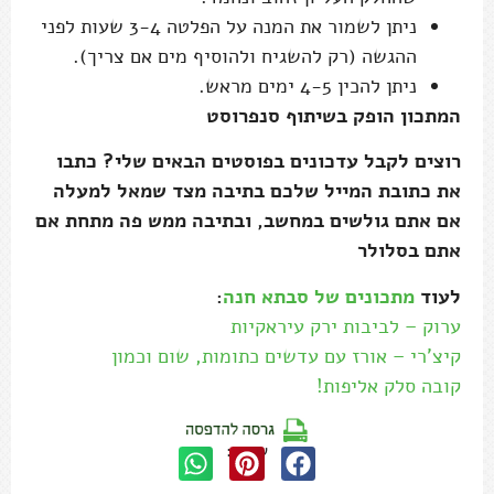
ניתן לשמור את המנה על הפלטה 3-4 שעות לפני
ההגשה (רק להשגיח ולהוסיף מים אם צריך).
ניתן להכין 4-5 ימים מראש.
המתכון הופק בשיתוף סנפרוסט
רוצים לקבל עדכונים בפוסטים הבאים שלי? כתבו
את כתובת המייל שלכם בתיבה מצד שמאל למעלה
אם אתם גולשים במחשב, ובתיבה ממש פה מתחת אם
אתם בסלולר
לעוד
מתכונים של סבתא חנה
:
ערוק – לביבות ירק עיראקיות
קיצ'רי – אורז עם עדשים כתומות, שום וכמון
קובה סלק אליפות!
שתפו: