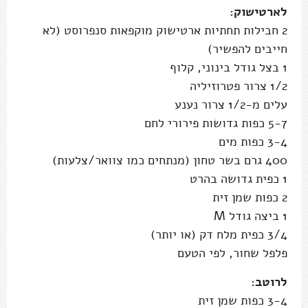
לארטישוק:
2 חבילות תחתיות ארטישוק מוקפאות סנפרוסט (לא
חייבים להפשיר)
1 בצל גודל בינוני, קלוף
1/2 צרור פטרוזיליה
עלים מ-1/2 צרור נענע
5-7 כפות גדושות פירורי לחם
3-4 כפות מים
400 גרם בשר טחון (מנתחים כמו צוואר/צלעות)
1 כפית גדושה בהרט
2 כפות שמן זית
1 ביצה גודל M
3/4 כפית מלח דק (או יותר)
פלפל שחור, לפי הטעם
לרוטב:
3-4 כפות שמן זית