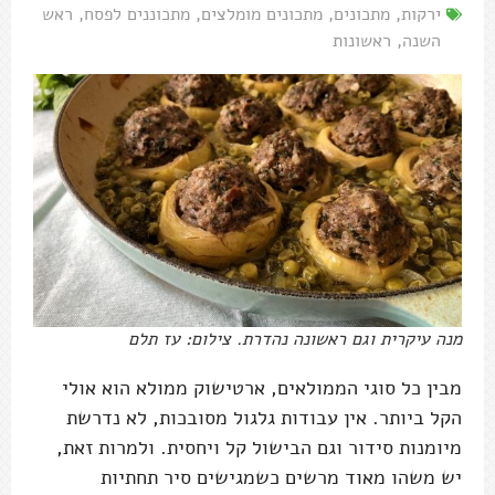
ירקות
,
מתכונים
,
מתכונים מומלצים
,
מתכוננים לפסח
,
ראש
השנה
,
ראשונות
מנה עיקרית וגם ראשונה נהדרת. צילום: עז תלם
מבין כל סוגי הממולאים, ארטישוק ממולא הוא אולי
הקל ביותר. אין עבודות גלגול מסובכות, לא נדרשת
מיומנות סידור וגם הבישול קל ויחסית. ולמרות זאת,
יש משהו מאוד מרשים כשמגישים סיר תחתיות