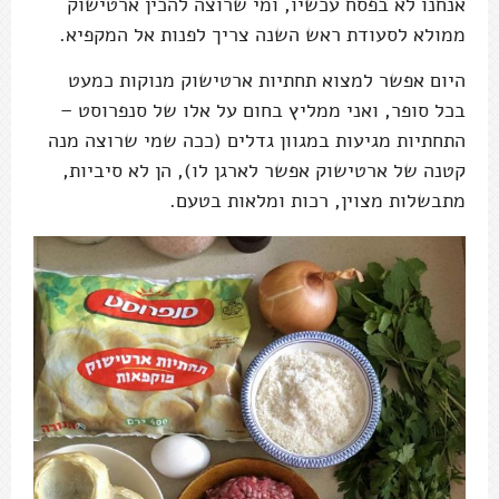
אנחנו לא בפסח עכשיו, ומי שרוצה להכין ארטישוק
ממולא לסעודת ראש השנה צריך לפנות אל המקפיא.
היום אפשר למצוא תחתיות ארטישוק מנוקות כמעט
בכל סופר, ואני ממליץ בחום על אלו של סנפרוסט –
התחתיות מגיעות במגוון גדלים (ככה שמי שרוצה מנה
קטנה של ארטישוק אפשר לארגן לו), הן לא סיביות,
מתבשלות מצוין, רכות ומלאות בטעם.