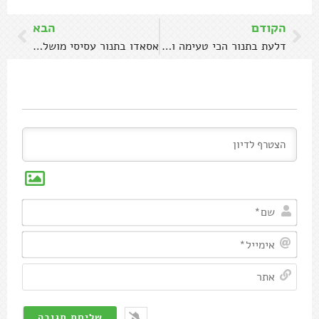
הקודם
הבא
דלעת בתנור הכי טעימה וקלה שיש
אסאדו בתנור עסיסי מושלם עם ירקות שורש
שם*
אימיי
אתר