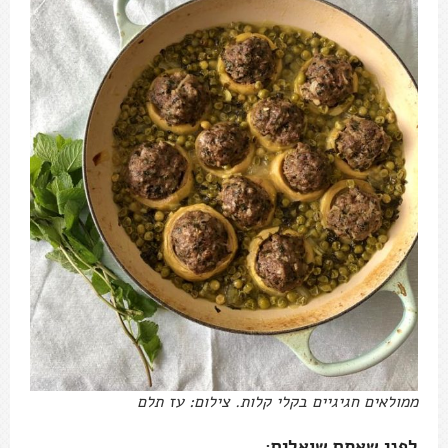
ממולאים חגיגיים בקלי קלות. צילום: עז תלם
לפני שאתם שואלים: