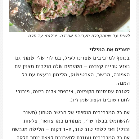
לשים עד שמתקבלת תערובת אחידה. צילום: עז תלם
יוצרים את המילוי
בנוסף למרכיבים שצוינו לעיל, במילוי שלי שמתי גם
נענע טרייה קצוצה – הטעמים שלה הולכים מצוין עם
האפונה, הבשר, הארטישוק, הלימון ובעצם עם כל
המנה.
לטובת עסיסיות הקציצה, צירפתי אליה ביצה, פירורי
לחם רטובים וקצת שמן זית.
את כל המרכיבים הוספתי אל הבשר הטחון (חשוב
להשתמש בבשר טרי, מנתחים כמו צוואר, צלעות
וכולי) ואז לשתי טוב טוב, 1-2 דקות – הלישה מגבשת
את כל המרכיבים ועוזרת לתערובת לצאת יותר חלקה