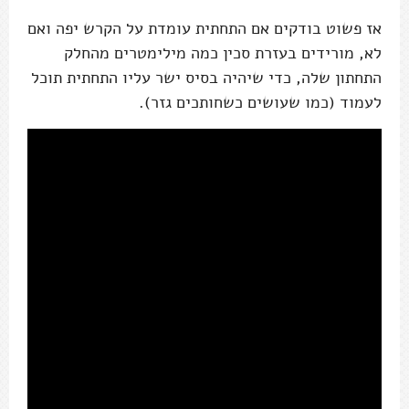
אז פשוט בודקים אם התחתית עומדת על הקרש יפה ואם
לא, מורידים בעזרת סכין כמה מילימטרים מהחלק
התחתון שלה, כדי שיהיה בסיס ישר עליו התחתית תוכל
לעמוד (כמו שעושים כשחותכים גזר).