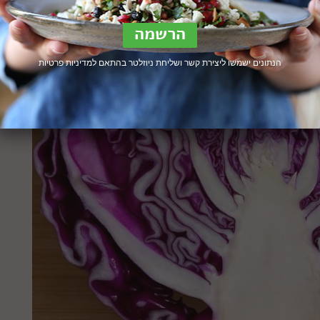
הנתונים ישמשו ליצירת קשר ושליחת ניוזלטר בהתאם ל
מדיניות פרטיות