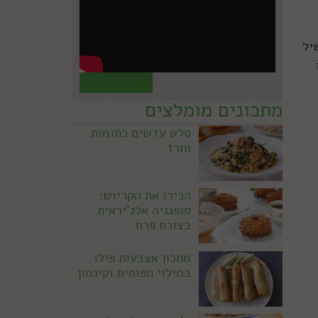
יל
קראו עוד »
מתכונים מומלצים
סלט עדשים כתומות
ותרד
הכירו את הקריוש:
סופגניה אלג'יראית
בצורת פרח
מתכון אצבעות פילו
במילוי תפוחים וקינמון