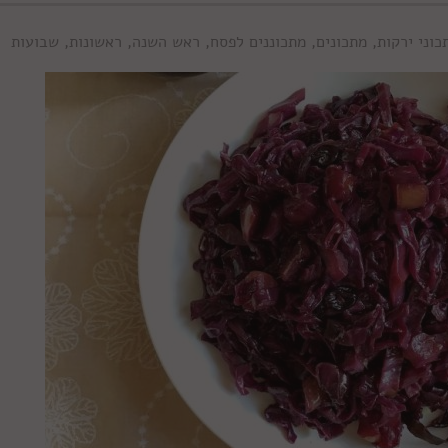
כוני ירקות
,
מתכונים
,
מתכוננים לפסח
,
ראש השנה
,
ראשונות
,
שבועות