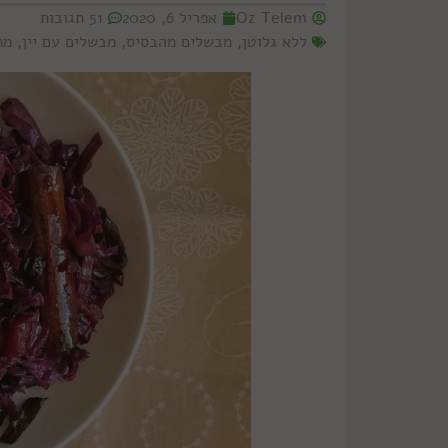
Oz Telem
אפריל 6, 2020
51 תגובות
ללא גלוטן
,
מבשלים מהבסיס
,
מבשלים עם יין
,
מת