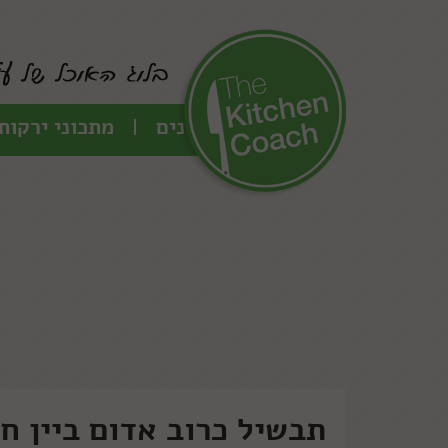
כל המתכונים
מתכוני ירקות
תבשיל כרוב אדום ביין ח