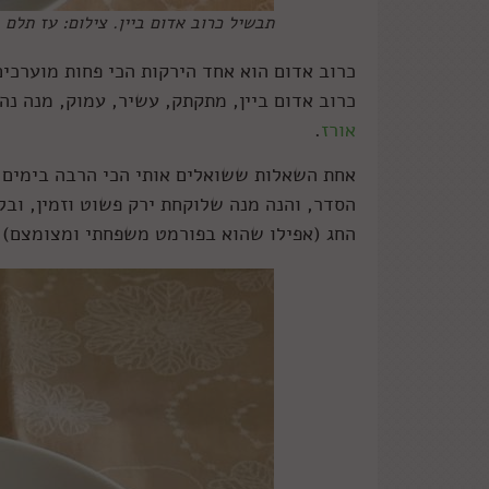
תבשיל כרוב אדום ביין. צילום: עז תלם
כרוב אדום הוא אחד הירקות הכי פחות מוערכים
כרוב אדום ביין, מתקתק, עשיר, עמוק, מנה נ
אורז
.
אחת השאלות ששואלים אותי הכי הרבה בימים ה
הסדר, והנה מנה שלוקחת ירק פשוט וזמין, וב
החג (אפילו שהוא בפורמט משפחתי ומצומצם).