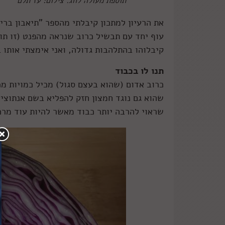
תוספת מעולה לחג. צילום: עז תלם
את הרעיון למתכון קיבלתי מהספר "תיאבון ברי
עוף יחד עם תבשיל כרוב שנראה מהפנט (זו תו
קיבלוהו בהתלהבות גדולה, ואני אימצתי אותו 
תנו לו בכבוד
שהוא גם נוגד חמצון חזק להפליא בשם אנתוציאנ
שראוי להרבה יותר כבוד מאשר להיות עוד מרכ