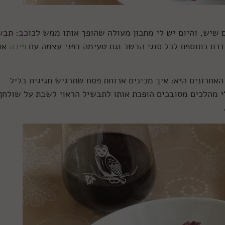
 שיש, והיום יש לי מתכון מעולה שהופך אותו ממש לכוכב: תבש
הדרת כתוספת לכל סוגי הבשר וגם טעימה בפני עצמה עם
פירה
או
אחרונים היא: איך מכינים ארוחת פסח שתרגיש חגיגית בליל
לי מהלכים מסובכים הופכת אותו לתבשיל הראוי לשבת על שולחן