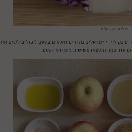
 צילום: עז תלם
 פינק ליידי ישראלים נהדרים ומלאים בטעם (יכולים לשים איז
ועם עוד כמה תוספות פשוטות מתרחש הקסם.