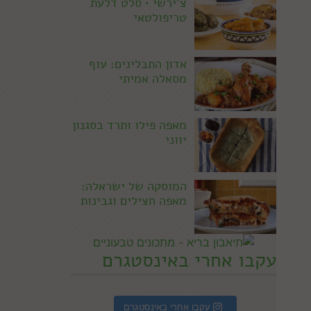
צ'ירשי • סלט דלעת
טריפולטאי
אדון התבלינים: עוף
מסאלה אמיתי
מאפה פילו ותרד בסגנון
יווני
המוסקה של ישראלה:
מאפה חצילים וגבינות
עקבו אחרי באינסטגרם
עקבו אחרי באינסטגרם