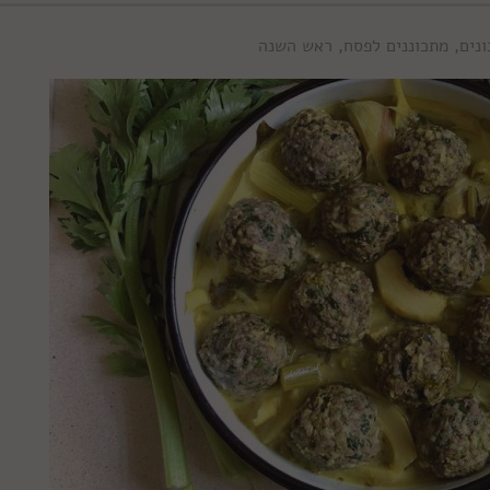
נים
,
מתכוננים לפסח
,
ראש השנה