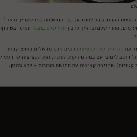
לם
 הפסח הקרוב נוכל לחגוג עם בני המשפחה כמו שצריך וראוי!
עימים. אחרי שלמדנו איך להכין
עוף שלם בתנור
עסיסי בטירוף,
!
חד עם
המדריך שלי לקציצות
רבים מכם מבשלים באופן קבוע.
ל רוטב לימוני עם כמה מירקות העונה, ואת הקציצות שדרגתי ע
קטניות) שמניבה קציצות עם תחושת חגיגיות + ללא גלוטן.