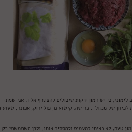
ימוני, כי יש המון ירקות שיכולים להצטרף אליו. אני שמתי
לכיוון של מנגולד, כרישה, קישואים, פול ירוק, אפונה, שעועית
מון טעם, לא רציתי להעמיס ולהסתיר אותו, ולכן השתמשתי רק