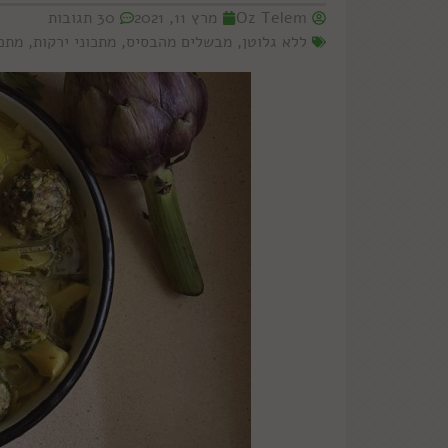
Oz Telem
מרץ 11, 2021
30 תגובות
ללא גלוטן
,
מבשלים מהבסיס
,
מתכוני ירקות
,
מתכו