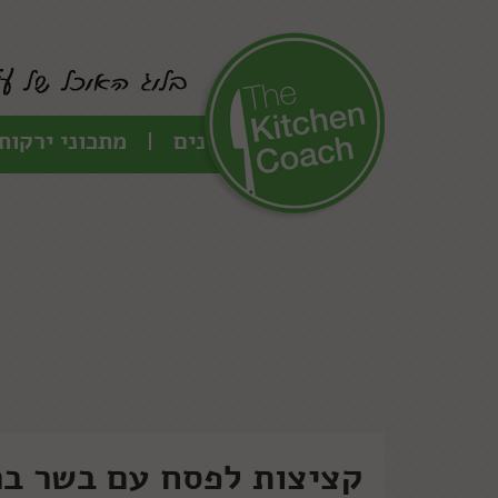
כל המתכונים
מתכוני ירקות
קציצות לפסח עם בשר ברו