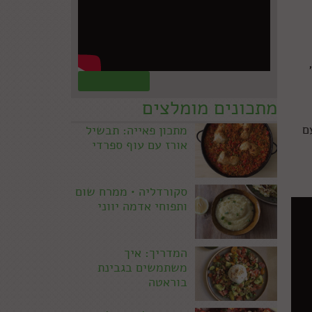
קראו עוד »
מתכונים מומלצים
ם
מתכון פאייה: תבשיל
אורז עם עוף ספרדי
סקורדליה • ממרח שום
ותפוחי אדמה יווני
המדריך: איך
משתמשים בגבינת
בוראטה