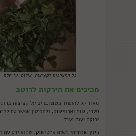
כל המצרכים לקציצות. צילום: עז תלם
מכינים את הירקות לרוטב
מאוד קל להתפזר כשמדברים על קציצות ברוטב ל
סלרי, שום וארטישוק, ולחלוטין אפשר גם ללכת 
ירוקה ועוד ועוד.
כיוון שבחרתי לשים ארטישוק, שהוא ירק עם ה