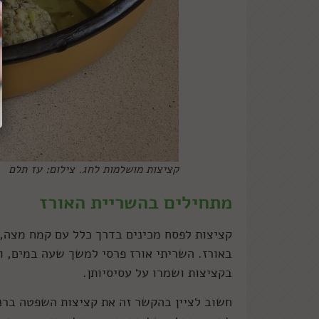
קציצות מושלמות לחג. צילום: עז תלם
מתחילים בהשריית האורז
קציצות לפסח מכינים בדרך כלל עם קמח מצה, 
באורז. השריתי אורז פרסי למשך שעה במים, ואז
בקציצות ושמרו על עסיסיותן.
חשוב לציין בהקשר זה את קציצות השפטה ברנג