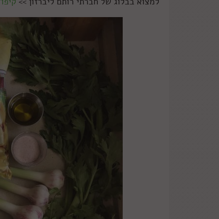
למצוא בבלוג של חברתי רותם ליברזון >>
קיפוד