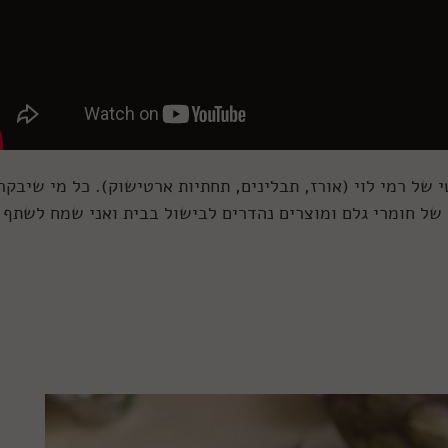
של רמי לוי (אורז, תבלינים, תחתיות ארטישוק). כל מי שיבקר
ד של חומרי גלם ומוצרים נהדרים לבישול בבית ואני שמח לשתף