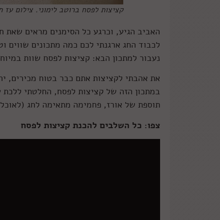
קציצות לפסח ברוטב לימוני. צילום עז ת
האביב הגיע, וכרגע כל הסימנים מראים שאת חג
לכבוד החג ארגנתי לכם כמה מתכונים שווים וט
נעבור למתכון הבא: קציצות לפסח שוות במיוחד
את אהבתי לקציצות אתם כבר בטוח מכירים, י
במתכון הזה של קציצות לפסח, החלטתי ללכת ע
תוספת של אורז, פחמימה מתאימה לחג (לאוכלי 
צפו: כל השלבים להכנת קציצות לפסח