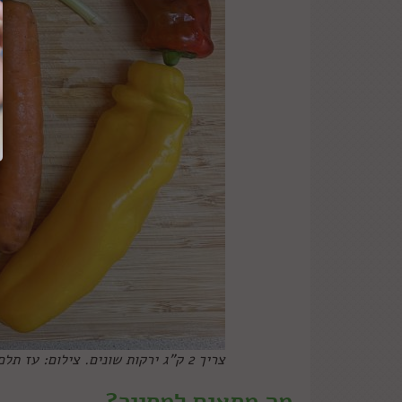
צריך 2 ק"ג ירקות שונים. צילום: עז תלם
מה מתאים למסייר?