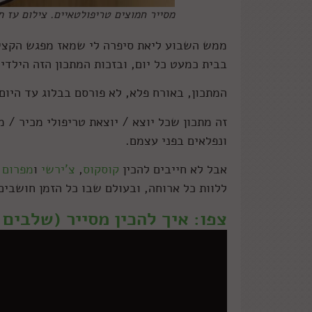
מסייר חמוצים טריפולטאיים. צילום עז ת
ממש השבוע ליאת סיפרה לי שמאז מפגש הקציצ
בבית כמעט כל יום, ובזכות המתכון הזה הילדי
המתכון, באורח פלא, לא פורסם בבלוג עד היום
זה מתכון שכל יוצא / יוצאת טריפולי מכיר / 
ונפלאים בפני עצמם.
אבל לא חייבים להכין
קוסקוס
,
צ'ירשי
ו
מפרום
ב
ללוות כל ארוחה, ובעולם שבו כל הזמן חושבים 
צפו: איך להכין מסייר (שלבים 