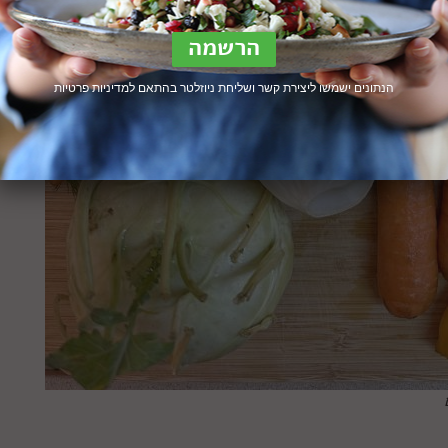
הנתונים ישמשו ליצירת קשר ושליחת ניוזלטר בהתאם ל
מדיניות פרטיות