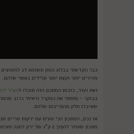
כבר הקדשתי בבלוג המון תשומת לב לחמוצים 
מהירים יותר וקצת יותר קלילים באופי שלהם.
זאת ועוד, בזכות המתכון הזה תוכלו ל
הציל ירק
בבוקר – פתחתי את המקרר וראיתי כרוב שהתחנן
שאיבדו חלק מהפריכות שלהם.
אז נכון, המתכון הכי טעים עם ירקות טריים שנ
מתכון שעוזר להפוך 2 ק"ג של ירק למנה טעימה הוא מתכון שאני רוצה לפרגן לו.