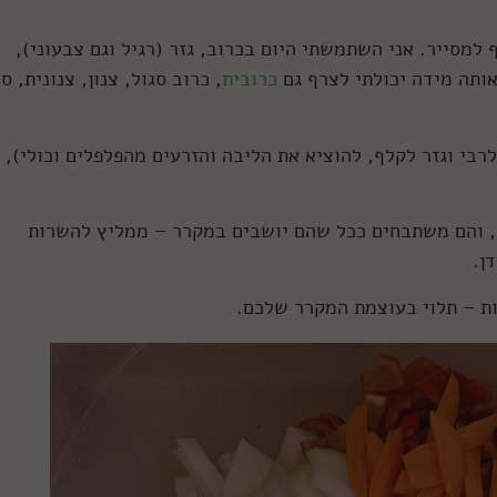
למסייר. אני השתמשתי היום בכרוב, גזר (רגיל וגם צבעוני),
אותה מידה יכולתי לצרף גם
כרובית
, כרוב סגול, צנון, צנונית, ס
רבי וגזר לקלף, להוציא את הליבה והזרעים מהפלפלים וכולי),
), והם משתבחים ככל שהם יושבים במקרר – ממליץ להשרות
ן.
ות – תלוי בעוצמת המקרר שלכם.