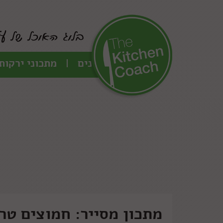
כל המתכונים
מתכוני ירקות
מתכון מסייר: חמוצים טר