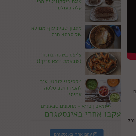
עוגת ביסקוויטים הכי
קלה בעולם
מתכון טבית עוף ממולא
של סבתא חנה
צ'יפס בטטה בתנור
(שבאמת יוצא פריך!)
מקסיקני לוהט: איך
להכין רוטב סלסה
ם
אמיתי
עקבו אחרי באינסטגרם
וכל
עקבו אחרי באינסטגרם