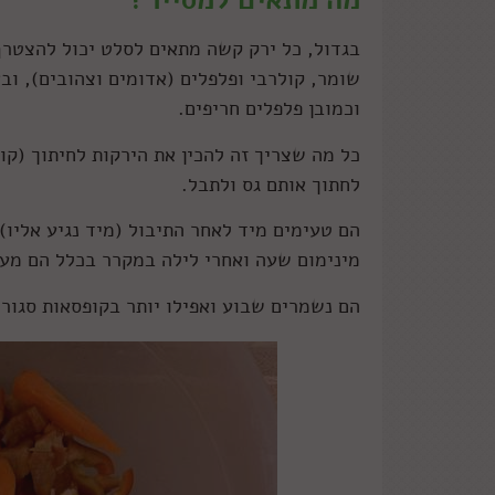
בגדול, כל ירק קשה מתאים לסלט יכול להצטרף 
שומר, קולרבי ופלפלים (אדומים וצהובים), וב
וכמובן פלפלים חריפים.
כל מה שצריך זה להכין את הירקות לחיתוך (קול
לחתוך אותם גס ולתבל.
הם טעימים מיד לאחר התיבול (מיד נגיע אליו
מינימום שעה ואחרי לילה במקרר בכלל הם מעד
הם נשמרים שבוע ואפילו יותר בקופסאות סגור