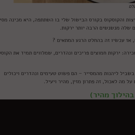
לם
ות והקוסקוס בקורס הבישול שלי בו השתתפה, היא מכינה מסי
ם שלה מנשנשים הרבה יותר ירקות.
, אז עכשיו זה בהחלט הרגע המתאים ?
מכירה: ירקות חמוצים פריכים ונהדרים, שמלווים תמיד את הקוסק
שביל ליהנות מהמסייר – הם פשוט טעימים ונהדרים ויכולים
על מה לאכול, זה פתרון מזין, מהיר ויעיל.
בהילוך מהיר)