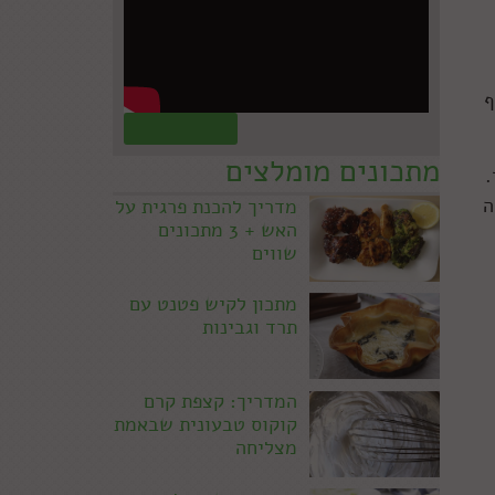
ף
קראו עוד »
מתכונים מומלצים
.
ווה
מדריך להכנת פרגית על
האש + 3 מתכונים
שווים
מתכון לקיש פטנט עם
תרד וגבינות
המדריך: קצפת קרם
קוקוס טבעונית שבאמת
מצליחה