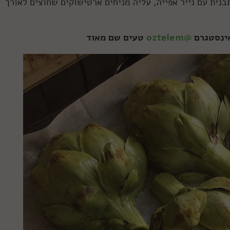
נית עם נייר אפייה, עליה מניחים ארטישוקים שחוצים לאורך
אינסטגרם
@oztelem
טעים שם מאוד