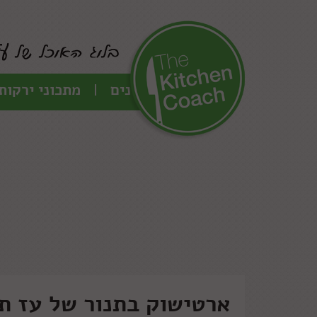
כל המתכונים
מתכוני ירקות
ארטישוק בתנור של עז ת