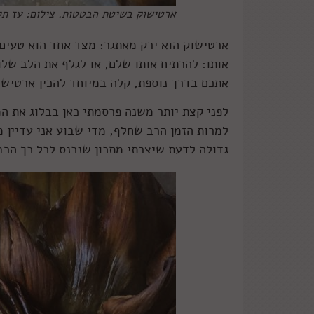
ארטישוק בשיטת הבטטות. צילום: עז תל
ארטישוק הוא ירק מאתגר: מצד אחד הוא טעים, 
אותו: להרתיח אותו שלם, או לגלף את הלב של
אתכם בדרך נוספת, קלה במיוחד להכין ארטישו
לפני קצת יותר משנה פרסמתי כאן בבלוג את המ
גדולה לדעת שיצרתי מתכון שנכנס לכל כך הרב