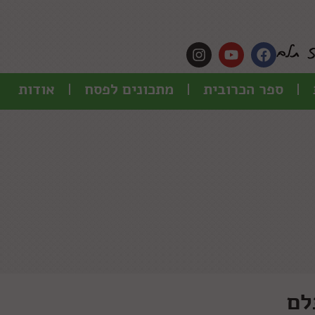
ספר הכרובית
מתכונים לפסח
אודות
לם