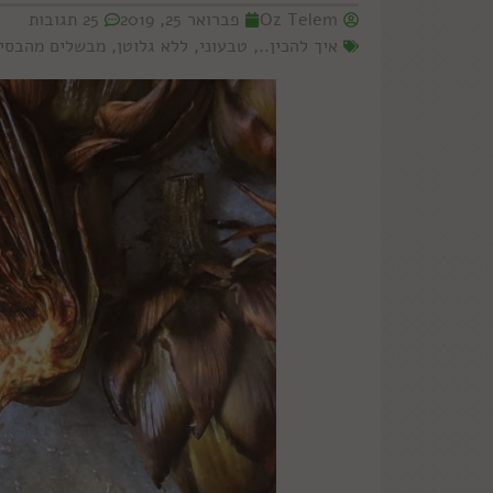
Oz Telem
פברואר 25, 2019
25 תגובות
איך להכין..
,
טבעוני
,
ללא גלוטן
,
מבשלים מהבסי