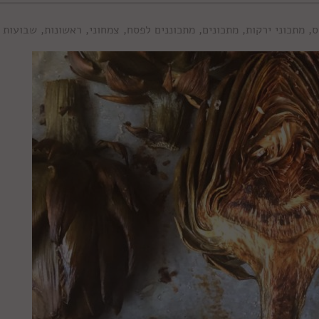
ס
,
מתכוני ירקות
,
מתכונים
,
מתכוננים לפסח
,
צמחוני
,
ראשונות
,
שבועות