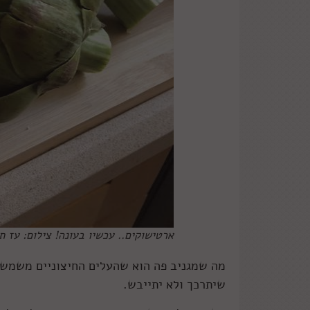
ארטישוקים.. עכשיו בעונה! צילום: עז ת
מה שמגניב פה הוא שהעלים החיצוניים משמשים
שיתרכך ולא יתייבש.