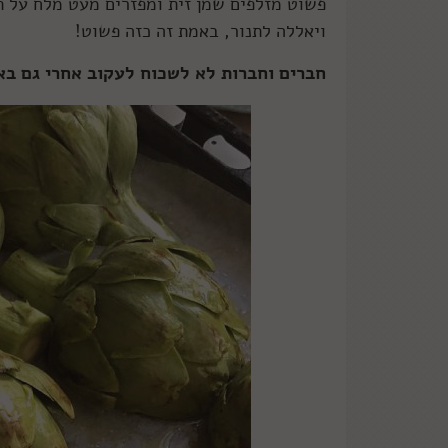
פשוט מזלפים שמן זית ומפזרים מעט מלח על תב
ויאללה לתנור, באמת זה כזה פשוט!
חברים וחברות לא לשכוח לעקוב אחרי גם ב