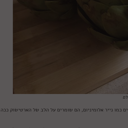
לם
 כמו נייר אלומיניום, הם שומרים על הלב של הארטישוק ככה