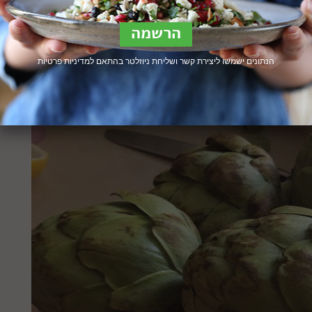
הנתונים ישמשו ליצירת קשר ושליחת ניוזלטר בהתאם ל
מדיניות פרטיות