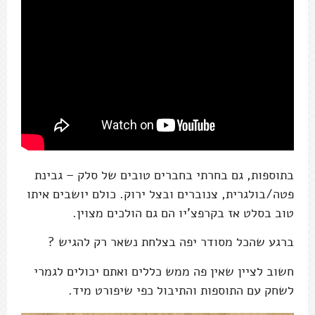
בתוספות, גם בחרתי בחברים טובים של סלק – גבינת
פטה/בולגרית, צנוברים ובצל ירוק. כולם יושבים איתו
טוב בסלט אז בקרפצ'יו הם גם הולכים מצוין.
ברגע שהכל מסודר יפה בצלחת נשאר רק להגיש ?
חשוב לציין שאין פה ממש כללים ואתם יכולים לגמרי
לשחק עם התוספות והתיבול כפי שיפורט מיד.