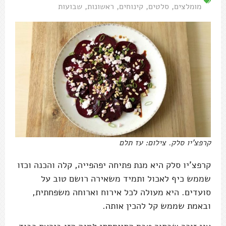
מומלצים
,
סלטים
,
קינוחים
,
ראשונות
,
שבועות
קרפצ'יו סלק. צילום: עז תלם
קרפצ'יו סלק היא מנת פתיחה יפהפייה, קלה והכנה וכזו
שממש כיף לאכול ותמיד משאירה רושם טוב על
סועדים. היא מעולה לכל אירוח וארוחה משפחתית,
ובאמת שממש קל להכין אותה.