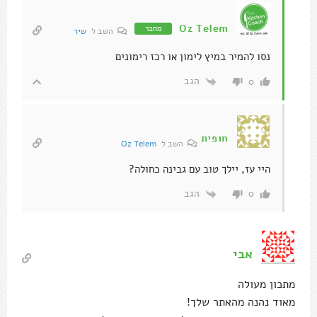
Oz Telem
מחבר
השב ל
שיר
נסו להמיר במיץ לימון או רכז רימונים
הגב
0
חופית
השב ל
Oz Telem
היי עז, יילך טוב עם גבינה כחולה?
הגב
0
אבי
מתכון מעולה
מאוד נהנה מהאתר שלך!