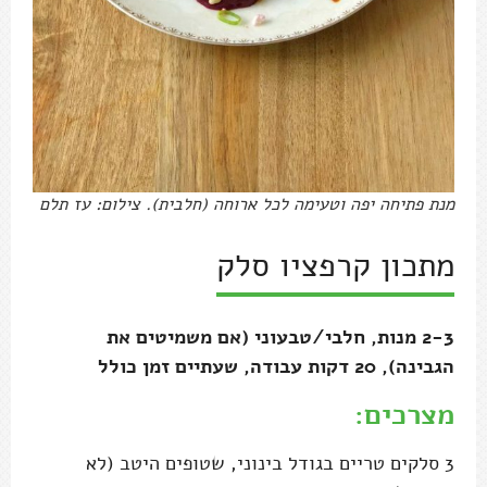
מנת פתיחה יפה וטעימה לכל ארוחה (חלבית). צילום: עז תלם
מתכון קרפציו סלק
2-3 מנות, חלבי/טבעוני (אם משמיטים את
הגבינה), 20 דקות עבודה, שעתיים זמן כולל
מצרכים:
3 סלקים טריים בגודל בינוני, שטופים היטב (לא