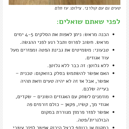
טעים גם עם קולרבי. צילום: עז תלם
לפני שאתם שואלים:
הכנה מראש: ניתן לאפות את הסלקים 4-5 ימים
מראש. חשוב לפרוס ותבל רגע לפני ההגשה.
טבעוני: משמיטים את גבינת הפטה ומפזרים מעל
עוד אגוזים.
ללא גלוטן: זה כבר ללא גלוטן.
האם אפשר להשתמש בסלק בוואקום: טכנית –
אפשר, אבל אז זה לא יהיה טעים וזאת תהיה
בעייה שלכם.
מוזמנים לשחק עם האגוזים השונים – שקדים,
אגוזי מך, קשיו, פקאן – כולם זורמים פה
אפשר לפזר פרמזן מגוררת במקום
הבולגרית/פטה.
במקום או בנוסף לבצל הירוק אפשר לפזר עשבי