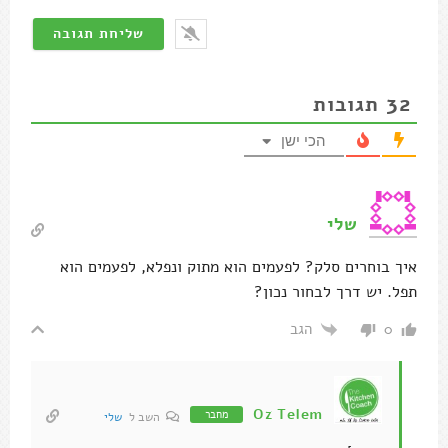
32
תגובות
הכי ישן
שלי
איך בוחרים סלק? לפעמים הוא מתוק ונפלא, לפעמים הוא
תפל. יש דרך לבחור נכון?
הגב
0
Oz Telem
מחבר
השב ל
שלי