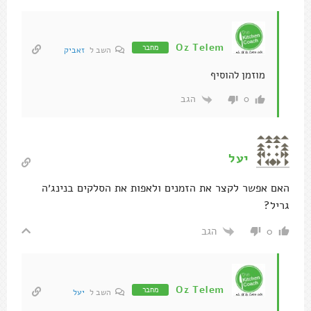
Oz Telem
מחבר
השב ל
זאביק
מוזמן להוסיף
הגב
0
יעל
האם אפשר לקצר את הזמנים ולאפות את הסלקים בנינג׳ה
גריל?
הגב
0
Oz Telem
מחבר
השב ל
יעל