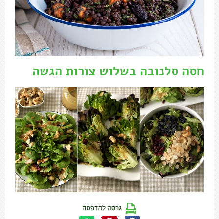
חסה סלנובה בשלוש צורות הגשה
שתפו: