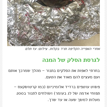
אחרי האפייה הקליפה תרד בקלות. צילום: עז תלם
לגרסת הסלק של המנה
בחרתי לאפות את הסלקים בתנור – מהלך שמרכך אותם
ועם מעצים להם מאוד את הטעם.
פשוט עוטפים ברדיד אלומיניום (כמו קרטושקעס –
תפוחי אדמה של לג בעומר) ושולחים לתנור ב200
מעלות למשך שעה או עד שרך.