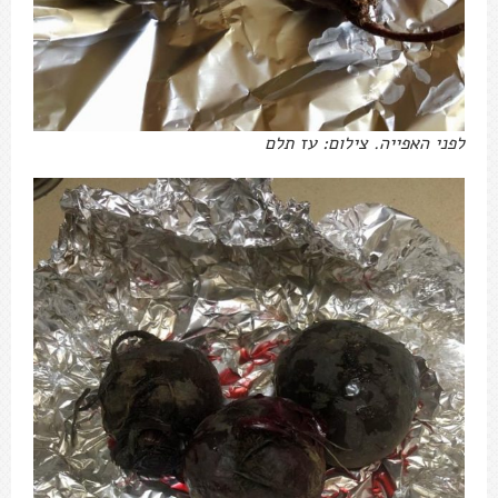
לפני האפייה. צילום: עז תלם