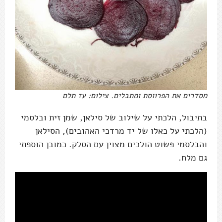
מסדרים את הפרווסת ומתבלים. צילום: עז תלם
בתיבול, הלכתי על שילוב של סילאן, שמן זית ובלסמי
(הלכתי על כאלו של יד מרדכי האהובים), הסילאן
והבלסמי פשוט הולכים מצוין עם הסלק. כמובן הוספתי
גם מלח.