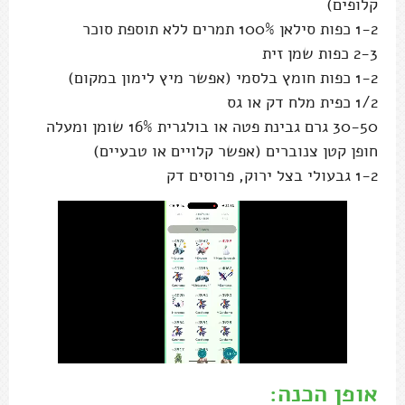
קלופים)
1-2 כפות סילאן 100% תמרים ללא תוספת סוכר
2-3 כפות שמן זית
1-2 כפות חומץ בלסמי (אפשר מיץ לימון במקום)
1/2 כפית מלח דק או גס
30-50 גרם גבינת פטה או בולגרית 16% שומן ומעלה
חופן קטן צנוברים (אפשר קלויים או טבעיים)
1-2 גבעולי בצל ירוק, פרוסים דק
אופן הכנה: