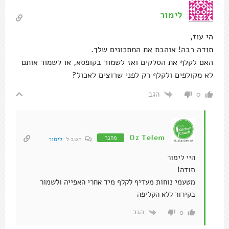
לימור
הי עוז,
תודה רבה! אוהבת את המתכונים שלך.
האם לקלף את הסלקים ואז לשמור בקופסא, או לשמור אותם
לא מקולפים ולקלף רק לפני שרוצים לאכול?
הגב
0
Oz Telem
מחבר
השב ל
לימור
היי לימור
תודה!
מטעמי נוחות מעדיף לקלף מיד אחרי האפייה ולשמור
בקירור ללא הקליפה
הגב
0