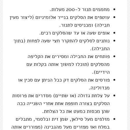
מחממים תנור ל-200 מעלות.
עוטפים את הסלקים בנייר אלומיניום (ליצור מעין
חבילה) ומכניסים לתנור.
אופים שעה או עד שהסלקים רכים.
נותנים לסלקים להתקרר חצי שעה לפחות (בתוך
החבילה).
פותחים את החבילה ומסירים את הקליפה
מהסלקים (תוכלו למשוך אותה בקלות עם
הידיים).
פורסים את הסלקים דק ככל הניתן עם סכין או
מנדולינה.
על צלחת גדולה (או שתיים) מסדרים את פרוסות
הסלקים בצורה חופפת אחת אחרי השנייה ככה
שהן מכסות כמעט את כל הצלחת.
מזלפים מעל סילאן, שמן זית ובלסמי, מתבלים
במלח ואז מפזרים מעל מהגבינה (מפוררים אותה