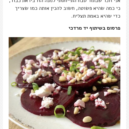
אני זוכר שבתור טבח התייחסתי למנה הזו ביראת כבוד,
כי כמה שהיא פשוטה, חשוב להכין אותה כמו שצריך
כדי שהיא באמת תצליח.
פרסום בשיתוף יד מרדכי