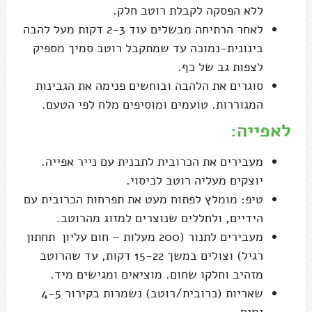
ללא הפסקה לקבלת רוטב חלק.
לאחר הרתיחה מבשלים עוד 2-3 דקות מעל להבה
בינונית-נמוכה עד שמתקבל רוטב סמיך מספיק
לצפות גב של כף.
סוגרים את הלהבה ובוחשים פנימה את הגבינות
המגוררות. טועמים ומוסיפים מלח לפי הטעם.
לאפייה:
מעבירים את הכרובית לתבנית עם נייר אפייה.
יוצקים מעליה רוטב לכיסוי.
טיפ: מומלץ לפתוח מעט את תפרחות הכרובית עם
הידיים, ולחללים שנוצרים למזוג מהרוטב.
מעבירים לתנור (200 מעלות – חום עליון תחתון
רגיל) וצולים במשך 15-22 דקות, עד שהרוטב
מזהיב וחלקו שחום. מוציאים ומגישים מיד.
שאריות (כרובית/רוטב) נשמרות בקירור 4-5
ימים.