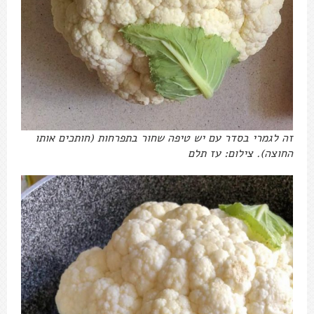
זה לגמרי בסדר עם יש טיפה שחור בתפרחות (חותכים אותו
החוצה). צילום: עז תלם