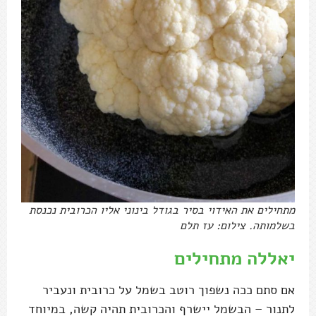
מתחילים את האידוי בסיר בגודל בינוני אליו הכרובית נכנסת
בשלמותה. צילום: עז תלם
יאללה מתחילים
אם סתם ככה נשפוך רוטב בשמל על כרובית ונעביר
לתנור – הבשמל יישרף והכרובית תהיה קשה, במיוחד