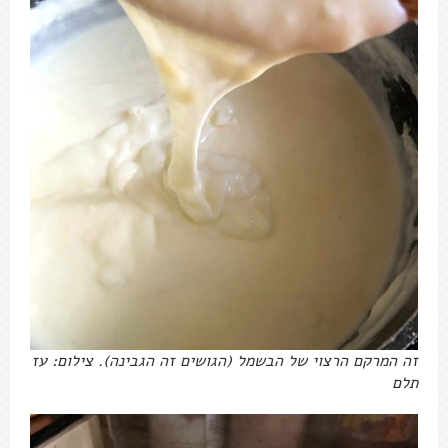
זה המרקם הרצוי של הבשמל (הגושים זה הגבינה). צילום: עז
תלם