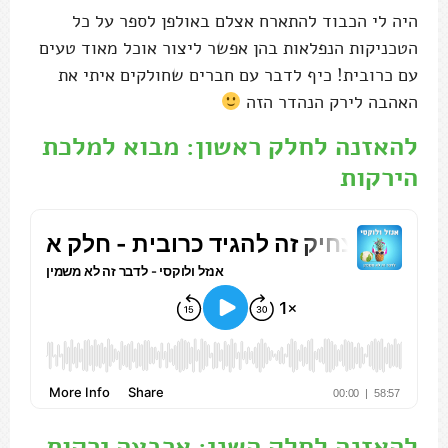
היה לי הכבוד להתארח אצלם באולפן לספר על כל
הטכניקות הנפלאות בהן אפשר ליצור אוכל מאוד טעים
עם כרובית! כיף לדבר עם חברים שחולקים איתי את
האהבה לירק הנהדר הזה
להאזנה לחלק ראשון: מבוא למלכת
הירקות
להאזנה לחלק השני: ארבעה ירקות