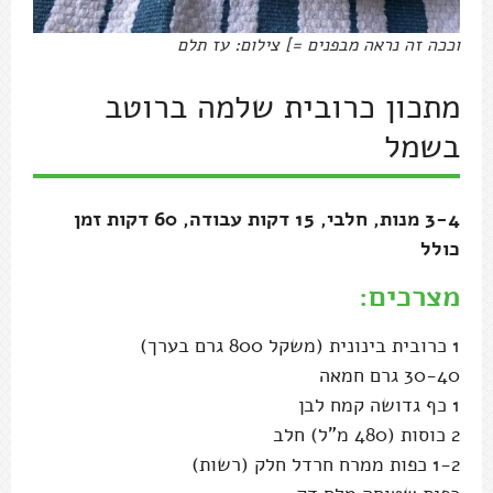
וככה זה נראה מבפנים =] צילום: עז תלם
מתכון כרובית שלמה ברוטב
בשמל
3-4 מנות, חלבי, 15 דקות עבודה, 60 דקות זמן
כולל
מצרכים:
1 כרובית בינונית (משקל 800 גרם בערך)
30-40 גרם חמאה
1 כף גדושה קמח לבן
2 כוסות (480 מ"ל) חלב
1-2 כפות ממרח חרדל חלק (רשות)