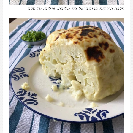
מלכת הירקות ברוטב של בני מלוכה. צילום: עז תלם