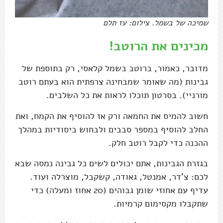
שמיכה של בשמל. צילום: עז תלם
מכינים את הרוטב!
מדובר, כאמור, ברוטב בשמל קלאסי, רק בתוספת של
גבינות (מה שאומר שמבחינה צרפתית הוא בעתם רוטב
מורניי). בסרטון תוכלו לראות את כל השלבים.
חשוב להמיס את החמאה ורק אז להוסיף את הקמח, ואת
החלב להוסיף במספר סבבים ולבחוש ביסודיות במהלך
ההכנה כדי לקבל רוטב חלק.
בגזרת הגבינות, אתם יכולים לשים כל גבינה נמסה שבא
לכם: צ'דר, אמנטל, גאודה, קשקבל, מוצרלה ועוד.
עדיף עם אחוזי שומן גבוהים (20 אחוז ומעלה) כדי
שתקבלו מקסימום קרמיות.