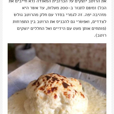
את הרוטב יוצקים על הכרובית המאודה (לא חייבים את
הכל) ומשם לתנור ב-200 מעלות, עד אשר היא
מזהיבה יפה. זה לגמרי בסדר עם חלק מהרוטב גולש
לצדדים, ואפשרי גם להכניס את הרוטב בין התפרחות
(פותחים אותן מעט עם הידיים ואל החללים יוצקים
רוטב).