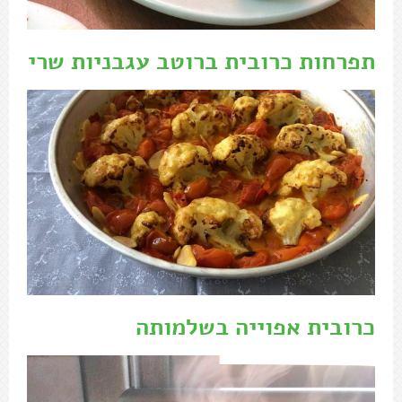
תפרחות כרובית ברוטב עגבניות שרי
כרובית אפוייה בשלמותה