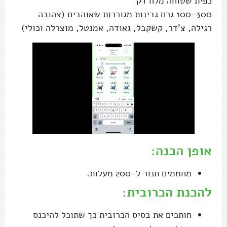
כפית שטוחה מלח דק
100-300 גרם גבינות מגוררות שאוהבים (צהובה
רגילה, צ'דר, קשקבל, גאודה, אמנטל, מוצרלה וכולי)
אופן הכנה:
מחממים תנור ל-200 מעלות.
להכנת הכרובית:
חותכים את בסיס הכרובית כך שתוכל להיכנס