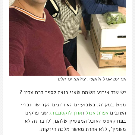
אני עם אנזל ולוקסי. צילום: עז תלם
יש עוד אירוע משמח שאני רוצה לספר לכם עליו ?
ממש במקרה, בשבועיים האחרונים הקדישו חבריי
הטובים
אפרת אנזל
ו
אורן לוקסנבורג
שני פרקים
בפודקאסט האוכל המצטיין שלהם, 'לדבר זה לא
משמין', ללא אחרת מאשר מלכת הירקות.