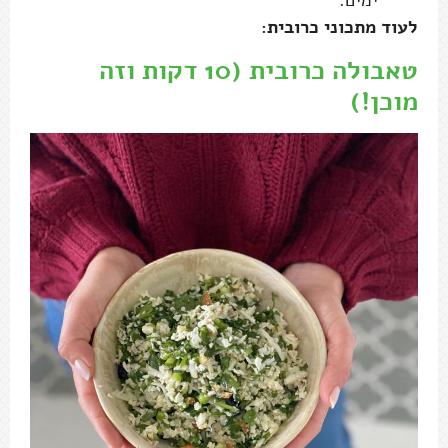
לעוד מתכוני כרובית:
טאבולה כרובית (10 דקות וזה
מוכן!)