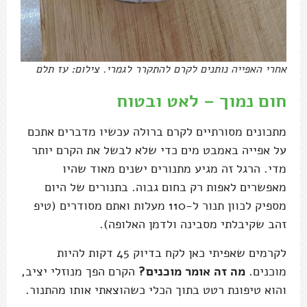
אחרי האפייה נותנים לקרם להתקרר לגמרי. צילום: עז תלם
חום נמוך – לאט ובטוח
מתכונים מסורתיים לקרם ברולה עכשיו מדברים אתכם
על אפייה באמבט מים כדי שלא לבשל את הקרם יותר
מדי. הרגל זה מגיע מתנורים ישנים מאוד שהיו
מאפשרים לאפות רק בחום גבוה. בתנורים של היום
מספיק לכוון תנור ל-110 מעלות ואתם מסודרים (טיפ
זהב שקיבלתי מסבינה ולדמן האלופה).
לקרמים שאפיתי כאן לקח בדיוק 45 דקות להיות
מוכנים.
מה זה אומר מוכנים?
הקרם הפך מנוזלי יציב,
והוא טיפונת רטט בתוך הכלי כשהוצאתי אותו מהתנור.