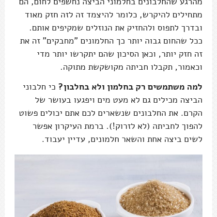
מהרגע שהחלבונים בחלמוני הביצה נחשפים לחום, הם
מתחילים להיקרש, כלומר להיצמד זה לזה חזק מאוד
ובדרך לתפוס ולהחזיק את הנוזלים שמקיפים אותם.
ככל שהחום גבוה יותר כך החלמונים "מחבקים" זה את
זה חזק יותר, וכאן הסיכון שהם יתקרשו יותר מדי
וכאמור, תקבלו חביתה מקושקשת מתוקה.
למה משתמשים רק בחלמון ולא בחלבון?
כי חלבוני
הביצה מכילים גם לא מעט מים ויפגעו בעושר של
הקרם. את החלבונים שנשארים לכם אתם יכולים פשוט
להפוך לחביתה (לא לזרוק!). ברמת העיקרון אפשר
לשים ביצה אחת והשאר חלמונים, עדיין יעבוד.