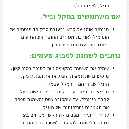
רגיל, לא טורבו!)
אם משתמשים במקל וניל:
מניחים אותו על קרש ובעזרת סכין חד פותחים את
התרמיל לאורכו. מגררים החוצה את הזרעים
ביסודיות בעזרת גב של סכין.
נותנים לשמנת לספוג טעמים:
שמים את השמנת להקצפה ואת הסוכר בסיר קטן.
מוסיפים את תמצית הוניל או את תכולת מקל
הוניל שגיררתם + המקל עצמו.
מביאים לרתיחה עדינה תוך כדי בחישה מעל
להבה בינונית, עד שהסוכר נמס והשמנת ספחה
את הטעמים והניחוחות של הוניל.
לאחר הרתיחה מכבים את האש, מניחים בצד
ונותנים לשמנת להתקרר לטמפרטורת החדר