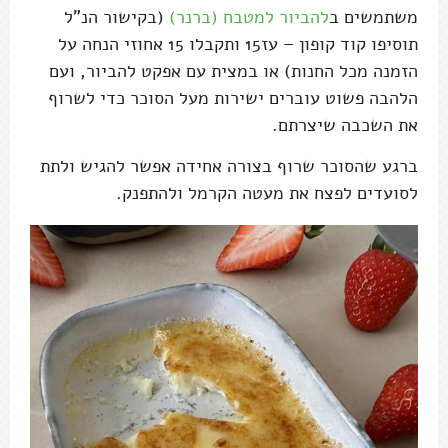
משתמשים ב
להביור למטבח (ברנר)
(בקישור הנ"ל
תוסיפו קוד קופון – עז15 ותקבלו 15 אחוזי הנחה על
הזמנה מכל החנות) או במצית עם אפקט להביור, ועם
הלהבה פשוט עוברים ישירות מעל הסוכר כדי לשרוף
את השכבה שיצרתם.
ברגע שהסוכר שרוף בצורה אחידה אפשר להגיש ולתת
לסועדים לפצח את מעטה הקרמל ולהתפנק.