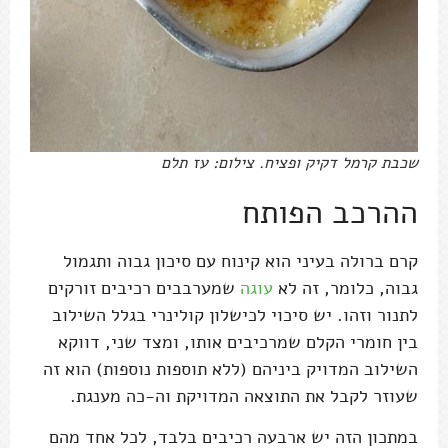
שכבת קרמל דקיק ופציח. צילום: עז תלם
ההרכב הפותח
קרם ברולה בעיני הוא קינוח עם סיכון גבוה ותגמול
גבוה, כלומר, זה לא
עוגה
שמערבבים רכיבים זורקים
לתנור וזהו. יש סיכוי לכישלון קולינרי בגלל השילוב
בין חומרי הקלם שמרכיבים אותו, ומצד שני, דווקא
השילוב המדויק ביניהם (ללא תוספות נוספות) הוא זה
שעוזר לקבל את התוצאה המדויקת וה-כה מענגת.
במתכון הזה יש ארבעה רכיבים בלבד, לכל אחד מהם