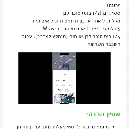
פרווה)
100 גרם (1/2 כוס) סוכר לבן
מקל וניל אחד או כפית תמצית וניל איכותית
5 חלמוני ביצה L או 6 חלמוני ביצה M
1/4 כוס סוכר לבן או חום (מומלץ לערבב), עבור
השכבה השרופה
אופן הכנה:
מחממים תנור ל-110 מעלות (חום עליון תחתון