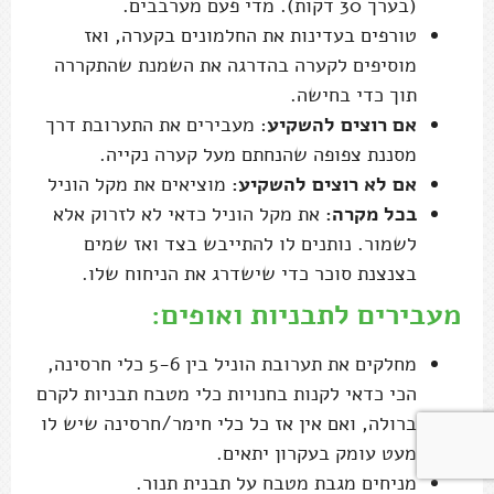
(בערך 30 דקות). מדי פעם מערבבים.
טורפים בעדינות את החלמונים בקערה, ואז
מוסיפים לקערה בהדרגה את השמנת שהתקררה
תוך כדי בחישה.
אם רוצים להשקיע
: מעבירים את התערובת דרך
מסננת צפופה שהנחתם מעל קערה נקייה.
אם לא רוצים להשקיע:
מוציאים את מקל הוניל
בכל מקרה:
את מקל הוניל כדאי לא לזרוק אלא
לשמור. נותנים לו להתייבש בצד ואז שמים
בצנצנת סוכר כדי שישדרג את הניחוח שלו.
מעבירים לתבניות ואופים:
מחלקים את תערובת הוניל בין 5-6 כלי חרסינה,
הכי כדאי לקנות בחנויות כלי מטבח תבניות לקרם
ברולה, ואם אין אז כל כלי חימר/חרסינה שיש לו
מעט עומק בעקרון יתאים.
מניחים מגבת מטבח על תבנית תנור.