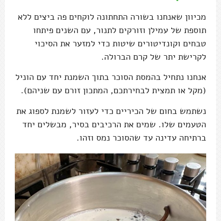
מכיוון שאנחנו בשורה התחתונה לוקחים פה ביצים ללא
תוספת של עמילן וזורקים לתנור, עם השנים פיתחו
טבחים וקונדיטורים שיטות כדי למזער את הסיכוי
לקרישת יתר של קרם הברולה.
אנחנו נתחיל בהמסת הסוכר בתוך השמנת יחד עם הוניל
(מקל או תמצית לבחירתכם, המתכון זורם עם שניהם).
נשתמש בחום של הכיריים כדי לעזור לשמנת לספוג את
הטעמים שלו. שמים את הרכיבים בסיר, מבשלים יחד
ברתיחה עדינה עד שהסוכר נמס וזהו.