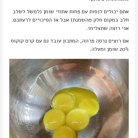
אתם יכולים לנסות עם פחות אחוזי שומן (למשל לשלב
חלב במקום חלק מהשמנת) אבל אז הסיכויים לרעתכם.
אני רוצה שתצליחו.
אם רוצים גרסה פרווה, המתכון עובד גם עם קרם קוקוס
20% שומן ומעלה.