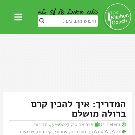
המדריך: איך להכין קרם
ברולה מושלם
Oz Telem
פברואר 20, 2023
45 תגובות
כללי
,
ללא גלוטן
,
מתכונים
,
צמחוני
,
קינוחים
,
שבועות