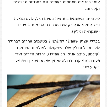
אותו בחנויות מתמחות באפייה וגם בחנויות תבלינים
וקטניות.
לא הייתי משתמש בתמצית בטעם וניל, שלא מכילה
וניל אמיתי אלא רק את התרכובת הכימית שיש בו
(שנקראת ונילין).
בכללי אציין שאפשר להשתמש בטעמים אחרים לברולה
שלכם: כל תבלין שלם שמקושר לעולמות המתוקים
(קינמון, כוכב אניס, הל אפילו), גרדות הדרים ועוד.
פעם הכנתי קרם ברולה טימין שיצא מעניין ומפתיע
בקטע טוב.