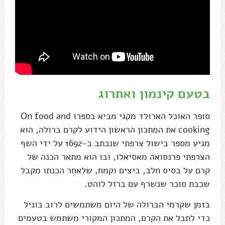
בטעם קינמון ואתרוג
סופר האוכל הארולד מקגי מביא בספרו On food and
cooking את המתכון הראשון הידוע לקרם ברולה, הוא
מגיע מספר בישול צרפתי שנכתב ב-1692 על ידי השף
הצרפתי פרנסואה מאסיאלו, ובו הוא מתאר הכנה של
קרם על בסיס חלב, ביצים וקמח, שלאחר הכנתו מקבל
שכבת סוכר שנשרף עם ברזל לוהט.
בזמן שקרמי הברולה של היום משתמשים לרוב בוניל
כדי לתבל את הקרם, המתכון המקורי משתמש בטעמים