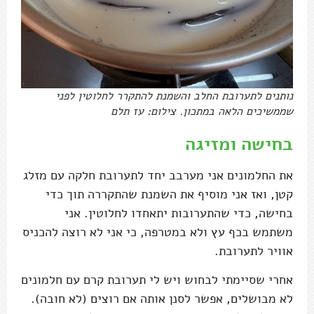
נותנים לתערובת החלב והשמנת להתקרר לחלוטין לפני
שממשיכים הלאה במתכון. צילום: עז תלם
בחישה ומזיגה
את החלמונים אני מערבב יחד לתערובת חלקה עם מזלג
קטן, ואז אני מוסיף את השמנת שהתקררה תוך כדי
בחישה, כדי שהתערובות יתאחדו לחלוטין. אני
משתמש בכף עץ ולא במטרפה, כי אני לא רוצה להכניס
אוויר לתערובת.
אחרי שסיימתי לבחוש ויש לי תערובת קרם עם חלמונים
לא מבושלים, אפשר לסנן אותה אם רוצים (לא חובה).