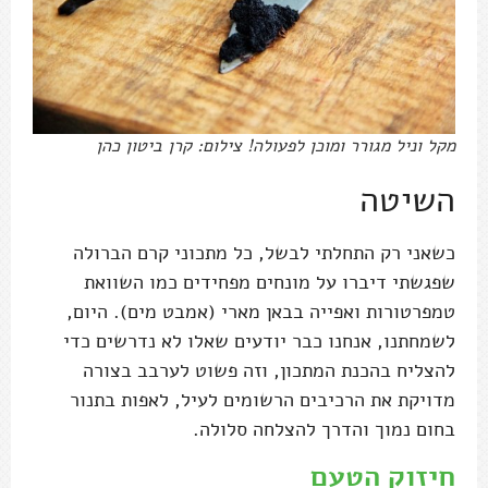
מקל וניל מגורר ומוכן לפעולה! צילום: קרן ביטון כהן
השיטה
כשאני רק התחלתי לבשל, כל מתכוני קרם הברולה
שפגשתי דיברו על מונחים מפחידים כמו השוואת
טמפרטורות ואפייה בבאן מארי (אמבט מים). היום,
לשמחתנו, אנחנו כבר יודעים שאלו לא נדרשים כדי
להצליח בהכנת המתכון, וזה פשוט לערבב בצורה
מדויקת את הרכיבים הרשומים לעיל, לאפות בתנור
בחום נמוך והדרך להצלחה סלולה.
חיזוק הטעם