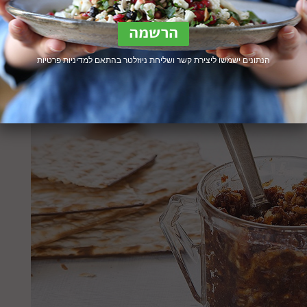
הנתונים ישמשו ליצירת קשר ושליחת ניוזלטר בהתאם ל
מדיניות פרטיות