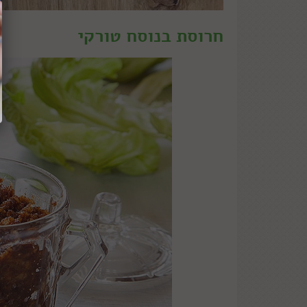
חרוסת בנוסח טורקי