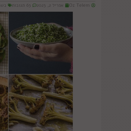
Oz Telem
אפריל 2, 2023
63 תגובות
בשר