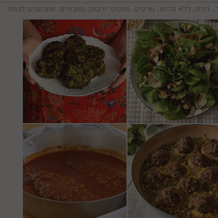
,
דגים
,
ללא גלוטן
,
מרקים
,
מתכוני ירקות
,
מתכונים
,
מתכוננים לפסח