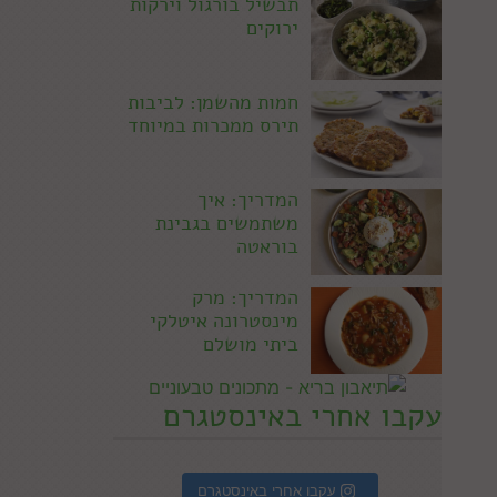
תבשיל בורגול וירקות
ירוקים
חמות מהשמן: לביבות
תירס ממכרות במיוחד
המדריך: איך
משתמשים בגבינת
בוראטה
המדריך: מרק
מינסטרונה איטלקי
ביתי מושלם
עקבו אחרי באינסטגרם
עקבו אחרי באינסטגרם