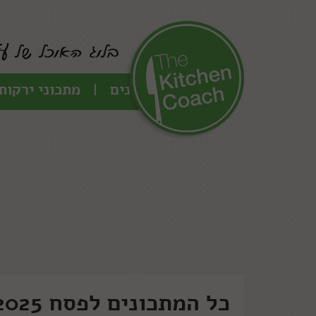
כל המתכונים
מתכוני ירקות
כל המתכונים לפסח 2025 של עז תלם