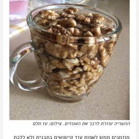
ההשריה עוזרת לרכך את האגוזים. צילום: עז תלם
מוזמנים ממש לאפות עוד קישואים בתבנית ולא ללכת