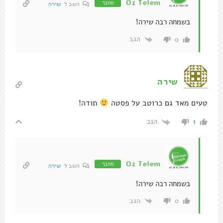
Oz Telem
מחבר
השב ל
שירה
בשמחה רבה שירה!
הגב
0
שירה
טעים מאד גם כרוטב על פסטה
תודה!
הגב
1
Oz Telem
מחבר
השב ל
שירה
בשמחה רבה שירה!
הגב
0