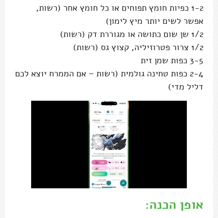
1-2 כפיות חומץ תפוחים או כל חומץ אחר (רשות,
אפשר לשים יותר מיץ לימון)
1/2 שן שום כתושה או מגוררת דק (רשות)
1/2 צרור פטרוזיליה, קצוץ גס (רשות)
3-5 כפות שמן זית
2-4 כפות טחינה גולמית (רשות – אם הממרח יוצא לכם
דליל מדי)
אופן הכנה: