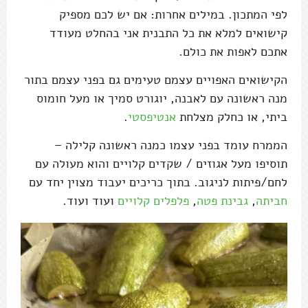
לפי המתכון. במילים אחרות: אם יש לכם מספיק
קישואים למלא את כל התבנית אני בהחלט מעודד
אתכם לאפות את כולם.
הקישואים האפויים עצמם טעימים גם בפני עצמם בתור
מנה ראשונה עם לאבנה, יוגורט סמיך או מעל חומוס
ביתי, או כחלק מצלחת
אנטיפסטי
.
הממרח עומד בפני עצמו כמנה ראשונה קלילה –
תוסיפו מעל אגוזים / שקדים קלויים והוא מעולה עם
לחם/פיתות לניגוב. בתוך כריכים יעבוד מצוין יחד עם
חביתה
,
גבינת פטה
,
פלפלים קלויים
ועוד ועוד.