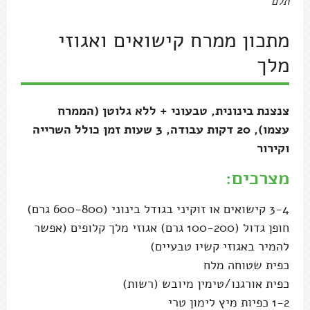
תלם
מתכון ממרח קישואים ואגוזי
מלך
צנצנת בינונית, טבעוני + ללא גלוטן (הממרח
עצמו), 20 דקות עבודה, 3 שעות זמן כולל השרייה
וקירור
מצרכים:
3-4 קישואים או זוקיני בגודל בינוני (600-800 גרם)
חופן גדול (100-200 גרם) אגוזי מלך קלופים (אפשר
להמיר באגוזי קשיו טבעיים)
כפית שטוחה מלח
כפית אורגנו/טימין מיובש (רשות)
1-2 כפיות מיץ לימון טרי