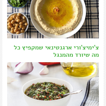
צ'ימיצ'ורי ארגנטינאי שמקפיץ כל
מה שיורד מהמנגל