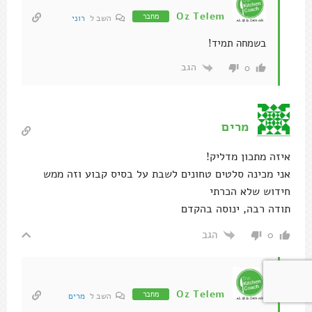
Oz Telem
מחבר
השב ל
רוני
בשמחה תמיד!
הגב
0
מרים
איזה מתכון מדליק!
אני מכינה סלטים טחונים לשבת על בסיס קבוע וזה ממש
חידוש שלא הכרתי
תודה רבה, ינוסה בהקדם
הגב
0
Oz Telem
מחבר
השב ל
מרים