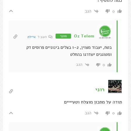
כמה להוסיף?
הגב
0
Oz Telem
מחבר
השב ל
איילת
בטח, יעבוד מצוין, 1-2 בצלים בינוניים פרוסים דק
ומטוגנים ישדרגו בהחלט
הגב
0
רוני
תודה על מתכון מוצלח וטעיייים
הגב
0