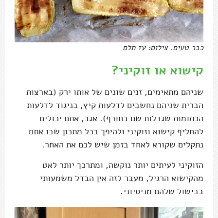
כבר טעים. צילום: עז תלם
קישוא או זוקיני?
שניהם מתאימים, זנים שונים של אותו ירק (בארצות
הברית שניהם נחשבים לדלעות קיץ, בניגוד לדלעות
הכתומות שגדלות שם בחורף). אגב, אתם יכולים
להחליף קישוא וזוקיני ולהיפך בכל מתכון שבו אתם
נתקלים שקורא לאחד בזמן שיש לכם את האחר.
הזוקיני לעיתים יותר נוקשה, ומתרכך יותר לאט
מהקישוא הרגיל, מעבר לזה אין הבדל משמעותי
בבישול שלהם מניסיוני.