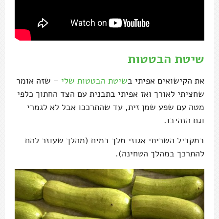
שיטת הבטטות
את הקישואים אפיתי ב
שיטת הבטטות שלי
– שזה אומר
שחציתי לאורך ואז אפיתי בתבנית עם הצד החתוך כלפי
מטה עם שפע שמן זית, עד שהתרככו אבל לא לגמרי
וגם הזהיבו.
במקביל השריתי אגוזי מלך במים (מהלך שעוזר להם
להתרכך במהלך הטחינה).