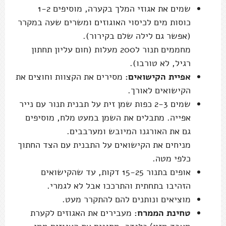
שמים את אגוזי המלך בקערה, מוסיפים 1-2
כוסות מים לכיסוי האוגוזים ומשרים שעה במקרר
(אפשר גם לילה שלם בקירור).
מחממים תנור ל200 מעלות (חום עליון תחתון
רגיל, לא טורבו).
אפיית הקישואים:
מסירים את הקצוות וחוצים את
הקישואים לאורך.
שמים 2-3 כפות שמן זית על תבנית תנור עם נייר
אפייה. מתבלים את השמן במעט מלח, מוסיפים
גם את האורגנו המיובש ומערבבים.
מניחים את הקישואים על התבנית עם הצד החתוך
כלפי מטה.
אופים בתנור 15-25 דקות, עד שהקישואים
הזהיבו בתחתית והתרככו אבל לא לגמרי.
מוציאים ונותנים להם להתקרר מעט.
טחינת הממרח:
מעבירים את האגוזים לקערת