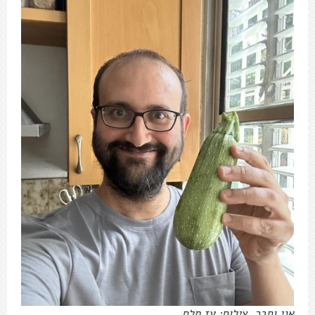
אני וחבר. צילום: עז תלם