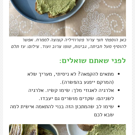
כאן הוספתי חצי צרור פטרוזיליה קצוצה לממרח. אפשר
להוסיף מעל חביתה, גבינות, טופו צרוב ועוד. צילום: עז תלם
לפני שאתם שואלים:
מתאים להקפאה? לא ניסיתי, מעריך שלא
(המרקם ייפגע בהפשרה).
אלרגיה לאגוזי מלך: שימו קשיו. אלרגיה
לשניהם: שקדים מושרים גם יעבדו.
שימו לב שהמתכון הזה בנוי להתאמה אישית למה
שבא לכם