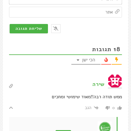
אתר
18
תגובות
הכי ישן
שירה
ממש תודה רבה!!מאוד שימושי ומחכים
הגב
0