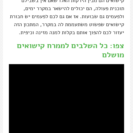
קישואים הם מבין הירקות האלו שאם אין בשבילם
תוכנית פעולה, הם יכולים להישאר במקרר ימים,
ולפעמים גם שבועות. אז אם גם לכם לפעמים יש חבורת
קישואים שפשוט משתעממת לה במקרר, המתכון הזה
יעזור לכם להפוך אותם בקלות למנה מזינה וכיפית.
צפו: כל השלבים לממרח קישואים
מושלם