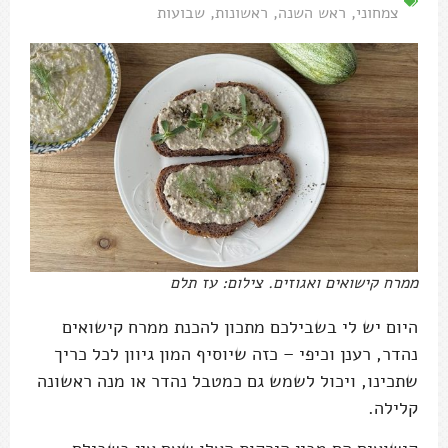
צמחוני
,
ראש השנה
,
ראשונות
,
שבועות
ממרח קישואים ואגוזים. צילום: עז תלם
היום יש לי בשבילכם מתכון להכנת ממרח קישואים
נהדר, רענן וכיפי – כזה שיוסיף המון גיוון לכל כריך
שתכינו, ויכול לשמש גם כמטבל נהדר או מנה ראשונה
קלילה.