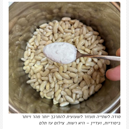
סודה לשתייה תעזור לשעועית להתרכך יותר מהר ויותר
ביסודיות, ועדיין – היא רשות. צילום עז תלם