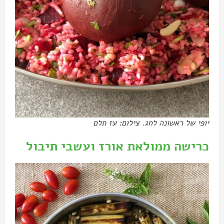
יופי של ראשונה לחג. צילום: עז תלם
כרישה ממולאת אורז ועשבי תיבול