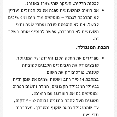
לכסות חלקית, העיקר שתישארו באזור).
אם רואים שהשעועית ספגה את כל הנוזלים ועדיין
לא התרככה לגמרי – מוסיפים עוד מים וממשיכים
לבשל. אם לא הוספתם סודה ואחרי שעה וחצי
השעועית לא התרככה, אפשר להוסיף אותה בשלב
זה.
הכנת המנגולד:
מפרידים את החלק הלבן והירוק של המנגולד.
קוצצים דק את הגבעולים הלבנים לקוביות
קטנות. פורסים דק את השום.
במחבת או סיר רחב ושטוח שמים את שמן הזית,
גבעולי המנגולד הקצוצים, המלח והשום הפרוס
(מוסיפים גם את האורגנו אם רוצים).
מטגנים מעל להבה בינונית גבוהה 5-10 דקות,
עד שהמנגולד נראה שקוף ומתרכך. מערבבים
מדי פעם.