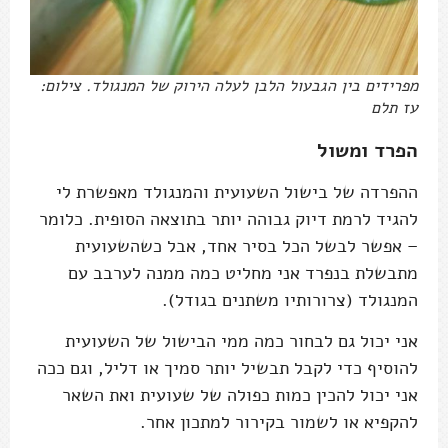
מפרידים בין הגבעול הלבן לעלה הירוק של המנגולד. צילום:
עז תלם
הפרד ומשול
ההפרדה של בישול השעועית והמנגולד מאפשרת לי
להגיד לרמת דיוק גבוהה יותר בתוצאה הסופית. כלומר
– אפשר לבשל הכל בסיר אחד, אבל כשהשעועית
מתבשלת בנפרד אני מחליט כמה ממנה לערבב עם
המנגולד (צרורותיו משתנים בגודל).
אני יכול גם לבחור כמה ממי הבישול של השעועית
להוסיף כדי לקבל תבשיל יותר סמיך או דליל, וגם ככה
אני יכול להכין כמות כפולה של שעועית ואת השאר
להקפיא או לשמור בקירור למתכון אחר.