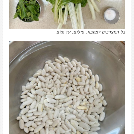
כל המצרכים למתכון. צילום: עז תלם