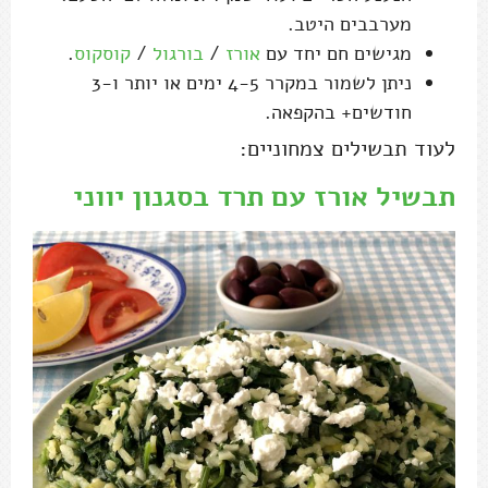
מערבבים היטב.
מגישים חם יחד עם
אורז
/
בורגול
/
קוסקוס
.
ניתן לשמור במקרר 4-5 ימים או יותר ו-3
חודשים+ בהקפאה.
לעוד תבשילים צמחוניים:
תבשיל אורז עם תרד בסגנון יווני