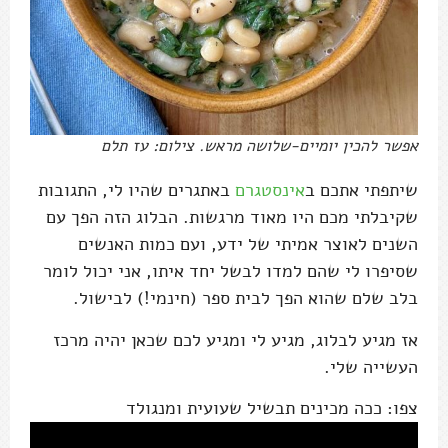
אפשר להכין יומיים-שלושה מראש. צילום: עז תלם
שיתפתי אתכם ב
אינסטגרם
באתגרים שהיו לי, התגובות
שקיבלתי מכם היו מאוד מרגשות. הבלוג הזה הפך עם
השנים לאוצר אמיתי של ידע, ועם כמות האנשים
שסיפרו לי שהם למדו לבשל יחד איתו, אני יכול לומר
בלב שלם שהוא הפך לבית ספר (חינמי!) לבישול.
אז מגיע לבלוג, מגיע לי ומגיע לכם שכאן יהיה מרכז
העשייה שלי.
צפו: ככה מכינים תבשיל שעועית ומנגולד