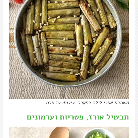
משתבח אחרי לילה במקרר. צילום: עז תלם
תבשיל אורז, פטריות וערמונים