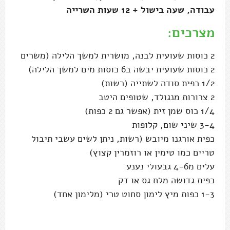
עבודה, שעה בישול + 12 שעות השרייה
מצרכים:
2 כוסות שעועית לבנה, מושרית למשך הלילה (משרים
2 כוסות שעועית יבשה ב6 כוסות מים למשך הלילה)
1/2 כפית סודה לשתייה (רשות)
2 צרורות מנגולד, שטופים היטב
1/4 כוס שמן זית (אפשר גם 2 כפות)
3-4 שיני שום, קלופות
כפית אורגנו מיובש (רשות, ניתן לשים עשבי תיבול
טריים כמו טימין או רוזמרין קצוץ)
עלים מ4-6 גבעולי נענע
כפית גדושה מלח גס או דק
1-3 כפות מיץ לימון סחוט טרי (מלימון אחד)