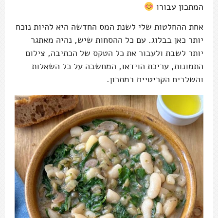
המתכון עבורו
אחת ההחלטות שלי לשנת המס החדשה היא להיות נוכח
יותר כאן בבלוג. עם כל ההסחות שיש, נהיה מאתגר
יותר לשבת ולעבור את כל הטקס של הכתיבה, צילום
התמונות, עריכת הוידאו, המחשבה על כל השאלות
והשלבים הקריטיים במתכון.