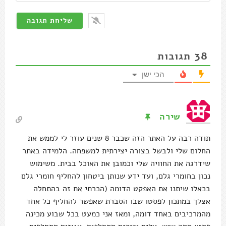
38
תגובות
הכי ישן
שירה
תודה רבה על האתר הזה שכבר 8 שנים עוזר לי לממש את
החלום שלי ולבשל בצורה יצירתית למשפחה. הלמידה באתר
שידרגה את החוויה שלי וכמובן את האוכל בבית. משימוש
נכון בחומרי גלם, ועד ידע שנותן ביטחון להחליף חומרי גלם
בכאלו שיתנו את האפקט הדומה (הכרתי את זה בהתחלה
אצלך במתכון לפסטו שבו הסברת שאפשר להחליף כל אחד
מהמרכיבים באחד דומה, ומאז אני כמעט בכל שבוע מכינה