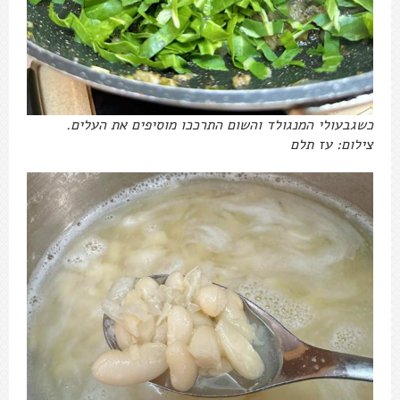
כשגבעולי המנגולד והשום התרככו מוסיפים את העלים.
צילום: עז תלם