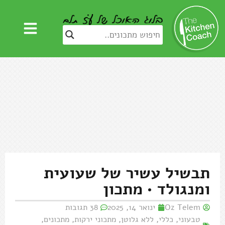
תבשיל עשיר של שעועית
ומנגולד • מתכון
Oz Telem
ינואר 14, 2025
38 תגובות
טבעוני
,
כללי
,
ללא גלוטן
,
מתכוני ירקות
,
מתכונים
,