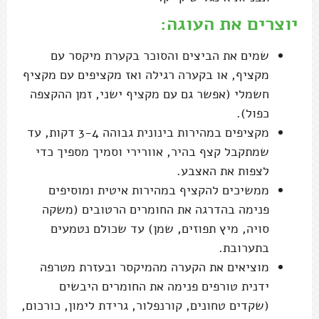
יוצרים את העוגה:
שמים את הביצים והסוכר בקערת מיקסר עם
מקציף, או בקערה רגילה ואז מקציפים עם מקציף
חשמלי (אפשר גם עם מקציף ישני, זמן ההקצפה
כפול).
מקציפים במהירות בינונית גבוהה 3-4 דקות, עד
שמתקבל קצף בהיר, אוורירי וסמיך מספיך כדי
לצפות את האצבע.
ממשיכים להקציף במהירות איטית ומוסיפים
פנימה בהדרגה את החומרים הרטובים (משקה
סויה, מיץ תפוזים, שמן) עד שכולם נטמעים
בתערובת.
מוציאים את הקערה מהמיקסר ובעזרת מטרפה
ידנית טורפים פנימה את החומרים היבשים
(שקדים טחונים, קורנפלור, גרידת לימון, כורכום,