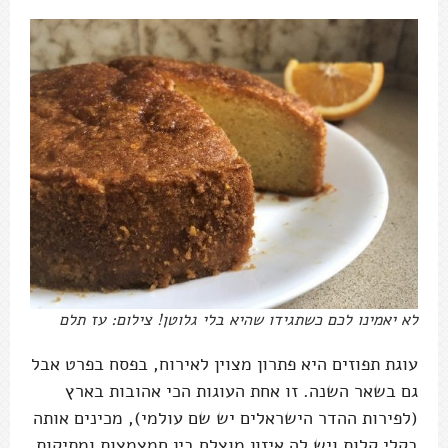
לא יאמינו לכם כשתגידו שהיא בלי גלוטן! צילום: עז תלם
עוגת תפוזים היא פתרון מצוין לאירוח, בפסח בפרט אבל
גם בשאר השנה. זו אחת העוגות הכי אהובות בארץ
(לפירות ההדר הישראלים יש שם עולמי), מכינים אותה
בקלי קלות ויש לה איזון מוצלח בין חמצמצות ומתיקות.