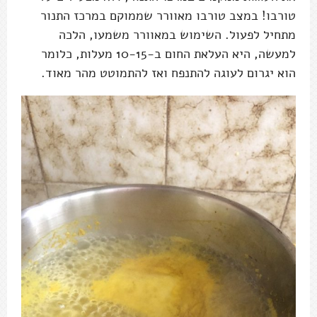
טורבו! במצב טורבו מאוורר שממוקם במרכז התנור
מתחיל לפעול. השימוש במאוורר משמעו, הלכה
למעשה, היא העלאת החום ב-10-15 מעלות, כלומר
הוא יגרום לעוגה להתנפח ואז להתמוטט מהר מאוד.