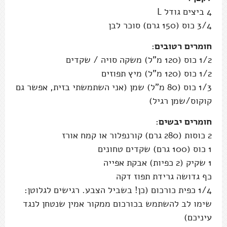
4 ביצים גודל L
3/4 כוס (150 גרם) סוכר לבן
חומרים רטובים
:
1/2 כוס (120 מ"ל) משקה סויה / שקדים
1/2 כוס (120 מ"ל) מיץ תפוזים
1/3 כוס (80 מ"ל) שמן (אני השתמשתי בזית, אפשר גם
קוקוס/שמן רגיל)
חומרים יבשים
:
2 כוסות (280 גרם) קורנפלור או קמח אורז
1 כוס (100 גרם) שקדים טחונים
1 שקיק (2 כפיות) אבקת אפייה
כף גדושה גרידת תפוז דקה
1/4 כפית כורכום (כן! בשביל הצבע. רגישים לגלוטן:
שימו לב להשתמש בכורכום ממקור אמין שנטחן לנגד
עיניכם)