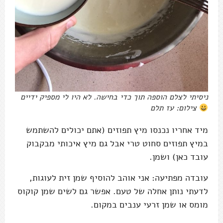
ניסיתי לצלם הוספה תוך כדי בחישה. לא היו לי מספיק ידיים
צילום: עז תלם
מיד אחריו נכנסו מיץ תפוזים (אתם יכולים להשתמש
במיץ תפוזים סחוט טרי אבל גם מיץ איכותי מבקבוק
עובד כאן) ושמן.
עובדה מפתיעה: אני אוהב להוסיף שמן זית לעוגות,
לדעתי נותן אחלה של טעם. אפשר גם לשים שמן קוקוס
מומס או שמן זרעי ענבים במקום.