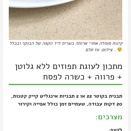
קינוח מעולה אחרי ארוחה בשרית ליד הקפה של הבוקר ובכלל
. צילום: עז תלם
מתכון לעוגת תפוזים ללא גלוטן
+ פרווה + כשרה לפסח
תבנית בקוטר 22 או 2 תבניות אינגליש קייק קטנות,
20 דקות עבודה, שעתיים זמן כולל אפייה וקירור
מצרכים:
לקצף: