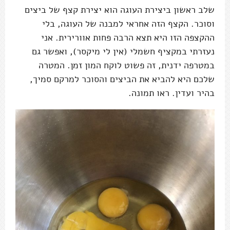
שלב ראשון ביצירת העוגה הוא יצירת קצף של ביצים
וסוכר. הקצף הזה אחראי למבנה של העוגה, בלי
ההקצפה הזו היא תצא הרבה פחות אוורירית. אני
נעזרתי במקציף חשמלי (אין לי מיקסר), ואפשר גם
במטרפה ידנית, זה פשוט לוקח המון זמן. המטרה
שלכם היא להביא את הביצים והסוכר למרקם סמיך,
בהיר ועדין. ראו תמונה.