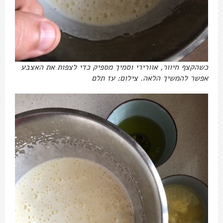
כשהקצף חיוור, אוורירי וסמיך מספיק כדי לצפות את האצבע
אפשר להמשיך הלאה. צילום: עז תלם