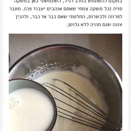
במקום להשתמש בחלב רגיל, השתמשתי כאן במשקה
סויה (כל משקה צמחי שאתם אוהבים יעבוד פה). מעבר
לפרווה ולכשרות, החלטתי שאם כבר אז כבר, ולהכין
עוגה שגם תהיה ללא גלוטן.