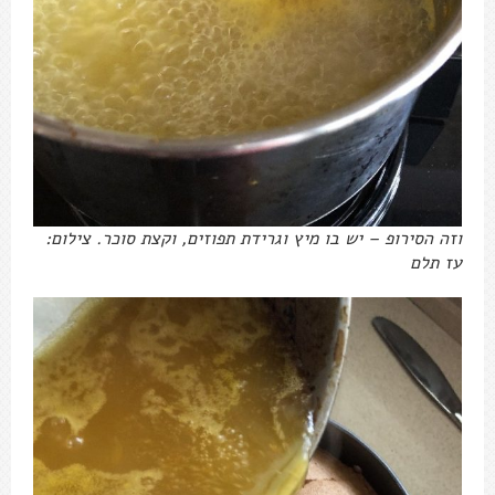
וזה הסירופ – יש בו מיץ וגרידת תפוזים, וקצת סוכר. צילום:
עז תלם