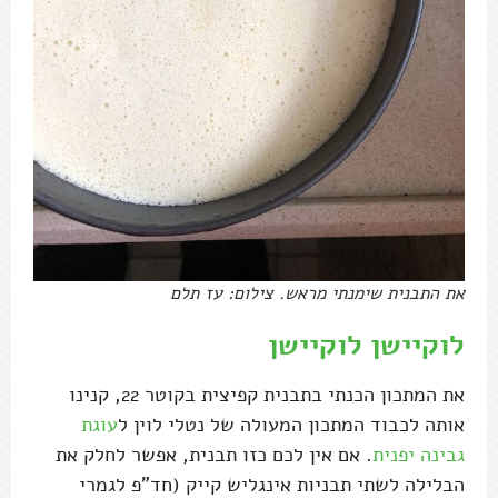
את התבנית שימנתי מראש. צילום: עז תלם
לוקיישן לוקיישן
את המתכון הכנתי בתבנית קפיצית בקוטר 22, קנינו
אותה לכבוד המתכון המעולה של נטלי לוין ל
עוגת
גבינה יפנית
. אם אין לכם כזו תבנית, אפשר לחלק את
הבלילה לשתי תבניות אינגליש קייק (חד"פ לגמרי