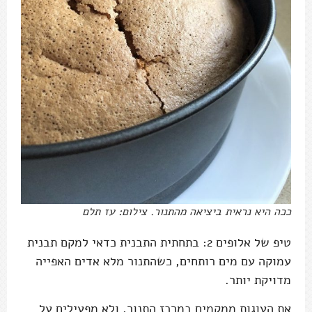
ככה היא נראית ביציאה מהתנור. צילום: עז תלם
טיפ של אלופים 2: בתחתית התבנית כדאי למקם תבנית
עמוקה עם מים רותחים, כשהתנור מלא אדים האפייה
מדויקת יותר.
את העוגות ממקמים במרכז התנור, ולא מפעילים על