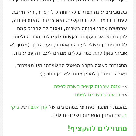
כשמכינים עוגת תפוזים לארוחת ליל הסדר, היא חייבת
לעמוד בכמה כללים נוקשים: היא צריכה להיות פרווה,
שתתאים אחרי ארוחה בשרית, ואסור לה להכיל קמח
לבן גולמי. אז בעקבות בקשות שקיבלתי מכם החלטתי
לפתח מתכון משלי לעוגה האהובה, ועל הדרך (מזמן לא
אפיתי כאן) לתת כמה כללים מנחים לעבודה עם עוגות.
התגובות לעוגה בקרב הפאנל המשפחתי היו מצוינות,
ואני גם מתכנן להכין אותה לא רק בחג ; )
>>
עוגת שכבות קצפת כשרה לפסח
>>
בראוניז כשרים לפסח
בהכנת המתכון נעזרתי במתכונים של
קרן אגם
ושל
ניקי
ב.
עם המוון התאמות ושינויים שלי.
מתחילים להקציף!