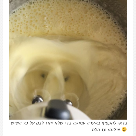
כדאי להקציף בקערה עמוקה כדי שלא יתיז לכם על כל השיש
צילום: עז תלם