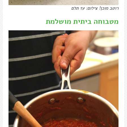
רוטב מוכן! צילום: עז תלם
מטבוחה ביתית מושלמת