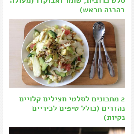
סלט כרובית, שומר ואבוקדו (מעולה
בהכנה מראש)
2 מתכונים לסלטי חצילים קלויים
נהדרים (כולל טיפים לכיריים
נקיות)