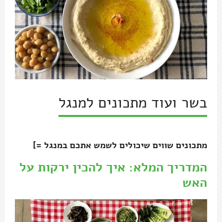
בשר ועוד מתכונים למנגל
מתכונים שווים שיכולים לשמש אתכם במנגל =]
המדריך המלא: איך להכין ירקות על
האש