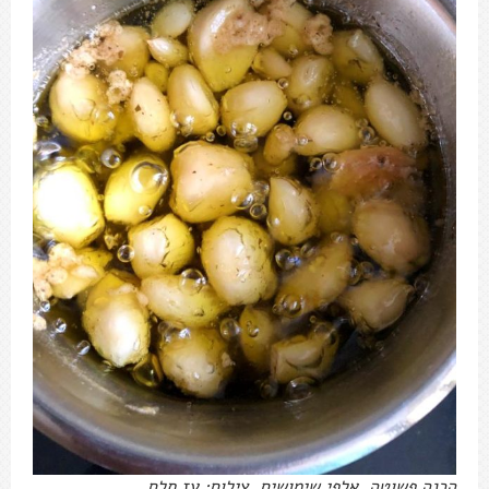
הכנה פשוטה, אלפי שימושים. צילום: עז תלם