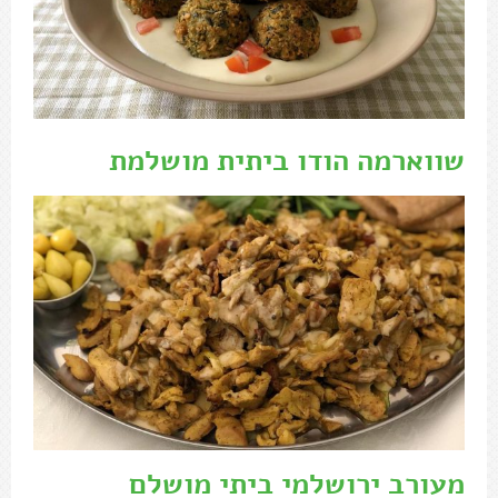
שווארמה הודו ביתית מושלמת
מעורב ירושלמי ביתי מושלם