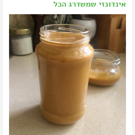
אינדונזי שמשדרג הכל