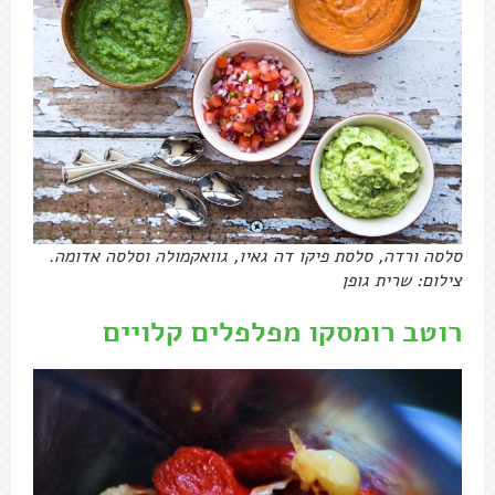
סלסה ורדה, סלסת פיקו דה גאיו, גוואקמולה וסלסה אדומה.
צילום: שרית גופן
רוטב רומסקו מפלפלים קלויים