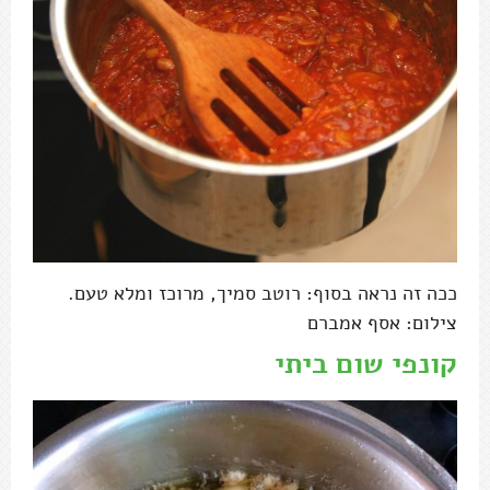
ככה זה נראה בסוף: רוטב סמיך, מרוכז ומלא טעם.
צילום: אסף אמברם
קונפי שום ביתי