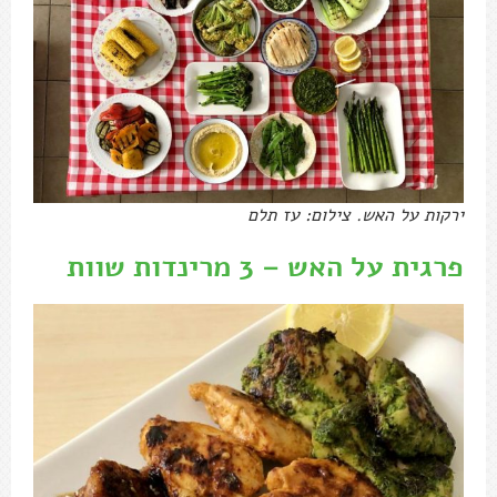
ירקות על האש. צילום: עז תלם
פרגית על האש – 3 מרינדות שוות