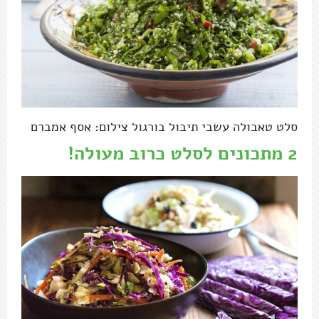
סלט טאבולה עשבי תיבול בורגול צילום: אסף אמברם
2 מתכונים לסלט כרוב מעולה!