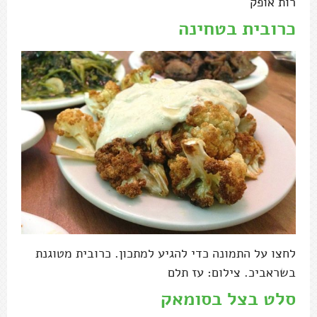
רות אופק
כרובית בטחינה
לחצו על התמונה כדי להגיע למתכון. כרובית מטוגנת
בשראביכ. צילום: עז תלם
סלט בצל בסומאק