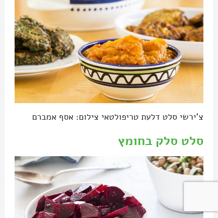
צ'ירשי סלט דלעת טריפולטאי צילום: אסף אמברם
סלט סלק בחומץ