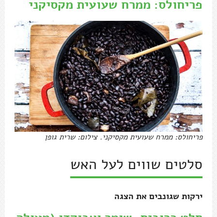
פריחולס: ממרח שעועית מקסיקני
פריחולס: ממרח שעועית מקסיקני. צילום: שרית גופן
סלטים שווים לעל האש
ירקות שגונבים את הצגה