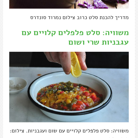
מדריך להכנת סלט כרוב צילום נמרוד סונדרס
משוויה: סלט פלפלים קלויים עם
עגבניות שרי ושום
משוויה: סלט פלפלים קלויים עם שום ועגבניות. צילום: