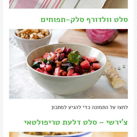
סלט וולדורף סלק-תפוחים
לחצו על התמונה כדי להגיע למתכון
צ'ירשי – סלט דלעת טריפולטאי