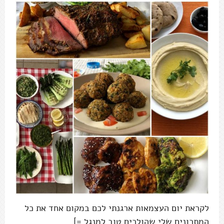
לקראת יום העצמאות ארגנתי לכם במקום אחד את כל
המתכונים שלי שהולכים טוב למנגל =]