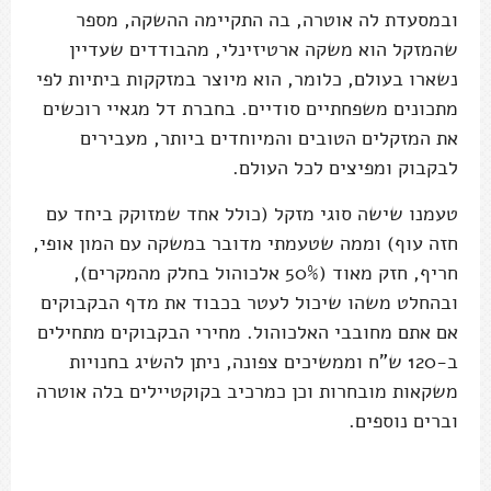
ובמסעדת לה אוטרה, בה התקיימה ההשקה, מספר
שהמזקל הוא משקה ארטיזינלי, מהבודדים שעדיין
נשארו בעולם, כלומר, הוא מיוצר במזקקות ביתיות לפי
מתכונים משפחתיים סודיים. בחברת דל מגאיי רוכשים
את המזקלים הטובים והמיוחדים ביותר, מעבירים
לבקבוק ומפיצים לכל העולם.
טעמנו שישה סוגי מזקל (כולל אחד שמזוקק ביחד עם
חזה עוף) וממה שטעמתי מדובר במשקה עם המון אופי,
חריף, חזק מאוד (50% אלכוהול בחלק מהמקרים),
ובהחלט משהו שיכול לעטר בכבוד את מדף הבקבוקים
אם אתם מחובבי האלכוהול. מחירי הבקבוקים מתחילים
ב-120 ש"ח וממשיכים צפונה, ניתן להשיג בחנויות
משקאות מובחרות וכן כמרכיב בקוקטיילים בלה אוטרה
וברים נוספים.