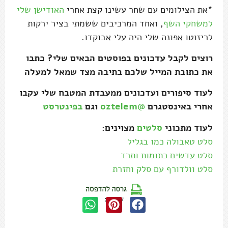
*את הצילומים עם שחר עשינו קצת אחרי
האודישן שלי
למשחקי השף
, ואחד המרכיבים ששמתי בציר ירקות
לריזוטו אפונה שלי היה עלי אבוקדו.
רוצים לקבל עדכונים בפוסטים הבאים שלי? כתבו
את כתובת המייל שלכם בתיבה מצד שמאל למעלה
לעוד סיפורים ועדכונים ממעבדת המטבח שלי עקבו
אחרי באינסטגרם
@oztelem
וגם
בפינטרסט
לעוד מתכוני
סלטים
מצוינים:
סלט טאבולה כמו בגליל
סלט עדשים כתומות ותרד
סלט וולדורף עם סלק וחזרת
שתפו: