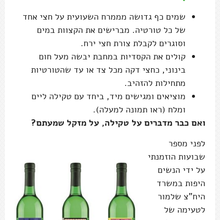
שמים כף גדושה מממרח השעועית על חצי אחד
של כל טורטיה. מברישים את הקצוות במים
וסוגרים לקבלת צורת חצי ירח.
קולים את הקסדיות במחבת יבשה מעל חום
בינוני, כחצי דקה מכל צד או עד שהטורטיות
מתחילות להזהיב.
מוציאים ומגישים מיד, ביחד עם טקילה ליים
ומלח (ראו תמונה למעלה).
ואם כבר מדברים על טקילה, על מזקל שמעתם?
לפני מספר
שבועות הוזמנתי
על ידי הנשים
היפות במשרד
היח"צ שלמור
לטעימה של