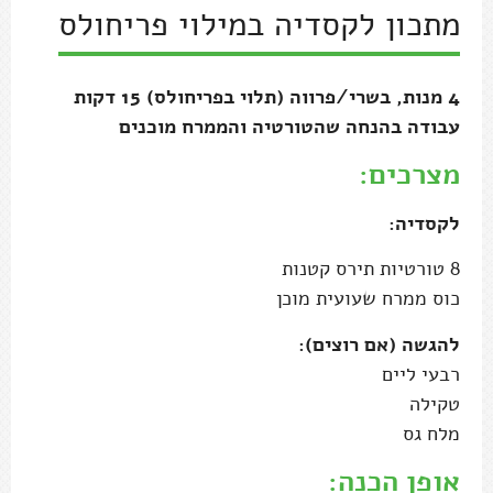
מתכון לקסדיה במילוי פריחולס
4 מנות, בשרי/פרווה (תלוי בפריחולס) 15 דקות
עבודה בהנחה שהטורטיה והממרח מוכנים
מצרכים:
לקסדיה:
8 טורטיות תירס קטנות
כוס ממרח שעועית מוכן
להגשה (אם רוצים):
רבעי ליים
טקילה
מלח גס
אופן הכנה: