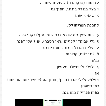
2 כוסות (400 גרם) שעועית שחורה
1 בצל בגודל בינוני, חתוך גס
4-5 שיני שום
להכנת הפריחולס:
5 כפות שמן זית או 70 גרם שומן עוף/בקר/טלה
5 עלי אבוקדו קלויים (ראו הסבר), או 3 עלי דפנה
2 בצלים בגודל בינוני, חתוכים גס
8 שיני שום, קלופות
מלח
4 פלפלי צ'יפוטלה מעושן
או
1 פלפל צ'ילי אדום חריף, חתוך גס (אפשר יותר או פחות
לפי הטעם)
כפית פפריקה מעושנת