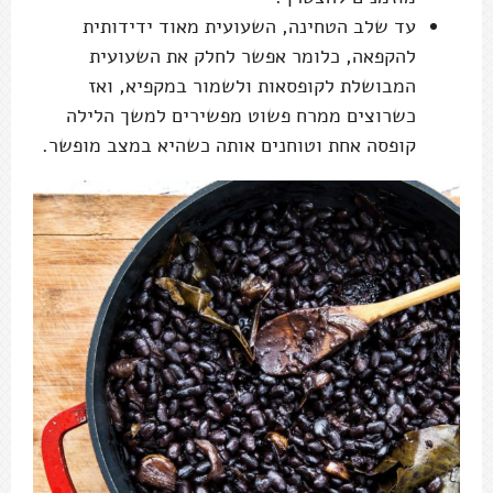
עד שלב הטחינה, השעועית מאוד ידידותית
להקפאה, כלומר אפשר לחלק את השעועית
המבושלת לקופסאות ולשמור במקפיא, ואז
כשרוצים ממרח פשוט מפשירים למשך הלילה
קופסה אחת וטוחנים אותה כשהיא במצב מופשר.