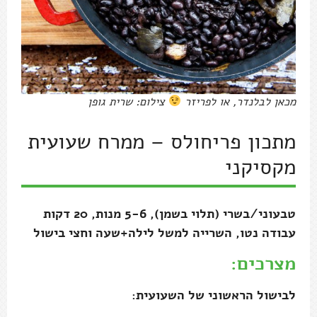
מכאן לבלנדר, או לפריזר
צילום: שרית גופן
מתכון פריחולס – ממרח שעועית
מקסיקני
טבעוני/בשרי (תלוי בשמן), 5-6 מנות, 20 דקות
עבודה נטו, השרייה למשל לילה+שעה וחצי בישול
מצרכים:
לבישול הראשוני של השעועית: