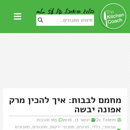
מחמם לבבות: איך להכין מרק
אפונה יבשה
Oz Telem
ינואר 13, 2016
165 תגובות
טבעוני
,
כללי
,
מרקים
,
מתכוני ירקות
,
מתכונים
,
מתכונים