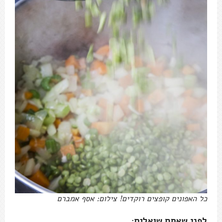
כל האפונים קופצים רוקדים! צילום: אסף אמברם
לפני שאתם שואלים: