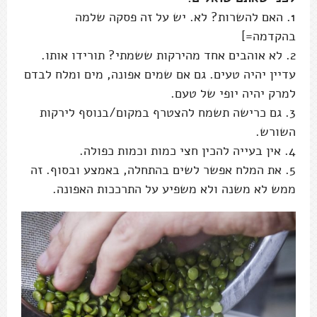
1. האם להשרות? לא. יש על זה פסקה שלמה
בהקדמה=]
2. לא אוהבים אחד מהירקות ששמתי? תורידו אותו.
עדיין יהיה טעים. גם אם שמים אפונה, מים ומלח לבדם
למרק יהיה יופי של טעם.
3. גם כרישה תשמח להצטרף במקום/בנוסף לירקות
השורש.
4. אין בעייה להכין חצי כמות וכמות כפולה.
5. את המלח אפשר לשים בהתחלה, באמצע ובסוף. זה
ממש לא משנה ולא משפיע על התרככות האפונה.