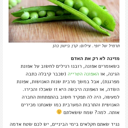
תרמיל של יופי. צילום: קרן ביטון כהן
מזינה לא רק את האדם
כשאומרים אפונה, רובנו רגילים לחשוב על אפונת
הגינה, או
האפונה הטרייה
(שכבר קיבלה כתבה
מפרגנת), אבל במשך מרבית שנות האנושות, אפונת
השדה, או האפונה היבשה היא זו שאכלו והכירו.
למעשה, היה לה תפקיד חשוב בהתפתחות החברה
האנושית והתרבות המערבית כמו שאנחנו מכירים
אותה. למה? שמח ששאלתם
נגיד שאתם חקלאים בימי הביניים, יש לכם שטח אדמה