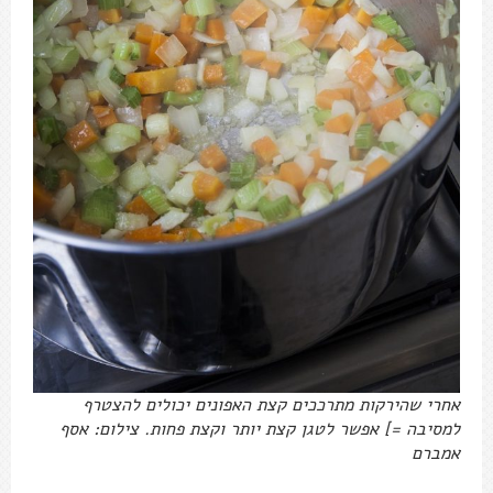
אחרי שהירקות מתרככים קצת האפונים יכולים להצטרף
למסיבה =] אפשר לטגן קצת יותר וקצת פחות. צילום: אסף
אמברם