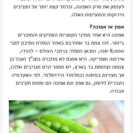
לעומק את מרק האפונה, ונלמד קצת יותר על הפנינים
הירוקות והטעימות האלה.
אפון או אפונה?
אפונה היא אחד ממיני הקטניות העתיקים והמוכרים
ביותר. זהו צמח בר שתורבת באזור המזרח התיכון לפני
8,000 שנה, ומכאן התפזר ברחבי העולם – להודו,
אירופה ואפריקה. היא אמנם לא מוזכרת בתנ"ך (אבל כן
צמחה וצומחת בר בארץ, יש מספר זנים מגניבים שלה),
אך מצוינת במשנה ובתלמוד הירושלמי. לפי האקדמיה
העברית ללשון, גם אפון וגם אפונה הם שמות תקינים
עבורה.