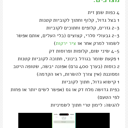
4 כפות שמן זית
1 בצל גדול, קלוף וחתוך לקוביות קטנות
2-3 גזרים, קלופים וחתוכים לקוביות
2-3 גבעולי סלרי, קצוצים (בלי העלים, אותם אפשר
לשמור למרק אחר או
ציר ירקות
)
4-5 שיני שום, קלופות ופרוסות דק
1 פקעת שומר בגודל בינוני, חתוכה לקוביות קטנות
2 כוסות (בערך 400 גרם) אפונה יבשה, שטופה היטב
ומסוננת (אין צורך להשרות, ראו הקדמה)
1 קישוא גדול, חתוך לקוביות
כפית גדושה מלח דק או גס (אפשר לשים יותר או פחות
לפי הטעם)
להגשה: לימון טרי חתוך לשמיניות