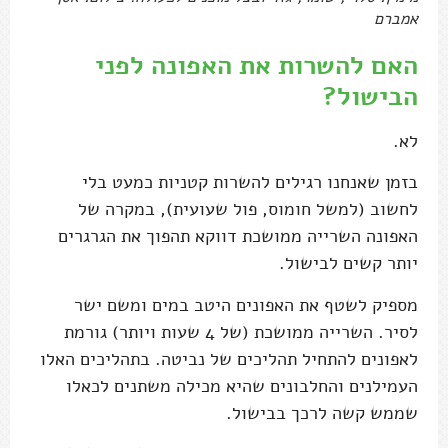
אמברם
האם להשרות את האפונה לפני
הבישול?
לא.
בזמן שאנחנו רגילים להשרות קטניות כמעט בלי
לחשוב (למשל חומוס, פול שעועית), במקרה של
האפונה השרייה ממושכת דווקא תהפוך את הגרגרים
יותר קשים לבישול.
מספיק לשטף את האפונים היטב במים ומשם ישר
לסיר. השרייה ממושכת (של 4 שעות ויותר) גורמת
לאפונים להתחיל תהליכים של נביטה. בתהליכים האלו
העמילנים והחלבונים שהיא מכילה משתנים לכאלו
שממש קשה לרכך בבישול.