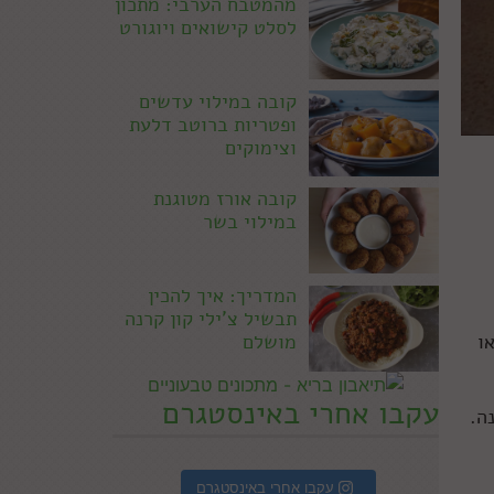
מהמטבח הערבי: מתכון
לסלט קישואים ויוגורט
קובה במילוי עדשים
ופטריות ברוטב דלעת
וצימוקים
קובה אורז מטוגנת
במילוי בשר
המדריך: איך להכין
תבשיל צ'ילי קון קרנה
ו
מושלם
עקבו אחרי באינסטגרם
ה.
עקבו אחרי באינסטגרם