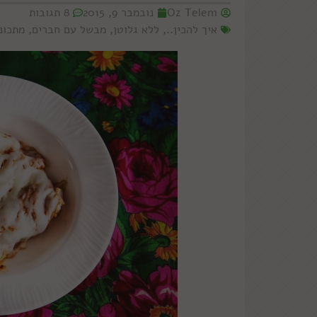
Oz Telem
נובמבר 9, 2015
8 תגובות
איך להכין..
,
ללא גלוטן
,
מבשל עם חברים
,
מתכוני