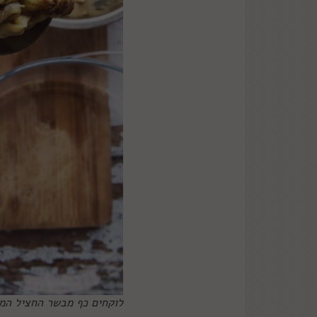
לוקחים כף מבשר החציל המסו