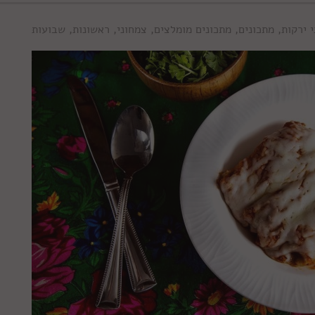
 ירקות
,
מתכונים
,
מתכונים מומלצים
,
צמחוני
,
ראשונות
,
שבועות