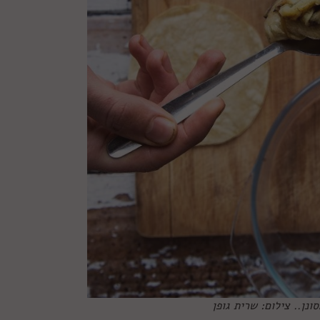
נן.. צילום: שרית גופן