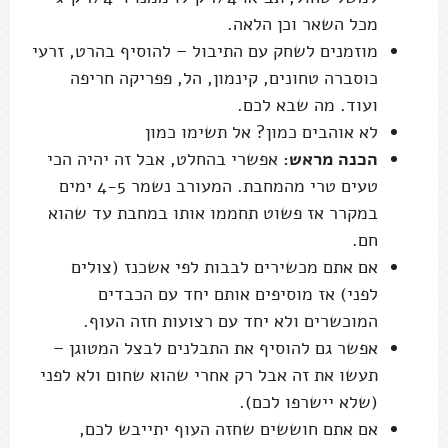
מכל השאר וכן הלאה.
מוזמנים לשחק עם התיבול – להוסיף בהרט, זרעי
כוסברה טחונים, קינמון, הל, פפריקה חריפה
ועוד. מה שבא לכם.
לא אוהבים כמון? אל תשימו כמון
הכנה מראש:
אפשרי בהחלט, אבל זה יהיה הכי
טעים טרי מהמחבת. המעורב נשמר 4-5 ימים
במקרר אז פשוט תחממו אותו במחבת עד שהוא
חם.
אם אתם מכשירים לבבות לפי אשכנז (צולים
לפני) אז מוסיפים אותם יחד עם הכבדים
המוכשרים ולא יחד עם רצועות חזה העוף.
אפשר גם להוסיף את התבלנים לבצל המטוגן –
תעשו את זה אבל רק אחרי שהוא שחום ולא לפני
(שלא יישרפו לכם).
אם אתם חוששים שחזה העוף יתייבש לכם,