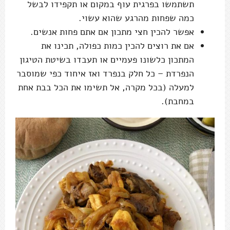
תשתמשו בפרגית עוף במקום או תקפידו לבשל
כמה שפחות מהרגע שהוא עשוי.
אפשר להכין חצי מתכון אם אתם פחות אנשים.
אם את רוצים להכין כמות כפולה, תכינו את
המתכון כלשונו פעמיים או תעבדו בשיטת הטיגון
הנפרדת – כל חלק בנפרד ואז איחוד כפי שמוסבר
למעלה (בכל מקרה, אל תשימו את הכל בבת אחת
במחבת).