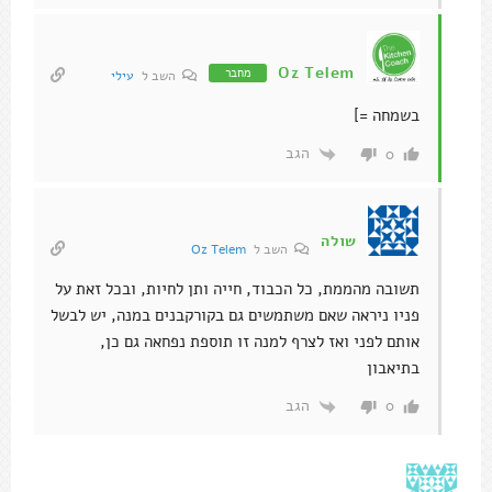
Oz Telem
מחבר
השב ל
עילי
בשמחה =]
הגב
0
שולה
השב ל
Oz Telem
תשובה מהממת, כל הכבוד, חייה ותן לחיות, ובכל זאת על
פניו ניראה שאם משתמשים גם בקורקבנים במנה, יש לבשל
אותם לפני ואז לצרף למנה זו תוספת נפחאה גם כן,
בתיאבון
הגב
0