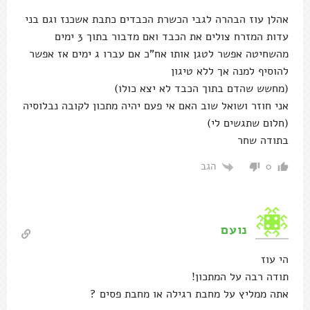
אהלן עוז הבהרה לגבי הכשרת הכבדים כתבת אשכנז וגם בני
עדות המזרח צולים את הכבד ואם מדבור בתוך 3 ימים
מהשחיטה אפשר לטגן אותו אח"כ אם עברו ג ימים אז אפשר
להוסיף למנה אך ללא טיגון
(מחשש שהדם בתוך הכבד לא יצא כולו)
אני חוזר ושואל שוב האם אי פעם יהיה מתכון לקובה נבלוסיה
(חלום שתגשים לי)
בתודה שחר
הגב
0
נועם
הי עוז
תודה רבה על המתכון!
אתה ממליץ על מחבת רגילה או מחבת פסים ?