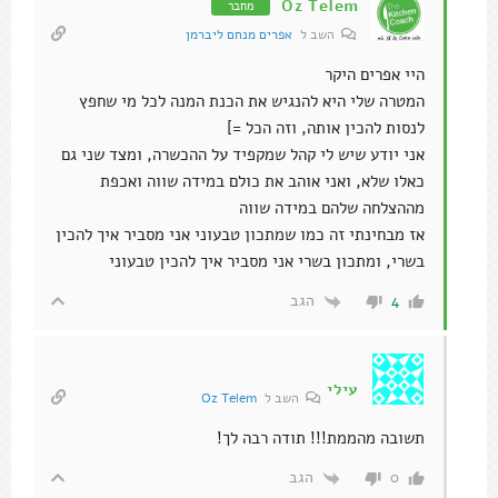
Oz Telem
מחבר
השב ל
אפרים מנחם ליברמן
היי אפרים היקר
המטרה שלי היא להנגיש את הכנת המנה לכל מי שחפץ
לנסות להכין אותה, וזה הכל =]
אני יודע שיש לי קהל שמקפיד על ההכשרה, ומצד שני גם
כאלו שלא, ואני אוהב את כולם במידה שווה ואכפת
מההצלחה שלהם במידה שווה
אז מבחינתי זה כמו שמתכון טבעוני אני מסביר איך להכין
בשרי, ומתכון בשרי אני מסביר איך להכין טבעוני
הגב
4
עילי
השב ל
Oz Telem
תשובה מהממת!!! תודה רבה לך!
הגב
0