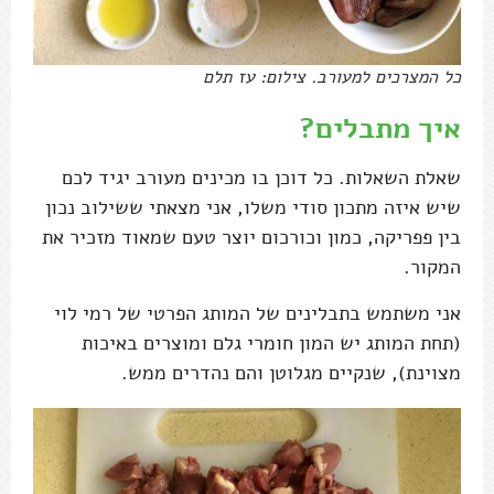
כל המצרכים למעורב. צילום: עז תלם
איך מתבלים?
שאלת השאלות. כל דוכן בו מכינים מעורב יגיד לכם
שיש איזה מתכון סודי משלו, אני מצאתי ששילוב נכון
בין פפריקה, כמון וכורכום יוצר טעם שמאוד מזכיר את
המקור.
אני משתמש בתבלינים של המותג הפרטי של רמי לוי
(תחת המותג יש המון חומרי גלם ומוצרים באיכות
מצוינת), שנקיים מגלוטן והם נהדרים ממש.