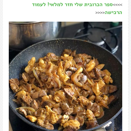
>>>>
ספר הכרובית שלי חזר למלאי! לעמוד
הרכישה
<<<<