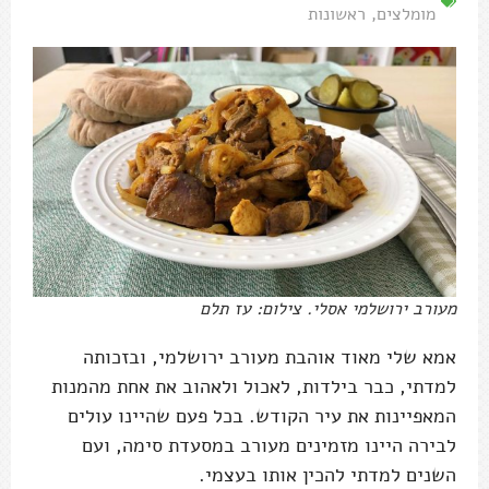
מומלצים
,
ראשונות
מעורב ירושלמי אסלי. צילום: עז תלם
אמא שלי מאוד אוהבת מעורב ירושלמי, ובזכותה
למדתי, כבר בילדות, לאכול ולאהוב את אחת מהמנות
המאפיינות את עיר הקודש. בכל פעם שהיינו עולים
לבירה היינו מזמינים מעורב במסעדת סימה, ועם
השנים למדתי להכין אותו בעצמי.