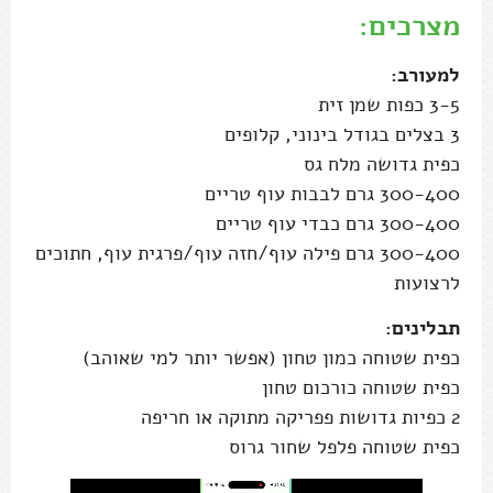
מצרכים:
למעורב:
3-5 כפות שמן זית
3 בצלים בגודל בינוני, קלופים
כפית גדושה מלח גס
300-400 גרם לבבות עוף טריים
300-400 גרם כבדי עוף טריים
300-400 גרם פילה עוף/חזה עוף/פרגית עוף, חתוכים
לרצועות
תבלינים:
כפית שטוחה כמון טחון (אפשר יותר למי שאוהב)
כפית שטוחה כורכום טחון
2 כפיות גדושות פפריקה מתוקה או חריפה
כפית שטוחה פלפל שחור גרוס