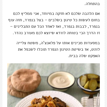
בהתחלה.
אם הלהבה שלכם לא חזקה במיוחד, אני ממליץ לכם
בחום לעשות כל טיגון בשלבים – בצל בנפרד, חזה עוף
בנפרד, לבבות בנפרד, ואז לאחד הכל עם התבלינים –
זו הדרך הכי בטוחה לוודא שיוצא לכם מעורב נהדר.
במסעדות מכינים אותו על פלאנצ'ה, משטח צלייה
לוהט, אז בשיטת הטיגון הנפרד תוכלו לשכפל את
האפקט שלה בבית.