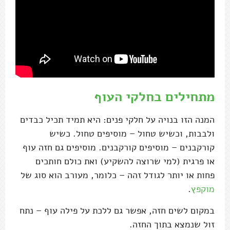
מתחילים בחלקי העוף
המנה הזו בנויה על חלקי פנים: היא תמיד תכיל כבדים
ולבבות, וכשיש טחול – מוסיפים טחול. כשיש
קורקבנים – מוסיפים קורקבנים. מוסיפים גם חזה עוף
או פרגית (למי שרוצה להשקיע) ואת כולם חותכים
פחות או יותר לגודל זהה – כלומר, מעורב הוא סוג של
מוקפץ
.
במקום לשים חזה, אפשר גם ללכת על פילה עוף – נתח
זול שנמצא בתוך החזה.