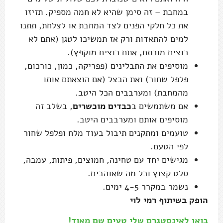
במחבת – זה סימן שהיא לא חמה מספיק. תזיזו
את כל חלקי הפנים לצד המחבת או לצלחת, תתנו
למים להתאדות ורק אז תמשיכו לטגן (אתם לא
רוצים מורתח, אתם רוצים מוקפץ).
מוסיפים את התבלינים (פפריקה, כמון, כורכום,
פלפל שחור) ואת הבצל (אם הוצאתם אותו
מהמחבת) ומערבבים הכל היטב.
אם משתמשים ב
כבדים מוכשרים
, בשלב זה
מוסיפים אותם ומערבבים היטב.
טועמים ומתקנים תיבול בעוד מלח ופלפל שחור
לפי הטעם.
מגישים יחד עם טחינה, חמוצים, פיתות, עמבה,
סלט קצוץ וכל מה שאוהבים.
נשמר במקרר 4-5 ימים.
הופק בשיתוף רמי לוי
בואו לאינסטגרם שלי טעים שם מאוד!