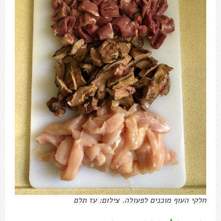
חלקי העוף מוכנים לפעולה. צילום: עז תלם