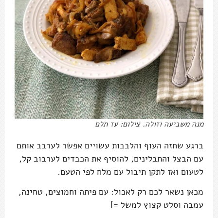
מנה משביעה וזולה. צילום: עז תלם
ברגע שחזה העוף והלבבות עשויים אפשר לערבב אותם
עם הבצל והתבלינים, להוסיף את הכבדים לערבוב קל,
לטעום ואז לתקן תיבול עם מלח לפי הטעם.
מכאן נשאר לכם רק לאכול: עם פיתה וחמוצים, טחינה,
עמבה וסלט קצוץ למשל =]