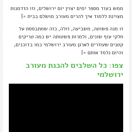
ממש בעוד מספר ימים יצוין יום ירושלים, וזו הזדמנות
מצוינת ללמוד איך להרים מעורב מושלם בבית =]
זו מנה פשוטה, משביעה, זולה, כזה שמתבססת על
חלקי עוף שונים, ולמרות פשטותה יש כמה טריקים
קטנים שעוזרים לארגן מעורב ירושלמי כמו בדוכנים,
והיום נלמד אותם =]
צפו: כל השלבים להכנת מעורב
ירושלמי