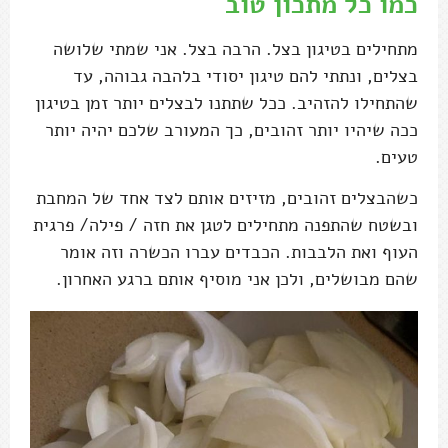
כמו כל מתכון טוב
מתחילים בטיגון בצל. הרבה בצל. אני שמתי שלושה
בצלים, ונתתי להם טיגון יסודי בלהבה גבוהה, עד
שהתחילו להזהיב. ככל שתתנו לבצלים יותר זמן בטיגון
ככה שיהיו יותר זהובים, כך המעורב שלכם יהיה יותר
טעים.
כשהבצלים זהובים, מזיזים אותם לצד אחד של המחבת
ובשטח שהתפנה מתחילים לטגן את חזה / פילה/ פרגית
העוף ואת הלבבות. הכבדים עברו הכשרה וזה אומר
שהם מבושלים, ולכן אני מוסיף אותם ברגע האחרון.