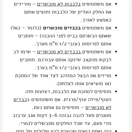
אם משתמשים
בלבבות לא מוכשרים
– מורידים
את החלק העליון של הלבבות וחוצים אותם
באמצע לאורך.
אם משתמשים
בכבדים מוכשרים
(כלומר – כאלו
שאתם הכשרתם בבית לפני ההכנה) – חותכים
אותם לפרוסות בעובי 1/2 ס"מ מערך.
אם משתמשים
בכבדים לא מוכשרים
– שימו לב
לבקש מהקצב שינקה אותם עבורכם. חותכים
אותם לפרוסות בעובי 1/2 ס"מ בערך.
מזיזים את הבצל המוזהב לצד אחד של המחבת
(או מוציאים אותו לצלחת).
מוסיפים למחבת את הלבבות, רצועות חזה
העוף/פילה עוף/פרגית. אם משתמשים ב
כבדים
לא מוכשרים
– מוסיפים גם אותם כעת.
מטגנים מעל להבה גבוהה 3-6 דקות אגב ערבוב
מדי פעם, עד שכל החלקים מתבשלים לגמרי.
היה ואתם רואים שנוצרת לכם שלולית של מים