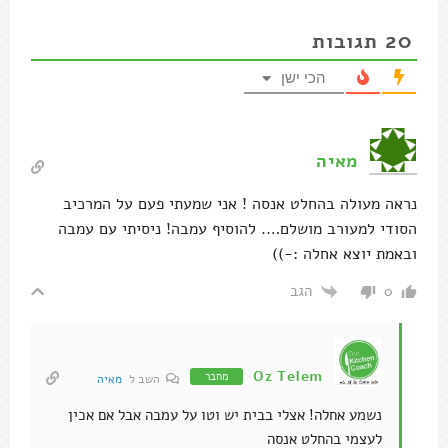
20
תגובות
הכי ישן
מאיה
נראה מעולה בהחלט אנסה ! אני שמעתי פעם על המרכיב
הסודי למעורב מושלם…. להוסיף עמבה! ניסיתי עם עמבה
ובאמת יוצא אחלה :-))
הגב
0
Oz Telem
מחבר
השב ל
מאיה
נשמע אחלה! אצלי בבית יש וטו על עמבה אבל אם אכין
לעצמי בהחלט אנסה