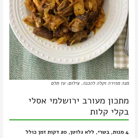
מנה מהירה וקלה להכנה. צילום: עז תלם
מתכון מעורב ירושלמי אסלי
בקלי קלות
4 מנות, בשרי, ללא גלוטן, 20 דקות זמן כולל