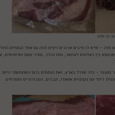
ם: עז תלם
 חזה – שיש לו סיבים ארוכים ויפים (וזה גם אחד הנתחים הזולי
שנמצא בין הצלעות לצוואר, נתח נהדר, עתיר טעם ושימושים, ע
.
 מקומי – כזה שגדל בארץ, ואת הנתחים בהם השתמשתי היום
ולן (יחד עם נקנקיות אסאדו, קבבים, המבורגרים וממרחים