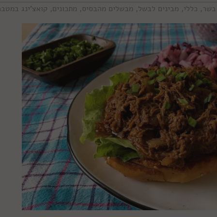
בשר
,
כללי
,
מבינים לבשל
,
מבשלים מהבסיס
,
מתכונים
,
קואצ'ינג במטבח