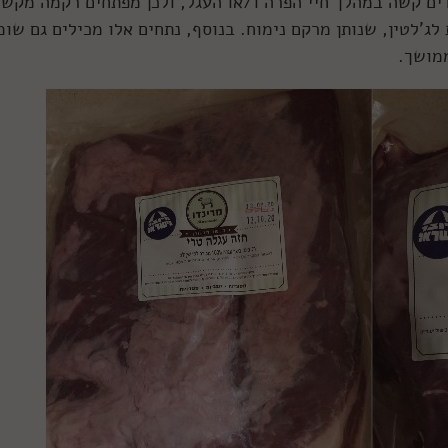
ים קשה במהלך חיי הפרה ו/או העגל, ולכן מפתחים רקמה מקש
ג'לטין, שנותן מרקם נימוח. בנוסף, נתחים אלו מכילים גם שומ
מושך.