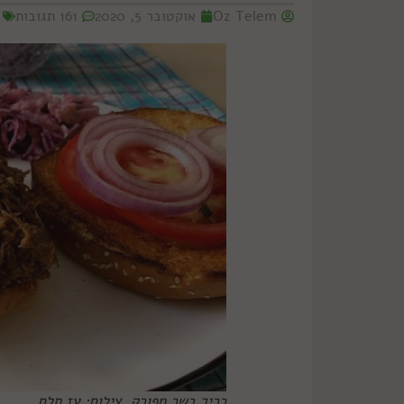
Oz Telem
אוקטובר 5, 2020
161 תגובות
כריך בשר מפורק. צילום: עז תלם