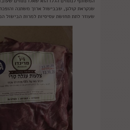
המשותף לנתחים הללו הוא שאלו נתחים שעובד
שנקראת קולגן, שבבישול ארוך משתנה והופכת ל
שעוזר לתת תחושת עסיסיות למרות הבישול המ