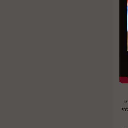
ש
), וגם לחי