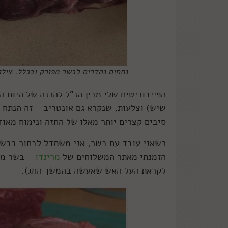
נתחים נהדרים לבשר מפורק ובכלל. צילו
הפייבוריטים שלי מבין הנ"ל להכנה של היום הם
שיש) וצלעות, שנקרא גם אונטריב – זה הנתח 
סיבים קצרים יותר מאלו של החזה ונימוח מאוד
כשאני עובד עם בשר, אני משתדל לבחור בבשר
הזמנתי מאתר המשלוחים של
מרינדו
– בשר מהג
לקראת העל האש שאעשה בהמשך החג).