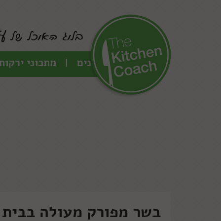
כל המתכונים
מתכוני ירקות
בשר מפורק מעולה בבית •