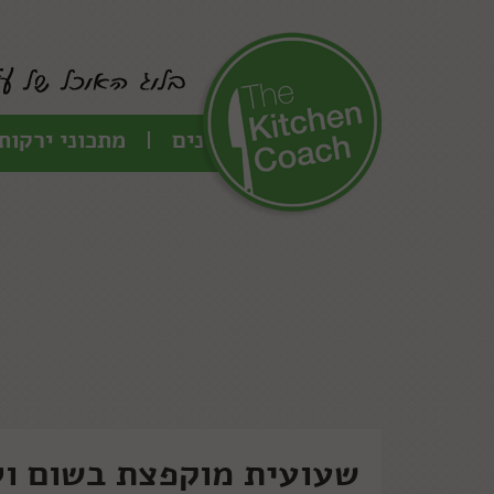
כל המתכונים
מתכוני ירקות
שעועית מוקפצת בשום ול