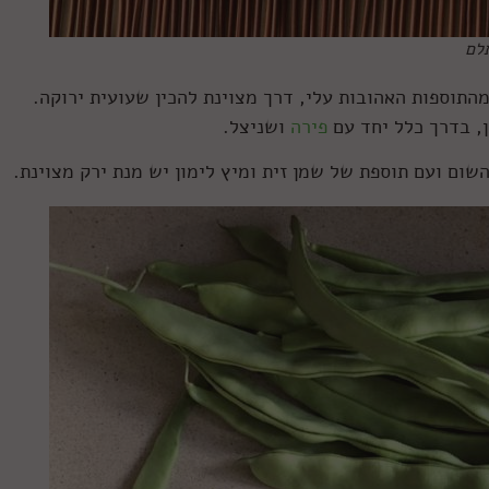
תלם
התוספות האהובות עלי, דרך מצוינת להכין שעועית ירוקה.
ן, בדרך כלל יחד עם
פירה
ושניצל.
ום ועם תוספת של שמן זית ומיץ לימון יש מנת ירק מצוינת.