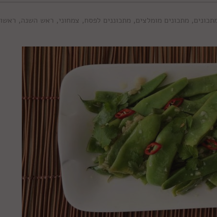
תכונים
,
מתכונים מומלצים
,
מתכוננים לפסח
,
צמחוני
,
ראש השנה
,
ראשונ