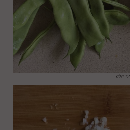
עז תלם