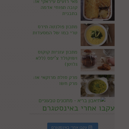
פאי רועים עיראקי או:
קובה תפוחי אדמה
בתבנית
מתכון פולנטה תירס
טרי כמו של המסעדות
מתכון עוגיות קוקוס
ושוקולד צ'יפס (ללא
גלוטן)
מרק סולת מרוקאי או:
מרק חשו
עקבו אחרי באינסטגרם
עקבו אחרי באינסטגרם