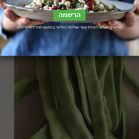
הנתונים ישמשו ליצירת קשר ושליחת ניוזלטר בהתאם ל
מדיניות פרטיות