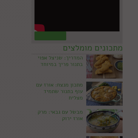
קראו עוד »
מתכונים מומלצים
המדריך: שניצל אפוי
בתנור פריך במיוחד
מתכון מנצח: אורז עם
עוף בתנור שתמיד
מצליח
מבשל עם גבאי: מרק
אורז ירוק