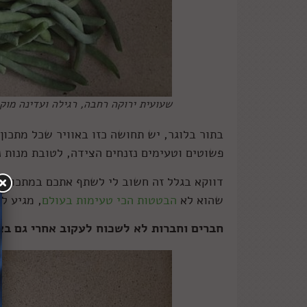
שעועית ירוקה רחבה, רגילה ועדינה מוק
בתור בלוגר, יש תחושה כזו באוויר שכל מתכון
פשוטים וטעימים נזנחים הצידה, לטובת מנות 
דווקא בגלל זה חשוב לי לשתף אתכם במתכון הזה
שהוא לא
הבטטות הכי טעימות בעולם
, מגיע ל
חברים וחברות לא לשכוח לעקוב אחרי גם ב