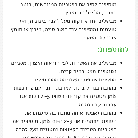
מוסיפים לסיר את הפטריות המיובשות, רוטב
הסויה, הג'ינג'ר והמירין.
מבשלים יחד 5 דקות מעל להבה בינונית, ואז
טועמים ומוסיפים עוד רוטב סויה, מירין או חומץ
אורז לפי הטעם.
לתוספות:
מבשלים את האטריות לפי הוראות היצרן. מסניים
ושוטפים מעט במים קרים.
מחלצים את פולי האדממה מהתרמילים.
במחבת בגודל בינוני/מחבת רחבה עם 1-2 כפות
שמן מטגנים את קוביות הטופו 4-5 דקות אגב
ערבוב עד הזהבה.
במחבת (אפשר אותה מחבת בה טיגנתם את
הטופו) מחממים את 2-3 כפות שמן. מוסיפים את
הפטריות הטריות הקצוצות ומטגנים מעל להבה
גבוהה אגב ערבוב 6-8 דקות, עד שהפטריות