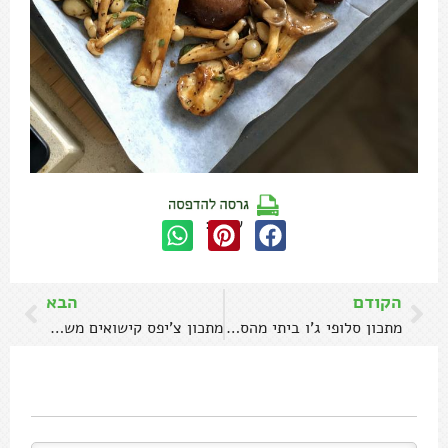
שתפו:
הקודם
הבא
מתכון סלופי ג'ו ביתי מהסרטים!
מתכון צ'יפס קישואים משלושה מרכיבים בלבד