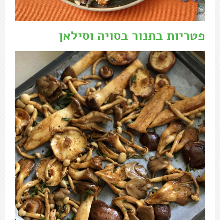
פטריות בתנור בסויה וסילאן