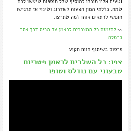
וטעים אליו תוכלו להוסיף שלל תוספות שיעשו לכם
שמח. כללתי המון הצעות לשדרוג ושינוי אז תרגישו
חופשי להתאים אותו למה שתרצו.
>>
להזמנת כל המצרכים לראמן עד הבית דרך אתר
כרמלה
פרסום בשיתוף חוות תקוע
צפו: כל השלבים לראמן פטריות
טבעוני עם נודלס וטופו