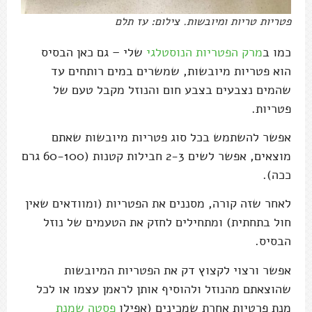
פטריות טריות ומיובשות. צילום: עז תלם
כמו ב
מרק הפטריות הנוסטלגי
שלי – גם כאן הבסיס
הוא פטריות מיובשות, שמשרים במים רותחים עד
שהמים נצבעים בצבע חום והנוזל מקבל טעם של
פטריות.
אפשר להשתמש בכל סוג פטריות מיובשות שאתם
מוצאים, אפשר לשים 2-3 חבילות קטנות (60-100 גרם
ככה).
לאחר שזה קורה, מסננים את הפטריות (ומוודאים שאין
חול בתחתית) ומתחילים לחזק את הטעמים של נוזל
הבסיס.
אפשר ורצוי לקצוץ דק את הפטריות המיובשות
שהוצאתם מהנוזל ולהוסיף אותן לראמן עצמו או לכל
מנת פרטיות אחרת שמכינים (אפילו
פסטה שמנת