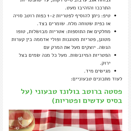
התרככו והזהיבו מעט.
טיפ: ניתן להוסיף לפטריות 1-2 כפות רוטב סויה
או כפית שטוחה מלח. שומרים בצד.
מחלקים את התוספות: אטריות מבושלות, טופו
מטוגן, פטריות מטוגנות ופולי אדממה בין קערות
הגשה. יוצקים מעל את המרק עם
הפטריות המיובשות. מעל כל מנה שמים בצל
ירוק.
מגישים מיד.
לעוד מתכונים טבעוניים:
פסטה ברוטב בולונז טבעוני (על
בסיס עדשים ופטריות)