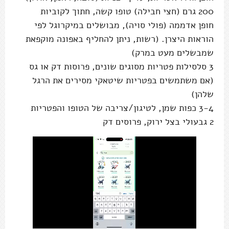
200 גרם (חצי חבילה) טופו קשה, חתוך לקוביות
חופן אדממה (פולי סויה), מבושלים במיקרוגל לפי
הוראות היצרן. (רשות, ניתן להחליף באפונה מוקפאת
שמבשלים מעט במרק)
3 סלסילות פטריות מסוגים שונים, פרוסות דק או גס
(אם משתמשים בפטריות שיטאקי מסירים את הרגל
שלהן)
3-4 כפות שמן, לטיגון/צריבה של הטופו והפטריות
2 גבעולי בצל ירוק, פרוסים דק