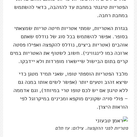
הפטריות טיגנתי במחבת עד להזהבה, כדאי להשתמש
במחבת רחבה.
בגזרת האטריות, שמתי אטריות חיטה טריות שמצאתי
בסופר. אפשר להשתמש בכל סוג של נודלס שאתם
אוהבים (אטריות ביצים, נודלס להקפצה ואפילו פסטה
ארוכה כמו לינגוויני). חשוב לשטוף את האטריות במים
קרים בתום הבישול שיישארו מופרדות ולא יידבקו.
מלבד הפטריות הוספתי טופו, שאני תמיד מטגן כדי
שיצא זהוב וטעים יותר (אפשר לשים אותו במנה גם
ללא טיגון אם יש לכם טופו טרי במיוחד), וגם אדממה
– פולי סויה שקונים מוקפא ומכינים במיקרוגל לפי
הוראות היצרן.
פטריות לפני ההקפצה. צילום: עז תלם