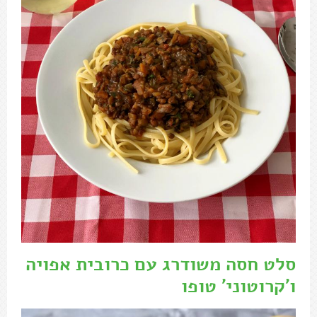
סלט חסה משודרג עם כרובית אפויה
ו'קרוטוני' טופו