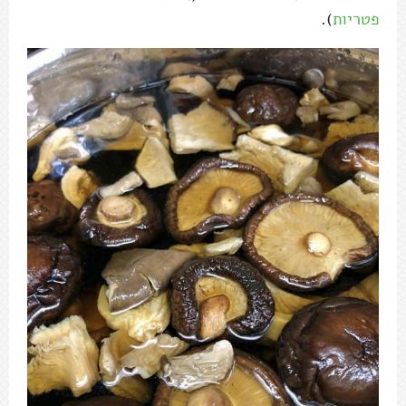
פטריות
).