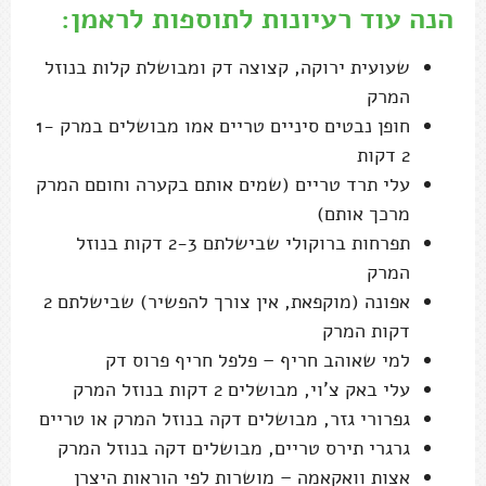
הנה עוד רעיונות לתוספות לראמן:
שעועית ירוקה, קצוצה דק ומבושלת קלות בנוזל
המרק
חופן נבטים סיניים טריים אמו מבושלים במרק 1-
2 דקות
עלי תרד טריים (שמים אותם בקערה וחוםם המרק
מרכך אותם)
תפרחות ברוקולי שבישלתם 2-3 דקות בנוזל
המרק
אפונה (מוקפאת, אין צורך להפשיר) שבישלתם 2
דקות המרק
למי שאוהב חריף – פלפל חריף פרוס דק
עלי באק צ'וי, מבושלים 2 דקות בנוזל המרק
גפרורי גזר, מבושלים דקה בנוזל המרק או טריים
גרגרי תירס טריים, מבושלים דקה בנוזל המרק
אצות וואקאמה – מושרות לפי הוראות היצרן