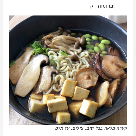
ופרוסות דק
קערה מלאה בכל טוב. צילום: עז תלם