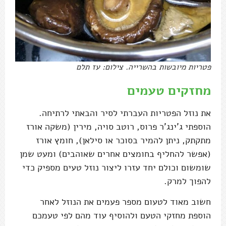
פטריות מיובשות בהשרייה. צילום: עז תלם
מחזקים טעמים
את נוזל הפטריות העברתי לסיר והבאתי לרתיחה.
הוספתי ג'ינג'ר פרוס, רוטב סויה, מירין (משקה אורז
מתקתק, ניתן להמיר בסוכר או סילאן), חומץ אורז
(אפשר להחליף בחומצים אחרים שאוהבים) ומעט שמן
שומשום וכולם יחד עזרו ליצור נוזל טעים מספיק כדי
להפוך למרק.
חשוב מאוד לטעום מספר פעמים את הנוזל לאחר
הוספת מחזקי הטעם ולהוסיף עוד מהם לפי טעמכם