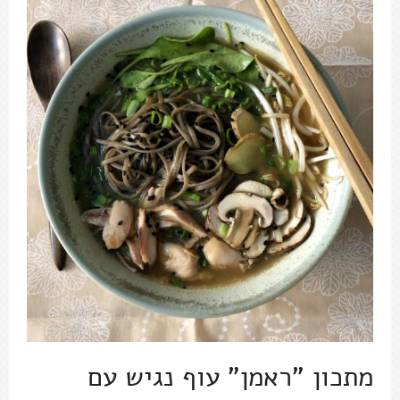
מתכון "ראמן" עוף נגיש עם