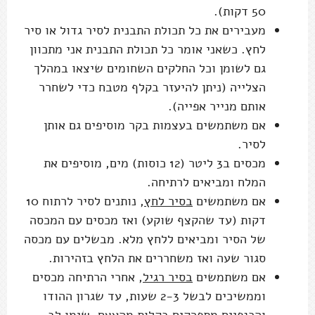
50 דקות).
מעבירים את כל תכולת התבנית לסיר גדול או סיר
לחץ. כשאני אומר כל תכולת התבנית אני מתכוון
גם לשומן וכל החלקים השחומים שיצאו במהלך
הצלייה (ניתן להיעזר בקלף מטבח כדי לשחרר
אותם מנייר אפייה).
אם משתמשים בעצמות בקר מוסיפים גם אותן
לסיר.
מכסים ב3 ליטר (12 כוסות) מים, מוסיפים את
המלח ומביאים לרתיחה.
אם משתמשים
בסיר לחץ
, נותנים לסיר לרתוח 10
דקות (עד שהקצף שוקע) ואז מכסים עם המכסה
של הסיר ומביאים ללחץ מלא. מבשלים עם מכסה
סגור שעה ואז משחררים את הלחץ בזהירות.
אם משתמשים
בסיר רגיל
, אחרי הרתיחה מכסים
וממשיכים לבשל 2-3 שעות, עד שגרון ההודו