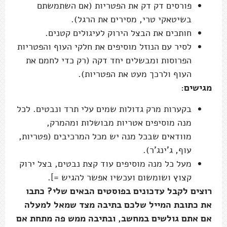
פורסים דק דק את הפטריות (אם השתמשתם
בשיטאקי טרי, מסירים את הרגל).
חותכים את הבצל הירוק לעיגולים קטנים.
לסיר עם הנוזל מוסיפים את חלקי העוף והפטריות
הפרוסות ומבשלים יחד דקה (רק כדי לחמם את
העוף ולרכך מעט את הפטריות).
מגישים
:
בקערות מרק גדולות שמים עלי תרד ונבטים. לכל
מנה מוסיפים אטריות מבושלות ומהמרק,
מוודאים שבכל מנה יש מכל המרכיבים (פטריות,
עוף, ג'ינג'ר).
מעל כל מנה מוסיפים עוד קצת נבטים, בצל ירוק
קצוץ ושומשום ועכשיו אפשר להגיש =].
רוצים לקבל עדכונים בפוסטים הבאים שלי? כתבו
את כתובת המייל שלכם בתיבה מצד שמאל למעלה
אם אתם גולשים במחשב, ובתיבה ממש פה מתחת אם