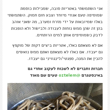
אני השתמשתי באטריות סובה, שמכילות כוסמת
שמוסיפה טעם אגוזי מיוחד וצבע חום חמוק. השתמשתי
באלו שמיובאות על ידי מזרח ומערב, מה שאני אוהב
בהן זה שהן ממש נוחות לעבודה ולבישול ולא הופכות
לדבק כשמוסיפים אותן למים הרותחים.
אם לא מצאתם כאלו, אטריות ביצים דקות של מוקפץ
גם יעבדו. אם כאלו לא מצאתם ואתם ממש נואשים
להכין את המנה, ספגטי/לינגוויני גם יעבדו.
חברות וחברים לא לשכוח לעקוב אחרי גם
באינסטגרם
@oztelem
טעים שם מאוד