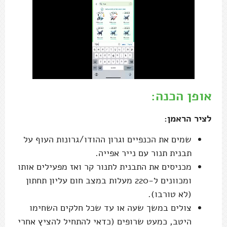
אופן הכנה:
לציר הראמן:
שמים את הכנפיים וגרון ההודו/גרונות העוף על
תבנית תנור עם נייר אפייה.
מכניסים את התבנית לתנור קר ואז מפעילים אותו
ומכוונים ל-220 מעלות במצב חום עליון תחתון
(לא טורבו).
צולים במשך שעה או עד שכל חלקים השחימו
היטב, כמעט שרופים (כדאי להתחיל להציץ אחרי