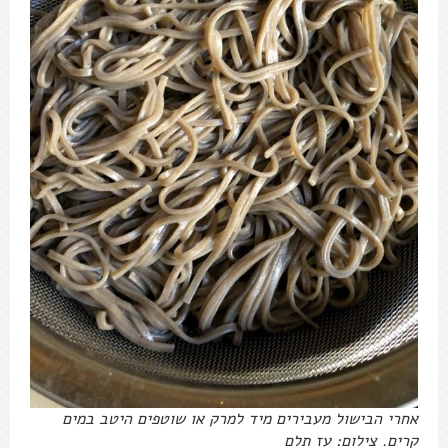
אחרי הבישול מעבירים מיד למרק או שוטפים היטב במים
קרים. צילום: עז תלם