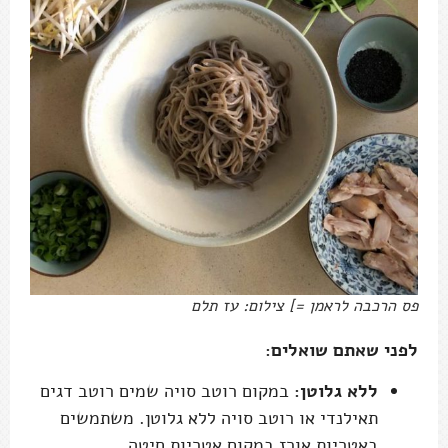
פס הרכבה לראמן =] צילום: עז תלם
לפני שאתם שואלים:
ללא גלוטן:
במקום רוטב סויה שמים רוטב דגים
תאילנדי או רוטב סויה ללא גלוטן. משתמשים
באטריות אורז במקום אטריות חיטה.