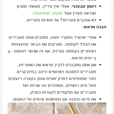
ראמן טבעוני
: אצלי אין עדיין, מצאתי מתכון
שנראה מצוין אצל
שקמה tivoneat
.
לא אוהבים פטריות? אל תשימו פטריות.
הכנה מראש:
אחרי שהציר התקרר מעט, מסננים אותו מעבירים
את הנוזל לקופסה. מפרקים את הבשר מהעצמות
ושומרים בקופסה נפרדת. את זה אפשר לעשות 4-
5 ימים מראש.
אם אתם מתכננים להכין מראש את האטריות,
מעבירים למסננת ושוטפים היטב במים קרים.
לפני שמוסיפים למרק שמים אותן בקערה ויוצקים
מעל מים רותחים, ממתינים 20 שניות ואז
מעבירים עם מלקחיים לקערות המרק.
את סיום ההכנה עם התוספות עושים על המקום.