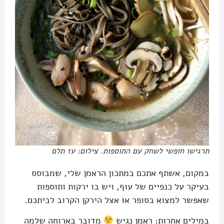
תרגישו חופשי לשחק עם התוספות. צילום: עז תלם
במקום, אשתף אתכם במתכון הראמן שלי, שמבוסס
בעיקר על כנפיים של עוף, ויש בו ירקות ותוספות
שאפשר למצוא בסופר או אצל הירקן הקרוב לביתכם.
במילים אחרות: ראמן נגיש
מדובר בארוחה שלמה