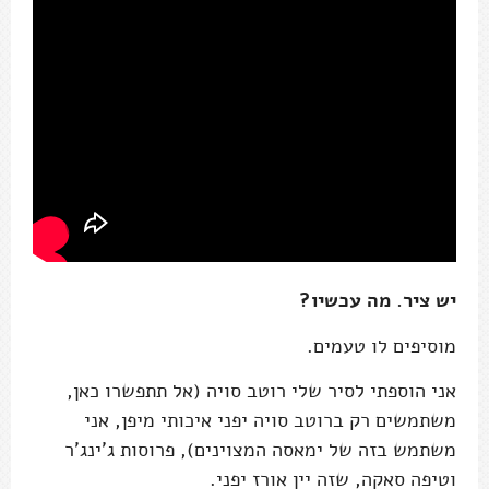
יש ציר. מה עכשיו?
מוסיפים לו טעמים.
אני הוספתי לסיר שלי רוטב סויה (אל תתפשרו כאן,
משתמשים רק ברוטב סויה יפני איכותי מיפן, אני
משתמש בזה של ימאסה המצוינים), פרוסות ג'ינג'ר
וטיפה סאקה, שזה יין אורז יפני.