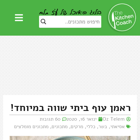
ראמן עוף ביתי שווה במיוחד!
Oz Telem
ינואר 16, 2020
60 תגובות
אסיאתי
,
בשר
,
כללי
,
מרקים
,
מתכונים
,
מתכונים מומלצים