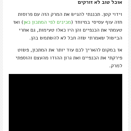
אוכל טוב לא זורקים
וידוי קטן. תכננתי להגיש את המרק הזה עם פרוסות
חזה עוף עסיסי במיוחד (
מכינים לפי המתכון כאן
) ואז
טעמתי את הכנפיים והן היו כאלו טעימות, גם אחרי
הבישול שאמרתי שזה חבל לא להשתמש בהן.
אז במקום להאריך לכם עוד יותר את המתכון, פשוט
פירקתי את הכנפיים ואת גרון ההודו מהעצם והוספתי
למרק.