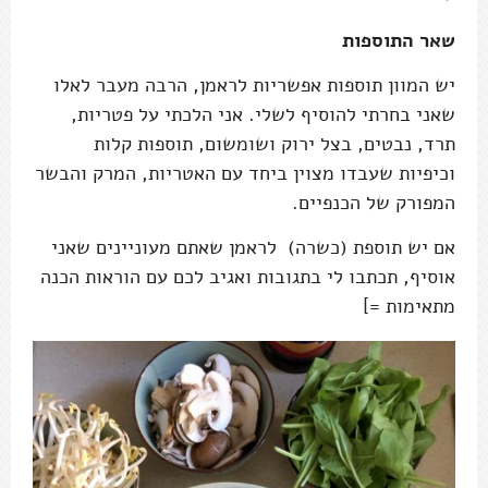
שאר התוספות
יש המוון תוספות אפשריות לראמן, הרבה מעבר לאלו
שאני בחרתי להוסיף לשלי. אני הלכתי על פטריות,
תרד, נבטים, בצל ירוק ושומשום, תוספות קלות
וכיפיות שעבדו מצוין ביחד עם האטריות, המרק והבשר
המפורק של הכנפיים.
אם יש תוספת (כשרה) לראמן שאתם מעוניינים שאני
אוסיף, תכתבו לי בתגובות ואגיב לכם עם הוראות הכנה
מתאימות =]