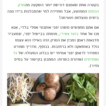
בקערה אחת שאמנם דורשת יותר השקעה מה
מרק
הכתום
הממוצע, אבל מחזירה למי שהסבלנות בידו מנה
ביתית מוצלחת וטעימה!
אם אתם מחפשים משהו יפני אותנטי אסלי בלדי, אנא
פנו אל אחד
בועז צאירי
, מומחה בבישול יפני, שמעביר
סדנאות ראמן ומכין את המרק הזה כאילו הוא עצמו
נולד באוסאקה ולא ברחובות. בנוסף, מדריך מפורט
ומסודר לראמן יפני אמיתי יש בבלוג המעולה של
גל
מפתיתים
(אזהרת כשרות: המתכון בקישור על בסיס
חזיר).