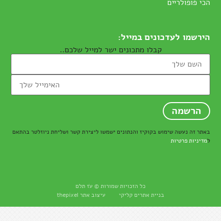
הכי פופולריים
הירשמו לעדכונים במייל:
קבלו מתכונים ישר למייל שלכם..
באתר זה נעשה שימוש בקוקיז והנתונים ישמשו ליצירת קשר ושליחת ניוזלטר בהתאם
ל
מדיניות פרטיות
כל הזכויות שמורות © עֹז תלם
בניית אתרים
קליקי עיצוב אתר thepixel