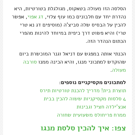
הסלסה הזו מעולה בטאקוס, מגולגלת בטורטיות, היא
נהדרת יחד עם חלבונים כמו עוף צלוי,
דג אפוי
, אפשר
להכין על הבסיס שלה סביצ'ה (מוסיפים דג נא טרי
טרי) והיא פשוט דרך כיפית במיוחד להינות מהפרי
הכתום הנהדר הזה.
הכנתי אותה במפגש עם דניאל וגנר המוכשרת ביום
שהוקדש למתכוני מנגו, והיא הכינה ממנו
סורבה
מעולה
.
למתכונים מקסיקניים נוספים:
תוצרת בית! מדריך להכנת טורטיות תירס
4 סלסות מקסיקניות ששוה להכין בבית
אנצ'ילדה חציל וגבינות
ממרח פריחולס משעועית שחורה
צפו: איך להכין סלסת מנגו