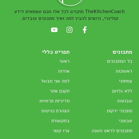
TheKitchenCoach מוקדש לכל אלו מכם שצמאים לידע
קולינרי, ורוצים להבין למה ואיך מתכונים עובדים.
מתכונים
תפריט כללי
כל המתכונים
ראשי
ראשונות
אודות
צמחוני
למה אני מבשל
ללא גלוטן
תקנון אתר
שבועות
מדיניות פרטיות
מתכוני ירקות
הצהרת נגישות
טבעוני
בתקשורת
מתכונים לראש השנה
צרו קשר