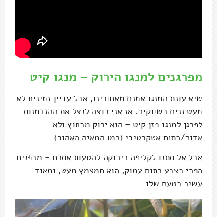
מפרגנים למנגו הירוק – מנגו קיט
שיא עונת המנגו אמנם מאחורינו, אבל עדיין זמינים לא
מעט זנים בשווקים. אז אני רוצה לנצל את ההזדמנות
לפרגן למנגו מזן קיט – הוא ירוק מבחוץ ולא
אדום/כתום אטקרטיבי (כמו המאיה האהוב).
אבל אל תתנו לקליפה הירוקה להטעות אתכם – מבפנים
הפרי בצבע כתום עמוק, הוא חמצמץ מעט, ומאוד
עשיר בטעם שלו.