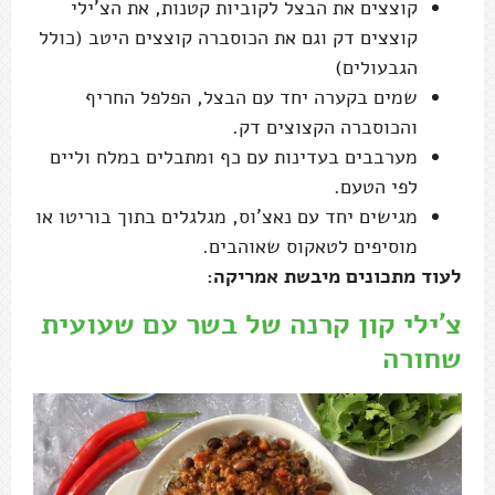
קוצצים את הבצל לקוביות קטנות, את הצ'ילי
קוצצים דק וגם את הכוסברה קוצצים היטב (כולל
הגבעולים)
שמים בקערה יחד עם הבצל, הפלפל החריף
והכוסברה הקצוצים דק.
מערבבים בעדינות עם כף ומתבלים במלח וליים
לפי הטעם.
מגישים יחד עם נאצ’וס, מגלגלים בתוך בוריטו או
מוסיפים לטאקוס שאוהבים.
לעוד מתכונים מיבשת אמריקה:
צ'ילי קון קרנה של בשר עם שעועית
שחורה