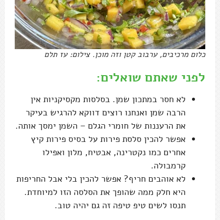
כלום מרכיבים, ערבוב קטן וזה מוכן. צילום: עז תלם
לפני שאתם שואלים:
לא חסר במתכון שמן. בסלסות מקסיקניות אין
הרבה שמן ואנחנו רוצים דווקא להרגיש בעיקר
את הרעננות של חומרי הגלם – השמן ימסך אותה.
אפשר להכין סלסת פירות על בסיס פירות קיץ
אחרים כמו נקטרינה, אבטיח, מלון ואפילו
קרמבולה.
לא אוהבים חריף? אפשר להכין בלי אבל החריפות
היא חלק ממה שהופך את הסלסה הזו למיוחדת.
תנסו לשים טיפ טיפה זה גם יהיה טוב.