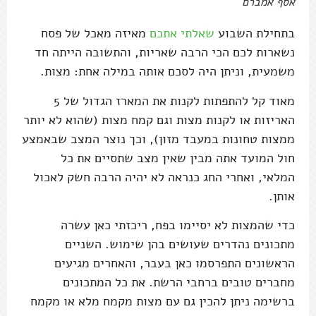
אסף אמברם
בתחילת השבוע
שאלתי אתכם
מאיזה מאכל של פסח
נשארות לכם הכי הרבה שאריות, והתשובה הייתה חד
משמעית, וניתן היה לסכם אותה במילה אחת: מצות.
מאוד קל להתפתות לקנות את המארז הגדול של 5
האריזות או לקנות מצות וגם קמח מצות (שהוא לא יותר
ממצות טחונות במעבד מזון), וכך נוצר המצב שבאמצע
חול המועד אתה מבין שאין מצב שתסיים את כל
המלאי, ואחרי החג כנראה לא יהיה הרבה חשק לאכול
אותן.
כדי שהמצות לא יסיימו בפח, ריכזתי כאן עשרה
מתכונים נהדרים שעושים בהן שימוש. השניים
הראשונים התפרסמו כאן בעבר, והאחרים מגיעים
מחברים טובים ברחבי הרשת. את כל המתכונים
ברשימה ניתן להכין גם עם מצות מקמח מלא או מקמח