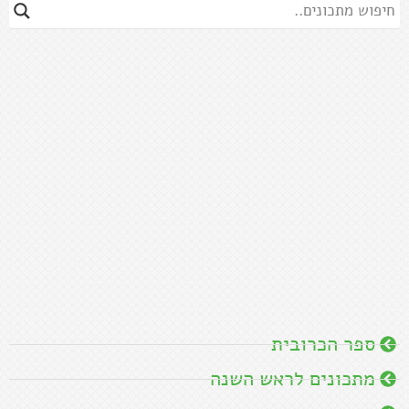
ספר הכרובית
מתכונים לראש השנה
מתכוני ירקות
מרקים
סלטים
המתכונים של סבתא חנה
הכי פופולריים
מתכונים ללא גלוטן
מתכונים טבעוניים
אסיאתי