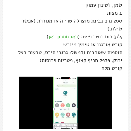
שמן, לטיגון עמוק
4 מצות
200 גרם גבינת מוצרלה טרייה או מגוררת (אפשר
שילוב)
3/4 כוס רוטב פיצה (
ראו מתכון כאן
)
קורט אורגנו או טימין מיובש
תוספות שאוהבים (למשל: גרגרי תירס, טבעות בצל
ירוק, פלפל חריף קצוץ, פטריות פרוסות)
קורט מלח