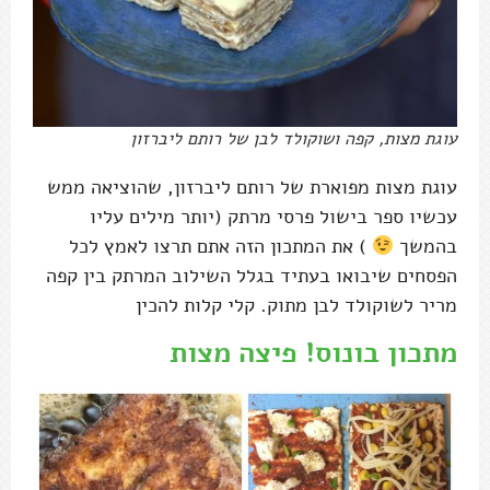
עוגת מצות, קפה ושוקולד לבן של רותם ליברזון
עוגת מצות מפוארת של רותם ליברזון, שהוציאה ממש
עכשיו ספר בישול פרסי מרתק (יותר מילים עליו
בהמשך
) את המתכון הזה אתם תרצו לאמץ לכל
הפסחים שיבואו בעתיד בגלל השילוב המרתק בין קפה
מריר לשוקולד לבן מתוק. קלי קלות להכין
מתכון בונוס! פיצה מצות