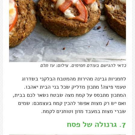
כדאי להגישם בעודם חמימים. צילום: עז תלם
לחמניות גבינה מהירות מהמטבח הבלקני בשדרוג
טעמי פיצה! מתכון מדליק שכל בני הבית יאהבו.
המתכון מתבסס על קמח מצה שבטח נשאר לכם בבית,
ואם יש רק מצות אפשר להכין קמח בעצמכם: שמים
שברי מצות במעבד מזון וטוחנים לקמח.
7.
גרנולה של פסח