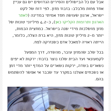
אבל עם כל הבישולים והסירים הגדושים יש גם עניין
אחד פחות מלבלב: בזבוז מזון. לפי דוח של לקט
ישראל, ארגון שעושה חסד אמיתי במדינה (
לאתר
הארגון ותרומות הקליקו כאן
), כ-4.2 מיליוני טונות של
מזון מושלכות מידי שנה בישראל. כמחצית הכמות,
יותר מ-2 מיליון טונות מזון, היא ברת הצלה, כלומר,
הייתה ראויה למאכל אדם כשנזרקה לפח.
בכל שלב שהמזון עובר, מהשדה, דרך המפעל
לקמעונאי ועד הבית שלנו נוצר בזבוז: ירקות לא יפים
נשארים בשדה, ירקות נשארים על המדף יותר מדי זמן
או נשכחים אצלנו במקרר עד שכבר אי אפשר להשתמש
בהם.