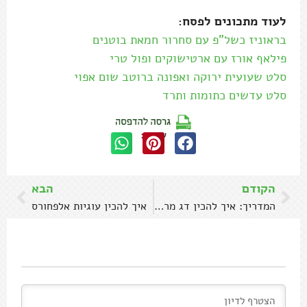
לעוד מתכונים לפסח:
בראוניז כשל"פ עם סחרור חמאת בוטנים
פילאף אורז עם ארטישוקים ופול טרי
סלט שעועית ירוקה ואפונה ברוטב שום אפוי
סלט עדשים כתומות ותרד
שתפו:
הקודם
הבא
המדריך: איך להכין דג מרוקאי
איך להכין עוגיות אלפחורס