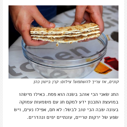
קונים, אז צריך להשתמש! צילום: קרן ביטון כהן
החג שאני הכי אוהב בשנה הוא פסח. כאילו מישהו
במועצת התכנון ידע למקם חג עם משמעות עמוקה
בעונה שבה הכי טוב לבשל: לא חם, אפילו נעים, ויש
שפע של ירקות טריים, עונתיים יפים ונהדרים.