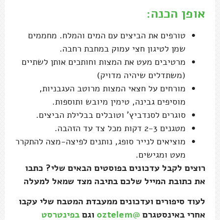
אופן הכנה:
טורפים את הביצים עם המים והמלח. מחממים
שמן לטיגון חצי עמוק במחבת רחבה.
מרטיבים מעט את המצות וחותכים אותן לשתיים
(משתדלים שיהיה מדויק)
מורחים על חצאי המצות מרוטב העגבניות,
מוסיפים גבינה, טימין מיובש ותוספות.
סוגרים לסנדביץ' וטובלים בבלילת הביצים.
מטגנים 2-3 דקות מכל צד עד הזהבה.
מוציאים לנייר סופג, נותנים לפיצה-מצה להתקרר
מעט ומגישים.
רוצים לקבל עדכונים בפוסטים הבאים שלי? כתבו
את כתובת המייל שלכם בתיבה מצד שמאל למעלה
לעוד סיפורים ועדכונים ממעבדת המטבח שלי עקבו
אחרי באינסטגרם
@oztelem
וגם
בפינטרסט