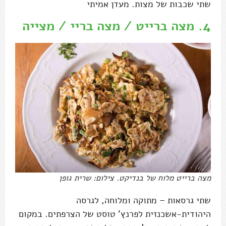
שתי שכבות של מצות. מעדן אמיתי
4.
מצה ברייט / מצה בריי / מצייה
מצה ברייט מלוח של בנדיקט. צילום: שרית גופן
שתי גרסאות – מתוקה ומלוחה, לגרסה
היהודית-אשכנזית לפרנץ' טוסט של הצרפתים. במקום