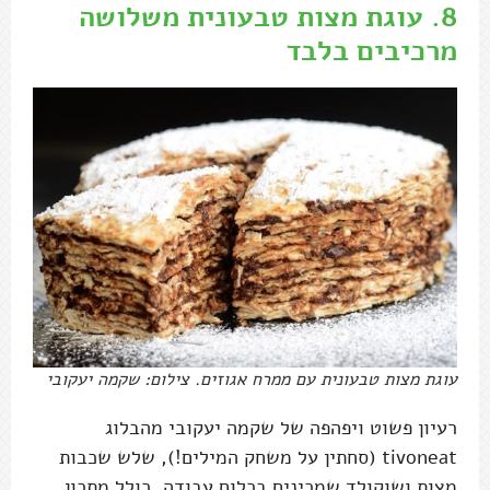
8.
עוגת מצות טבעונית משלושה
מרכיבים בלבד
עוגת מצות טבעונית עם ממרח אגוזים. צילום: שקמה יעקובי
רעיון פשוט ויפהפה של שקמה יעקובי מהבלוג
tivoneat (סחתין על משחק המילים!), שלש שכבות
מצות ושוקולד שמכינים בכלום עבודה. כולל מתכון