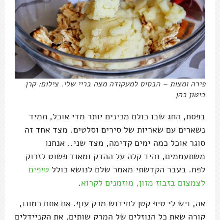
פירה ומצות – הבסיס למעקודה מצה בריי שלי. צילום: קרן
ביטון כהן
בפסח, החג שבו כולם מכינים יותר מדי אוכל, תמיד
נשארים עם שאריות של סירים וסלטים. מצד אחד זה
סוגר אוכל כמה ימים קדימה, מצד שני.. אנחנו
משתעממים, והיד קלה על ההדק ומאוד פשוט לזרוק
לפח. בעבר הקדשתי מאמר שלם לנושא כולל
טיפים
לצמצום בזבוז מזון, מוזמנים לקרוא
.
אה, ויש לי טיפ קטן לחידוש מרק עוף. אם אתם כמונו,
קורה שאת כל הנוזלים של המרק שותים, את הקניידלים