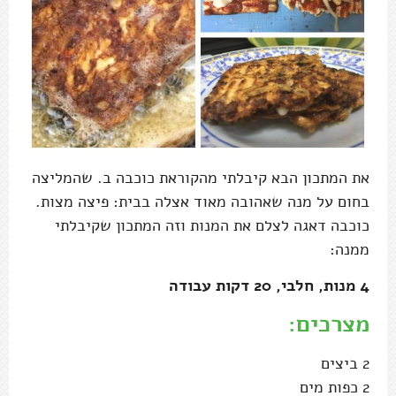
את המתכון הבא קיבלתי מהקוראת כוכבה ב. שהמליצה
בחום על מנה שאהובה מאוד אצלה בבית: פיצה מצות.
כוכבה דאגה לצלם את המנות וזה המתכון שקיבלתי
ממנה:
4 מנות, חלבי, 20 דקות עבודה
מצרכים:
2 ביצים
2 כפות מים