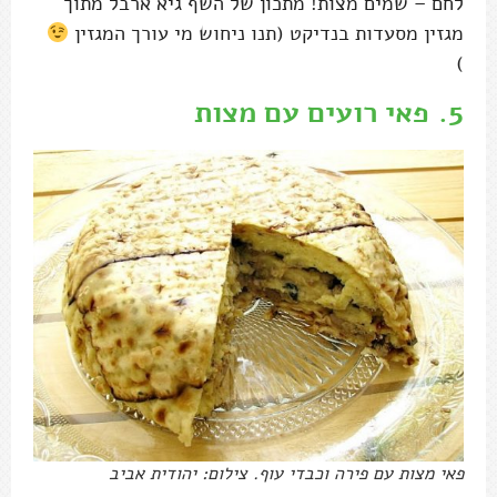
לחם – שמים מצות! מתכון של השף גיא ארבל מתוך
מגזין מסעדות בנדיקט (תנו ניחוש מי עורך המגזין
)
5.
פאי רועים עם מצות
פאי מצות עם פירה וכבדי עוף. צילום: יהודית אביב