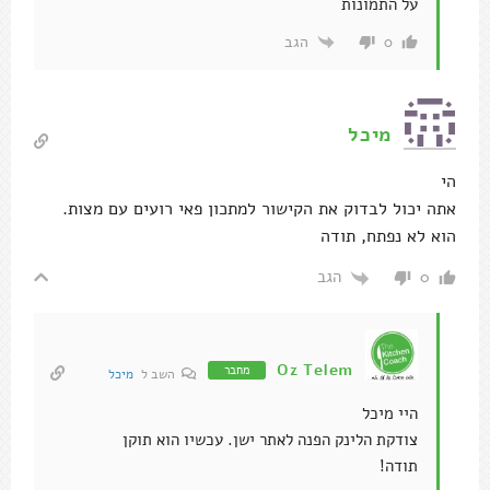
על התמונות
הגב
0
מיכל
הי
אתה יכול לבדוק את הקישור למתכון פאי רועים עם מצות.
הוא לא נפתח, תודה
הגב
0
Oz Telem
מחבר
השב ל
מיכל
היי מיכל
צודקת הלינק הפנה לאתר ישן. עכשיו הוא תוקן
תודה!