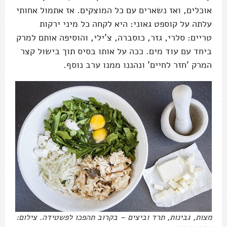
אוכלים, ואז נשארים עם כל המוצקים. אז אתמול אחותי
עלתה על קוספט גאוני: היא לקחה כל מיני ירקות
טריים: סלרי, גזר, כוסברה, צ'ילי, והוסיפה אותם למרק
ביחד עם עוד מים. ככה על אותו בסיס תוך בישול קצר
המרק 'חזר לחיים' ונהננו ממנו ערב נוסף.
מצות, גבינות, תרד וביצים – בקרוב תהפכו לפשטידה. צילום: