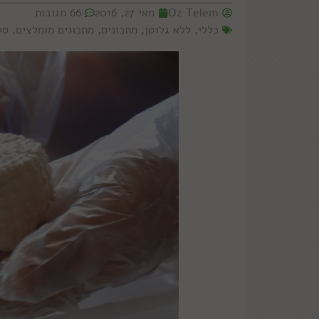
Oz Telem
מאי 27, 2016
66 תגובות
כללי
,
ללא גלוטן
,
מתכונים
,
מתכונים מומלצים
,
סל