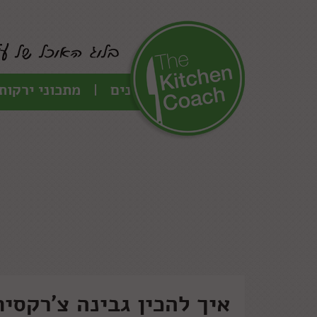
כל המתכונים
מתכוני ירקות
איך להכין גבינה צ'רקסי