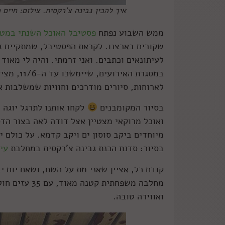
איך להכין גבינה צ'רקסית. צילום: חיים ר
ממש השבוע נפתח
פסטיבל האוכל השנתי במטה
לעיתונאים וכתבים. ואני זרמתי. והיה לי מאוד
במסגרת ה
לארוחות, סיורים מודרכים וחוויות שמשלבות או
בסיור המקומבנים
לקחו אותנו לתרגל יוגה 
ואוכל מרוקאי מצטיין אצל דודה לאה בצור ה
מיוחדים ביקב סוסון ים ויקב קדמא. על כולם 
בסיור: סדנת הכנת גבינה צ'רקסית במחלבת
עיז
ואווירה טובה.