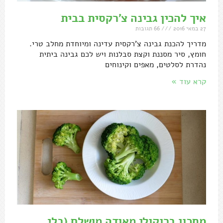
איך להכין גבינה צ'רקסית בבית
27 במאי 2016
66 תגובות
מדריך להכנת גבינה צ'רקסית עדינה ומיוחדת מחלב טרי.
חומץ, סיר מסננת וקצת סבלנות ויש לכם גבינה ביתית
נהדרת לסלטים, מאפים וקינוחים
קרא עוד »
מתכון ברוקולי מאודה מושלם (בלי