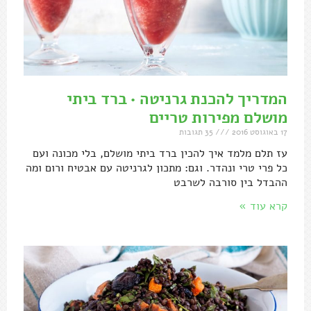
המדריך להכנת גרניטה • ברד ביתי
מושלם מפירות טריים
17 באוגוסט 2016
35 תגובות
עז תלם מלמד איך להכין ברד ביתי מושלם, בלי מכונה ועם
כל פרי טרי ונהדר. וגם: מתכון לגרניטה עם אבטיח ורום ומה
ההבדל בין סורבה לשרבט
קרא עוד »