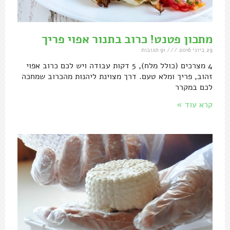
מתכון פטנט! כרוב בתנור אפוי פריך
29 ביוני 2016
91 תגובות
4 מצרכים (כולל מלח), 5 דקות עבודה ויש לכם כרוב אפוי
זהוב, פריך ומלא טעם. דרך מצוינת ליהנות מהכרוב שמחכה
לכם במקרר
קרא עוד »