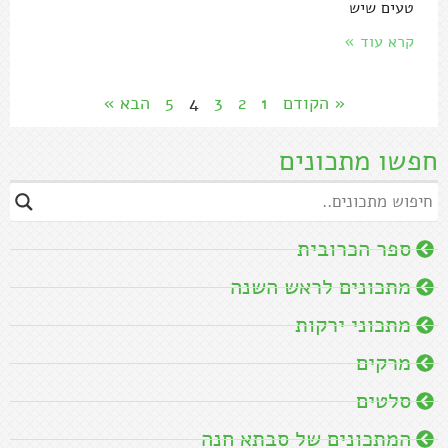
טעים שיש
קרא עוד »
« הקודם
1
2
3
4
5
הבא »
חפשו מתכונים
ספר הכרובית
מתכונים לראש השנה
מתכוני ירקות
מרקים
סלטים
המתכונים של סבתא חנה