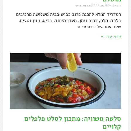
7 באפריל 2016
458 תגובות
המדריך המלא להכנת כרוב כבוש בבית משלושה מרכיבים
בלבד: מלח, כרוב וזמן. מעדן מיוחד, בריא, מזין וטעים.
שלב אחר שלב בתמונות
קרא עוד »
סלטה משוויה: מתכון לסלט פלפלים
קלויים