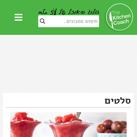
סלטים