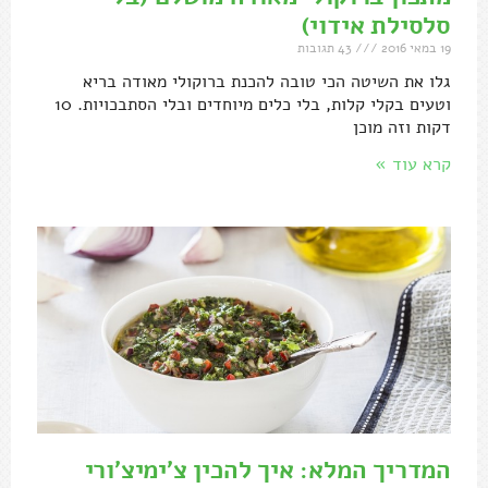
סלסילת אידוי)
19 במאי 2016
43 תגובות
גלו את השיטה הכי טובה להכנת ברוקולי מאודה בריא
וטעים בקלי קלות, בלי כלים מיוחדים ובלי הסתבכויות. 10
דקות וזה מוכן
קרא עוד »
המדריך המלא: איך להכין צ'ימיצ'ורי