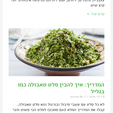
קיץ שיש
קרא עוד »
המדריך: איך להכין סלט טאבולה כמו
בגליל
8 ביוני 2015
82 תגובות
לא כל סלט עם עשבי תיבול ובורגול הוא סלט טאבולה.
קבלו את המדריך המלא (וגם מתכון) לסלט הכי פשוט והכי