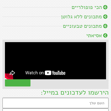
הכי פופולריים
מתכונים ללא גלוטן
מתכונים טבעוניים
אסיאתי
קראו עוד »
הירשמו לעדכונים במייל: