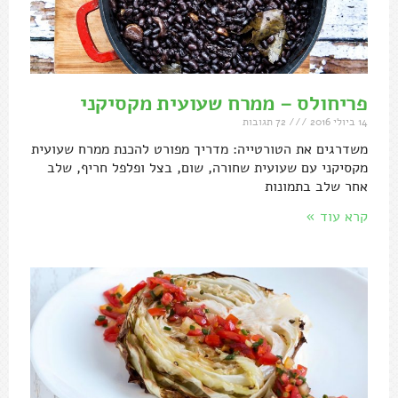
פריחולס – ממרח שעועית מקסיקני
14 ביולי 2016
72 תגובות
משדרגים את הטורטייה: מדריך מפורט להכנת ממרח שעועית
מקסיקני עם שעועית שחורה, שום, בצל ופלפל חריף, שלב
אחר שלב בתמונות
קרא עוד »