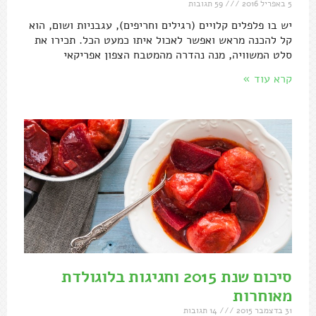
5 באפריל 2016
59 תגובות
יש בו פלפלים קלויים (רגילים וחריפים), עגבניות ושום, הוא
קל להכנה מראש ואפשר לאכול איתו כמעט הכל. תכירו את
סלט המשוויה, מנה נהדרה מהמטבח הצפון אפריקאי
קרא עוד »
סיכום שנת 2015 וחגיגות בלוגולדת
מאוחרות
31 בדצמבר 2015
14 תגובות