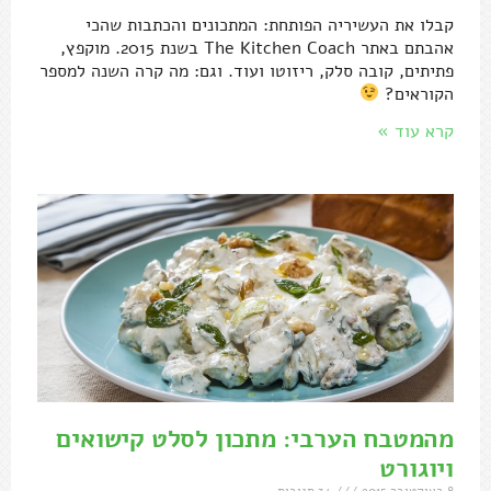
קבלו את העשיריה הפותחת: המתכונים והכתבות שהכי
אהבתם באתר The Kitchen Coach בשנת 2015. מוקפץ,
פתיתים, קובה סלק, ריזוטו ועוד. וגם: מה קרה השנה למספר
הקוראים?
קרא עוד »
מהמטבח הערבי: מתכון לסלט קישואים
ויוגורט
8 באוקטובר 2015
34 תגובות